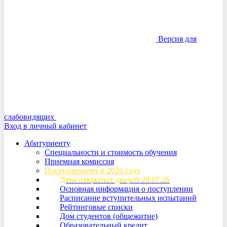
Версия для
слабовидящих
Вход в личный кабинет
Абитуриенту
Специальности и стоимость обучения
Приемная комиссия
Поступающему в 2026 году
День открытых дверей 28.07.26
Основная информация о поступлении
Расписание вступительных испытаний
Рейтинговые списки
Дом студентов (общежитие)
Образовательный кредит