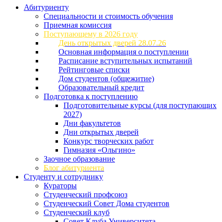
Абитуриенту
Специальности и стоимость обучения
Приемная комиссия
Поступающему в 2026 году
День открытых дверей 28.07.26
Основная информация о поступлении
Расписание вступительных испытаний
Рейтинговые списки
Дом студентов (общежитие)
Образовательный кредит
Подготовка к поступлению
Подготовительные курсы (для поступающих
2027)
Дни факультетов
Дни открытых дверей
Конкурс творческих работ
Гимназия «Ольгино»
Заочное образование
Блог абитуриента
Студенту и сотруднику
Кураторы
Студенческий профсоюз
Студенческий Совет Дома студентов
Студенческий клуб
Совет Клуба Университета