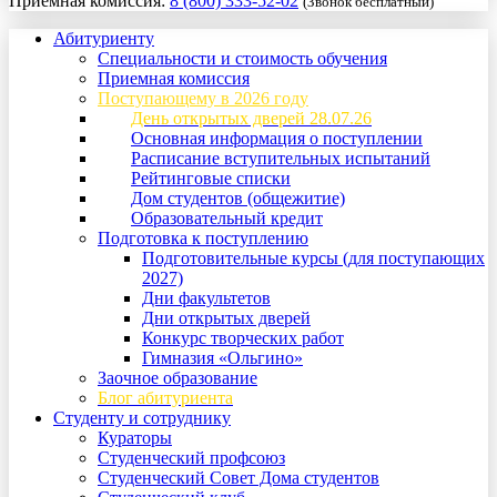
Приемная комиссия:
8 (800) 333-52-02
(Звонок бесплатный)
Абитуриенту
Специальности и стоимость обучения
Приемная комиссия
Поступающему в 2026 году
День открытых дверей 28.07.26
Основная информация о поступлении
Расписание вступительных испытаний
Рейтинговые списки
Дом студентов (общежитие)
Образовательный кредит
Подготовка к поступлению
Подготовительные курсы (для поступающих
2027)
Дни факультетов
Дни открытых дверей
Конкурс творческих работ
Гимназия «Ольгино»
Заочное образование
Блог абитуриента
Студенту и сотруднику
Кураторы
Студенческий профсоюз
Студенческий Совет Дома студентов