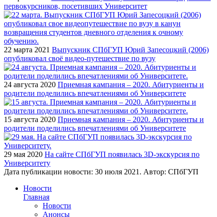
первокурсников, посетивших Университет
22 марта 2021
Выпускник СПбГУП Юрий Запесоцкий (2006)
опубликовал своё видео-путешествие по вузу
24 августа 2020
Приемная кампания – 2020. Абитуриенты и
родители поделились впечатлениями об Университете
15 августа 2020
Приемная кампания – 2020. Абитуриенты и
родители поделились впечатлениями об Университете
29 мая 2020
На сайте СПбГУП появилась 3D-экскурсия по
Университету
Дата публикации новости:
30 июля 2021
. Автор:
СПбГУП
Новости
Главная
Новости
Анонсы