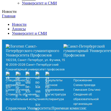
Университет и СМИ
Новости
Главная
Новости
Анонсы
Университет и СМИ
192238, Санкт-Петербург, ул. Фучика, 15
© 2006–2026 Санкт-Петербургский
Гуманитарный университет профсоюзов
Специальности /
Факультеты
Проживание
направления
Заочное
Схема проезда
Сроки обучения
образование
Гимназия Ольгино
Стоимость обучения
Магистратура
Сведения об
Вступительные испытания
Аспирантура
образовательной
организации
Справочная Университета:
Приемная комиссия: