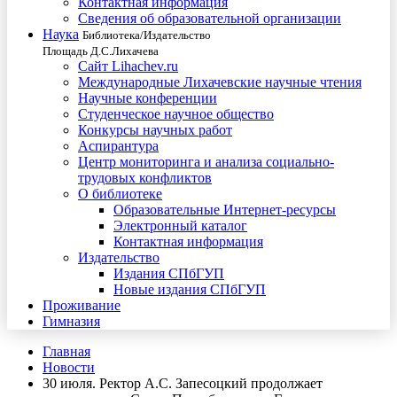
Контактная информация
Сведения об образовательной организации
Наука
Библиотека/Издательство
Площадь Д.С.Лихачева
Сайт Lihachev.ru
Международные Лихачевские научные чтения
Научные конференции
Студенческое научное общество
Конкурсы научных работ
Аспирантура
Центр мониторинга и анализа социально-
трудовых конфликтов
О библиотеке
Образовательные Интернет-ресурсы
Электронный каталог
Контактная информация
Издательство
Издания СПбГУП
Новые издания СПбГУП
Проживание
Гимназия
Главная
Новости
30 июля. Ректор А.С. Запесоцкий продолжает