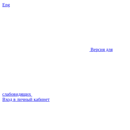
Eng
Версия для
слабовидящих
Вход в личный кабинет