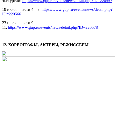
экскурсии:
https://www.gup.ru/events/news/detail.php?ID=220557
19 июля – части 4—8:
https://www.gup.ru/events/news/detail.php?
ID=220566
23 июля – части 9—
11:
https://www.gup.ru/events/news/detail.php?ID=220578
12. ХОРЕОГРАФЫ, АКТЕРЫ, РЕЖИССЕРЫ