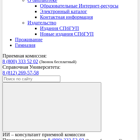
О библиотеке
Образовательные Интернет-ресурсы
Электронный каталог
Контактная информация
Издательство
Издания СПбГУП
Новые издания СПбГУП
Проживание
Гимназия
Приемная комиссия:
8 (800) 333 52 02
(Звонок бесплатный)
Справочная Университета:
8 (812) 269-57-58
ИИ – консультант приемной комиссии