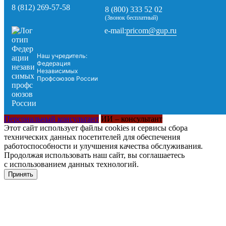
8 (812) 269-57-58
8 (800) 333 52 02
(Звонок бесплатный)
pricom@gup.ru
e-mail:
Наш учредитель:
Федерация
Независимых
Профсоюзов России
Персональный консультант
ИИ – консультант
Этот сайт использует файлы cookies и сервисы сбора
технических данных посетителей для обеспечения
работоспособности и улучшения качества обслуживания.
Продолжая использовать наш сайт, вы соглашаетесь
с использованием данных технологий.
Принять