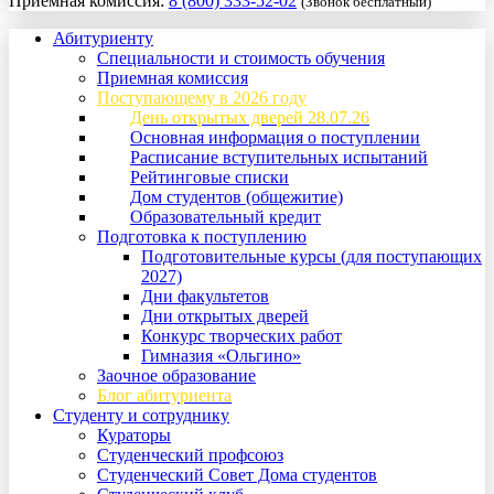
Приемная комиссия:
8 (800) 333-52-02
(Звонок бесплатный)
Абитуриенту
Специальности и стоимость обучения
Приемная комиссия
Поступающему в 2026 году
День открытых дверей 28.07.26
Основная информация о поступлении
Расписание вступительных испытаний
Рейтинговые списки
Дом студентов (общежитие)
Образовательный кредит
Подготовка к поступлению
Подготовительные курсы (для поступающих
2027)
Дни факультетов
Дни открытых дверей
Конкурс творческих работ
Гимназия «Ольгино»
Заочное образование
Блог абитуриента
Студенту и сотруднику
Кураторы
Студенческий профсоюз
Студенческий Совет Дома студентов