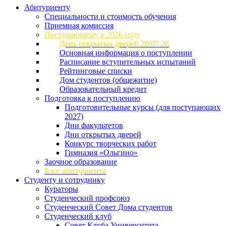
Абитуриенту
Специальности и стоимость обучения
Приемная комиссия
Поступающему в 2026 году
День открытых дверей 28.07.26
Основная информация о поступлении
Расписание вступительных испытаний
Рейтинговые списки
Дом студентов (общежитие)
Образовательный кредит
Подготовка к поступлению
Подготовительные курсы (для поступающих
2027)
Дни факультетов
Дни открытых дверей
Конкурс творческих работ
Гимназия «Ольгино»
Заочное образование
Блог абитуриента
Студенту и сотруднику
Кураторы
Студенческий профсоюз
Студенческий Совет Дома студентов
Студенческий клуб
Совет Клуба Университета