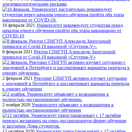
эпидемиологическими рисками
16 февраля 2021
Университет рекомендует студентам перед
началом очного обучения пройти оба этапа вакцинации от
COVID-19
8 февраля 2021
Ректор СПбГУП Александр Запесоцкий
привился от Covid-19 вакциной «Спутник-V»
2 февраля 2021
Ректорат СПбГУП активно изучает ситуацию
с эпидемией в Петербурге и рассматривает варианты перехода
к очному обучению
2 ноября 2020
Университет объявляет о возвращении к
полностью дистанционному обучению
12 октября 2020
Университет приостанавливает с 17 октября