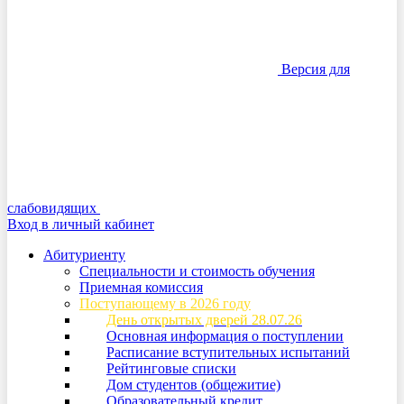
Версия для
слабовидящих
Вход в личный кабинет
Абитуриенту
Специальности и стоимость обучения
Приемная комиссия
Поступающему в 2026 году
День открытых дверей 28.07.26
Основная информация о поступлении
Расписание вступительных испытаний
Рейтинговые списки
Дом студентов (общежитие)
Образовательный кредит