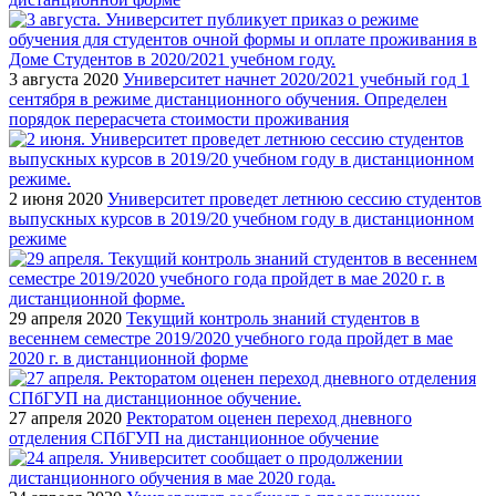
3 августа 2020
Университет начнет 2020/2021 учебный год 1
сентября в режиме дистанционного обучения. Определен
порядок перерасчета стоимости проживания
2 июня 2020
Университет проведет летнюю сессию студентов
выпускных курсов в 2019/20 учебном году в дистанционном
режиме
29 апреля 2020
Текущий контроль знаний студентов в
весеннем семестре 2019/2020 учебного года пройдет в мае
2020 г. в дистанционной форме
27 апреля 2020
Ректоратом оценен переход дневного
отделения СПбГУП на дистанционное обучение