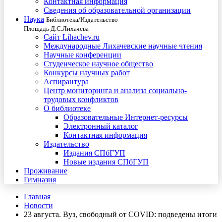
Контактная информация
Сведения об образовательной организации
Наука
Библиотека/Издательство
Площадь Д.С.Лихачева
Сайт Lihachev.ru
Международные Лихачевские научные чтения
Научные конференции
Студенческое научное общество
Конкурсы научных работ
Аспирантура
Центр мониторинга и анализа социально-
трудовых конфликтов
О библиотеке
Образовательные Интернет-ресурсы
Электронный каталог
Контактная информация
Издательство
Издания СПбГУП
Новые издания СПбГУП
Проживание
Гимназия
Главная
Новости
23 августа. Вуз, свободный от COVID: подведены итоги