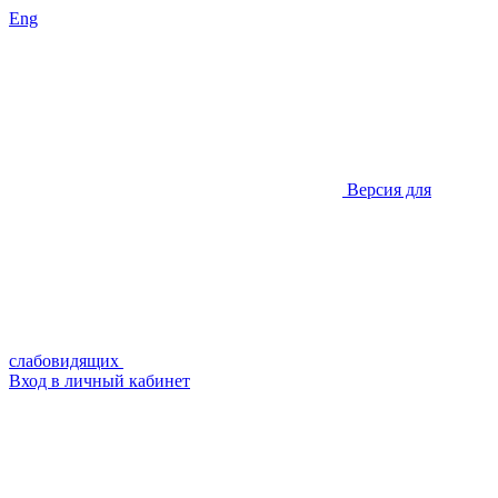
Eng
Версия для
слабовидящих
Вход в личный кабинет