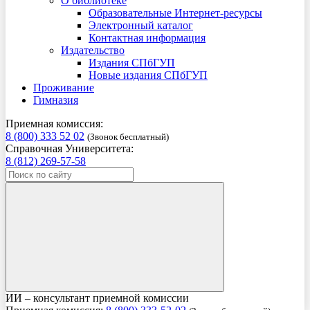
О библиотеке
Образовательные Интернет-ресурсы
Электронный каталог
Контактная информация
Издательство
Издания СПбГУП
Новые издания СПбГУП
Проживание
Гимназия
Приемная комиссия:
8 (800) 333 52 02
(Звонок бесплатный)
Справочная Университета:
8 (812) 269-57-58
ИИ – консультант приемной комиссии