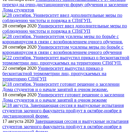
переход на очно-дистанционную форму обучения и заселение
Дома студентов
28 сентября 2020
Университет ввел дополнительные меры по
соблюдению чистоты и порядка в СПбГУП
28 сентября 2020
Университетом усилены меры по борьбе с
коронавирусом в связи с возобновлением очного обучения
22 сентября 2020
Университет выпустил приказ о
бесконтактной термометрии лиц, пропускаемых на
территорию СПбГУП
18 сентября 2020
Университет готовит решение о заселении
Дома студентов и о начале занятий в очном режиме
17 августа 2020
Завершающая сессия и выпускные испытания
студентов заочного факультета пройдут в октябре-ноябре в
дистанционной форме