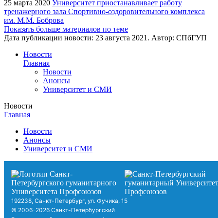
25 марта 2020
Университет приостанавливает работу
тренажерного зала Спортивно-оздоровительного комплекса
им. М.М. Боброва
Показать больше материалов по теме
Дата публикации новости:
23 августа 2021
. Автор:
СПбГУП
Новости
Главная
Новости
Анонсы
Университет и СМИ
Новости
Главная
Новости
Анонсы
Университет и СМИ
192238, Санкт-Петербург, ул. Фучика, 15
© 2006–2026 Санкт-Петербургский