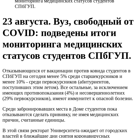
мониторинга медицинских статусов студентов
СПбГУП.
23 августа. Вуз, свободный от
COVID: подведены итоги
мониторинга медицинских
статусов студентов СПбГУП.
Отказывающихся от вакцинации против ковида студентов в
СПбГУП на сегодня менее 5% среди старшекурсников и
менее 10% - среди первокурсников (абитуриентов,
поступивших этим летом). Все остальные, за исключением
имеющих противопоказания (4%) и несовершеннолетних
(29% первокурсников), имеют иммунитет к опасной болезни.
Среди забронировавших места в Доме студентов пока
отказываются сделать прививку, не имея медицинских
причин, считанные единицы.
В этой связи ректорат Университета ожидает от городских
властей в ближайшие дни снятия коронавирусных