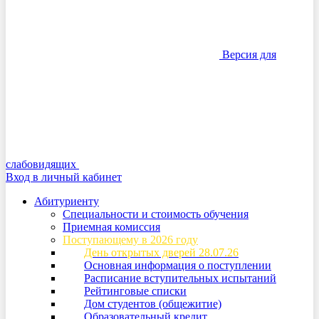
Версия для
слабовидящих
Вход в личный кабинет
Абитуриенту
Специальности и стоимость обучения
Приемная комиссия
Поступающему в 2026 году
День открытых дверей 28.07.26
Основная информация о поступлении
Расписание вступительных испытаний
Рейтинговые списки
Дом студентов (общежитие)
Образовательный кредит