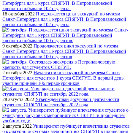
16 октября 2022
Продолжается цикл экскурсий по музеям
Санкт-Петербурга для 1 курса СПбГУП. В Петропавловской
крепости побывали 102 студента
9 октября 2022
Продолжается цикл экскурсий по музеям
Санкт-Петербурга для 1 курса СПбГУП. В Петропавловской
крепости побывали 100 студентов
2 октября 2022
Начался цикл экскурсий по музеям Санкт-
Петербурга для студентов 1 курса СПбГУП. В первый день
участие приняли 106 первокурсников
28 августа 2022
Утвержден план досуговой деятельности
студентов СПбГУП на сентябрь 2022 года
2 августа 2022
Университет публикует впечатления студентов
о культурно-досуговых мероприятиях СПбГУП в прошедшем