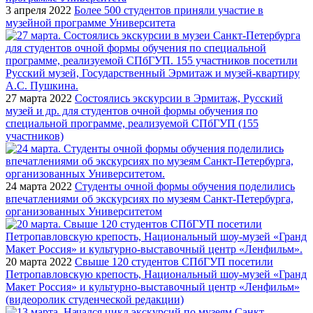
3 апреля 2022
Более 500 студентов приняли участие в
музейной программе Университета
27 марта 2022
Состоялись экскурсии в Эрмитаж, Русский
музей и др. для студентов очной формы обучения по
специальной программе, реализуемой СПбГУП (155
участников)
24 марта 2022
Студенты очной формы обучения поделились
впечатлениями об экскурсиях по музеям Санкт-Петербурга,
организованных Университетом
20 марта 2022
Свыше 120 студентов СПбГУП посетили
Петропавловскую крепость, Национальный шоу-музей «Гранд
Макет Россия» и культурно-выставочный центр «Ленфильм»
(видеоролик студенческой редакции)