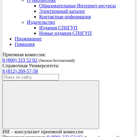
О библиотеке
Образовательные Интернет-ресурсы
Электронный каталог
Контактная информация
Издательство
Издания СПбГУП
Новые издания СПбГУП
Проживание
Гимназия
Приемная комиссия:
8 (800) 333 52 02
(Звонок бесплатный)
Справочная Университета:
8 (812) 269-57-58
ИИ – консультант приемной комиссии