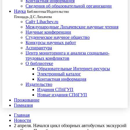
Контактная информация
Сведения об образовательной организации
Наука
Библиотека/Издательство
Площадь Д.С.Лихачева
Сайт Lihachev.ru
Международные Лихачевские научные чтения
Научные конференции
Студенческое научное общество
Конкурсы научных работ
Аспирантура
Центр мониторинга и анализа социально-
трудовых конфликтов
О библиотеке
Образовательные Интернет-ресурсы
Электронный каталог
Контактная информация
Издательство
Издания СПбГУП
Новые издания СПбГУП
Проживание
Гимназия
Главная
Новости
2 апреля. Начался цикл обзорных автобусных экскурсий