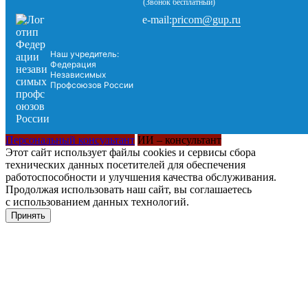
(Звонок бесплатный)
pricom@gup.ru
e-mail:
Наш учредитель:
Федерация
Независимых
Профсоюзов России
Персональный консультант
ИИ – консультант
Этот сайт использует файлы cookies и сервисы сбора
технических данных посетителей для обеспечения
работоспособности и улучшения качества обслуживания.
Продолжая использовать наш сайт, вы соглашаетесь
с использованием данных технологий.
Принять