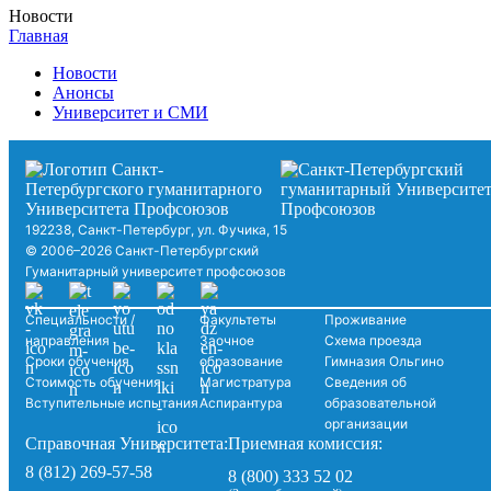
Новости
Главная
Новости
Анонсы
Университет и СМИ
192238, Санкт-Петербург, ул. Фучика, 15
© 2006–2026 Санкт-Петербургский
Гуманитарный университет профсоюзов
Специальности /
Факультеты
Проживание
направления
Заочное
Схема проезда
Сроки обучения
образование
Гимназия Ольгино
Стоимость обучения
Магистратура
Сведения об
Вступительные испытания
Аспирантура
образовательной
организации
Справочная Университета:
Приемная комиссия:
8 (812) 269-57-58
8 (800) 333 52 02