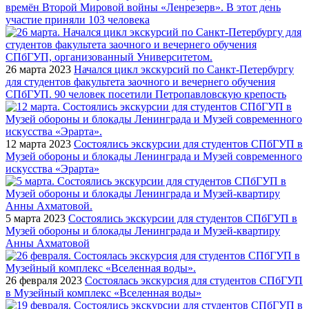
времён Второй Мировой войны «Ленрезерв». В этот день
участие приняли 103 человека
26 марта 2023
Начался цикл экскурсий по Санкт-Петербургу
для студентов факультета заочного и вечернего обучения
СПбГУП. 90 человек посетили Петропавловскую крепость
12 марта 2023
Состоялись экскурсии для студентов СПбГУП в
Музей обороны и блокады Ленинграда и Музей современного
искусства «Эрарта»
5 марта 2023
Состоялись экскурсии для студентов СПбГУП в
Музей обороны и блокады Ленинграда и Музей-квартиру
Анны Ахматовой
26 февраля 2023
Состоялась экскурсия для студентов СПбГУП
в Музейный комплекс «Вселенная воды»