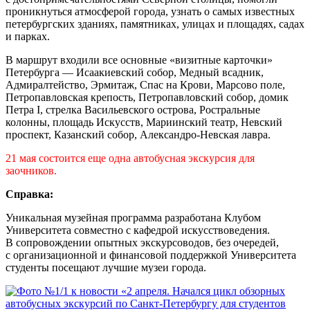
проникнуться атмосферой города, узнать о самых известных
петербургских зданиях, памятниках, улицах и площадях, садах
и парках.
В маршрут входили все основные «визитные карточки»
Петербурга — Исаакиевский собор, Медный всадник,
Адмиралтейство, Эрмитаж, Спас на Крови, Марсово поле,
Петропавловская крепость, Петропавловский собор, домик
Петра I, стрелка Васильевского острова, Ростральные
колонны, площадь Искусств, Мариинский театр, Невский
проспект, Казанский собор, Александро-Невская лавра.
21 мая состоится еще одна автобусная экскурсия для
заочников.
Справка:
Уникальная музейная программа разработана Клубом
Университета совместно с кафедрой искусствоведения.
В сопровождении опытных экскурсоводов, без очередей,
с организационной и финансовой поддержкой Университета
студенты посещают лучшие музеи города.