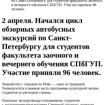
по Санкт-Петербургу для студентов факультета заочного
и вечернего обучения СПбГУП. Участие приняли 96
человек.
2 апреля. Начался цикл
обзорных автобусных
экскурсий по Санкт-
Петербургу для студентов
факультета заочного и
вечернего обучения СПбГУП.
Участие приняли 96 человек.
Знакомство с городом на Неве — одна из традиций
Университета и важная часть программы культурной жизни
студентов из регионов страны.
Опытные экскурсоводы познакомили студентов
с достопримечательностями Северной столицы, помогли