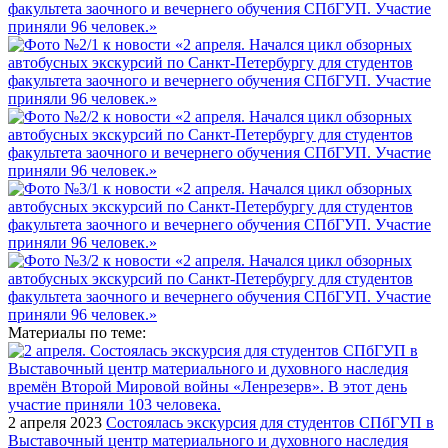
Материалы по теме:
2 апреля 2023
Состоялась экскурсия для студентов СПбГУП в
Выставочный центр материального и духовного наследия