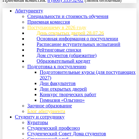
Приемная комиссия:
8 (800) 333-52-02
(Звонок бесплатный)
Абитуриенту
Специальности и стоимость обучения
Приемная комиссия
Поступающему в 2026 году
День открытых дверей 28.07.26
Основная информация о поступлении
Расписание вступительных испытаний
Рейтинговые списки
Дом студентов (общежитие)
Образовательный кредит
Подготовка к поступлению
Подготовительные курсы (для поступающих
2027)
Дни факультетов
Дни открытых дверей
Конкурс творческих работ
Гимназия «Ольгино»
Заочное образование
Блог абитуриента
Студенту и сотруднику
Кураторы
Студенческий профсоюз
Студенческий Совет Дома студентов