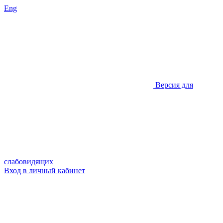
Eng
Версия для
слабовидящих
Вход в личный кабинет