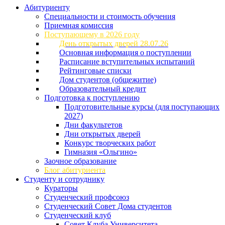
Абитуриенту
Специальности и стоимость обучения
Приемная комиссия
Поступающему в 2026 году
День открытых дверей 28.07.26
Основная информация о поступлении
Расписание вступительных испытаний
Рейтинговые списки
Дом студентов (общежитие)
Образовательный кредит
Подготовка к поступлению
Подготовительные курсы (для поступающих
2027)
Дни факультетов
Дни открытых дверей
Конкурс творческих работ
Гимназия «Ольгино»
Заочное образование
Блог абитуриента
Студенту и сотруднику
Кураторы
Студенческий профсоюз
Студенческий Совет Дома студентов
Студенческий клуб
Совет Клуба Университета