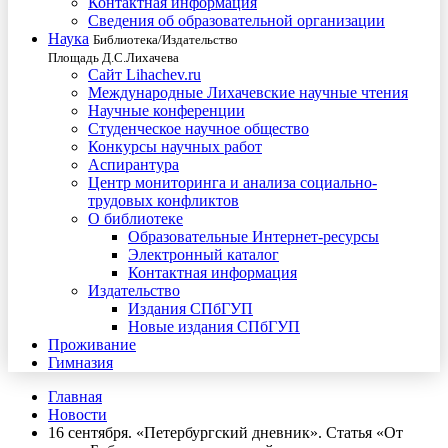
Контактная информация
Сведения об образовательной организации
Наука
Библиотека/Издательство
Площадь Д.С.Лихачева
Сайт Lihachev.ru
Международные Лихачевские научные чтения
Научные конференции
Студенческое научное общество
Конкурсы научных работ
Аспирантура
Центр мониторинга и анализа социально-
трудовых конфликтов
О библиотеке
Образовательные Интернет-ресурсы
Электронный каталог
Контактная информация
Издательство
Издания СПбГУП
Новые издания СПбГУП
Проживание
Гимназия
Главная
Новости
16 сентября. «Петербургский дневник». Статья «От