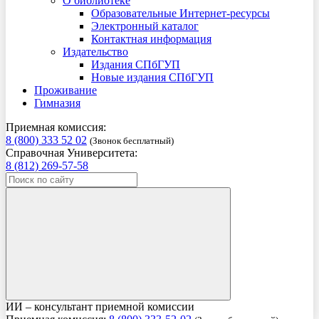
О библиотеке
Образовательные Интернет-ресурсы
Электронный каталог
Контактная информация
Издательство
Издания СПбГУП
Новые издания СПбГУП
Проживание
Гимназия
Приемная комиссия:
8 (800) 333 52 02
(Звонок бесплатный)
Справочная Университета:
8 (812) 269-57-58
ИИ – консультант приемной комиссии