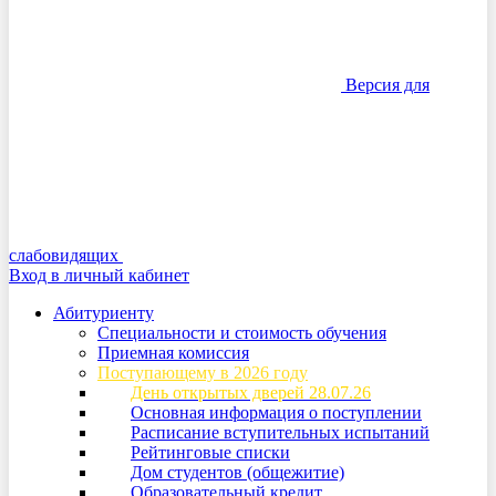
Версия для
слабовидящих
Вход в личный кабинет
Абитуриенту
Специальности и стоимость обучения
Приемная комиссия
Поступающему в 2026 году
День открытых дверей 28.07.26
Основная информация о поступлении
Расписание вступительных испытаний
Рейтинговые списки
Дом студентов (общежитие)
Образовательный кредит