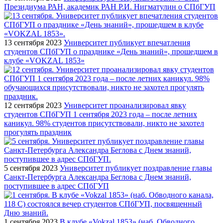
Президиума РАН, академик РАН Р.И. Нигматулин о СПбГУП
13 сентября 2023
Университет публикует впечатления
студентов СПбГУП о празднике «День знаний», прошедшем в
клубе «VOKZAL 1853»
12 сентября 2023
Университет проанализировал явку
студентов СПбГУП 1 сентября 2023 года – после летних
каникул. 98% студентов присутствовали, никто не захотел
прогулять праздник
5 сентября 2023
Университет публикует поздравление главы
Санкт-Петербурга Александра Беглова с Днем знаний,
поступившее в адрес СПбГУП
1 сентября 2023
В клубе «Vokzal 1853» (наб. Обводного