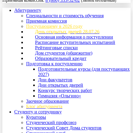
Приемная комиссия:
8 (800) 333-52-02
(Звонок бесплатный)
Абитуриенту
Специальности и стоимость обучения
Приемная комиссия
Поступающему в 2026 году
День открытых дверей 28.07.26
Основная информация о поступлении
Расписание вступительных испытаний
Рейтинговые списки
Дом студентов (общежитие)
Образовательный кредит
Подготовка к поступлению
Подготовительные курсы (для поступающих
2027)
Дни факультетов
Дни открытых дверей
Конкурс творческих работ
Гимназия «Ольгино»
Заочное образование
Блог абитуриента
Студенту и сотруднику
Кураторы
Студенческий профсоюз
Студенческий Совет Дома студентов