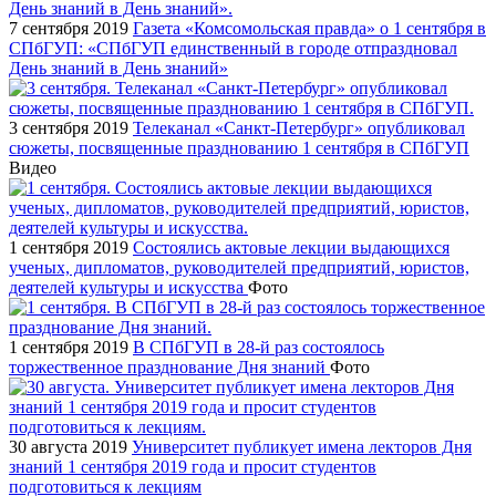
7 сентября 2019
Газета «Комсомольская правда» о 1 сентября в
СПбГУП: «СПбГУП единственный в городе отпраздновал
День знаний в День знаний»
3 сентября 2019
Телеканал «Санкт-Петербург» опубликовал
сюжеты, посвященные празднованию 1 сентября в СПбГУП
Видео
1 сентября 2019
Состоялись актовые лекции выдающихся
ученых, дипломатов, руководителей предприятий, юристов,
деятелей культуры и искусства
Фото
1 сентября 2019
В СПбГУП в 28-й раз состоялось
торжественное празднование Дня знаний
Фото
30 августа 2019
Университет публикует имена лекторов Дня
знаний 1 сентября 2019 года и просит студентов
подготовиться к лекциям