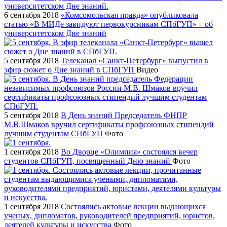
6 сентября 2018
«Комсомольская правда» опубликовала
статью «В МИДе завидуют первокурсникам СПбГУП» – об
университетском Дне знаний
5 сентября 2018
Телеканал «Санкт-Петербург» выпустил в
эфир сюжет о Дне знаний в СПбГУП
Видео
5 сентября 2018
В День знаний Председатель ФНПР
М.В.Шмаков вручил сертификаты профсоюзных стипендий
лучшим студентам СПбГУП
Фото
1 сентября 2018
Во Дворце «Олимпия» состоялся вечер
студентов СПбГУП, посвященный Дню знаний
Фото
1 сентября 2018
Состоялись актовые лекции выдающихся
ученых, дипломатов, руководителей предприятий, юристов,
деятелей культуры и искусства
Фото