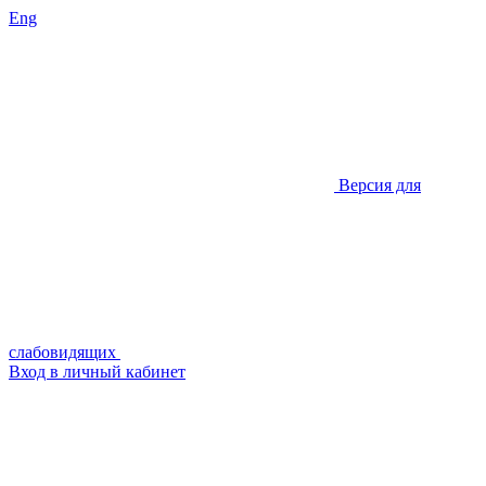
Eng
Версия для
слабовидящих
Вход в личный кабинет