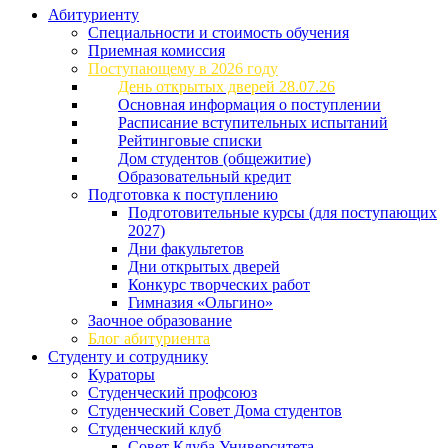
Абитуриенту
Специальности и стоимость обучения
Приемная комиссия
Поступающему в 2026 году
День открытых дверей 28.07.26
Основная информация о поступлении
Расписание вступительных испытаний
Рейтинговые списки
Дом студентов (общежитие)
Образовательный кредит
Подготовка к поступлению
Подготовительные курсы (для поступающих
2027)
Дни факультетов
Дни открытых дверей
Конкурс творческих работ
Гимназия «Ольгино»
Заочное образование
Блог абитуриента
Студенту и сотруднику
Кураторы
Студенческий профсоюз
Студенческий Совет Дома студентов
Студенческий клуб
Совет Клуба Университета