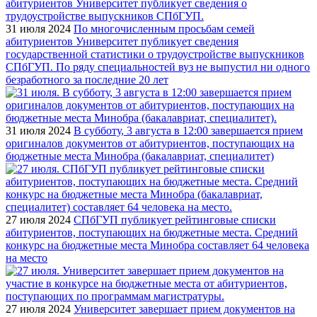
31 июля 2024
По многочисленным просьбам семей
абитуриентов Университет публикует сведения
государственной статистики о трудоустройстве выпускников
СПбГУП. По ряду специальностей вуз не выпустил ни одного
безработного за последние 20 лет
31 июля 2024
В субботу, 3 августа в 12:00 завершается прием
оригиналов документов от абитуриентов, поступающих на
бюджетные места Минобра (бакалавриат, специалитет)
27 июля 2024
СПбГУП публикует рейтинговые списки
абитуриентов, поступающих на бюджетные места. Средний
конкурс на бюджетные места Минобра составляет 64 человека
на место
27 июля 2024
Университет завершает прием документов на