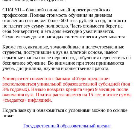
СПбГУП – большой социальный проект российских
профсоюзов. Полная стоимость обучения на дневном
отделении составляет более 600 тыс. рублей в год, но никто
не платит эту сумму полностью. Часть стоимости берет на
себя Университет, и эта доля ежегодно увеличивается.
Студенческая доля в расходах систематически уменьшается.
Кроме того, активные, трудолюбивые и целеустремленные
студенты, поступившие в вуз на платной основе, имеют
серьезные шансы после первого года обучения перевестись на
бесплатное обучение. Во внимание при этом принимаются
учеба, дисциплина, научная и общественная работа.
Университет совместно с банком «Сбер» предлагает
воспользоваться уникальной образовательной субсидией (под
3% годовых). Начало возврата кредита через 9 месяцев после
окончания вуза. Платеж растягивается на 15 лет, в итоге сумма
«съедается» инфляцией.
Подать заявку и ознакомиться с условиями можно по ссылке
ниже:
Государственный образовательный кредит