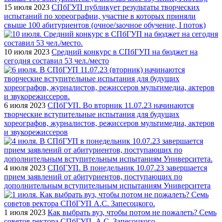
15 июля 2023
СПбГУП публикует результаты творческих
испытаний по хореографии, участие в которых приняли
свыше 100 абитуриентов (очное/заочное обучение, I поток)
10 июля 2023
Средний конкурс в СПбГУП на бюджет на
сегодня составил 53 чел./место
6 июля 2023
СПбГУП. Во вторник 11.07.23 начинаются
творческие вступительные испытания для будущих
хореографов, журналистов, режиссеров мультимедиа, актеров
и звукорежиссеров
4 июля 2023
СПбГУП. В понедельник 10.07.23 завершается
прием заявлений от абитуриентов, поступающих по
дополнительным вступительным испытаниям Университета
1 июля 2023
Как выбрать вуз, чтобы потом не пожалеть? Семь
советов ректора СПбГУП А.С. Запесоцкого