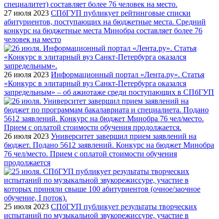
27 июля 2023
СПбГУП публикует рейтинговые списки
абитуриентов, поступающих на бюджетные места. Средний
конкурс на бюджетные места Минобра составляет более 76
человек на место
26 июля 2023
Информационный портал «Лента.ру». Статья
«Конкурс в элитарный вуз Санкт-Петербурга оказался
запредельным» – об ажиотаже среди поступающих в СПбГУП
26 июля 2023
Университет завершил прием заявлений на
бюджет. Подано 5612 заявлений. Конкурс на бюджет Минобра
76 чел/место. Прием с оплатой стоимости обучения
продолжается
25 июля 2023
СПбГУП публикует результаты творческих
испытаний по музыкальной звукорежиссуре, участие в