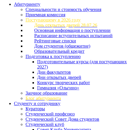
Абитуриенту
Специальности и стоимость обучения
Приемная комиссия
Поступающему в 2026 году
День открытых дверей 28.07.26
Основная информация о поступлении
Расписание вступительных испытаний
Рейтинговые списки
Дом студентов (общежитие)
Образовательный кредит
Подготовка к поступлению
Подготовительные курсы (для поступающих
2027)
Дни факультетов
Дни открытых дверей
Конкурс творческих работ
Гимназия «Ольгино»
Заочное образование
Блог абитуриента
Студенту и сотруднику
Кураторы
Студенческий профсоюз
Студенческий Совет Дома студентов
Студенческий клуб
Совет Клуба Университета