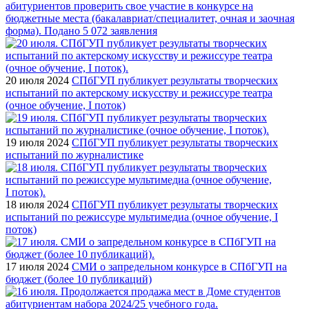
абитуриентов проверить свое участие в конкурсе на
бюджетные места (бакалавриат/специалитет, очная и заочная
форма). Подано 5 072 заявления
20 июля 2024
СПбГУП публикует результаты творческих
испытаний по актерскому искусству и режиссуре театра
(очное обучение, I поток)
19 июля 2024
СПбГУП публикует результаты творческих
испытаний по журналистике
18 июля 2024
СПбГУП публикует результаты творческих
испытаний по режиссуре мультимедиа (очное обучение, I
поток)
17 июля 2024
СМИ о запредельном конкурсе в СПбГУП на
бюджет (более 10 публикаций)