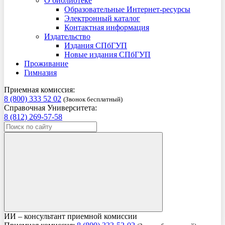
О библиотеке
Образовательные Интернет-ресурсы
Электронный каталог
Контактная информация
Издательство
Издания СПбГУП
Новые издания СПбГУП
Проживание
Гимназия
Приемная комиссия:
8 (800) 333 52 02
(Звонок бесплатный)
Справочная Университета:
8 (812) 269-57-58
ИИ – консультант приемной комиссии