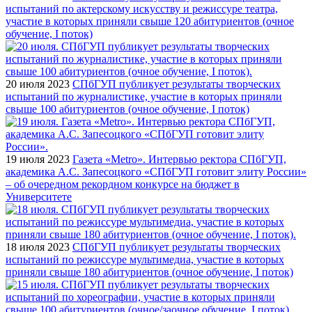
испытаний по актерскому искусству и режиссуре театра,
участие в которых приняли свыше 120 абитуриентов (очное
обучение, I поток)
20 июля 2023
СПбГУП публикует результаты творческих
испытаний по журналистике, участие в которых приняли
свыше 100 абитуриентов (очное обучение, I поток)
19 июля 2023
Газета «Metro». Интервью ректора СПбГУП,
академика А.С. Запесоцкого «СПбГУП готовит элиту России»
– об очередном рекордном конкурсе на бюджет в
Университете
18 июля 2023
СПбГУП публикует результаты творческих
испытаний по режиссуре мультимедиа, участие в которых
приняли свыше 180 абитуриентов (очное обучение, I поток)