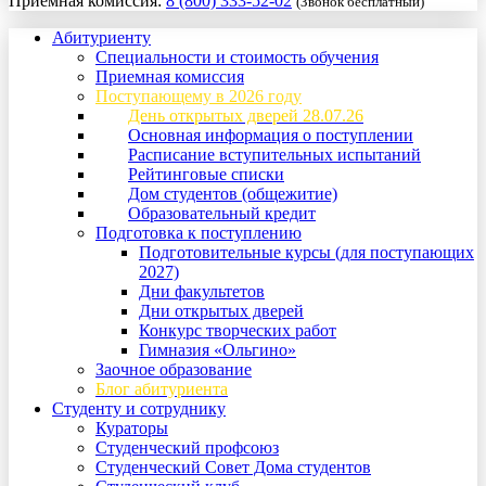
Приемная комиссия:
8 (800) 333-52-02
(Звонок бесплатный)
Абитуриенту
Специальности и стоимость обучения
Приемная комиссия
Поступающему в 2026 году
День открытых дверей 28.07.26
Основная информация о поступлении
Расписание вступительных испытаний
Рейтинговые списки
Дом студентов (общежитие)
Образовательный кредит
Подготовка к поступлению
Подготовительные курсы (для поступающих
2027)
Дни факультетов
Дни открытых дверей
Конкурс творческих работ
Гимназия «Ольгино»
Заочное образование
Блог абитуриента
Студенту и сотруднику
Кураторы
Студенческий профсоюз
Студенческий Совет Дома студентов