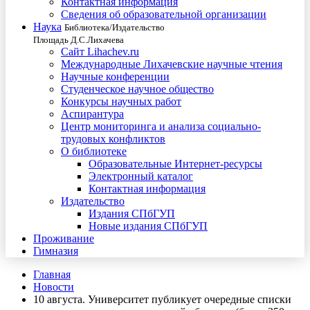
Контактная информация
Сведения об образовательной организации
Наука
Библиотека/Издательство
Площадь Д.С.Лихачева
Сайт Lihachev.ru
Международные Лихачевские научные чтения
Научные конференции
Студенческое научное общество
Конкурсы научных работ
Аспирантура
Центр мониторинга и анализа социально-
трудовых конфликтов
О библиотеке
Образовательные Интернет-ресурсы
Электронный каталог
Контактная информация
Издательство
Издания СПбГУП
Новые издания СПбГУП
Проживание
Гимназия
Главная
Новости
10 августа. Университет публикует очередные списки