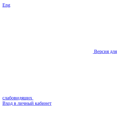
Eng
Версия для
слабовидящих
Вход в личный кабинет