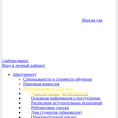
Версия для
слабовидящих
Вход в личный кабинет
Абитуриенту
Специальности и стоимость обучения
Приемная комиссия
Поступающему в 2026 году
День открытых дверей 28.07.26
Основная информация о поступлении
Расписание вступительных испытаний
Рейтинговые списки
Дом студентов (общежитие)
Образовательный кредит