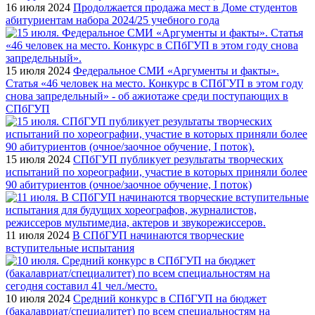
16 июля 2024
Продолжается продажа мест в Доме студентов
абитуриентам набора 2024/25 учебного года
15 июля 2024
Федеральное СМИ «Аргументы и факты».
Статья «46 человек на место. Конкурс в СПбГУП в этом году
снова запредельный» - об ажиотаже среди поступающих в
СПбГУП
15 июля 2024
СПбГУП публикует результаты творческих
испытаний по хореографии, участие в которых приняли более
90 абитуриентов (очное/заочное обучение, I поток)
11 июля 2024
В СПбГУП начинаются творческие
вступительные испытания
10 июля 2024
Средний конкурс в СПбГУП на бюджет
(бакалавриат/специалитет) по всем специальностям на