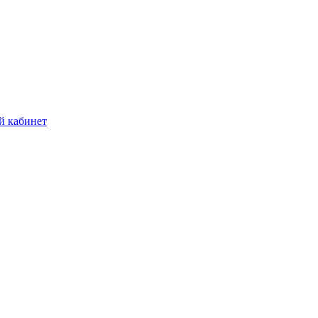
й кабинет