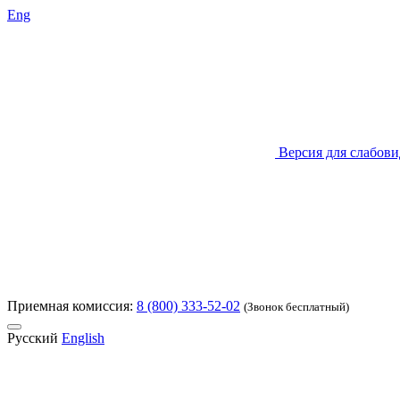
Eng
Версия для слабов
Приемная комиссия:
8 (800) 333-52-02
(Звонок бесплатный)
Русский
English