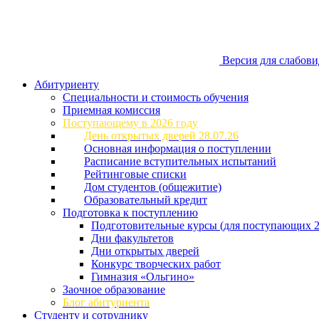
Версия для слабов
Абитуриенту
Специальности и стоимость обучения
Приемная комиссия
Поступающему в 2026 году
День открытых дверей 28.07.26
Основная информация о поступлении
Расписание вступительных испытаний
Рейтинговые списки
Дом студентов (общежитие)
Образовательный кредит
Подготовка к поступлению
Подготовительные курсы (для поступающих 2
Дни факультетов
Дни открытых дверей
Конкурс творческих работ
Гимназия «Ольгино»
Заочное образование
Блог абитуриента
Студенту и сотруднику