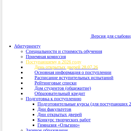
Версия для слабов
Абитуриенту
Специальности и стоимость обучения
Приемная комиссия
Поступающему в 2026 году
День открытых дверей 28.07.26
Основная информация о поступлении
Расписание вступительных испытаний
Рейтинговые списки
Дом студентов (общежитие)
Образовательный кредит
Подготовка к поступлению
Подготовительные курсы (для поступающих 2
Дни факультетов
Дни открытых дверей
Конкурс творческих работ
Гимназия «Ольгино»
Заочное образование