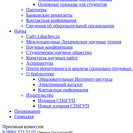
Основные приказы для студентов
Партнеры
Банковские реквизиты
Контактная информация
Сведения об образовательной организации
Наука
Сайт Lihachev.ru
Международные Лихачевские научные чтения
Научные конференции
Студенческое научное общество
Конкурсы научных работ
Аспирантура
Центр мониторинга и анализа социально-трудовых
О библиотеке
Образовательные Интернет-ресурсы
Электронный каталог
Контактная информация
Издательство
Издания СПбГУП
Новые издания СПбГУП
Проживание
Гимназия
Приемная комиссия:
8 (800) 333 52 02
(Звонок бесплатный)