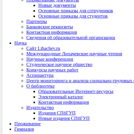
Новые документы
Основные приказы для сотрудников
Основные приказы для студентов
Партнеры
Банковские реквизиты
Контактная информация
Сведения об образовательной организации
Наука
Сайт Lihachev.ru
Международные Лихачевские научные чтения
Научные конференции
Студенческое научное общество
Конкурсы научных работ
Аспирантура
Центр мониторинга и анализа социально-трудовых
О библиотеке
Образовательные Интернет-ресурсы
Электронный каталог
Контактная информация
Издательство
Издания СПбГУП
Новые издания СПбГУП
Проживание
Гимназия