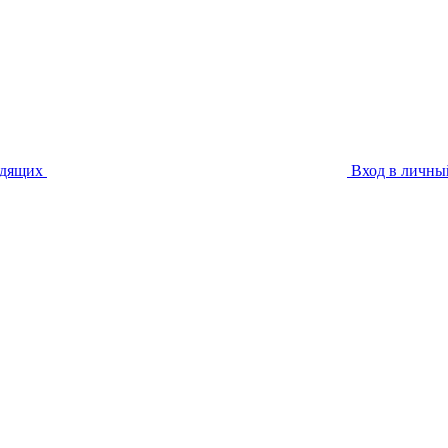
идящих
Вход в личны