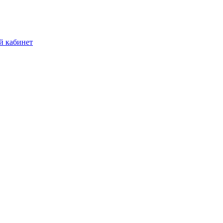
й кабинет