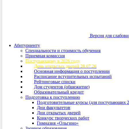
Версия для слабов
Абитуриенту
Специальности и стоимость обучения
Приемная комиссия
Поступающему в 2026 году
День открытых дверей 28.07.26
Основная информация о поступлении
Расписание вступительных испытаний
Рейтинговые списки
Дом студентов (общежитие)
Образовательный кредит
Подготовка к поступлению
Подготовительные курсы (для поступающих 2
Дни факультетов
Дни открытых дверей
Конкурс творческих работ
Гимназия «Ольгино»
Заочное образование