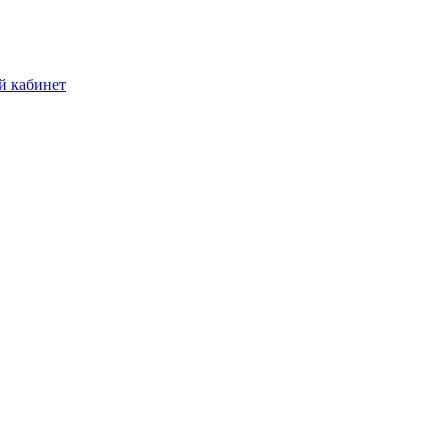
й кабинет