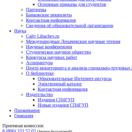
Основные приказы для студентов
Партнеры
Банковские реквизиты
Контактная информация
Сведения об образовательной организации
Наука
Сайт Lihachev.ru
Международные Лихачевские научные чтения
Научные конференции
Студенческое научное общество
Конкурсы научных работ
Аспирантура
Центр мониторинга и анализа социально-трудовых
О библиотеке
Образовательные Интернет-ресурсы
Электронный каталог
Контактная информация
Издательство
Издания СПбГУП
Новые издания СПбГУП
Проживание
Гимназия
Приемная комиссия:
8 (800) 333 52 02
(Звонок бесплатный)