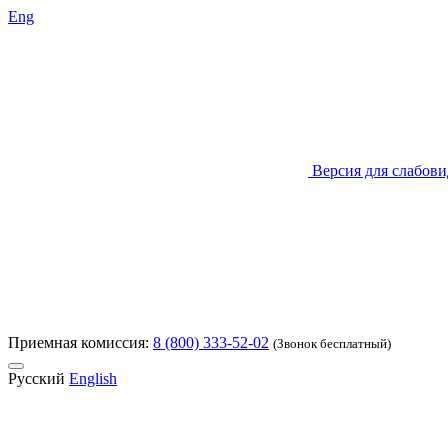
Eng
Версия для слабов
Приемная комиссия:
8 (800) 333-52-02
(Звонок бесплатный)
Русский
English