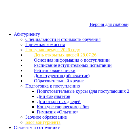
Версия для слабов
Абитуриенту
Специальности и стоимость обучения
Приемная комиссия
Поступающему в 2026 году
День открытых дверей 28.07.26
Основная информация о поступлении
Расписание вступительных испытаний
Рейтинговые списки
Дом студентов (общежитие)
Образовательный кредит
Подготовка к поступлению
Подготовительные курсы (для поступающих 2
Дни факультетов
Дни открытых дверей
Конкурс творческих работ
Гимназия «Ольгино»
Заочное образование
Блог абитуриента
Студенту и сотруднику