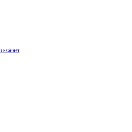
й кабинет