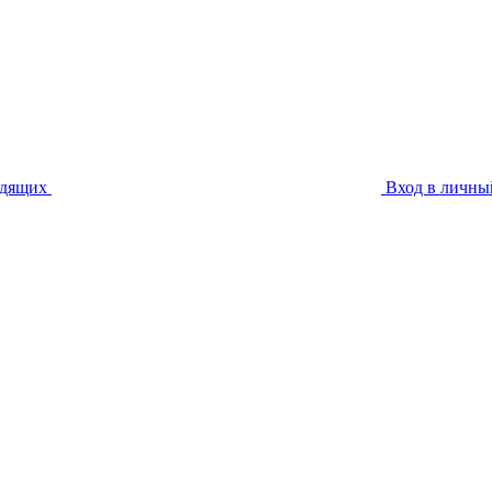
идящих
Вход в личны