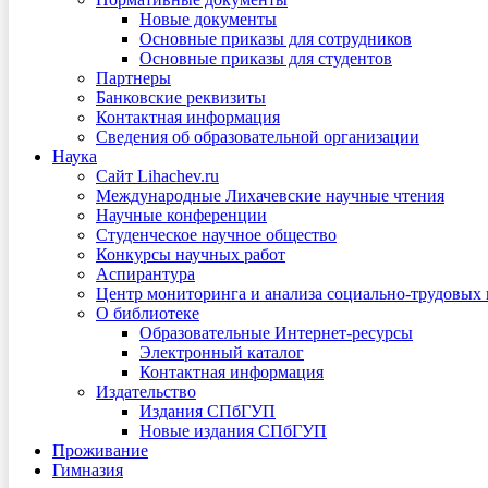
Новые документы
Основные приказы для сотрудников
Основные приказы для студентов
Партнеры
Банковские реквизиты
Контактная информация
Сведения об образовательной организации
Наука
Сайт Lihachev.ru
Международные Лихачевские научные чтения
Научные конференции
Студенческое научное общество
Конкурсы научных работ
Аспирантура
Центр мониторинга и анализа социально-трудовых
О библиотеке
Образовательные Интернет-ресурсы
Электронный каталог
Контактная информация
Издательство
Издания СПбГУП
Новые издания СПбГУП
Проживание
Гимназия