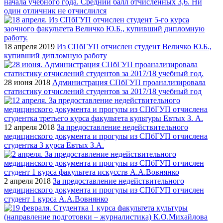
начала учебного года. Средний балл отчисленных 3,6. Ни
один отличник не отчислился
18 апреля 2019
Из СПбГУП отчислен студент Величко Ю.Б.,
купивший дипломную работу
28 июня 2018
Администрация СПбГУП проанализировала
статистику отчислений студентов за 2017/18 учебный год
12 апреля 2018
За предоставление недействительного
медицинского документа и прогулы из СПбГУП отчислена
студентка 3 курса Евтых З.А.
2 апреля 2018
За предоставление недействительного
медицинского документа и прогулы из СПбГУП отчислен
студент 1 курса А.А.Вовнянко