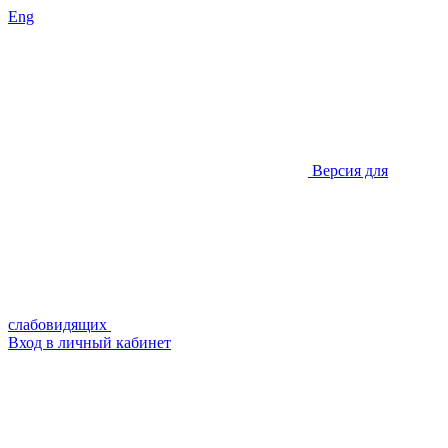
Eng
Версия для
слабовидящих
Вход в личный кабинет