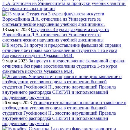
П.А. отчислен из Университета за пропуски учебных занятий
без уважительных причин
13 марта 2023
Студентка 3 курса факультета искусств
Ворожейкина Д.А. отчислена из Университета за
систематические нарушения учебной дисциплины
9 марта 2023
За прогул и предоставление фальшивой справки
отчислена без права восстановления студентка 1-го курса
факультета искусств Чумакова М.И.
26 января 2023
Университет направил в полицию заявление о
возбуждении уголовного дела в отношении бывшей
студентки Гусейновой Н., злостно нарушившей Правила
внутреннего распорядка СПбГУП и использовавшей
поддельные документы