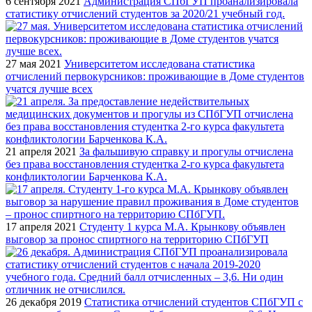
6 сентября 2021
Администрация СПбГУП проанализировала
статистику отчислений студентов за 2020/21 учебный год.
27 мая 2021
Университетом исследована статистика
отчислений первокурсников: проживающие в Доме студентов
учатся лучше всех
21 апреля 2021
За фальшивую справку и прогулы отчислена
без права восстановления студентка 2-го курса факультета
конфликтологии Барченкова К.А.
17 апреля 2021
Студенту 1 курса М.А. Крынкову объявлен
выговор за пронос спиртного на территорию СПбГУП
26 декабря 2019
Статистика отчислений студентов СПбГУП с