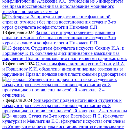
конфликтологии Алексеева А.С. отчислена из Университета
без права восстановления за использование мобильного
телефона во время экзамена
13 февраля 2024
За прогул и предоставление фальшивой
справки отчислен без права восстановления студент 3-го
курса факультета конфлитологии Николаев Я.П.
13 февраля 2024
Студентам факультета искусств Сохину И.А.
и Горшанову К.И. объявлены дисциплинарные взыскания за
нарушение Правил пользования пластиковыми радиокартами
7 февраля 2024
Университет подвел итоги явки студентов к
началу второго семестра после новогодних каникул. 8
прогульщиков поставлены на особый контроль, 2 – отчислены