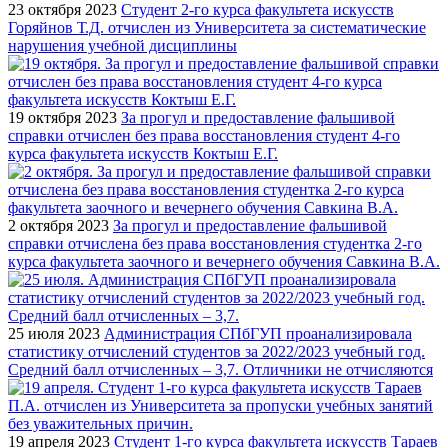
23 октября 2023
Студент 2-го курса факультета искусств
Горяйнов Т.Д. отчислен из Университета за систематические
нарушения учебной дисциплины
19 октября 2023
За прогул и предоставление фальшивой
справки отчислен без права восстановления студент 4-го
курса факультета искусств Коктыш Е.Г.
2 октября 2023
За прогул и предоставление фальшивой
справки отчислена без права восстановления студентка 2-го
курса факультета заочного и вечернего обучения Савкина В.А.
25 июля 2023
Администрация СПбГУП проанализировала
статистику отчислений студентов за 2022/2023 учебный год.
Средний балл отчисленных – 3,7. Отличники не отчисляются
19 апреля 2023
Студент 1-го курса факультета искусств Тараев