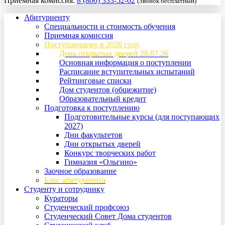
Приемная комиссия:
8 (800) 333-52-02
(Звонок бесплатный)
Абитуриенту
Специальности и стоимость обучения
Приемная комиссия
Поступающему в 2026 году
День открытых дверей 28.07.26
Основная информация о поступлении
Расписание вступительных испытаний
Рейтинговые списки
Дом студентов (общежитие)
Образовательный кредит
Подготовка к поступлению
Подготовительные курсы (для поступающих
2027)
Дни факультетов
Дни открытых дверей
Конкурс творческих работ
Гимназия «Ольгино»
Заочное образование
Блог абитуриента
Студенту и сотруднику
Кураторы
Студенческий профсоюз
Студенческий Совет Дома студентов