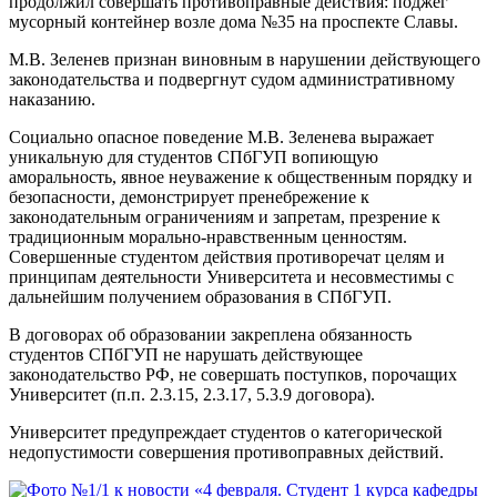
продолжил совершать противоправные действия: поджег
мусорный контейнер возле дома №35 на проспекте Славы.
М.В. Зеленев признан виновным в нарушении действующего
законодательства и подвергнут судом административному
наказанию.
Социально опасное поведение М.В. Зеленева выражает
уникальную для студентов СПбГУП вопиющую
аморальность, явное неуважение к общественным порядку и
безопасности, демонстрирует пренебрежение к
законодательным ограничениям и запретам, презрение к
традиционным морально-нравственным ценностям.
Совершенные студентом действия противоречат целям и
принципам деятельности Университета и несовместимы с
дальнейшим получением образования в СПбГУП.
В договорах об образовании закреплена обязанность
студентов СПбГУП не нарушать действующее
законодательство РФ, не совершать поступков, порочащих
Университет (п.п. 2.3.15, 2.3.17, 5.3.9 договора).
Университет предупреждает студентов о категорической
недопустимости совершения противоправных действий.