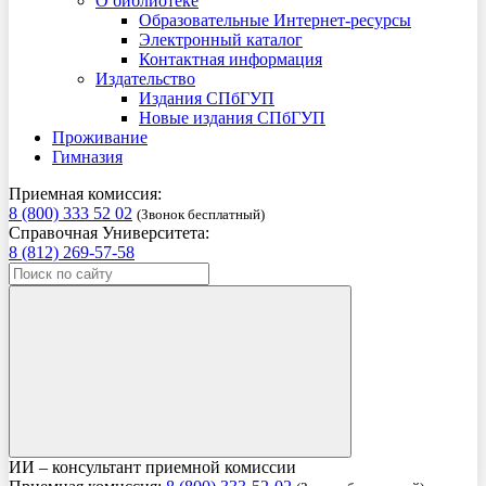
О библиотеке
Образовательные Интернет-ресурсы
Электронный каталог
Контактная информация
Издательство
Издания СПбГУП
Новые издания СПбГУП
Проживание
Гимназия
Приемная комиссия:
8 (800) 333 52 02
(Звонок бесплатный)
Справочная Университета:
8 (812) 269-57-58
ИИ – консультант приемной комиссии