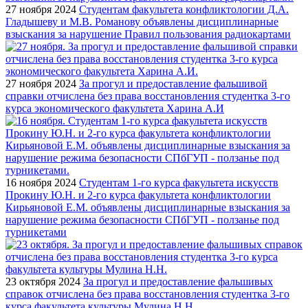
27 ноября 2024
Студентам факультета конфликтологии Д.А.
Гладышеву и М.В. Романову объявлены дисциплинарные
взыскания за нарушение Правил пользования радиокартами
27 ноября 2024
За прогул и предоставление фальшивой
справки отчислена без права восстановления студентка 3-го
курса экономического факультета Харина А.И
16 ноября 2024
Студентам 1-го курса факультета искусств
Прокину Ю.Н. и 2-го курса факультета конфликтологии
Кирьяновой Е.М. объявлены дисциплинарные взыскания за
нарушение режима безопасности СПбГУП - ползанье под
турникетами
23 октября 2024
За прогул и предоставление фальшивых
справок отчислена без права восстановления студентка 3-го
курса факультета культуры Мулина Н.Н.