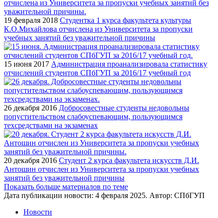
19 февраля 2018
Студентка 1 курса факультета культуры
К.О.Михайлова отчислена из Университета за пропуски
учебных занятий без уважительной причины
15 июня 2017
Администрация проанализировала статистику
отчислений студентов СПбГУП за 2016/17 учебный год
26 декабря 2016
Добросовестные студенты недовольны
попустительством слабоуспевающим, пользующимся
техсредствами на экзаменах
20 декабря 2016
Студент 2 курса факультета искусств Д.И.
Антошин отчислен из Университета за пропуски учебных
занятий без уважительной причины
Показать больше материалов по теме
Дата публикации новости:
4 февраля 2025
. Автор:
СПбГУП
Новости