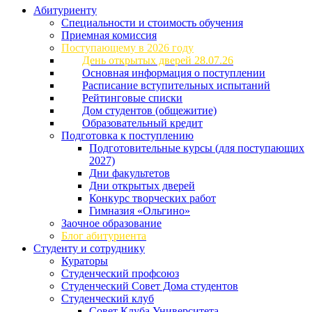
Абитуриенту
Специальности и стоимость обучения
Приемная комиссия
Поступающему в 2026 году
День открытых дверей 28.07.26
Основная информация о поступлении
Расписание вступительных испытаний
Рейтинговые списки
Дом студентов (общежитие)
Образовательный кредит
Подготовка к поступлению
Подготовительные курсы (для поступающих
2027)
Дни факультетов
Дни открытых дверей
Конкурс творческих работ
Гимназия «Ольгино»
Заочное образование
Блог абитуриента
Студенту и сотруднику
Кураторы
Студенческий профсоюз
Студенческий Совет Дома студентов
Студенческий клуб
Совет Клуба Университета