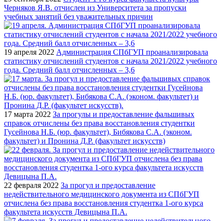
Черняков Я.В. отчислен из Университета за пропуски
учебных занятий без уважительных причин
19 апреля 2022
Администрация СПбГУП проанализировала
статистику отчислений студентов с начала 2021/2022 учебного
года. Средний балл отчисленных – 3,6
17 марта 2022
За прогулы и предоставление фальшивых
справок отчислены без права восстановления студентки
Гусейнова Н.Б. (юр. факультет), Бибякова С.А. (эконом.
факультет) и Пронина Д.Р. (факультет искусств)
22 февраля 2022
За прогул и предоставление
недействительного медицинского документа из СПбГУП
отчислена без права восстановления студентка 1-ого курса
факультета искусств Девицына П.А.