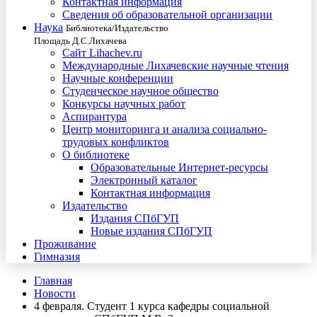
Контактная информация
Сведения об образовательной организации
Наука
Библиотека/Издательство
Площадь Д.С.Лихачева
Сайт Lihachev.ru
Международные Лихачевские научные чтения
Научные конференции
Студенческое научное общество
Конкурсы научных работ
Аспирантура
Центр мониторинга и анализа социально-
трудовых конфликтов
О библиотеке
Образовательные Интернет-ресурсы
Электронный каталог
Контактная информация
Издательство
Издания СПбГУП
Новые издания СПбГУП
Проживание
Гимназия
Главная
Новости
4 февраля. Студент 1 курса кафедры социальной