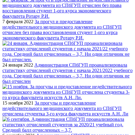
7 февраля 2022
За прогул и предоставление
недействительного медицинского документа из СПбГУП
отчислен без права восстановления студент 1-ого курса
экономического факультета Ротару Р.И.
24 января 2022
Администрация СПбГУП проанализировала
статистику отчислений студентов с начала 2021/2022 учебного
года. Средний балл отчисленных – 3,7. Ни один отличник не
был отчислен
15 ноября 2021
За прогулы и предоставление
недействительного медицинского документа из СПбГУП
отчислена студентка 3-го курса факультета искусств А.Н. Ли