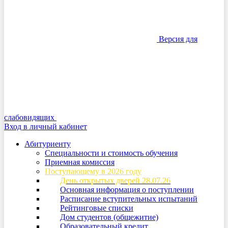
Версия для
слабовидящих
Вход в личный кабинет
Абитуриенту
Специальности и стоимость обучения
Приемная комиссия
Поступающему в 2026 году
День открытых дверей 28.07.26
Основная информация о поступлении
Расписание вступительных испытаний
Рейтинговые списки
Дом студентов (общежитие)
Образовательный кредит