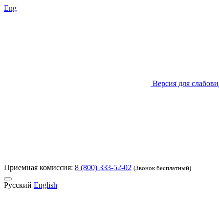
Eng
Версия для слабов
Приемная комиссия:
8 (800) 333-52-02
(Звонок бесплатный)
Русский
English