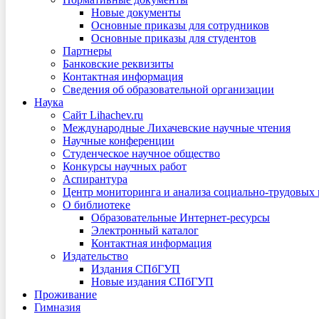
Новые документы
Основные приказы для сотрудников
Основные приказы для студентов
Партнеры
Банковские реквизиты
Контактная информация
Сведения об образовательной организации
Наука
Сайт Lihachev.ru
Международные Лихачевские научные чтения
Научные конференции
Студенческое научное общество
Конкурсы научных работ
Аспирантура
Центр мониторинга и анализа социально-трудовых
О библиотеке
Образовательные Интернет-ресурсы
Электронный каталог
Контактная информация
Издательство
Издания СПбГУП
Новые издания СПбГУП
Проживание
Гимназия