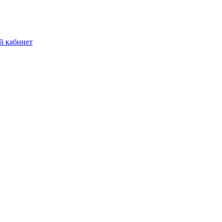
й кабинет