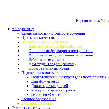
Версия для слабов
Абитуриенту
Специальности и стоимость обучения
Приемная комиссия
Поступающему в 2026 году
День открытых дверей 28.07.26
Основная информация о поступлении
Расписание вступительных испытаний
Рейтинговые списки
Дом студентов (общежитие)
Образовательный кредит
Подготовка к поступлению
Подготовительные курсы (для поступающих 2
Дни факультетов
Дни открытых дверей
Конкурс творческих работ
Гимназия «Ольгино»
Заочное образование
Блог абитуриента
Студенту и сотруднику