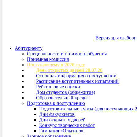
Версия для слабов
Абитуриенту
Специальности и стоимость обучения
Приемная комиссия
Поступающему в 2026 году
День открытых дверей 28.07.26
Основная информация о поступлении
Расписание вступительных испытаний
Рейтинговые списки
Дом студентов (общежитие)
Образовательный кредит
Подготовка к поступлению
Подготовительные курсы (для поступающих 2
Дни факультетов
Дни открытых дверей
Конкурс творческих работ
Гимназия «Ольгино»
Заочное образование