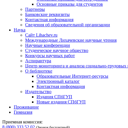
Основные приказы для студентов
Партнеры
Банковские реквизиты
Контактная информация
Сведения об образовательной организации
Наука
Сайт Lihachev.ru
Международные Лихачевские научные чтения
Научные конференции
Студенческое научное общество
Конкурсы научных работ
Аспирантура
Центр мониторинга и анализа социально-трудовых
О библиотеке
Образовательные Интернет-ресурсы
Электронный каталог
Контактная информация
Издательство
Издания СПбГУП
Новые издания СПбГУП
Проживание
Гимназия
Приемная комиссия:
8 (800) 333 52 02
(Звонок бесплатный)