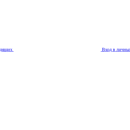
идящих
Вход в личны