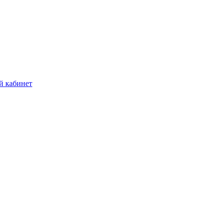
й кабинет