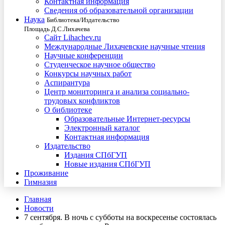
Контактная информация
Сведения об образовательной организации
Наука
Библиотека/Издательство
Площадь Д.С.Лихачева
Сайт Lihachev.ru
Международные Лихачевские научные чтения
Научные конференции
Студенческое научное общество
Конкурсы научных работ
Аспирантура
Центр мониторинга и анализа социально-
трудовых конфликтов
О библиотеке
Образовательные Интернет-ресурсы
Электронный каталог
Контактная информация
Издательство
Издания СПбГУП
Новые издания СПбГУП
Проживание
Гимназия
Главная
Новости
7 сентября. В ночь с субботы на воскресенье состоялась