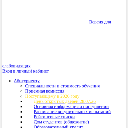
Версия для
слабовидящих
Вход в личный кабинет
Абитуриенту
Специальности и стоимость обучения
Приемная комиссия
Поступающему в 2026 году
День открытых дверей 28.07.26
Основная информация о поступлении
Расписание вступительных испытаний
Рейтинговые списки
Дом студентов (общежитие)
Образовательный кредит