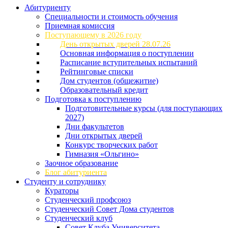
Абитуриенту
Специальности и стоимость обучения
Приемная комиссия
Поступающему в 2026 году
День открытых дверей 28.07.26
Основная информация о поступлении
Расписание вступительных испытаний
Рейтинговые списки
Дом студентов (общежитие)
Образовательный кредит
Подготовка к поступлению
Подготовительные курсы (для поступающих
2027)
Дни факультетов
Дни открытых дверей
Конкурс творческих работ
Гимназия «Ольгино»
Заочное образование
Блог абитуриента
Студенту и сотруднику
Кураторы
Студенческий профсоюз
Студенческий Совет Дома студентов
Студенческий клуб
Совет Клуба Университета