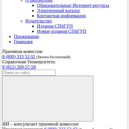
О библиотеке
Образовательные Интернет-ресурсы
Электронный каталог
Контактная информация
Издательство
Издания СПбГУП
Новые издания СПбГУП
Проживание
Гимназия
Приемная комиссия:
8 (800) 333 52 02
(Звонок бесплатный)
Справочная Университета:
8 (812) 269-57-58
ИИ – консультант приемной комиссии