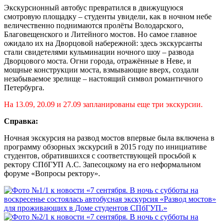
Экскурсионный автобус превратился в движущуюся
смотровую площадку – студенты увидели, как в ночном небе
величественно поднимаются пролёты Володарского,
Благовещенского и Литейного мостов. Но самое главное
ожидало их на Дворцовой набережной: здесь экскурсанты
стали свидетелями кульминации ночного шоу – развода
Дворцового моста. Огни города, отражённые в Неве, и
мощные конструкции моста, взмывающие вверх, создали
незабываемое зрелище – настоящий символ романтичного
Петербурга.
На 13.09, 20.09 и 27.09 запланированы еще три экскурсии.
Справка:
Ночная экскурсия на развод мостов впервые была включена в
программу обзорных экскурсий в 2015 году по инициативе
студентов, обратившихся с соответствующей просьбой к
ректору СПбГУП А.С. Запесоцкому на его неформальном
форуме «Вопросы ректору».