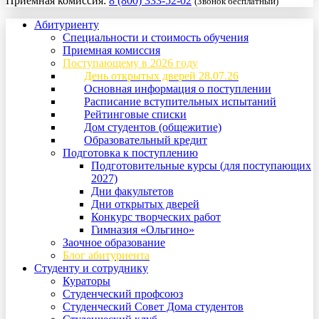
Приемная комиссия:
8 (800) 333-52-02
(Звонок бесплатный)
Абитуриенту
Специальности и стоимость обучения
Приемная комиссия
Поступающему в 2026 году
День открытых дверей 28.07.26
Основная информация о поступлении
Расписание вступительных испытаний
Рейтинговые списки
Дом студентов (общежитие)
Образовательный кредит
Подготовка к поступлению
Подготовительные курсы (для поступающих
2027)
Дни факультетов
Дни открытых дверей
Конкурс творческих работ
Гимназия «Ольгино»
Заочное образование
Блог абитуриента
Студенту и сотруднику
Кураторы
Студенческий профсоюз
Студенческий Совет Дома студентов