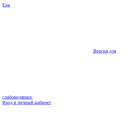
Eng
Версия для
слабовидящих
Вход в личный кабинет