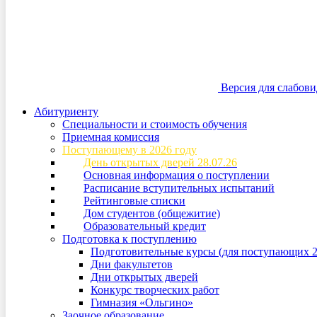
Версия для слабов
Абитуриенту
Специальности и стоимость обучения
Приемная комиссия
Поступающему в 2026 году
День открытых дверей 28.07.26
Основная информация о поступлении
Расписание вступительных испытаний
Рейтинговые списки
Дом студентов (общежитие)
Образовательный кредит
Подготовка к поступлению
Подготовительные курсы (для поступающих 2
Дни факультетов
Дни открытых дверей
Конкурс творческих работ
Гимназия «Ольгино»
Заочное образование