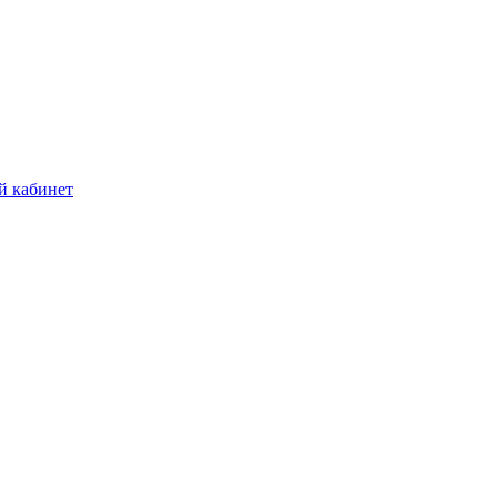
й кабинет