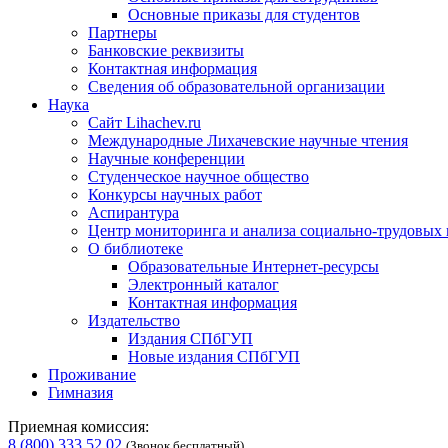
Основные приказы для студентов
Партнеры
Банковские реквизиты
Контактная информация
Сведения об образовательной организации
Наука
Сайт Lihachev.ru
Международные Лихачевские научные чтения
Научные конференции
Студенческое научное общество
Конкурсы научных работ
Аспирантура
Центр мониторинга и анализа социально-трудовых
О библиотеке
Образовательные Интернет-ресурсы
Электронный каталог
Контактная информация
Издательство
Издания СПбГУП
Новые издания СПбГУП
Проживание
Гимназия
Приемная комиссия:
8 (800) 333 52 02
(Звонок бесплатный)