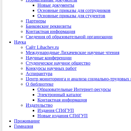
Новые документы
Основные приказы для сотрудников
Основные приказы для студентов
Партнеры
Банковские реквизиты
Контактная информация
Сведения об образовательной организации
Наука
Сайт Lihachev.ru
Международные Лихачевские научные чтения
Научные конференции
Студенческое научное общество
Конкурсы научных работ
Аспирантура
Центр мониторинга и анализа социально-трудовых
О библиотеке
Образовательные Интернет-ресурсы
Электронный каталог
Контактная информация
Издательство
Издания СПбГУП
Новые издания СПбГУП
Проживание
Гимназия