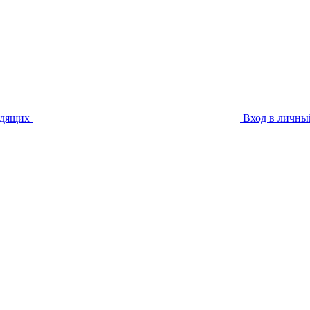
идящих
Вход в личны