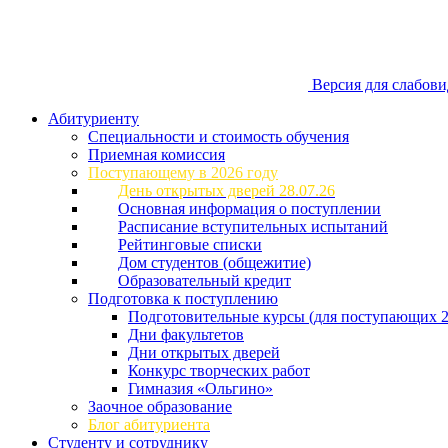
Версия для слабов
Абитуриенту
Специальности и стоимость обучения
Приемная комиссия
Поступающему в 2026 году
День открытых дверей 28.07.26
Основная информация о поступлении
Расписание вступительных испытаний
Рейтинговые списки
Дом студентов (общежитие)
Образовательный кредит
Подготовка к поступлению
Подготовительные курсы (для поступающих 2
Дни факультетов
Дни открытых дверей
Конкурс творческих работ
Гимназия «Ольгино»
Заочное образование
Блог абитуриента
Студенту и сотруднику