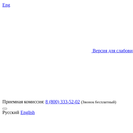
Eng
Версия для слабов
Приемная комиссия:
8 (800) 333-52-02
(Звонок бесплатный)
Русский
English