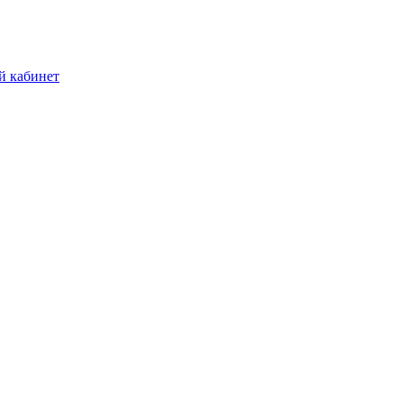
й кабинет