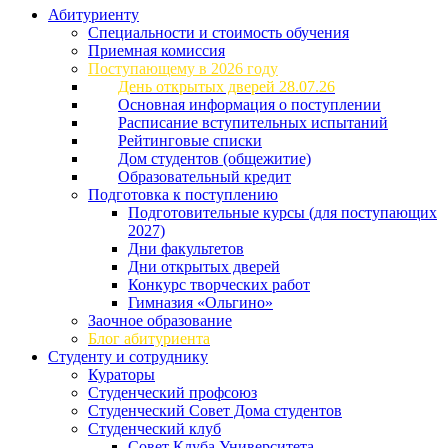
Абитуриенту
Специальности и стоимость обучения
Приемная комиссия
Поступающему в 2026 году
День открытых дверей 28.07.26
Основная информация о поступлении
Расписание вступительных испытаний
Рейтинговые списки
Дом студентов (общежитие)
Образовательный кредит
Подготовка к поступлению
Подготовительные курсы (для поступающих
2027)
Дни факультетов
Дни открытых дверей
Конкурс творческих работ
Гимназия «Ольгино»
Заочное образование
Блог абитуриента
Студенту и сотруднику
Кураторы
Студенческий профсоюз
Студенческий Совет Дома студентов
Студенческий клуб
Совет Клуба Университета