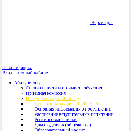
Версия для
слабовидящих
Вход в личный кабинет
Абитуриенту
Специальности и стоимость обучения
Приемная комиссия
Поступающему в 2026 году
День открытых дверей 28.07.26
Основная информация о поступлении
Расписание вступительных испытаний
Рейтинговые списки
Дом студентов (общежитие)
Образовательный кредит