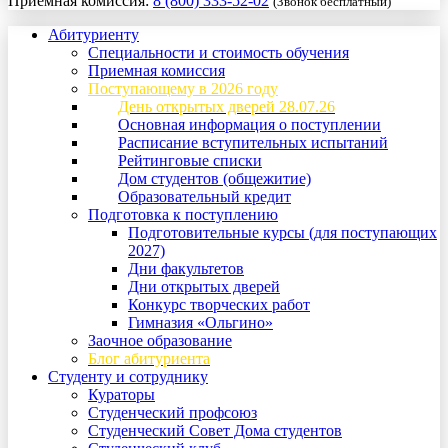
Приемная комиссия:
8 (800) 333-52-02
(Звонок бесплатный)
Абитуриенту
Специальности и стоимость обучения
Приемная комиссия
Поступающему в 2026 году
День открытых дверей 28.07.26
Основная информация о поступлении
Расписание вступительных испытаний
Рейтинговые списки
Дом студентов (общежитие)
Образовательный кредит
Подготовка к поступлению
Подготовительные курсы (для поступающих
2027)
Дни факультетов
Дни открытых дверей
Конкурс творческих работ
Гимназия «Ольгино»
Заочное образование
Блог абитуриента
Студенту и сотруднику
Кураторы
Студенческий профсоюз
Студенческий Совет Дома студентов