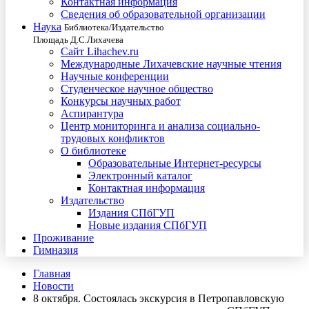
Контактная информация
Сведения об образовательной организации
Наука
Библиотека/Издательство
Площадь Д.С.Лихачева
Сайт Lihachev.ru
Международные Лихачевские научные чтения
Научные конференции
Студенческое научное общество
Конкурсы научных работ
Аспирантура
Центр мониторинга и анализа социально-
трудовых конфликтов
О библиотеке
Образовательные Интернет-ресурсы
Электронный каталог
Контактная информация
Издательство
Издания СПбГУП
Новые издания СПбГУП
Проживание
Гимназия
Главная
Новости
8 октября. Состоялась экскурсия в Петропавловскую