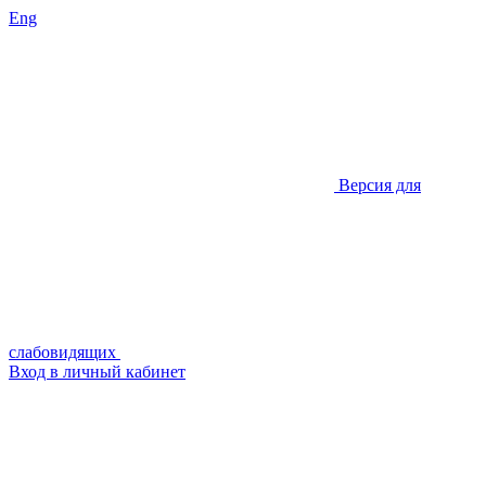
Eng
Версия для
слабовидящих
Вход в личный кабинет