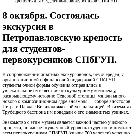
крепость для студентов-первокурсников СПбГУП.
8 октября. Состоялась
экскурсия в
Петропавловскую крепость
для студентов-
первокурсников СПбГУП.
В сопровождении опытных экскурсоводов, без очередей, с
организационной и финансовой поддержкой СПбГУП
студенты очной формы обучения отправились в
увлекательное путешествие по культурному комплексу,
раскрывающему историю Северной столицы, узнали много
нового о композиционном ядре ансамбля — соборе апостолов
Петра и Павла с Великокняжеской усыпальницей. В казематах
Трубецкого бастиона им поведали о его знаменитых узниках.
Знакомство с этим музеем является важной частью учебного
процесса, повышает культурный уровень студентов и поможет
всем первокурсникам СПбГУП (свыше 700 человек) успешно