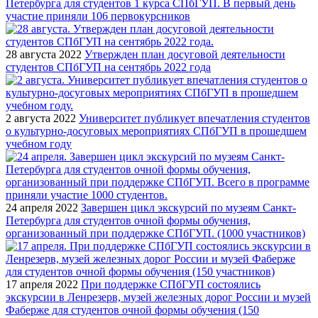
Петербурга для студентов 1 курса СПбГУП. В первый день
участие приняли 106 первокурсников
28 августа 2022
Утвержден план досуговой деятельности
студентов СПбГУП на сентябрь 2022 года
2 августа 2022
Университет публикует впечатления студентов
о культурно-досуговых мероприятиях СПбГУП в прошедшем
учебном году
24 апреля 2022
Завершен цикл экскурсий по музеям Санкт-
Петербурга для студентов очной формы обучения,
организованный при поддержке СПбГУП. (1000 участников)
17 апреля 2022
При поддержке СПбГУП состоялись
экскурсии в Ленрезерв, музей железных дорог России и музей
Фаберже для студентов очной формы обучения (150