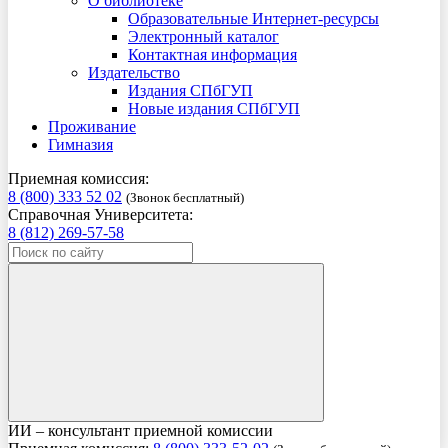
О библиотеке
Образовательные Интернет-ресурсы
Электронный каталог
Контактная информация
Издательство
Издания СПбГУП
Новые издания СПбГУП
Проживание
Гимназия
Приемная комиссия:
8 (800) 333 52 02
(Звонок бесплатный)
Справочная Университета:
8 (812) 269-57-58
ИИ – консультант приемной комиссии