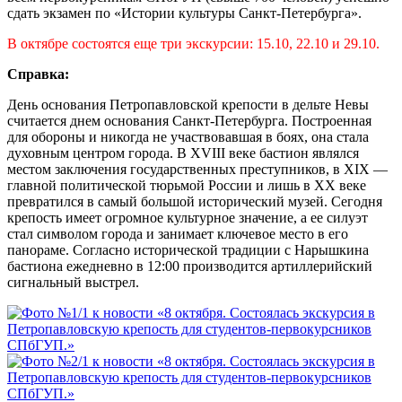
сдать экзамен по «Истории культуры Санкт-Петербурга».
В октябре состоятся еще три экскурсии: 15.10, 22.10 и 29.10.
Справка:
День основания Петропавловской крепости в дельте Невы
считается днем основания Санкт-Петербурга. Построенная
для обороны и никогда не участвовавшая в боях, она стала
духовным центром города. В XVIII веке бастион являлся
местом заключения государственных преступников, в XIX —
главной политической тюрьмой России и лишь в XX веке
превратился в самый большой исторический музей. Сегодня
крепость имеет огромное культурное значение, а ее силуэт
стал символом города и занимает ключевое место в его
панораме. Согласно исторической традиции с Нарышкина
бастиона ежедневно в 12:00 производится артиллерийский
сигнальный выстрел.