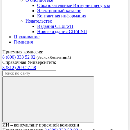
О библиотеке
Образовательные Интернет-ресурсы
Электронный каталог
Контактная информация
Издательство
Издания СПбГУП
Новые издания СПбГУП
Проживание
Гимназия
Приемная комиссия:
8 (800) 333 52 02
(Звонок бесплатный)
Справочная Университета:
8 (812) 269-57-58
ИИ – консультант приемной комиссии