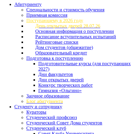
Абитуриенту
Специальности и стоимость обучения
Приемная комиссия
Поступающему в 2026 году
День открытых дверей 28.07.26
Основная информация о поступлении
Расписание вступительных испытаний
Рейтинговые списки
Дом студентов (общежитие)
Образовательный кредит
Подготовка к поступлению
Подготовительные курсы (для поступающих
2027)
Дни факультетов
Дни открытых дверей
Конкурс творческих работ
Гимназия «Ольгино»
Заочное образование
Блог абитуриента
Студенту и сотруднику
Кураторы
Студенческий профсоюз
Студенческий Совет Дома студентов
Студенческий клуб
Совет Клуба Университета