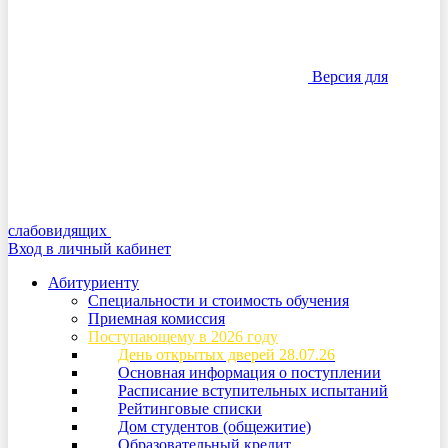
Версия для
слабовидящих
Вход в личный кабинет
Абитуриенту
Специальности и стоимость обучения
Приемная комиссия
Поступающему в 2026 году
День открытых дверей 28.07.26
Основная информация о поступлении
Расписание вступительных испытаний
Рейтинговые списки
Дом студентов (общежитие)
Образовательный кредит