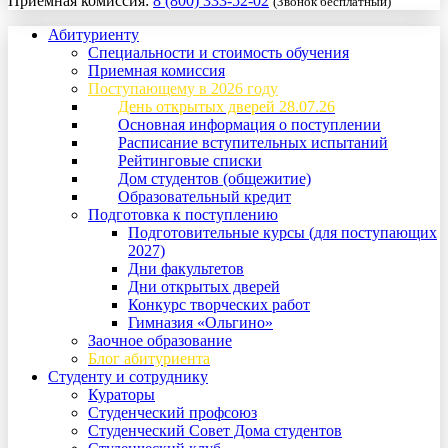
Приемная комиссия:
8 (800) 333-52-02
(Звонок бесплатный)
Абитуриенту
Специальности и стоимость обучения
Приемная комиссия
Поступающему в 2026 году
День открытых дверей 28.07.26
Основная информация о поступлении
Расписание вступительных испытаний
Рейтинговые списки
Дом студентов (общежитие)
Образовательный кредит
Подготовка к поступлению
Подготовительные курсы (для поступающих
2027)
Дни факультетов
Дни открытых дверей
Конкурс творческих работ
Гимназия «Ольгино»
Заочное образование
Блог абитуриента
Студенту и сотруднику
Кураторы
Студенческий профсоюз
Студенческий Совет Дома студентов