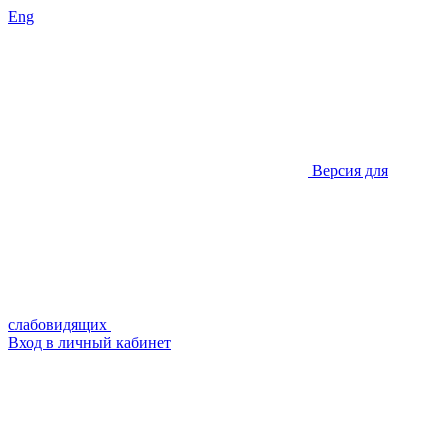
Eng
Версия для
слабовидящих
Вход в личный кабинет