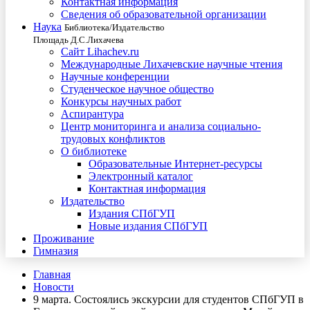
Контактная информация
Сведения об образовательной организации
Наука
Библиотека/Издательство
Площадь Д.С.Лихачева
Сайт Lihachev.ru
Международные Лихачевские научные чтения
Научные конференции
Студенческое научное общество
Конкурсы научных работ
Аспирантура
Центр мониторинга и анализа социально-
трудовых конфликтов
О библиотеке
Образовательные Интернет-ресурсы
Электронный каталог
Контактная информация
Издательство
Издания СПбГУП
Новые издания СПбГУП
Проживание
Гимназия
Главная
Новости
9 марта. Состоялись экскурсии для студентов СПбГУП в