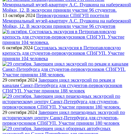
13 октября 2024
Первокурсники СПбГУП посетили
Мемориальный музей-квартиру А.С. Пушкина на набережной
Мойки, 12. В экскурсии приняли участие 96 студентов
6 октября 2024
Состоялась экскурсия в Петропавловскую
крепость для студентов-первокурсников СПбГУП. Участие
приняли 104 человека
29 сентября 2024
Завершен цикл экскурсий по рекам и
каналам Санкт-Петербурга для студентов-первокурсников
СПбГУП. Участие приняли 188 человек
29 сентября 2024
Завершен цикл пешеходных экскурсий по
историческому центру Санкт-Петербурга для студентов-
первокурсников СПбГУП. Участие приняли 180 человек