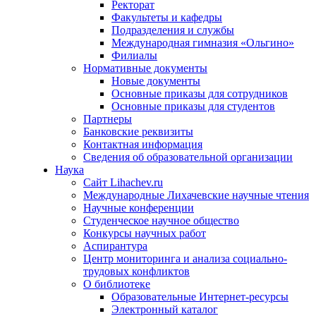
Ректорат
Факультеты и кафедры
Подразделения и службы
Международная гимназия «Ольгино»
Филиалы
Нормативные документы
Новые документы
Основные приказы для сотрудников
Основные приказы для студентов
Партнеры
Банковские реквизиты
Контактная информация
Сведения об образовательной организации
Наука
Сайт Lihachev.ru
Международные Лихачевские научные чтения
Научные конференции
Студенческое научное общество
Конкурсы научных работ
Аспирантура
Центр мониторинга и анализа социально-
трудовых конфликтов
О библиотеке
Образовательные Интернет-ресурсы
Электронный каталог