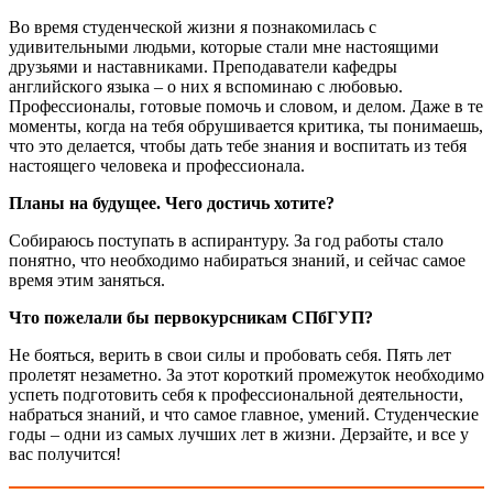
Во время студенческой жизни я познакомилась с
удивительными людьми, которые стали мне настоящими
друзьями и наставниками. Преподаватели кафедры
английского языка – о них я вспоминаю с любовью.
Профессионалы, готовые помочь и словом, и делом. Даже в те
моменты, когда на тебя обрушивается критика, ты понимаешь,
что это делается, чтобы дать тебе знания и воспитать из тебя
настоящего человека и профессионала.
Планы на будущее. Чего достичь хотите?
Собираюсь поступать в аспирантуру. За год работы стало
понятно, что необходимо набираться знаний, и сейчас самое
время этим заняться.
Что пожелали бы первокурсникам СПбГУП?
Не бояться, верить в свои силы и пробовать себя. Пять лет
пролетят незаметно. За этот короткий промежуток необходимо
успеть подготовить себя к профессиональной деятельности,
набраться знаний, и что самое главное, умений. Студенческие
годы – одни из самых лучших лет в жизни. Дерзайте, и все у
вас получится!