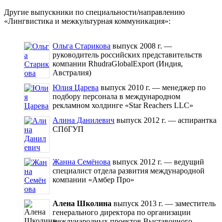
Другие выпускники по специальности/направлению
«Лингвистика и межкультурная коммуникация»:
Ольга Старикова
выпуск 2008 г. —
руководитель российских представительств
компании RhudraGlobalExport (Индия,
Австралия)
Юлия Царева
выпуск 2010 г. — менеджер по
подбору персонала в международном
рекламном холдинге «Star Reachers LLC»
Алина Данилевич
выпуск 2012 г. — аспирантка
СПбГУП
Жанна Семёнова
выпуск 2012 г. — ведущий
специалист отдела развития международной
компании «Амбер Про»
Алена Школина
выпуск 2013 г. — заместитель
генерального директора по организации
международных проектов Выставочного