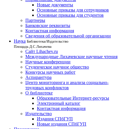
Новые документы
Основные приказы для сотрудников
Основные приказы для студентов
Партнеры
Банковские реквизиты
Контактная информация
Сведения об образовательной организации
Наука
Библиотека/Издательство
Площадь Д.С.Лихачева
Сайт Lihachev.ru
Международные Лихачевские научные чтения
Научные конференции
Студенческое научное общество
Конкурсы научных работ
Аспирантура
Центр мониторинга и анализа социально-
трудовых конфликтов
О библиотеке
Образовательные Интернет-ресурсы
Электронный каталог
Контактная информация
Издательство
Издания СПбГУП
Новые издания СПбГУП