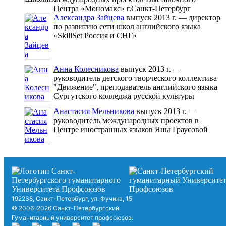
Центра «Мономакс» г.Санкт-Петербург
Александра Зайцева
выпуск 2013 г. — директор
по развитию сети школ английского языка
«SkillSet Россия и СНГ»
Анна Колесникова
выпуск 2013 г. —
руководитель детского творческого коллектива
"Движение", преподаватель английского языка
Сургутского колледжа русской культуры
Анастасия Мельникова
выпуск 2013 г. —
руководитель международных проектов в
Центре иностранных языков Яны Граусовой
192238, Санкт-Петербург, ул. Фучика, 15
© 2006–2026 Санкт-Петербургский
Гуманитарный университет профсоюзов.