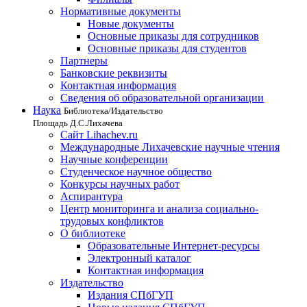
Нормативные документы
Новые документы
Основные приказы для сотрудников
Основные приказы для студентов
Партнеры
Банковские реквизиты
Контактная информация
Сведения об образовательной организации
Наука
Библиотека/Издательство
Площадь Д.С.Лихачева
Сайт Lihachev.ru
Международные Лихачевские научные чтения
Научные конференции
Студенческое научное общество
Конкурсы научных работ
Аспирантура
Центр мониторинга и анализа социально-
трудовых конфликтов
О библиотеке
Образовательные Интернет-ресурсы
Электронный каталог
Контактная информация
Издательство
Издания СПбГУП