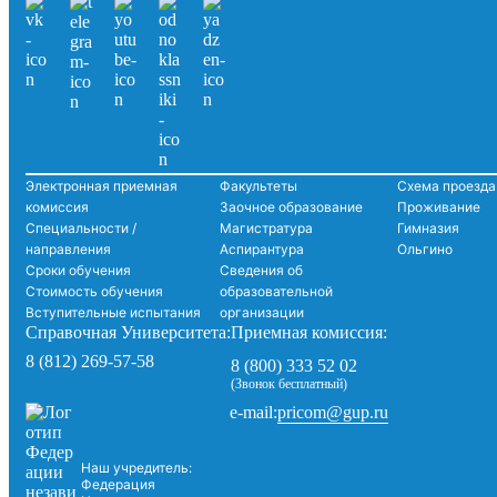
Электронная приемная
Факультеты
Схема проезда
комиссия
Заочное образование
Проживание
Специальности /
Магистратура
Гимназия
направления
Аспирантура
Ольгино
Сроки обучения
Сведения об
Стоимость обучения
образовательной
Вступительные испытания
организации
Справочная Университета:
Приемная комиссия:
8 (812) 269-57-58
8 (800) 333 52 02
(Звонок бесплатный)
pricom@gup.ru
e-mail:
Наш учредитель:
Федерация