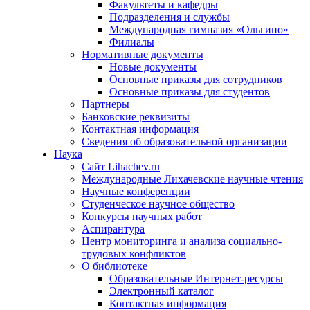
Факультеты и кафедры
Подразделения и службы
Международная гимназия «Ольгино»
Филиалы
Нормативные документы
Новые документы
Основные приказы для сотрудников
Основные приказы для студентов
Партнеры
Банковские реквизиты
Контактная информация
Сведения об образовательной организации
Наука
Сайт Lihachev.ru
Международные Лихачевские научные чтения
Научные конференции
Студенческое научное общество
Конкурсы научных работ
Аспирантура
Центр мониторинга и анализа социально-
трудовых конфликтов
О библиотеке
Образовательные Интернет-ресурсы
Электронный каталог
Контактная информация