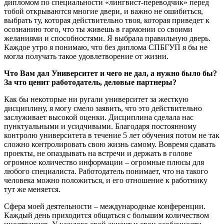
дипломом по специальности «лингвист-переводчик» перед
тобой открываются многие двери, и важно не ошибиться,
выбрать ту, которая действительно твоя, которая приведет к
осознанию того, что ты живешь в гармонии со своими
желаниями и способностями. Я выбрала правильную дверь.
Каждое утро я понимаю, что без диплома СПБГУП я бы не
могла получать такое удовлетворение от жизни.
Что Вам дал Университет и чего не дал, а нужно было бы?
За что ценит работодатель, деловые партнеры?
Как бы некоторые ни ругали университет за жесткую
дисциплину, я могу смело заявить, что это действительно
заслуживает высокой оценки. Дисциплина сделала нас
пунктуальными и усидчивыми. Благодаря постоянному
контролю университета в течение 5 лет обучения потом не так
сложно контролировать свою жизнь самому. Вовремя сдавать
проекты, не опаздывать на встречи и держать в голове
огромное количество информации – огромные плюсы для
любого специалиста. Работодатель понимает, что на такого
человека можно положиться, и его отношение к работнику
тут же меняется.
Сфера моей деятельности – международные конференции.
Каждый день приходится общаться с большим количеством