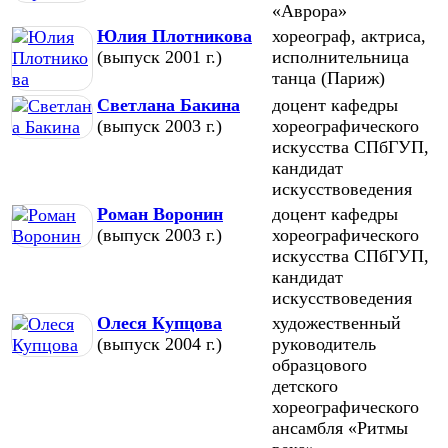
«Аврора»
Юлия Плотникова
хореограф, актриса,
(выпуск 2001 г.)
исполнительница
танца (Париж)
Светлана Бакина
доцент кафедры
(выпуск 2003 г.)
хореографического
искусства СПбГУП,
кандидат
искусствоведения
Роман Воронин
доцент кафедры
(выпуск 2003 г.)
хореографического
искусства СПбГУП,
кандидат
искусствоведения
Олеся Купцова
художественный
(выпуск 2004 г.)
руководитель
образцового
детского
хореографического
ансамбля «Ритмы