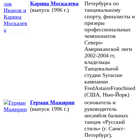
Карина Москалева
Петербурга по
(выпуск 1996 г.)
танцевальному
спорту, финалисты и
призеры
профессиональных
чемпионатов
Северо-
Американской лиги
2002-2004 гг,
владельцы
Танцевальной
студии Syracuse
кампании
FredAstaireFranchised
(США, Нью-Йорк)
Герман Мажирин
основатель и
(выпуск 1996 г.)
руководитель
ансамбля бальных
танцев «Русский
стиль» (г. Санкт-
Петербург),