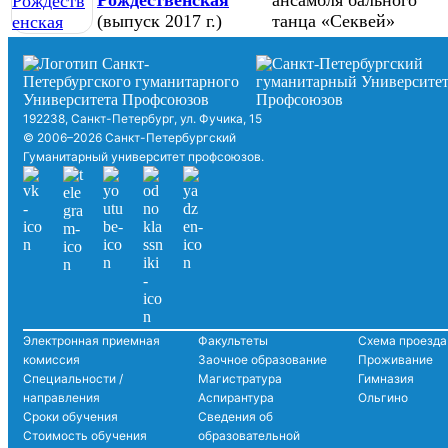
Рождественская
ансамбля бального
(выпуск 2017 г.)
танца «Секвей»
192238, Санкт-Петербург, ул. Фучика, 15
© 2006–2026 Санкт-Петербургский
Гуманитарный университет профсоюзов.
Электронная приемная
Факультеты
Схема проезда
комиссия
Заочное образование
Проживание
Специальности /
Магистратура
Гимназия
направления
Аспирантура
Ольгино
Сроки обучения
Сведения об
Стоимость обучения
образовательной