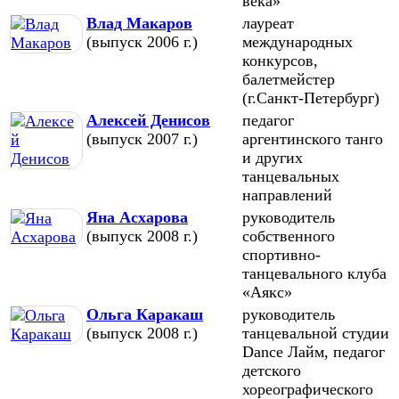
века»
Влад Макаров
лауреат
(выпуск 2006 г.)
международных
конкурсов,
балетмейстер
(г.Санкт-Петербург)
Алексей Денисов
педагог
(выпуск 2007 г.)
аргентинского танго
и других
танцевальных
направлений
Яна Асхарова
руководитель
(выпуск 2008 г.)
собственного
спортивно-
танцевального клуба
«Аякс»
Ольга Каракаш
руководитель
(выпуск 2008 г.)
танцевальной студии
Dance Лайм, педагог
детского
хореографического