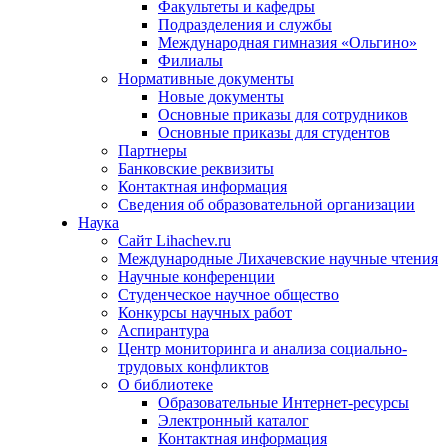
Факультеты и кафедры
Подразделения и службы
Международная гимназия «Ольгино»
Филиалы
Нормативные документы
Новые документы
Основные приказы для сотрудников
Основные приказы для студентов
Партнеры
Банковские реквизиты
Контактная информация
Сведения об образовательной организации
Наука
Сайт Lihachev.ru
Международные Лихачевские научные чтения
Научные конференции
Студенческое научное общество
Конкурсы научных работ
Аспирантура
Центр мониторинга и анализа социально-
трудовых конфликтов
О библиотеке
Образовательные Интернет-ресурсы
Электронный каталог
Контактная информация