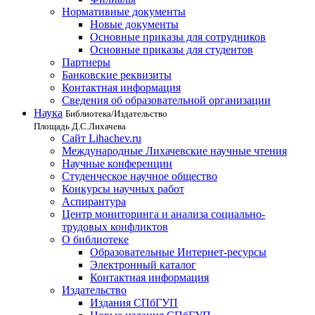
Нормативные документы
Новые документы
Основные приказы для сотрудников
Основные приказы для студентов
Партнеры
Банковские реквизиты
Контактная информация
Сведения об образовательной организации
Наука
Библиотека/Издательство
Площадь Д.С.Лихачева
Сайт Lihachev.ru
Международные Лихачевские научные чтения
Научные конференции
Студенческое научное общество
Конкурсы научных работ
Аспирантура
Центр мониторинга и анализа социально-
трудовых конфликтов
О библиотеке
Образовательные Интернет-ресурсы
Электронный каталог
Контактная информация
Издательство
Издания СПбГУП