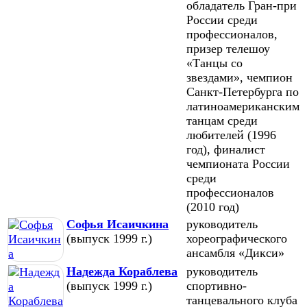
обладатель Гран-при
России среди
профессионалов,
призер телешоу
«Танцы со
звездами», чемпион
Санкт-Петербурга по
латиноамериканским
танцам среди
любителей (1996
год), финалист
чемпионата России
среди
профессионалов
(2010 год)
Софья Исаичкина
руководитель
(выпуск 1999 г.)
хореографического
ансамбля «Дикси»
Надежда Кораблева
руководитель
(выпуск 1999 г.)
спортивно-
танцевального клуба