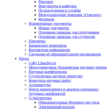
Ректорат
Факультеты и кафедры
Подразделения и службы
Международная гимназия «Ольгино»
Филиалы
Нормативные документы
Новые документы
Основные приказы для сотрудников
Основные приказы для студентов
Партнеры
Банковские реквизиты
Контактная информация
Сведения об образовательной организации
Наука
Сайт Lihachev.ru
Международные Лихачевские научные чтения
Научные конференции
Студенческое научное общество
Конкурсы научных работ
Аспирантура
Центр мониторинга и анализа социально-
трудовых конфликтов
О библиотеке
Образовательные Интернет-ресурсы
Электронный каталог