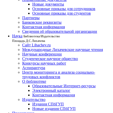
Новые документы
Основные приказы для сотрудников
Основные приказы для студентов
Партнеры
Банковские реквизиты
Контактная информация
Сведения об образовательной организации
Наука
Библиотека/Издательство
Площадь Д.С.Лихачева
Сайт Lihachev.ru
Международные Лихачевские научные чтения
Научные конференции
Студенческое научное общество
Конкурсы научных работ
Аспирантура
Центр мониторинга и анализа социально-
трудовых конфликтов
О библиотеке
Образовательные Интернет-ресурсы
Электронный каталог
Контактная информация
Издательство
Издания СПбГУП
Новые издания СПбГУП