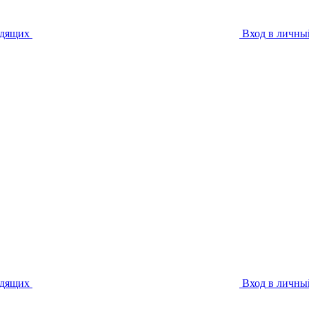
идящих
Вход в личны
идящих
Вход в личны