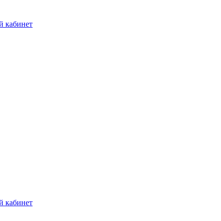
й кабинет
й кабинет