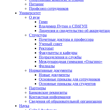
Питание
Профсоюз сотрудников
Университет
О вузе
Гимн
Владимир Путин о СПбГУП
Лицензия и свидетельство об аккредитац
Структура
Почетные доктора и профессора
Ученый совет
Ректорат
Факультеты и кафедры
Подразделения и службы
Международная гимназия «Ольгино»
Филиалы
Нормативные документы
Новые документы
Основные приказы для сотрудников
Основные приказы для студентов
Партнеры
Банковские реквизиты
Контактная информация
Сведения об образовательной организации
Наука