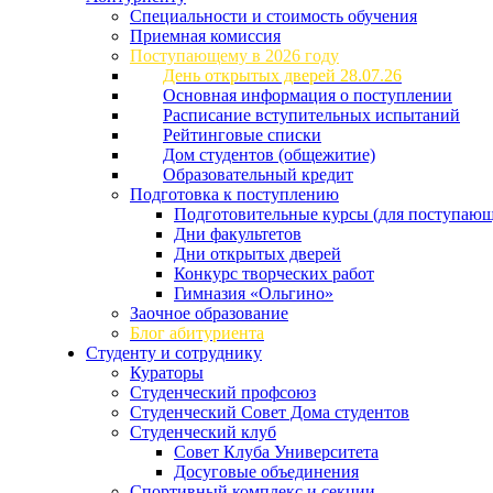
Специальности и стоимость обучения
Приемная комиссия
Поступающему в 2026 году
День открытых дверей 28.07.26
Основная информация о поступлении
Расписание вступительных испытаний
Рейтинговые списки
Дом студентов (общежитие)
Образовательный кредит
Подготовка к поступлению
Подготовительные курсы (для поступающ
Дни факультетов
Дни открытых дверей
Конкурс творческих работ
Гимназия «Ольгино»
Заочное образование
Блог абитуриента
Студенту и сотруднику
Кураторы
Студенческий профсоюз
Студенческий Совет Дома студентов
Студенческий клуб
Совет Клуба Университета
Досуговые объединения
Спортивный комплекс и секции