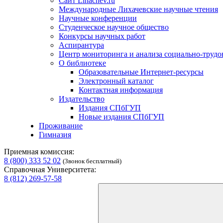
Сайт Lihachev.ru
Международные Лихачевские научные чтения
Научные конференции
Студенческое научное общество
Конкурсы научных работ
Аспирантура
Центр мониторинга и анализа социально-труд
О библиотеке
Образовательные Интернет-ресурсы
Электронный каталог
Контактная информация
Издательство
Издания СПбГУП
Новые издания СПбГУП
Проживание
Гимназия
Приемная комиссия:
8 (800) 333 52 02
(Звонок бесплатный)
Справочная Университета:
8 (812) 269-57-58