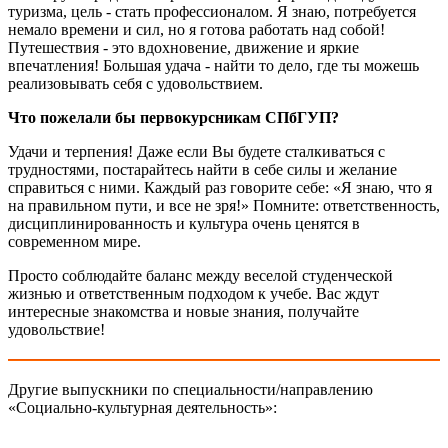
туризма, цель - стать профессионалом. Я знаю, потребуется
немало времени и сил, но я готова работать над собой!
Путешествия - это вдохновение, движение и яркие
впечатления! Большая удача - найти то дело, где ты можешь
реализовывать себя с удовольствием.
Что пожелали бы первокурсникам СПбГУП?
Удачи и терпения! Даже если Вы будете сталкиваться с
трудностями, постарайтесь найти в себе силы и желание
справиться с ними. Каждый раз говорите себе: «Я знаю, что я
на правильном пути, и все не зря!» Помните: ответственность,
дисциплинированность и культура очень ценятся в
современном мире.
Просто соблюдайте баланс между веселой студенческой
жизнью и ответственным подходом к учебе. Вас ждут
интересные знакомства и новые знания, получайте
удовольствие!
Другие выпускники по специальности/направлению
«Социально-культурная деятельность»: