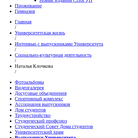
Новые издания СПбГУП
Проживание
Гимназия
Главная
/
Университетская жизнь
/
Интервью с выпускниками Университета
/
Социально-культурная деятельность
/
Наталья Клочкова
/
Фотоальбомы
Видеогалерея
Досуговые объединения
Спортивный комплекс
Ассоциация выпускников
Дом студентов
Трудоустройство
Студенческий профсоюз
Студенческий Совет Дома студентов
Университетский храм
Выпускники Университета