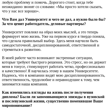
любую проблему и помочь. Дорогого стоит, когда тебе
неожиданно звонят со словами: «Мы просто хотели сказать,
что у нас все хорошо».
Что Вам дал Университет и чего не дал, а нужно было бы?
За что ценит работодатель, деловые партнеры?
Университет повлиял на образ моих мыслей, а это теперь
формирует мою жизнь. Уже на первом курсе я твердо поняла,
что сделала правильный выбор. Здесь меня научили быть
самодостаточной, дисциплинированной, ответственной и
стремиться к развитию.
В моей работе часто возникают экстренные ситуации,
которые требуют быстрого решения. Это стресс, но он держит
меня в тонусе, стимулирует работать четко, профессионально
и качественно! Я научилась этому в нашем Университете.
Надеюсь, что в компании видят мою дисциплинированность,
ответственность, трудолюбие и неравнодушие к тому, чем
занимается наша компания.
Как изменились взгляды на жизнь после получения
диплома? Были ли запоминающиеся эпизоды в вузовской
и послевузовской жизни, существенно поменявшие Ваше
миропонимание?