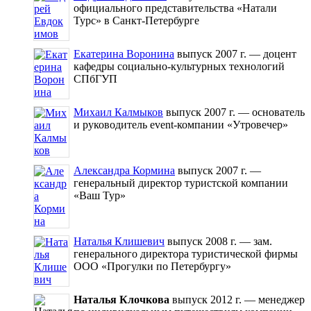
официального представительства «Натали
Турс» в Санкт-Петербурге
Екатерина Воронина
выпуск 2007 г. — доцент
кафедры социально-культурных технологий
СПбГУП
Михаил Калмыков
выпуск 2007 г. — основатель
и руководитель event-компании «Утровечер»
Александра Кормина
выпуск 2007 г. —
генеральный директор туристской компании
«Ваш Тур»
Наталья Клишевич
выпуск 2008 г. — зам.
генерального директора туристической фирмы
ООО «Прогулки по Петербургу»
Наталья Клочкова
выпуск 2012 г. — менеджер