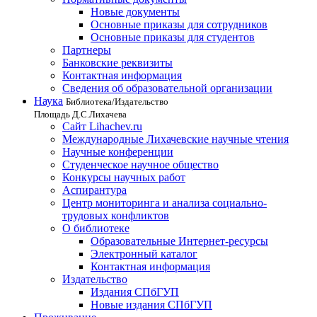
Новые документы
Основные приказы для сотрудников
Основные приказы для студентов
Партнеры
Банковские реквизиты
Контактная информация
Сведения об образовательной организации
Наука
Библиотека/Издательство
Площадь Д.С.Лихачева
Сайт Lihachev.ru
Международные Лихачевские научные чтения
Научные конференции
Студенческое научное общество
Конкурсы научных работ
Аспирантура
Центр мониторинга и анализа социально-
трудовых конфликтов
О библиотеке
Образовательные Интернет-ресурсы
Электронный каталог
Контактная информация
Издательство
Издания СПбГУП
Новые издания СПбГУП