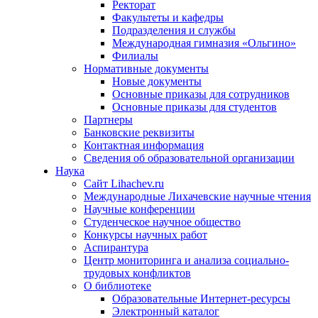
Ректорат
Факультеты и кафедры
Подразделения и службы
Международная гимназия «Ольгино»
Филиалы
Нормативные документы
Новые документы
Основные приказы для сотрудников
Основные приказы для студентов
Партнеры
Банковские реквизиты
Контактная информация
Сведения об образовательной организации
Наука
Сайт Lihachev.ru
Международные Лихачевские научные чтения
Научные конференции
Студенческое научное общество
Конкурсы научных работ
Аспирантура
Центр мониторинга и анализа социально-
трудовых конфликтов
О библиотеке
Образовательные Интернет-ресурсы
Электронный каталог