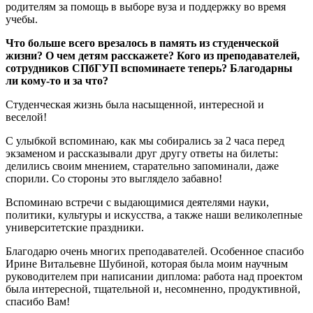
родителям за помощь в выборе вуза и поддержку во время
учебы.
Что больше всего врезалось в память из студенческой
жизни? О чем детям расскажете? Кого из преподавателей,
сотрудников СПбГУП вспоминаете теперь? Благодарны
ли кому-то и за что?
Студенческая жизнь была насыщенной, интересной и
веселой!
С улыбкой вспоминаю, как мы собирались за 2 часа перед
экзаменом и рассказывали друг другу ответы на билеты:
делились своим мнением, старательно запоминали, даже
спорили. Со стороны это выглядело забавно!
Вспоминаю встречи с выдающимися деятелями науки,
политики, культуры и искусства, а также наши великолепные
университетские праздники.
Благодарю очень многих преподавателей. Особенное спасибо
Ирине Витальевне Шубиной, которая была моим научным
руководителем при написании диплома: работа над проектом
была интересной, тщательной и, несомненно, продуктивной,
спасибо Вам!