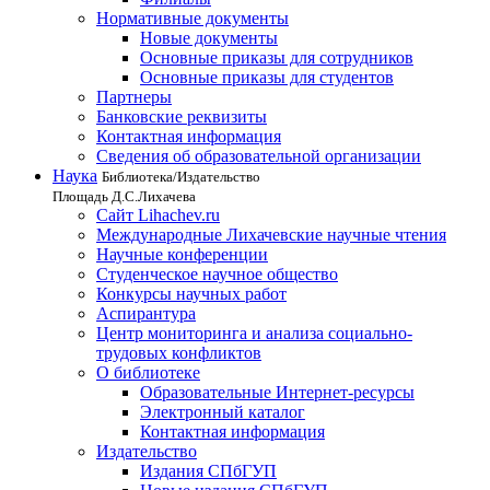
Нормативные документы
Новые документы
Основные приказы для сотрудников
Основные приказы для студентов
Партнеры
Банковские реквизиты
Контактная информация
Сведения об образовательной организации
Наука
Библиотека/Издательство
Площадь Д.С.Лихачева
Сайт Lihachev.ru
Международные Лихачевские научные чтения
Научные конференции
Студенческое научное общество
Конкурсы научных работ
Аспирантура
Центр мониторинга и анализа социально-
трудовых конфликтов
О библиотеке
Образовательные Интернет-ресурсы
Электронный каталог
Контактная информация
Издательство
Издания СПбГУП