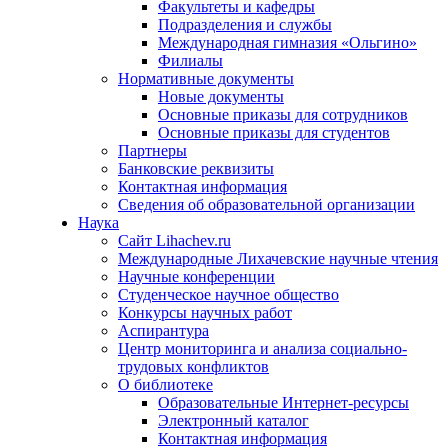
Факультеты и кафедры
Подразделения и службы
Международная гимназия «Ольгино»
Филиалы
Нормативные документы
Новые документы
Основные приказы для сотрудников
Основные приказы для студентов
Партнеры
Банковские реквизиты
Контактная информация
Сведения об образовательной организации
Наука
Сайт Lihachev.ru
Международные Лихачевские научные чтения
Научные конференции
Студенческое научное общество
Конкурсы научных работ
Аспирантура
Центр мониторинга и анализа социально-
трудовых конфликтов
О библиотеке
Образовательные Интернет-ресурсы
Электронный каталог
Контактная информация