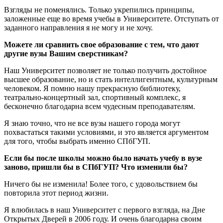
Взгляды не поменялись. Только укрепились принципы,
заложенные еще во время учебы в Университете. Отступать от
заданного направления я не могу и не хочу.
Можете ли сравнить свое образование с тем, что дают
другие вузы Вашим сверстникам?
Наш Университет позволяет не только получить достойное
высшее образование, но и стать интеллигентным, культурным
человеком. Я помню нашу прекрасную библиотеку,
театрально-концертный зал, спортивный комплекс, я
бесконечно благодарна всем чудесным преподавателям.
Я знаю точно, что не все вузы нашего города могут
похвастаться такими условиями, и это является аргументом
для того, чтобы выбрать именно СПбГУП.
Если бы после школы можно было начать учебу в вузе
заново, пришли бы в СПбГУП? Что изменили бы?
Ничего бы не изменила! Более того, с удовольствием бы
повторила этот период жизни.
Я влюбилась в наш Университет с первого взгляда, на Дне
Открытых Дверей в 2006 году. И очень благодарна своим