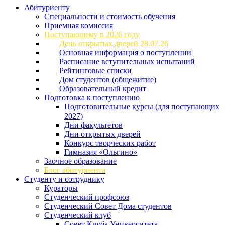
Абитуриенту
Специальности и стоимость обучения
Приемная комиссия
Поступающему в 2026 году
День открытых дверей 28.07.26
Основная информация о поступлении
Расписание вступительных испытаний
Рейтинговые списки
Дом студентов (общежитие)
Образовательный кредит
Подготовка к поступлению
Подготовительные курсы (для поступающих
2027)
Дни факультетов
Дни открытых дверей
Конкурс творческих работ
Гимназия «Ольгино»
Заочное образование
Блог абитуриента
Студенту и сотруднику
Кураторы
Студенческий профсоюз
Студенческий Совет Дома студентов
Студенческий клуб
Совет Клуба Университета