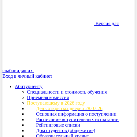
Версия для
слабовидящих
Вход в личный кабинет
Абитуриенту
Специальности и стоимость обучения
Приемная комиссия
Поступающему в 2026 году
День открытых дверей 28.07.26
Основная информация о поступлении
Расписание вступительных испытаний
Рейтинговые списки
Дом студентов (общежитие)
Образовательный кредит