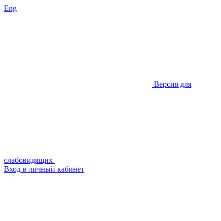
Eng
Версия для
слабовидящих
Вход в личный кабинет