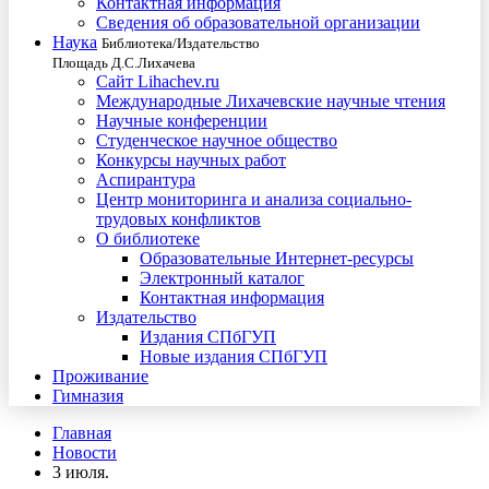
Контактная информация
Сведения об образовательной организации
Наука
Библиотека/Издательство
Площадь Д.С.Лихачева
Сайт Lihachev.ru
Международные Лихачевские научные чтения
Научные конференции
Студенческое научное общество
Конкурсы научных работ
Аспирантура
Центр мониторинга и анализа социально-
трудовых конфликтов
О библиотеке
Образовательные Интернет-ресурсы
Электронный каталог
Контактная информация
Издательство
Издания СПбГУП
Новые издания СПбГУП
Проживание
Гимназия
Главная
Новости
3 июля.