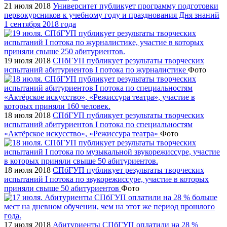
21 июля 2018
Университет публикует программу подготовки
первокурсников к учебному году и празднования Дня знаний
1 сентября 2018 года
19 июля 2018
СПбГУП публикует результаты творческих
испытаний абитуриентов I потока по журналистике
Фото
18 июля 2018
СПбГУП публикует результаты творческих
испытаний абитуриентов I потока по специальностям
«Актёрское искусство», «Режиссура театра»
Фото
18 июля 2018
СПбГУП публикует результаты творческих
испытаний I потока по звукорежиссуре, участие в которых
приняли свыше 50 абитуриентов
Фото
17 июля 2018
Абитуриенты СПбГУП оплатили на 28 %