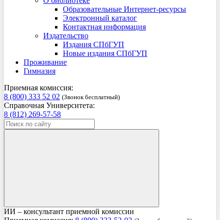
О библиотеке
Образовательные Интернет-ресурсы
Электронный каталог
Контактная информация
Издательство
Издания СПбГУП
Новые издания СПбГУП
Проживание
Гимназия
Приемная комиссия:
8 (800) 333 52 02
(Звонок бесплатный)
Справочная Университета:
8 (812) 269-57-58
ИИ – консультант приемной комиссии