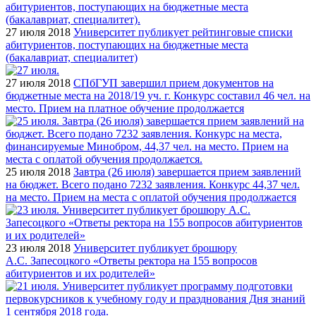
27 июля 2018
Университет публикует рейтинговые списки
абитуриентов, поступающих на бюджетные места
(бакалавриат, специалитет)
27 июля 2018
СПбГУП завершил прием документов на
бюджетные места на 2018/19 уч. г. Конкурс составил 46 чел. на
место. Прием на платное обучение продолжается
25 июля 2018
Завтра (26 июля) завершается прием заявлений
на бюджет. Всего подано 7232 заявления. Конкурс 44,37 чел.
на место. Прием на места с оплатой обучения продолжается
23 июля 2018
Университет публикует брошюру
А.С. Запесоцкого «Ответы ректора на 155 вопросов
абитуриентов и их родителей»