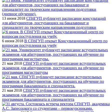
13 июня 2018
СПбГУП публикует расписание консультаций
для абитуриентов, поступающих на бакалавриат и
специалитет по творческим направлениям подготовки
6 июня 2018
В СПбГУП открыт Консультационный центр по
вопросам поступления на учебу
21 мая 2018
СПбГУП публикует расписание вступительных
экзаменов для абитуриентов, поступающих на обучение по
программам магистратуры
21 мая 2018
СПбГУП публикует расписание вступительных
экзаменов для абитуриентов, поступающих на обучение по
программам бакалавриата и специалитета