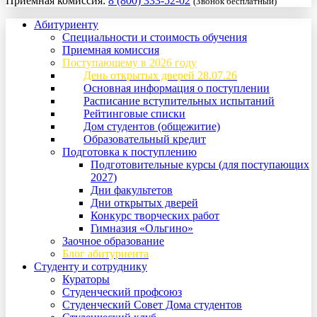
Приемная комиссия:
8 (800) 333-52-02
(Звонок бесплатный)
Абитуриенту
Специальности и стоимость обучения
Приемная комиссия
Поступающему в 2026 году
День открытых дверей 28.07.26
Основная информация о поступлении
Расписание вступительных испытаний
Рейтинговые списки
Дом студентов (общежитие)
Образовательный кредит
Подготовка к поступлению
Подготовительные курсы (для поступающих
2027)
Дни факультетов
Дни открытых дверей
Конкурс творческих работ
Гимназия «Ольгино»
Заочное образование
Блог абитуриента
Студенту и сотруднику
Кураторы
Студенческий профсоюз
Студенческий Совет Дома студентов