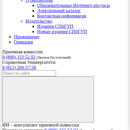
О библиотеке
Образовательные Интернет-ресурсы
Электронный каталог
Контактная информация
Издательство
Издания СПбГУП
Новые издания СПбГУП
Проживание
Гимназия
Приемная комиссия:
8 (800) 333 52 02
(Звонок бесплатный)
Справочная Университета:
8 (812) 269-57-58
ИИ – консультант приемной комиссии