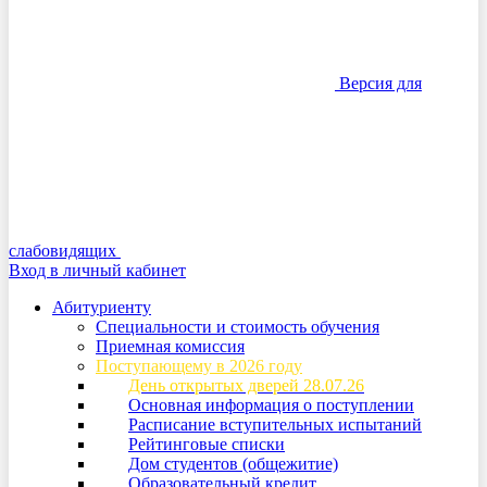
Версия для
слабовидящих
Вход в личный кабинет
Абитуриенту
Специальности и стоимость обучения
Приемная комиссия
Поступающему в 2026 году
День открытых дверей 28.07.26
Основная информация о поступлении
Расписание вступительных испытаний
Рейтинговые списки
Дом студентов (общежитие)
Образовательный кредит