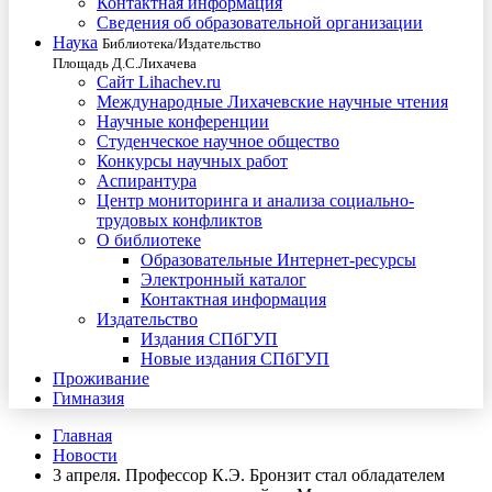
Контактная информация
Сведения об образовательной организации
Наука
Библиотека/Издательство
Площадь Д.С.Лихачева
Сайт Lihachev.ru
Международные Лихачевские научные чтения
Научные конференции
Студенческое научное общество
Конкурсы научных работ
Аспирантура
Центр мониторинга и анализа социально-
трудовых конфликтов
О библиотеке
Образовательные Интернет-ресурсы
Электронный каталог
Контактная информация
Издательство
Издания СПбГУП
Новые издания СПбГУП
Проживание
Гимназия
Главная
Новости
3 апреля. Профессор К.Э. Бронзит стал обладателем