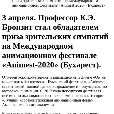
приза зрительских симпатий на Международном
анимационном фестивале «Animest-2020» (Бухарест).
3 апреля. Профессор К.Э.
Бронзит стал обладателем
приза зрительских симпатий
на Международном
анимационном фестивале
«Animest-2020» (Бухарест).
Отмечен короткометражный анимационный фильм «Он не
может жить без космоса». Румынский фестиваль «Animest»
ставит своей главной целью возрождение и популяризацию
авторской анимации. С 2017 года победители фестиваля
неизменно оказываются в списке номинантов в категории
«Лучший короткометражный анимационный фильм»
Американской киноакадемии.
Константин Эдуардович Бронзит – профессор кафедры