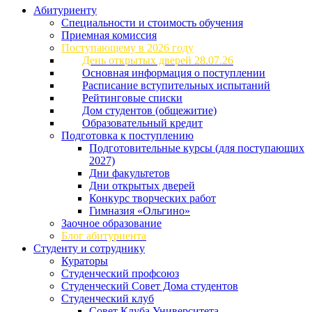
Абитуриенту
Специальности и стоимость обучения
Приемная комиссия
Поступающему в 2026 году
День открытых дверей 28.07.26
Основная информация о поступлении
Расписание вступительных испытаний
Рейтинговые списки
Дом студентов (общежитие)
Образовательный кредит
Подготовка к поступлению
Подготовительные курсы (для поступающих
2027)
Дни факультетов
Дни открытых дверей
Конкурс творческих работ
Гимназия «Ольгино»
Заочное образование
Блог абитуриента
Студенту и сотруднику
Кураторы
Студенческий профсоюз
Студенческий Совет Дома студентов
Студенческий клуб
Совет Клуба Университета