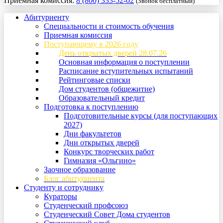
Приемная комиссия:
8 (800) 333-52-02
(Звонок бесплатный)
Абитуриенту
Специальности и стоимость обучения
Приемная комиссия
Поступающему в 2026 году
День открытых дверей 28.07.26
Основная информация о поступлении
Расписание вступительных испытаний
Рейтинговые списки
Дом студентов (общежитие)
Образовательный кредит
Подготовка к поступлению
Подготовительные курсы (для поступающих
2027)
Дни факультетов
Дни открытых дверей
Конкурс творческих работ
Гимназия «Ольгино»
Заочное образование
Блог абитуриента
Студенту и сотруднику
Кураторы
Студенческий профсоюз
Студенческий Совет Дома студентов