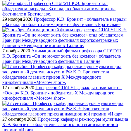
29 ноября 2020
Профессор К.Э. Бронзит - обладатель награды
«За вклад в области анимации» на фестивале в Братиславе
7 ноября 2020
Анимационный фильм профессора СПбГУП
К.Э. Бронзита «Он не может жить без космоса» обладатель
Гран-при Международного фестиваля в Таллине
17 октября 2020
Профессор СПбГУП, дважды номинант на
«Оскар» К.Э. Бронзит - победитель X Международного
кинофестиваля «Moscow short»
27 сентября 2020
Профессор кафедры режиссуры мультимедиа
К.Э. Бронзит – обладатель главного приза анимационной
премии «Икар»