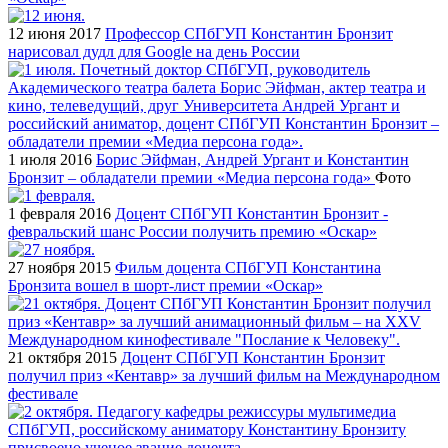
12 июня 2017
Профессор СПбГУП Константин Бронзит
нарисовал дудл для Google на день России
1 июля 2016
Борис Эйфман, Андрей Ургант и Константин
Бронзит – обладатели премии «Медиа персона года»
Фото
1 февраля 2016
Доцент СПбГУП Константин Бронзит -
февральский шанс России получить премию «Оскар»
27 ноября 2015
Фильм доцента СПбГУП Константина
Бронзита вошел в шорт-лист премии «Оскар»
21 октября 2015
Доцент СПбГУП Константин Бронзит
получил приз «Кентавр» за лучший фильм на Международном
фестивале