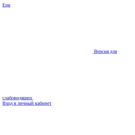
Eng
Версия для
слабовидящих
Вход в личный кабинет