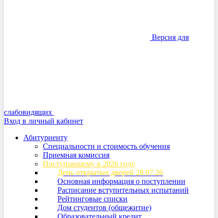
Версия для
слабовидящих
Вход в личный кабинет
Абитуриенту
Специальности и стоимость обучения
Приемная комиссия
Поступающему в 2026 году
День открытых дверей 28.07.26
Основная информация о поступлении
Расписание вступительных испытаний
Рейтинговые списки
Дом студентов (общежитие)
Образовательный кредит