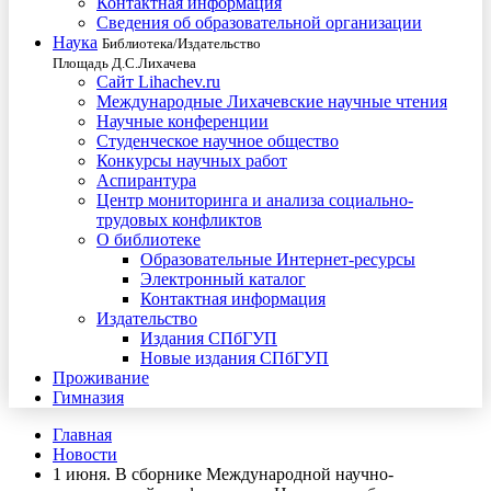
Контактная информация
Сведения об образовательной организации
Наука
Библиотека/Издательство
Площадь Д.С.Лихачева
Сайт Lihachev.ru
Международные Лихачевские научные чтения
Научные конференции
Студенческое научное общество
Конкурсы научных работ
Аспирантура
Центр мониторинга и анализа социально-
трудовых конфликтов
О библиотеке
Образовательные Интернет-ресурсы
Электронный каталог
Контактная информация
Издательство
Издания СПбГУП
Новые издания СПбГУП
Проживание
Гимназия
Главная
Новости
1 июня. В сборнике Международной научно-