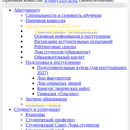
Приемная комиссия:
8 (800) 333-52-02
(Звонок бесплатный)
Абитуриенту
Специальности и стоимость обучения
Приемная комиссия
Поступающему в 2026 году
День открытых дверей 28.07.26
Основная информация о поступлении
Расписание вступительных испытаний
Рейтинговые списки
Дом студентов (общежитие)
Образовательный кредит
Подготовка к поступлению
Подготовительные курсы (для поступающих
2027)
Дни факультетов
Дни открытых дверей
Конкурс творческих работ
Гимназия «Ольгино»
Заочное образование
Блог абитуриента
Студенту и сотруднику
Кураторы
Студенческий профсоюз
Студенческий Совет Дома студентов