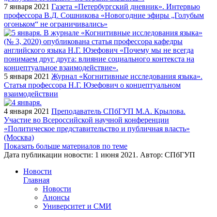
7 января 2021
Газета «Петербургский дневник». Интервью
профессора В.Д. Сошникова «Новогодние эфиры „Голубым
огоньком“ не ограничивались»
5 января 2021
Журнал «Когнитивные исследования языка».
Статья профессора Н.Г. Юзефович о концептуальном
взаимодействии
4 января 2021
Преподаватель СПбГУП М.А. Крылова.
Участие во Всероссийской научной конференции
«Политическое представительство и публичная власть»
(Москва)
Показать больше материалов по теме
Дата публикации новости:
1 июня 2021
. Автор:
СПбГУП
Новости
Главная
Новости
Анонсы
Университет и СМИ