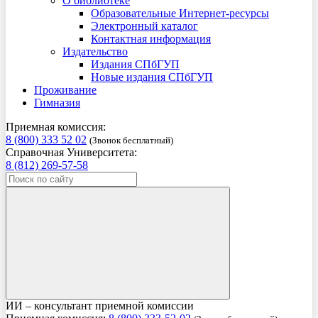
О библиотеке
Образовательные Интернет-ресурсы
Электронный каталог
Контактная информация
Издательство
Издания СПбГУП
Новые издания СПбГУП
Проживание
Гимназия
Приемная комиссия:
8 (800) 333 52 02
(Звонок бесплатный)
Справочная Университета:
8 (812) 269-57-58
ИИ – консультант приемной комиссии