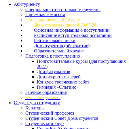
Абитуриенту
Специальности и стоимость обучения
Приемная комиссия
Поступающему в 2026 году
День открытых дверей 28.07.26
Основная информация о поступлении
Расписание вступительных испытаний
Рейтинговые списки
Дом студентов (общежитие)
Образовательный кредит
Подготовка к поступлению
Подготовительные курсы (для поступающих
2027)
Дни факультетов
Дни открытых дверей
Конкурс творческих работ
Гимназия «Ольгино»
Заочное образование
Блог абитуриента
Студенту и сотруднику
Кураторы
Студенческий профсоюз
Студенческий Совет Дома студентов
Студенческий клуб
Совет Клуба Университета