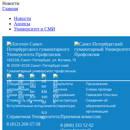
Новости
Главная
Новости
Анонсы
Университет и СМИ
192238, Санкт-Петербург, ул. Фучика, 15
© 2006–2026 Санкт-Петербургский
Гуманитарный университет профсоюзов
Специальности /
Факультеты
Проживание
направления
Заочное
Схема проезда
Сроки обучения
образование
Гимназия Ольгино
Стоимость обучения
Магистратура
Сведения об
Вступительные испытания
Аспирантура
образовательной
организации
Справочная Университета:
Приемная комиссия:
8 (812) 269-57-58
8 (800) 333 52 02
(Звонок бесплатный)