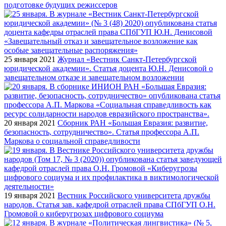
подготовке будущих режиссеров
25 января 2021
Журнал «Вестник Санкт-Петербургской
юридической академии». Статья доцента Ю.Н. Денисовой о
завещательном отказе и завещательном возложении
20 января 2021
Сборник РАН «Большая Евразия: развитие,
безопасность, сотрудничество». Статья профессора А.П.
Маркова о социальной справедливости
19 января 2021
Вестник Российского университета дружбы
народов. Статья зав. кафедрой отраслей права СПбГУП О.Н.
Громовой о киберугрозах цифрового социума