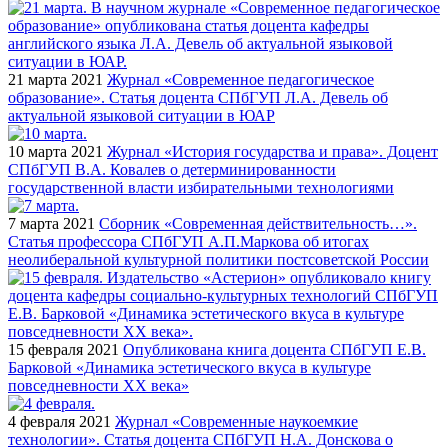
21 марта 2021
Журнал «Современное педагогическое
образование». Статья доцента СПбГУП Л.А. Девель об
актуальной языковой ситуации в ЮАР
10 марта 2021
Журнал «История государства и права». Доцент
СПбГУП В.А. Ковалев о детерминированности
государственной власти избирательными технологиями
7 марта 2021
Сборник «Современная действительность…».
Статья профессора СПбГУП А.П.Маркова об итогах
неолиберальной культурной политики постсоветской России
15 февраля 2021
Опубликована книга доцента СПбГУП Е.В.
Барковой «Динамика эстетического вкуса в культуре
повседневности ХХ века»
4 февраля 2021
Журнал «Современные наукоемкие
технологии». Статья доцента СПбГУП Н.А. Донскова о