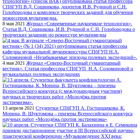
8 мая 2021
Журнал «Современные наукоемкие технологии».
Статья В.Д. Сошникова, И.В. Рудиной и С.Н. Голобородова о
творческих заданиях по режиссуре мультимедиа
4 мая 2021
Журнал «Северо-Восточный гуманитарный
вестник». Статья профессора СПбГУП Н.А. Соломоновой о
музыкальных полевых экспедициях
13 апреля 2021
Студентки СПбГУП А. Гостинщикова, К.
Морина, В. Шуктомова – призеры Всероссийского конкурса
научных работ «Молодёжь против экстремизма»