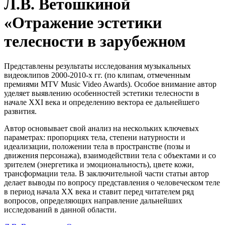
Л.В. Ветошкиной
«Отражение эстетики
телесности в зарубежном
Представлены результаты исследования музыкальных
видеоклипов 2000-2010-х гг. (по клипам, отмеченным
премиями MTV Music Video Awards). Особое внимание автор
уделяет выявлению особенностей эстетики телесности в
начале XXI века и определению вектора ее дальнейшего
развития.
Автор основывает свой анализ на нескольких ключевых
параметрах: пропорциях тела, степени натурности и
идеализации, положении тела в пространстве (позы и
движения персонажа), взаимодействии тела с объектами и со
зрителем (энергетика и эмоциональность), цвете кожи,
трансформации тела. В заключительной части статьи автор
делает выводы по вопросу представления о человеческом теле
в период начала XX века и ставит перед читателем ряд
вопросов, определяющих направление дальнейших
исследований в данной области.