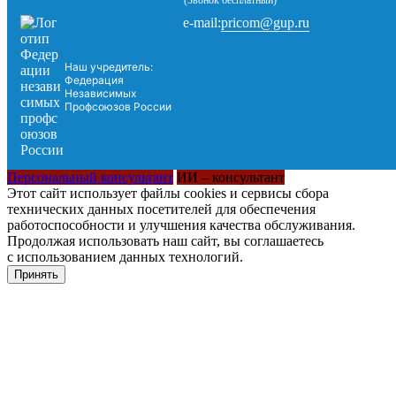
pricom@gup.ru
e-mail:
Наш учредитель:
Федерация
Независимых
Профсоюзов России
Персональный консультант
ИИ – консультант
Этот сайт использует файлы cookies и сервисы сбора
технических данных посетителей для обеспечения
работоспособности и улучшения качества обслуживания.
Продолжая использовать наш сайт, вы соглашаетесь
с использованием данных технологий.
Принять