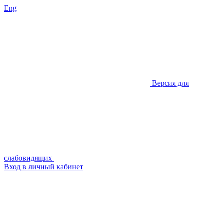
Eng
Версия для
слабовидящих
Вход в личный кабинет