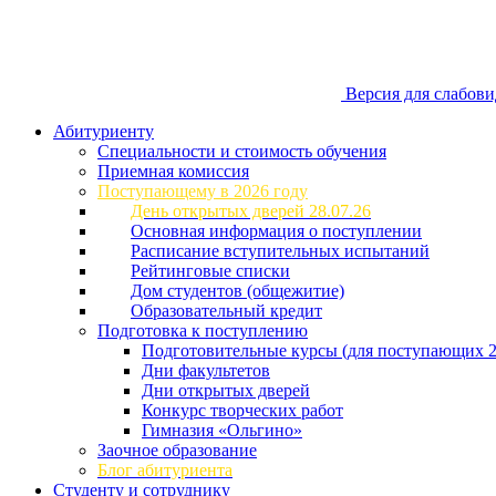
Версия для слабов
Абитуриенту
Специальности и стоимость обучения
Приемная комиссия
Поступающему в 2026 году
День открытых дверей 28.07.26
Основная информация о поступлении
Расписание вступительных испытаний
Рейтинговые списки
Дом студентов (общежитие)
Образовательный кредит
Подготовка к поступлению
Подготовительные курсы (для поступающих 2
Дни факультетов
Дни открытых дверей
Конкурс творческих работ
Гимназия «Ольгино»
Заочное образование
Блог абитуриента
Студенту и сотруднику