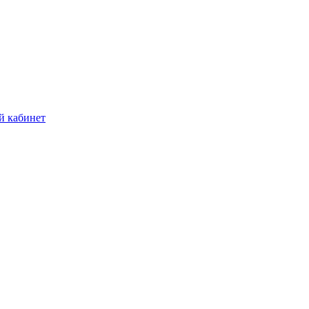
й кабинет