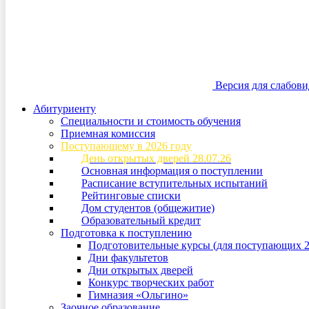
Версия для слабов
Абитуриенту
Специальности и стоимость обучения
Приемная комиссия
Поступающему в 2026 году
День открытых дверей 28.07.26
Основная информация о поступлении
Расписание вступительных испытаний
Рейтинговые списки
Дом студентов (общежитие)
Образовательный кредит
Подготовка к поступлению
Подготовительные курсы (для поступающих 2
Дни факультетов
Дни открытых дверей
Конкурс творческих работ
Гимназия «Ольгино»
Заочное образование