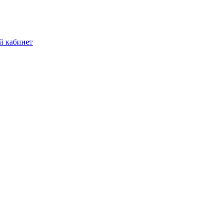
й кабинет