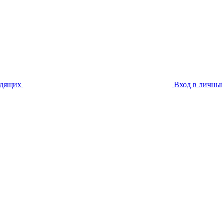
идящих
Вход в личны