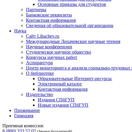
Основные приказы для студентов
Партнеры
Банковские реквизиты
Контактная информация
Сведения об образовательной организации
Наука
Сайт Lihachev.ru
Международные Лихачевские научные чтения
Научные конференции
Студенческое научное общество
Конкурсы научных работ
Аспирантура
Центр мониторинга и анализа социально-трудовых
О библиотеке
Образовательные Интернет-ресурсы
Электронный каталог
Контактная информация
Издательство
Издания СПбГУП
Новые издания СПбГУП
Проживание
Гимназия
Приемная комиссия:
8 (800) 333 52 02
(Звонок бесплатный)