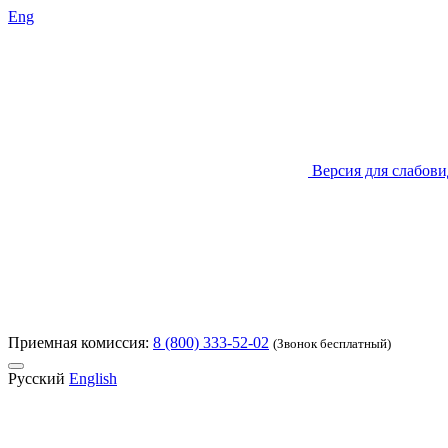
Eng
Версия для слабов
Приемная комиссия:
8 (800) 333-52-02
(Звонок бесплатный)
Русский
English