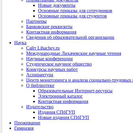
Новые документы
Основные приказы для сотрудников
Основные приказы для студентов
Партнеры
Банковские реквизиты
Контактная информация
Сведения об образовательной организации
Наука
Сайт Lihachev.ru
Международные Лихачевские научные чтения
Научные конференции
Студенческое научное общество
Конкурсы научных работ
Аспирантура
Центр мониторинга и анализа социально-трудовых
О библиотеке
Образовательные Интернет-ресурсы
Электронный каталог
Контактная информация
Издательство
Издания СПбГУП
Новые издания СПбГУП
Проживание
Гимназия