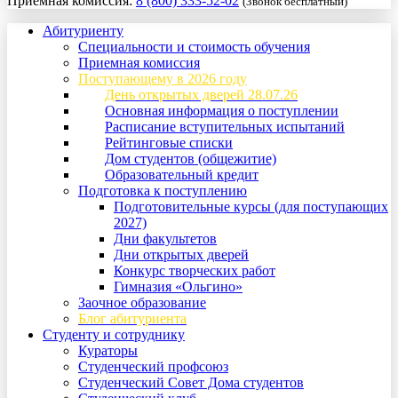
Приемная комиссия:
8 (800) 333-52-02
(Звонок бесплатный)
Абитуриенту
Специальности и стоимость обучения
Приемная комиссия
Поступающему в 2026 году
День открытых дверей 28.07.26
Основная информация о поступлении
Расписание вступительных испытаний
Рейтинговые списки
Дом студентов (общежитие)
Образовательный кредит
Подготовка к поступлению
Подготовительные курсы (для поступающих
2027)
Дни факультетов
Дни открытых дверей
Конкурс творческих работ
Гимназия «Ольгино»
Заочное образование
Блог абитуриента
Студенту и сотруднику
Кураторы
Студенческий профсоюз
Студенческий Совет Дома студентов