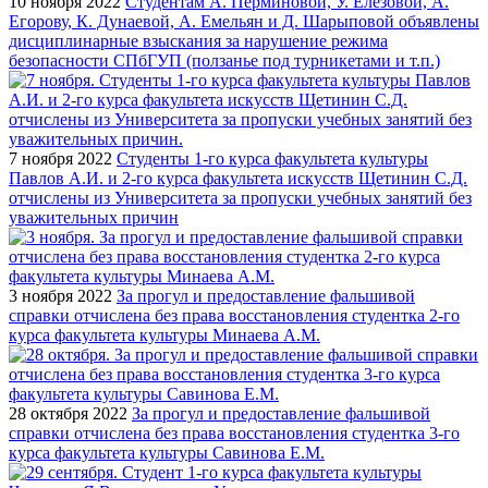
10 ноября 2022
Студентам А. Перминовой, У. Елезовой, А.
Егорову, К. Дунаевой, А. Емельян и Д. Шарыповой объявлены
дисциплинарные взыскания за нарушение режима
безопасности СПбГУП (ползанье под турникетами и т.п.)
7 ноября 2022
Студенты 1-го курса факультета культуры
Павлов А.И. и 2-го курса факультета искусств Щетинин С.Д.
отчислены из Университета за пропуски учебных занятий без
уважительных причин
3 ноября 2022
За прогул и предоставление фальшивой
справки отчислена без права восстановления студентка 2-го
курса факультета культуры Минаева А.М.
28 октября 2022
За прогул и предоставление фальшивой
справки отчислена без права восстановления студентка 3-го
курса факультета культуры Савинова Е.М.