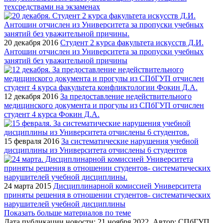
техсредствами на экзаменах
20 декабря 2016
Студент 2 курса факультета искусств Д.И.
Антошин отчислен из Университета за пропуски учебных
занятий без уважительной причины
12 декабря 2016
За предоставление недействительного
медицинского документа и прогулы из СПбГУП отчислен
студент 4 курса Фокин Д.А.
15 февраля 2016
За систематические нарушения учебной
дисциплины из Университета отчислены 6 студентов
24 марта 2015
Дисциплинарной комиссией Университета
приняты решения в отношении студентов- систематических
нарушителей учебной дисциплины
Показать больше материалов по теме
Дата публикации новости:
21 ноября 2022
. Автор:
СПбГУП