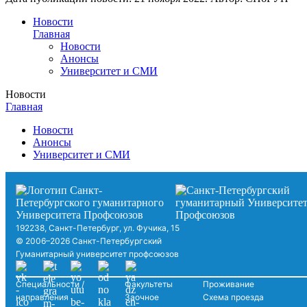
Новости
Главная
Новости
Анонсы
Университет и СМИ
Новости
Главная
Новости
Анонсы
Университет и СМИ
192238, Санкт-Петербург, ул. Фучика, 15
© 2006–2026 Санкт-Петербургский
Гуманитарный университет профсоюзов
Специальности /
Факультеты
Проживание
направления
Заочное
Схема проезда