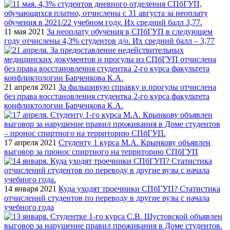
11 мая 2021
За неоплату обучения в СПбГУП в следующем
году отчислены 4,3% студентов д/о. Их средний балл – 3,77
21 апреля 2021
За фальшивую справку и прогулы отчислена
без права восстановления студентка 2-го курса факультета
конфликтологии Барченкова К.А.
17 апреля 2021
Студенту 1 курса М.А. Крынкову объявлен
выговор за пронос спиртного на территорию СПбГУП
14 января 2021
Куда уходят троечники СПбГУП? Статистика
отчислений студентов по переводу в другие вузы с начала
учебного года