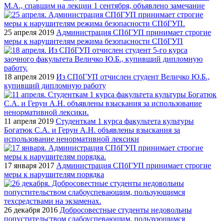
М.А., спавшим на лекции 1 сентября, объявлено замечание
25 апреля 2019
Администрация СПбГУП принимает строгие
меры к нарушителям режима безопасности СПбГУП
18 апреля 2019
Из СПбГУП отчислен студент Величко Ю.Б.,
купивший дипломную работу
11 апреля 2019
Студенткам 1 курса факультета культуры
Богатюк С.А. и Герун А.Н. объявлены взыскания за
использование ненормативной лексики
17 января 2017
Администрация СПбГУП принимает строгие
меры к нарушителям порядка
26 декабря 2016
Добросовестные студенты недовольны
попустительством слабоуспевающим, пользующимся