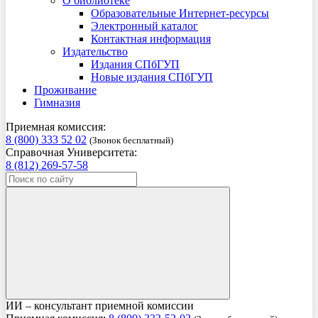
О библиотеке
Образовательные Интернет-ресурсы
Электронный каталог
Контактная информация
Издательство
Издания СПбГУП
Новые издания СПбГУП
Проживание
Гимназия
Приемная комиссия:
8 (800) 333 52 02
(Звонок бесплатный)
Справочная Университета:
8 (812) 269-57-58
ИИ – консультант приемной комиссии