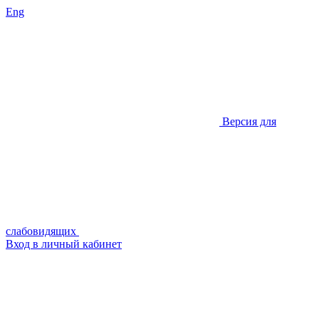
Eng
Версия для
слабовидящих
Вход в личный кабинет