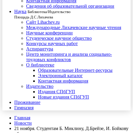
Контактная информация
Сведения об образовательной организации
Наука
Библиотека/Издательство
Площадь Д.С.Лихачева
Сайт Lihachev.ru
Международные Лихачевские научные чтения
Научные конференции
Студенческое научное общество
Конкурсы научных работ
Аспирантура
Центр мониторинга и анализа социально-
трудовых конфликтов
О библиотеке
Образовательные Интернет-ресурсы
Электронный каталог
Контактная информация
Издательство
Издания СПбГУП
Новые издания СПбГУП
Проживание
Гимназия
Главная
Новости
21 ноября. Студентам Б. Миклину, Д.Брейзе, И. Бойкову