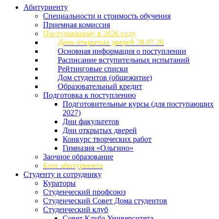
Абитуриенту
Специальности и стоимость обучения
Приемная комиссия
Поступающему в 2026 году
День открытых дверей 28.07.26
Основная информация о поступлении
Расписание вступительных испытаний
Рейтинговые списки
Дом студентов (общежитие)
Образовательный кредит
Подготовка к поступлению
Подготовительные курсы (для поступающих
2027)
Дни факультетов
Дни открытых дверей
Конкурс творческих работ
Гимназия «Ольгино»
Заочное образование
Блог абитуриента
Студенту и сотруднику
Кураторы
Студенческий профсоюз
Студенческий Совет Дома студентов
Студенческий клуб
Совет Клуба Университета