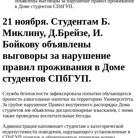
объявлены выговоры за нарушение правил проживания
в Доме студентов СПбГУП.
21 ноября. Студентам Б.
Миклину, Д.Брейзе, И.
Бойкову объявлены
выговоры за нарушение
правил проживания в Доме
студентов СПбГУП.
Служба безопасности зафиксировала попытки обучающихся
пронести алкогольные напитки на территорию Университета.
За грубое нарушение Правил внутреннего распорядка Дома
студентов им объявлены дисциплинарные взыскания, с ними
также проведены воспитательные беседы.
Администрация напоминает студентам о категорической
недопустимости поведения, нарушающего установленные в
СПбГУП порядок и общепринятые этические нормы.