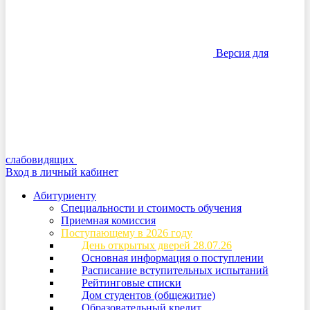
Версия для
слабовидящих
Вход в личный кабинет
Абитуриенту
Специальности и стоимость обучения
Приемная комиссия
Поступающему в 2026 году
День открытых дверей 28.07.26
Основная информация о поступлении
Расписание вступительных испытаний
Рейтинговые списки
Дом студентов (общежитие)
Образовательный кредит