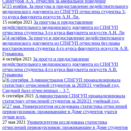
Синегубов А.А. отчислен за аморальное поведение
15 ноября 2021
За прогулы и предоставление
недействительного медицинского документа из СПбГУП
отчислена студентка 3-го курса факультета искусств А.Н. Ли
4 октября 2021
За прогул и предоставление
недействительного медицинского документа из СПбГУП
отчислена студентка 4-го курса факультета искусств А.В.
Гурьянова
6 сентября 2021
Администрация СПбГУП проанализировала
статистику отчислений студентов за 2020/21 учебный год.
27 мая 2021
Университетом исследована статистика
отчислений первокурсников: проживающие в Доме студентов