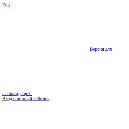
Eng
Версия для
слабовидящих
Вход в личный кабинет