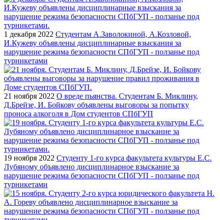
1 декабря 2022
Студентам А.Заволокиной, А.Козловой,
И.Кужеву объявлены дисциплинарные взыскания за
нарушение режима безопасности СПбГУП - ползанье под
турникетами
21 ноября 2022
О вреде пьянства. Студентам Б. Миклину,
Д.Брейзе, И. Бойкову объявлены выговоры за попытку
проноса алкоголя в Дом студентов СПбГУП
19 ноября 2022
Студенту 1-го курса факультета культуры Е.С.
Лубяному объявлено дисциплинарное взыскание за
нарушение режима безопасности СПбГУП - ползанье под
турникетами