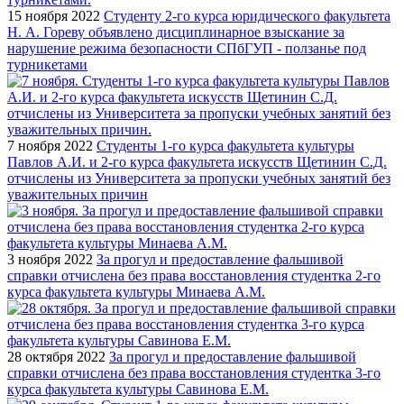
15 ноября 2022
Студенту 2-го курса юридического факультета
Н. А. Гореву объявлено дисциплинарное взыскание за
нарушение режима безопасности СПбГУП - ползанье под
турникетами
7 ноября 2022
Студенты 1-го курса факультета культуры
Павлов А.И. и 2-го курса факультета искусств Щетинин С.Д.
отчислены из Университета за пропуски учебных занятий без
уважительных причин
3 ноября 2022
За прогул и предоставление фальшивой
справки отчислена без права восстановления студентка 2-го
курса факультета культуры Минаева А.М.
28 октября 2022
За прогул и предоставление фальшивой
справки отчислена без права восстановления студентка 3-го
курса факультета культуры Савинова Е.М.