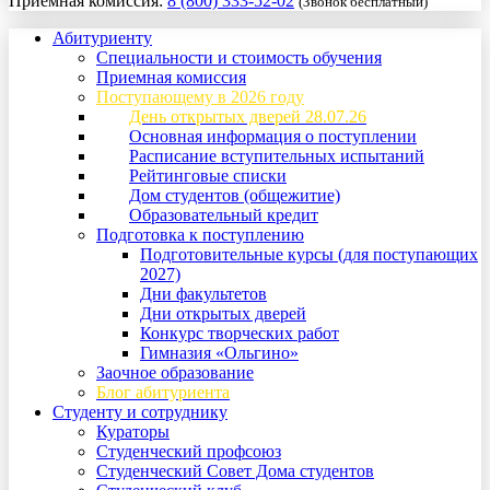
Приемная комиссия:
8 (800) 333-52-02
(Звонок бесплатный)
Абитуриенту
Специальности и стоимость обучения
Приемная комиссия
Поступающему в 2026 году
День открытых дверей 28.07.26
Основная информация о поступлении
Расписание вступительных испытаний
Рейтинговые списки
Дом студентов (общежитие)
Образовательный кредит
Подготовка к поступлению
Подготовительные курсы (для поступающих
2027)
Дни факультетов
Дни открытых дверей
Конкурс творческих работ
Гимназия «Ольгино»
Заочное образование
Блог абитуриента
Студенту и сотруднику
Кураторы
Студенческий профсоюз
Студенческий Совет Дома студентов