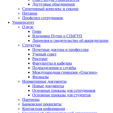
Досуговые объединения
Спортивный комплекс и секции
Питание
Профсоюз сотрудников
Университет
О вузе
Гимн
Владимир Путин о СПбГУП
Лицензия и свидетельство об аккредитации
Структура
Почетные доктора и профессора
Ученый совет
Ректорат
Факультеты и кафедры
Подразделения и службы
Международная гимназия «Ольгино»
Филиалы
Нормативные документы
Новые документы
Основные приказы для сотрудников
Основные приказы для студентов
Партнеры
Банковские реквизиты
Контактная информация