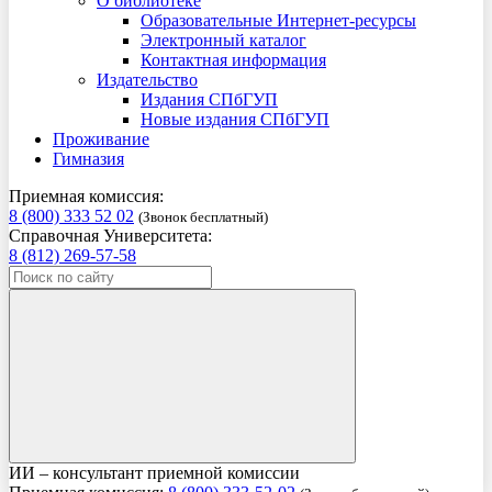
О библиотеке
Образовательные Интернет-ресурсы
Электронный каталог
Контактная информация
Издательство
Издания СПбГУП
Новые издания СПбГУП
Проживание
Гимназия
Приемная комиссия:
8 (800) 333 52 02
(Звонок бесплатный)
Справочная Университета:
8 (812) 269-57-58
ИИ – консультант приемной комиссии