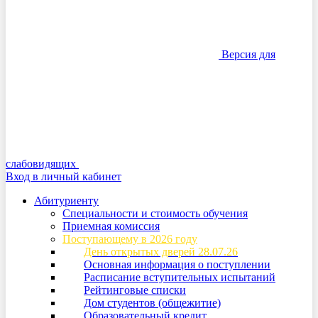
Версия для
слабовидящих
Вход в личный кабинет
Абитуриенту
Специальности и стоимость обучения
Приемная комиссия
Поступающему в 2026 году
День открытых дверей 28.07.26
Основная информация о поступлении
Расписание вступительных испытаний
Рейтинговые списки
Дом студентов (общежитие)
Образовательный кредит