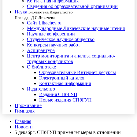
Контактная информация
Сведения об образовательной организации
Наука
Библиотека/Издательство
Площадь Д.С.Лихачева
Сайт Lihachev.ru
Международные Лихачевские научные чтения
Научные конференции
Студенческое научное общество
Конкурсы научных работ
Аспирантура
Центр мониторинга и анализа социально-
трудовых конфликтов
О библиотеке
Образовательные Интернет-ресурсы
Электронный каталог
Контактная информация
Издательство
Издания СПбГУП
Новые издания СПбГУП
Проживание
Гимназия
Главная
Новости
5 декабря. СПбГУП применяет меры в отношении