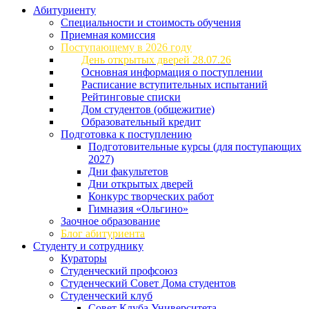
Абитуриенту
Специальности и стоимость обучения
Приемная комиссия
Поступающему в 2026 году
День открытых дверей 28.07.26
Основная информация о поступлении
Расписание вступительных испытаний
Рейтинговые списки
Дом студентов (общежитие)
Образовательный кредит
Подготовка к поступлению
Подготовительные курсы (для поступающих
2027)
Дни факультетов
Дни открытых дверей
Конкурс творческих работ
Гимназия «Ольгино»
Заочное образование
Блог абитуриента
Студенту и сотруднику
Кураторы
Студенческий профсоюз
Студенческий Совет Дома студентов
Студенческий клуб
Совет Клуба Университета