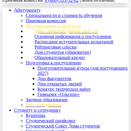
Приемная комиссия:
8 (800) 333-52-02
(Звонок бесплатный)
Абитуриенту
Специальности и стоимость обучения
Приемная комиссия
Поступающему в 2026 году
День открытых дверей 28.07.26
Основная информация о поступлении
Расписание вступительных испытаний
Рейтинговые списки
Дом студентов (общежитие)
Образовательный кредит
Подготовка к поступлению
Подготовительные курсы (для поступающих
2027)
Дни факультетов
Дни открытых дверей
Конкурс творческих работ
Гимназия «Ольгино»
Заочное образование
Блог абитуриента
Студенту и сотруднику
Кураторы
Студенческий профсоюз
Студенческий Совет Дома студентов