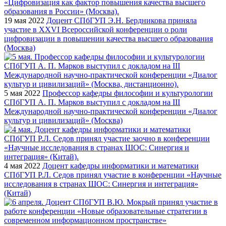
19 мая 2022
Доцент СПбГУП Э.Н. Бердникова приняла
участие в ХХVI Всероссийской конференции о роли
цифровизации в повышении качества высшего образования
(Москва)
5 мая 2022
Профессор кафедры философии и культурологии
СПбГУП А. П. Марков выступил с докладом на III
Международной научно-практической конференции «Диалог
культур и цивилизаций» (Москва)
4 мая 2022
Доцент кафедры информатики и математики
СПбГУП Р.Л. Седов принял участие в конференции «Научные
исследования в странах ШОС: Синергия и интеграция»
(Китай)