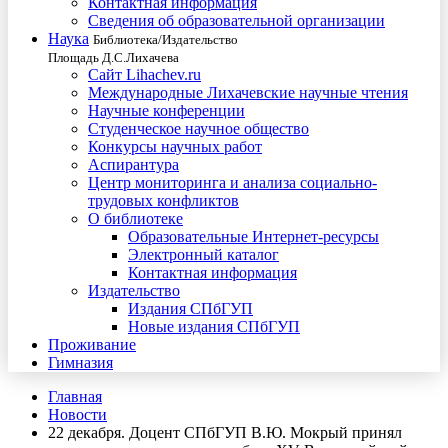
Контактная информация
Сведения об образовательной организации
Наука
Библиотека/Издательство
Площадь Д.С.Лихачева
Сайт Lihachev.ru
Международные Лихачевские научные чтения
Научные конференции
Студенческое научное общество
Конкурсы научных работ
Аспирантура
Центр мониторинга и анализа социально-
трудовых конфликтов
О библиотеке
Образовательные Интернет-ресурсы
Электронный каталог
Контактная информация
Издательство
Издания СПбГУП
Новые издания СПбГУП
Проживание
Гимназия
Главная
Новости
22 декабря. Доцент СПбГУП В.Ю. Мокрый принял