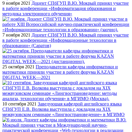
9 ноября 2021
Доцент СПбГУП В.Ю. Мокрый принял участие
в работе конференции «Информатизация образования и
методика электронного обучения»
7 ноября 2021
Доцент СПбГУП В.Ю. Мокрый принял участие
в работе конференции «Информационные технологии в
образовании» (Саратов)
25 октября 2021
Преподаватели кафедры информатики и
математики приняли участие в работе форума KAZAN
DIGITAL WEEK—2021
10 сентября 2021
Заведующая кафедрой английского языка
СПбГУП Е.В. Волкова выступила с докладом на XIX
межвузовском семинаре «Лингвострановедение» в МГИМО