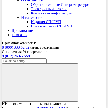
О библиотеке
Образовательные Интернет-ресурсы
Электронный каталог
Контактная информация
Издательство
Издания СПбГУП
Новые издания СПбГУП
Проживание
Гимназия
Приемная комиссия:
8 (800) 333 52 02
(Звонок бесплатный)
Справочная Университета:
8 (812) 269-57-58
ИИ – консультант приемной комиссии