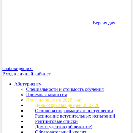
Версия для
слабовидящих
Вход в личный кабинет
Абитуриенту
Специальности и стоимость обучения
Приемная комиссия
Поступающему в 2026 году
День открытых дверей 28.07.26
Основная информация о поступлении
Расписание вступительных испытаний
Рейтинговые списки
Дом студентов (общежитие)
Образовательный кредит