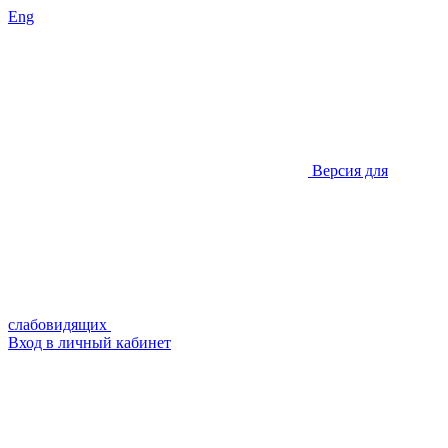
Eng
Версия для
слабовидящих
Вход в личный кабинет