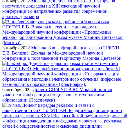
8 ноября 2022
Москва. Доцент СПбГУП С.А. Сухоруков
выступил с докладом на XIII ежегодной научной
конференции о направлениях развития современной
архитектуры мира
3 ноября 2022
Москва. Зав. кафедрой англ. языка СПбГУП
Е.В. Волкова. Доклад на Международной научной
конференции, посвященной творчеству Марины Цветаевой
6 октября 2022
Доцент СПбГУП В.Ю. Мокрый принял
участие в конференции по цифровым технологиям в
образовании (Красноярск)