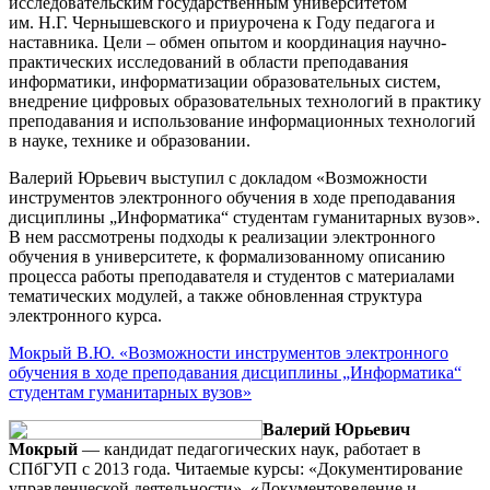
исследовательским государственным университетом
им. Н.Г. Чернышевского и приурочена к Году педагога и
наставника. Цели – обмен опытом и координация научно-
практических исследований в области преподавания
информатики, информатизации образовательных систем,
внедрение цифровых образовательных технологий в практику
преподавания и использование информационных технологий
в науке, технике и образовании.
Валерий Юрьевич выступил с докладом «Возможности
инструментов электронного обучения в ходе преподавания
дисциплины „Информатика“ студентам гуманитарных вузов».
В нем рассмотрены подходы к реализации электронного
обучения в университете, к формализованному описанию
процесса работы преподавателя и студентов с материалами
тематических модулей, а также обновленная структура
электронного курса.
Мокрый В.Ю. «Возможности инструментов электронного
обучения в ходе преподавания дисциплины „Информатика“
студентам гуманитарных вузов»
Валерий Юрьевич
Мокрый
— кандидат педагогических наук, работает в
СПбГУП с 2013 года. Читаемые курсы: «Документирование
управленческой деятельности», «Документоведение и