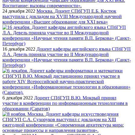
24 декабря 2022
Москва. Доцент СПбГУП Е.Б. Костюк
выступила с докладом на XVIII Международной научной
конференции «Высшее образование для XXI века»
16 декабря 2022
Доцент кафедры английского языка СПбГУП
Л.А. Девель приняла участие во II Международной
конференции «Научные чтения памяти В.П. Беркова» (Санкт-
Петербург)
6 декабря 2022
Доцент СПбГУП В.Ю. Мокрый принял
участие в конференции по информационным технологиям в
образовании (Саратов)