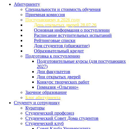
Абитуриенту
Специальности и стоимость обучения
Приемная комиссия
Поступающему в 2026 году
День открытых дверей 28.07.26
Основная информация о поступлении
Расписание вступительных испытаний
Рейтинговые списки
Дом студентов (общежитие)
Образовательный кредит
Подготовка к поступлению
Подготовительные курсы (для поступающих
2027)
Дни факультетов
Дни открытых дверей
Конкурс творческих работ
Гимназия «Ольгино»
Заочное образование
Блог абитуриента
Студенту и сотруднику
Кураторы
Студенческий профсоюз
Студенческий Совет Дома студентов
Студенческий клуб
Совет Клуба Университета