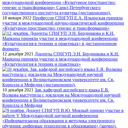
18 января 2022
Профессор СПбГУП Е.А. Ильинская приняла
участие в международной научно-практической конференции
«Культурное пространство: генезис и трансформации»
12 декабря 2021
Доценты СПбГУП Э.Н. Бердникова и К.Н.
Маркина приняли участие в международной конференции
«Культурология в теориях и практиках»
10 декабря 2021
Зав. кафедрой английского языка Е.В.
Волкова выступила с докладом на Международной научной
конференции в Великотырновском университете им. Св.
Кирилла и Мефодия