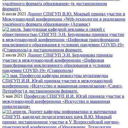
6 июля 2021
Доцент СПбГУП В.Ю. Мокрый принял участие в
Международной конференции «Web-технологии в реализации
удалённого формата образования» (Арзамас)
2 июля 2021
Доцент СПбГУП Э.Н. Бердникова приняла
участие в международной конференции «Цифровая
трансформация инклюзивного образования в условиях
пандемии COVID-19» (Ставрополь)
5 мая 2021
Профессор СПбГУП И.И. Югай приняла участие в
международной конференции «Искусство и машинная
цивилизация»