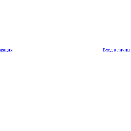
идящих
Вход в личны