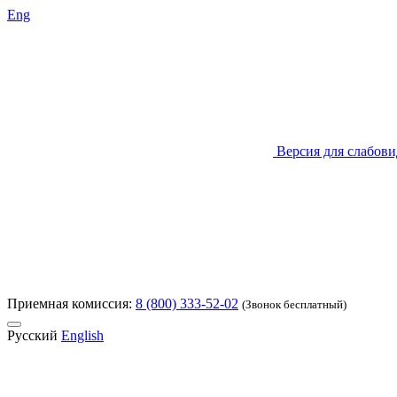
Eng
Версия для слабов
Приемная комиссия:
8 (800) 333-52-02
(Звонок бесплатный)
Русский
English