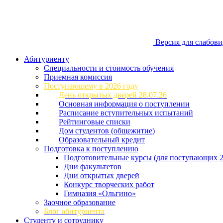
Версия для слабов
Абитуриенту
Специальности и стоимость обучения
Приемная комиссия
Поступающему в 2026 году
День открытых дверей 28.07.26
Основная информация о поступлении
Расписание вступительных испытаний
Рейтинговые списки
Дом студентов (общежитие)
Образовательный кредит
Подготовка к поступлению
Подготовительные курсы (для поступающих 2
Дни факультетов
Дни открытых дверей
Конкурс творческих работ
Гимназия «Ольгино»
Заочное образование
Блог абитуриента
Студенту и сотруднику