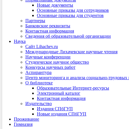
Новые документы
Основные приказы для сотрудников
Основные приказы для студентов
Партнеры
Банковские реквизиты
Контактная информация
Сведения об образовательной организации
Наука
Сайт Lihachev.ru
Международные Лихачевские научные чтения
Научные конференции
Студенческое научное общество
Конкурсы научных работ
Аспирантура
Центр мониторинга и анализа социально-трудовых
О библиотеке
Образовательные Интернет-ресурсы
Электронный каталог
Контактная информация
Издательство
Издания СПбГУП
Новые издания СПбГУП
Проживание
Гимназия