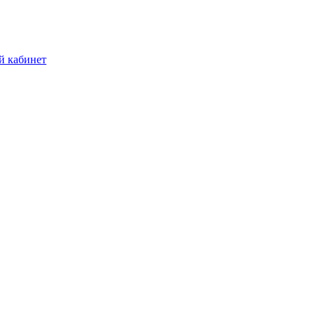
й кабинет