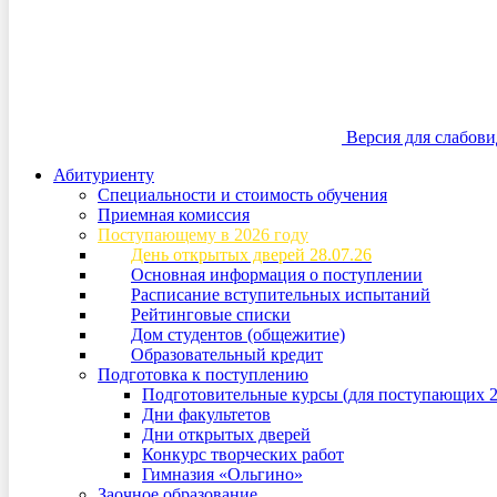
Версия для слабов
Абитуриенту
Специальности и стоимость обучения
Приемная комиссия
Поступающему в 2026 году
День открытых дверей 28.07.26
Основная информация о поступлении
Расписание вступительных испытаний
Рейтинговые списки
Дом студентов (общежитие)
Образовательный кредит
Подготовка к поступлению
Подготовительные курсы (для поступающих 2
Дни факультетов
Дни открытых дверей
Конкурс творческих работ
Гимназия «Ольгино»
Заочное образование