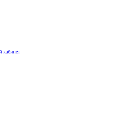
й кабинет