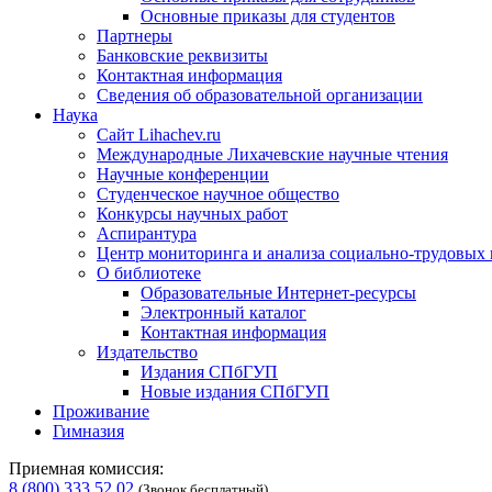
Основные приказы для студентов
Партнеры
Банковские реквизиты
Контактная информация
Сведения об образовательной организации
Наука
Сайт Lihachev.ru
Международные Лихачевские научные чтения
Научные конференции
Студенческое научное общество
Конкурсы научных работ
Аспирантура
Центр мониторинга и анализа социально-трудовых
О библиотеке
Образовательные Интернет-ресурсы
Электронный каталог
Контактная информация
Издательство
Издания СПбГУП
Новые издания СПбГУП
Проживание
Гимназия
Приемная комиссия:
8 (800) 333 52 02
(Звонок бесплатный)