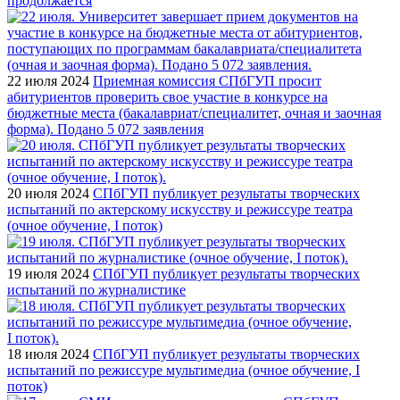
продолжается
22 июля 2024
Приемная комиссия СПбГУП просит
абитуриентов проверить свое участие в конкурсе на
бюджетные места (бакалавриат/специалитет, очная и заочная
форма). Подано 5 072 заявления
20 июля 2024
СПбГУП публикует результаты творческих
испытаний по актерскому искусству и режиссуре театра
(очное обучение, I поток)
19 июля 2024
СПбГУП публикует результаты творческих
испытаний по журналистике
18 июля 2024
СПбГУП публикует результаты творческих
испытаний по режиссуре мультимедиа (очное обучение, I
поток)