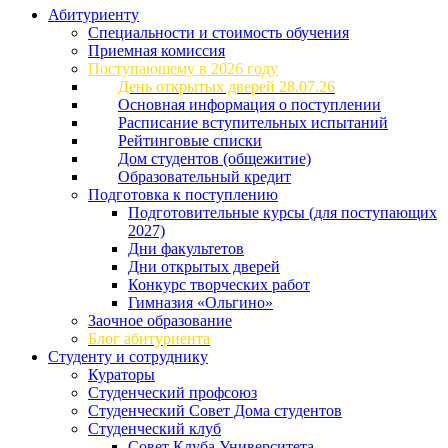
Абитуриенту
Специальности и стоимость обучения
Приемная комиссия
Поступающему в 2026 году
День открытых дверей 28.07.26
Основная информация о поступлении
Расписание вступительных испытаний
Рейтинговые списки
Дом студентов (общежитие)
Образовательный кредит
Подготовка к поступлению
Подготовительные курсы (для поступающих
2027)
Дни факультетов
Дни открытых дверей
Конкурс творческих работ
Гимназия «Ольгино»
Заочное образование
Блог абитуриента
Студенту и сотруднику
Кураторы
Студенческий профсоюз
Студенческий Совет Дома студентов
Студенческий клуб
Совет Клуба Университета