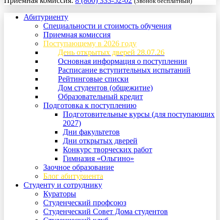
Приемная комиссия:
8 (800) 333-52-02
(Звонок бесплатный)
Абитуриенту
Специальности и стоимость обучения
Приемная комиссия
Поступающему в 2026 году
День открытых дверей 28.07.26
Основная информация о поступлении
Расписание вступительных испытаний
Рейтинговые списки
Дом студентов (общежитие)
Образовательный кредит
Подготовка к поступлению
Подготовительные курсы (для поступающих
2027)
Дни факультетов
Дни открытых дверей
Конкурс творческих работ
Гимназия «Ольгино»
Заочное образование
Блог абитуриента
Студенту и сотруднику
Кураторы
Студенческий профсоюз
Студенческий Совет Дома студентов