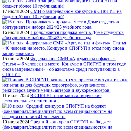
17 июля 2024
СМИ о запредельном конкурсе в СПбГУП на
бюджет (более 10 публикаций)
16 июля 2024
Продолжается продажа мест в Доме студентов
абитуриентам набора 2024/25 учебного года
15 июля 2024
Федеральное СМИ «Аргументы и факты».
Статья «46 человек на место. Конкурс в СПбГУП в этом году
снова запредельный» - об ажиотаже среди поступающих в
СПбГУП
11 июля 2024
В СПбГУП начинаются творческие
вступительные испытания
10 июля 2024
Средний конкурс в СПбГУП на бюджет
(бакалавриат/специалитет) по всем специальностям на