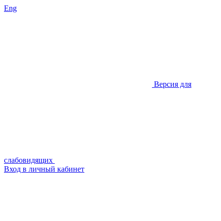
Eng
Версия для
слабовидящих
Вход в личный кабинет