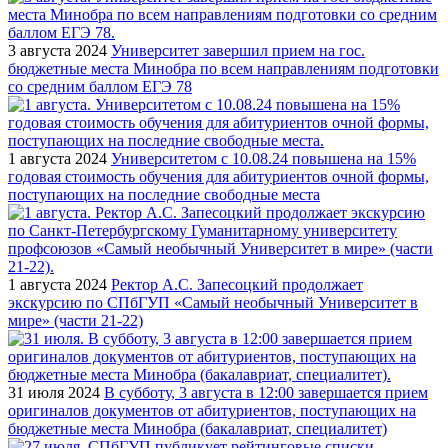
3 августа 2024
Университет завершил прием на гос.
бюджетные места Минобра по всем направлениям подготовки
со средним баллом ЕГЭ 78
1 августа 2024
Университетом с 10.08.24 повышена на 15%
годовая стоимость обучения для абитуриентов очной формы,
поступающих на последние свободные места
1 августа 2024
Ректор А.С. Запесоцкий продолжает
экскурсию по СПбГУП «Самый необычный Университет в
мире» (части 21-22)
31 июля 2024
В субботу, 3 августа в 12:00 завершается прием
оригиналов документов от абитуриентов, поступающих на
бюджетные места Минобра (бакалавриат, специалитет)