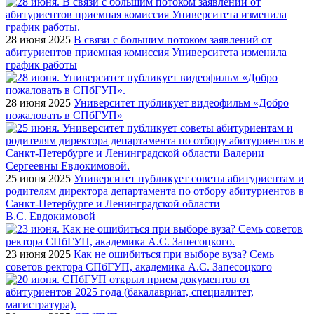
28 июня 2025
В связи с большим потоком заявлений от
абитуриентов приемная комиссия Университета изменила
график работы
28 июня 2025
Университет публикует видеофильм «Добро
пожаловать в СПбГУП»
25 июня 2025
Университет публикует советы абитуриентам и
родителям директора департамента по отбору абитуриентов в
Санкт-Петербурге и Ленинградской области
В.С. Евдокимовой
23 июня 2025
Как не ошибиться при выборе вуза? Семь
советов ректора СПбГУП, академика А.С. Запесоцкого