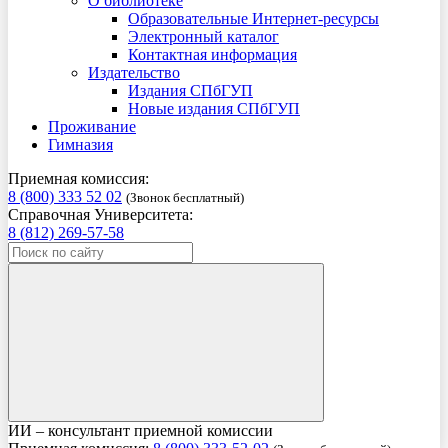
О библиотеке
Образовательные Интернет-ресурсы
Электронный каталог
Контактная информация
Издательство
Издания СПбГУП
Новые издания СПбГУП
Проживание
Гимназия
Приемная комиссия:
8 (800) 333 52 02
(Звонок бесплатный)
Справочная Университета:
8 (812) 269-57-58
ИИ – консультант приемной комиссии