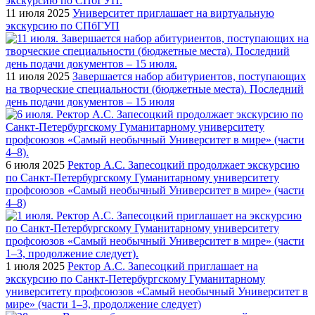
11 июля 2025
Университет приглашает на виртуальную
экскурсию по СПбГУП
11 июля 2025
Завершается набор абитуриентов, поступающих
на творческие специальности (бюджетные места). Последний
день подачи документов – 15 июля
6 июля 2025
Ректор А.С. Запесоцкий продолжает экскурсию
по Санкт-Петербургскому Гуманитарному университету
профсоюзов «Самый необычный Университет в мире» (части
4–8)
1 июля 2025
Ректор А.С. Запесоцкий приглашает на
экскурсию по Санкт-Петербургскому Гуманитарному
университету профсоюзов «Самый необычный Университет в
мире» (части 1–3, продолжение следует)