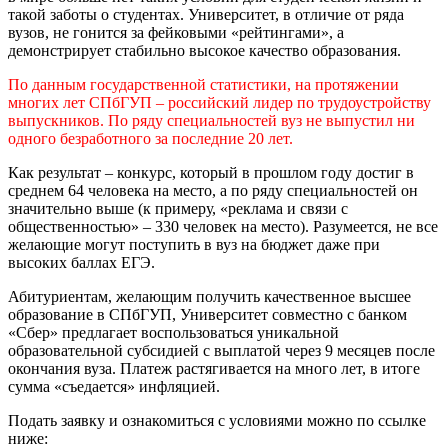
такой заботы о студентах. Университет, в отличие от ряда
вузов, не гонится за фейковыми «рейтингами», а
демонстрирует стабильно высокое качество образования.
По данным государственной статистики, на протяжении
многих лет СПбГУП – российский лидер по трудоустройству
выпускников. По ряду специальностей вуз не выпустил ни
одного безработного за последние 20 лет.
Как результат – конкурс, который в прошлом году достиг в
среднем 64 человека на место, а по ряду специальностей он
значительно выше (к примеру, «реклама и связи с
общественностью» – 330 человек на место). Разумеется, не все
желающие могут поступить в вуз на бюджет даже при
высоких баллах ЕГЭ.
Абитуриентам, желающим получить качественное высшее
образование в СПбГУП, Университет совместно с банком
«Сбер» предлагает воспользоваться уникальной
образовательной субсидией с выплатой через 9 месяцев после
окончания вуза. Платеж растягивается на много лет, в итоге
сумма «съедается» инфляцией.
Подать заявку и ознакомиться с условиями можно по ссылке
ниже: