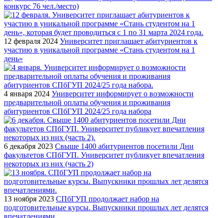
конкурс 76 чел./место)
12 февраля 2024
Университет приглашает абитуриентов к
участию в уникальной программе «Стань студентом на 1
день»
4 января 2024
Университет информирует о возможности
предварительной оплаты обучения и проживания
абитуриентов СПбГУП 2024/25 года набора
6 декабря 2023
Свыше 1400 абитуриентов посетили Дни
факультетов СПбГУП. Университет публикует впечатления
некоторых из них (часть 2)
13 ноября 2023
СПбГУП продолжает набор на
подготовительные курсы. Выпускники прошлых лет делятся
впечатлениями