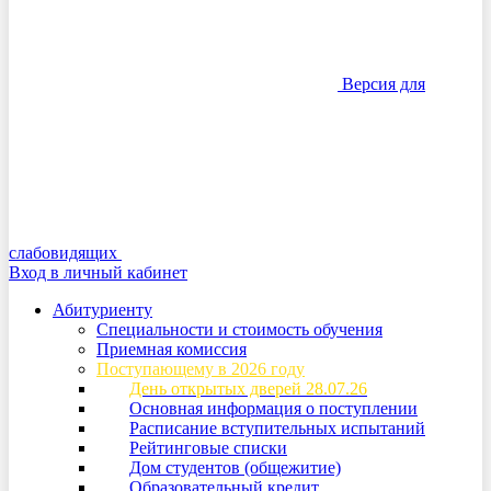
Версия для
слабовидящих
Вход в личный кабинет
Абитуриенту
Специальности и стоимость обучения
Приемная комиссия
Поступающему в 2026 году
День открытых дверей 28.07.26
Основная информация о поступлении
Расписание вступительных испытаний
Рейтинговые списки
Дом студентов (общежитие)
Образовательный кредит