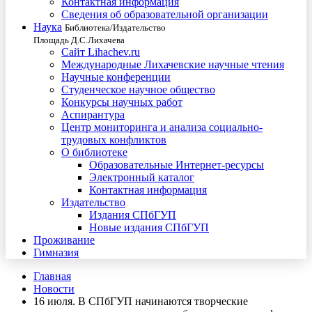
Контактная информация
Сведения об образовательной организации
Наука
Библиотека/Издательство
Площадь Д.С.Лихачева
Сайт Lihachev.ru
Международные Лихачевские научные чтения
Научные конференции
Студенческое научное общество
Конкурсы научных работ
Аспирантура
Центр мониторинга и анализа социально-
трудовых конфликтов
О библиотеке
Образовательные Интернет-ресурсы
Электронный каталог
Контактная информация
Издательство
Издания СПбГУП
Новые издания СПбГУП
Проживание
Гимназия
Главная
Новости
16 июля. В СПбГУП начинаются творческие