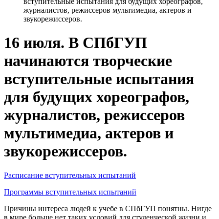
вступительные испытания для будущих хореографов,
журналистов, режиссеров мультимедиа, актеров и
звукорежиссеров.
16 июля. В СПбГУП
начинаются творческие
вступительные испытания
для будущих хореографов,
журналистов, режиссеров
мультимедиа, актеров и
звукорежиссеров.
Расписание вступительных испытаний
Программы вступительных испытаний
Причины интереса людей к учебе в СПбГУП понятны. Нигде
в мире больше нет таких условий для студенческой жизни и