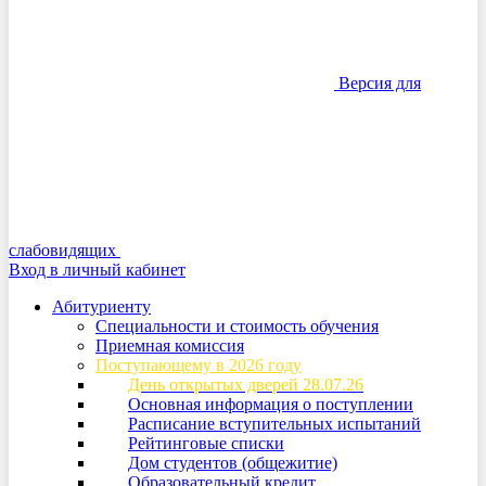
Версия для
слабовидящих
Вход в личный кабинет
Абитуриенту
Специальности и стоимость обучения
Приемная комиссия
Поступающему в 2026 году
День открытых дверей 28.07.26
Основная информация о поступлении
Расписание вступительных испытаний
Рейтинговые списки
Дом студентов (общежитие)
Образовательный кредит