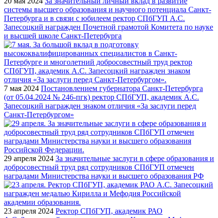
20 мая 2024
За значительный личный вклад в развитие
системы высшего образования и научного потенциала Санкт-
Петербурга и в связи с юбилеем ректор СПбГУП А.С.
Запесоцкий награжден Почетной грамотой Комитета по науке
и высшей школе Санкт-Петербурга
7 мая 2024
Постановлением губернатора Санкт-Петербурга
(от 05.04.2024 № 246-пгк) ректор СПбГУП, академик А.С.
Запесоцкий награжден знаком отличия «За заслуги перед
Санкт-Петербургом»
29 апреля 2024
За значительные заслуги в сфере образования и
добросовестный труд ряд сотрудников СПбГУП отмечен
наградами Министерства науки и высшего образования РФ
23 апреля 2024
Ректор СПбГУП, академик РАО