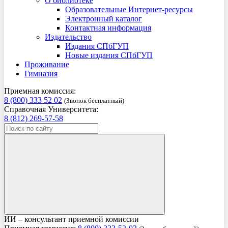
О библиотеке
Образовательные Интернет-ресурсы
Электронный каталог
Контактная информация
Издательство
Издания СПбГУП
Новые издания СПбГУП
Проживание
Гимназия
Приемная комиссия:
8 (800) 333 52 02
(Звонок бесплатный)
Справочная Университета:
8 (812) 269-57-58
ИИ – консультант приемной комиссии