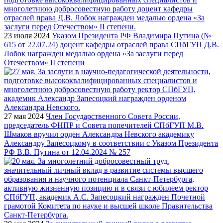
23 июля 2024
Указом Президента РФ Владимира Путина (№
615 от 22.07.24) доцент кафедры отраслей права СПбГУП Д.В.
Лобок награжден медалью ордена «За заслуги перед
Отечеством» II степени
27 мая 2024
Член Государственного Совета России,
председатель ФНПР и Совета попечителей СПбГУП М.В.
Шмаков вручил орден Александра Невского академику
Александру Запесоцкому в соответствии с Указом Президента
РФ В.В. Путина от 12.04.2024 № 257