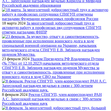
А.С. Запесоцкий награжден медалью Кирилла и Мефодия
Российской академии образования
18 марта 2024
За многолетний добросовестный труд и
активную работу в профсоюзах ряд сотрудников СПбГУП
отмечен наградами ФНПР
23 февраля 2024
Указом Президента РФ Владимира Путина
(№ 776сс от 12.10.2023) начальник методического отдела
СПбГУП Е.В. Зяблицев награжден орденом Мужества за
отвагу и самоотверженность, проявленные при исполнении
воинского долга в ходе СВО на Украине
8 февраля 2024
Ректор СПбГУП, член-корреспондент РАН
А.С. Запесоцкий награжден медалью в связи с 300-летием
Российской академии наук