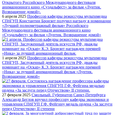
6 апреля 2025
Профессор кафедры режиссуры мультимедиа
СПбГУП Константин Бронзит получил награду в номинации
«Лучший полнометражный фильм» Российского
Международного фестиваля анимационного кино
«Суздальфест» за фильм «Лунтик. Возвращение домой»
1 апреля 2025
Профессор кафедры режиссуры мультимедиа
СПбГУП, Заслуженный деятель искусств РФ, дважды
номинант на «Оскар» К.Э. Бронзит награжден премией
«Ника» за лучший анимационный фильм «Лунтик.
Возвращение домой»
27 февраля 2025
Смольный. Губернатор Санкт-Петербурга
Александр Беглов вручил профессору кафедры экономики и
управления СПбГУП Г.Ф. Фейгину медаль ордена «За заслуги
перед Отечеством» II степени