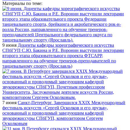
Материалы по теме:
9 июня
Доценты кафедры хореографического искусства
СПбГУП С.Ю. Бакина и Р.Е. Воронин выступили лекторами
второго этапа образовательного проекта ФТСАРР,
направленного на обучение тренеров-преподавателей по
танцевальному спорту (Ярославль)
7 июня
Санкт-Петербург. Завершился XXIX Международный
фестиваль искусств «Сергей Осколков и его друзья»,
основанный и проводимый заведующим кафедрой
звукорежиссуры СПбГУП, композитором Сергеем
Осколковым