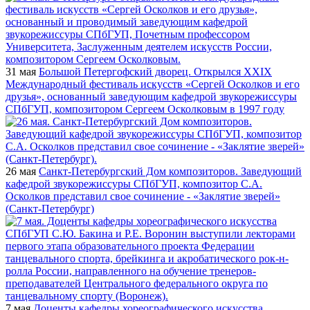
31 мая
Большой Петергофский дворец. Открылся XXIX
Международный фестиваль искусств «Сергей Осколков и его
друзья», основанный заведующим кафедрой звукорежиссуры
СПбГУП, композитором Сергеем Осколковым в 1997 году
26 мая
Санкт-Петербургский Дом композиторов. Заведующий
кафедрой звукорежиссуры СПбГУП, композитор С.А.
Осколков представил свое сочинение - «Заклятие зверей»
(Санкт-Петербург)
7 мая
Доценты кафедры хореографического искусства