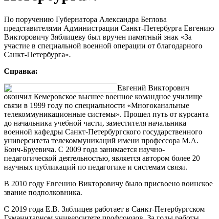
По поручению Губернатора Александра Беглова
представителями Администрации Санкт-Петербурга Евгению
Викторовичу Зяблицеву был вручен памятный знак «За
участие в специальной военной операции от благодарного
Санкт-Петербурга».
Справка:
Евгений Викторович
окончил Кемеровское высшее военное командное училище
связи в 1999 году по специальности «Многоканальные
телекоммуникационные системы». Прошел путь от курсанта
до начальника учебной части, заместителя начальника
военной кафедры Санкт-Петербургского государственного
университета телекоммуникаций имени профессора М.А.
Бонч-Бруевича. С 2009 года занимается научно-
педагогической деятельностью, является автором более 20
научных публикаций по педагогике и системам связи.
В 2010 году Евгению Викторовичу было присвоено воинское
звание подполковника.
С 2019 года Е.В. Зяблицев работает в Санкт-Петербургском
Гуманитарном университете профсоюзов. За годы работы