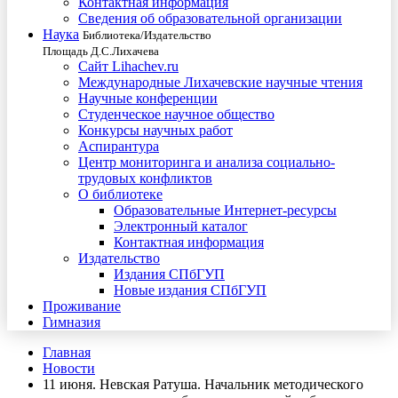
Контактная информация
Сведения об образовательной организации
Наука
Библиотека/Издательство
Площадь Д.С.Лихачева
Сайт Lihachev.ru
Международные Лихачевские научные чтения
Научные конференции
Студенческое научное общество
Конкурсы научных работ
Аспирантура
Центр мониторинга и анализа социально-
трудовых конфликтов
О библиотеке
Образовательные Интернет-ресурсы
Электронный каталог
Контактная информация
Издательство
Издания СПбГУП
Новые издания СПбГУП
Проживание
Гимназия
Главная
Новости
11 июня. Невская Ратуша. Начальник методического