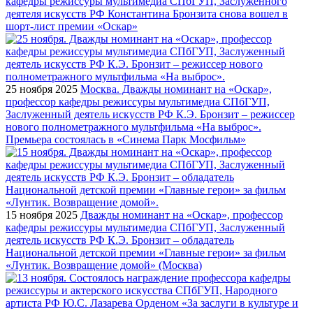
кафедры режиссуры мультимедиа СПбГУП, Заслуженного
деятеля искусств РФ Константина Бронзита снова вошел в
шорт-лист премии «Оскар»
25 ноября 2025
Москва. Дважды номинант на «Оскар»,
профессор кафедры режиссуры мультимедиа СПбГУП,
Заслуженный деятель искусств РФ К.Э. Бронзит – режиссер
нового полнометражного мультфильма «На выброс».
Премьера состоялась в «Синема Парк Мосфильм»
15 ноября 2025
Дважды номинант на «Оскар», профессор
кафедры режиссуры мультимедиа СПбГУП, Заслуженный
деятель искусств РФ К.Э. Бронзит – обладатель
Национальной детской премии «Главные герои» за фильм
«Лунтик. Возвращение домой» (Москва)