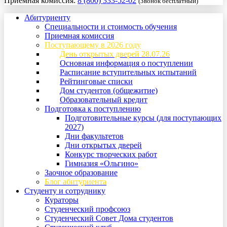
Приемная комиссия:
8 (800) 333-52-02
(Звонок бесплатный)
Абитуриенту
Специальности и стоимость обучения
Приемная комиссия
Поступающему в 2026 году
День открытых дверей 28.07.26
Основная информация о поступлении
Расписание вступительных испытаний
Рейтинговые списки
Дом студентов (общежитие)
Образовательный кредит
Подготовка к поступлению
Подготовительные курсы (для поступающих
2027)
Дни факультетов
Дни открытых дверей
Конкурс творческих работ
Гимназия «Ольгино»
Заочное образование
Блог абитуриента
Студенту и сотруднику
Кураторы
Студенческий профсоюз
Студенческий Совет Дома студентов