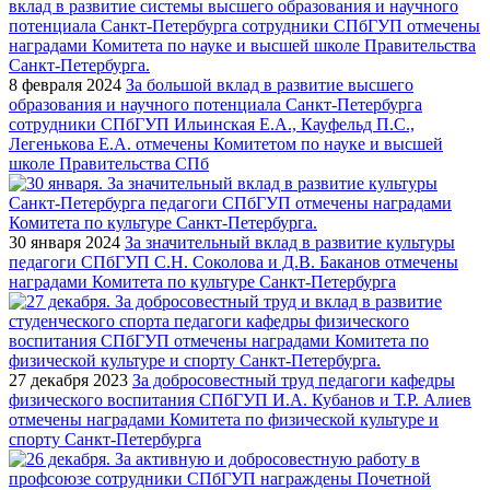
8 февраля 2024
За большой вклад в развитие высшего
образования и научного потенциала Санкт-Петербурга
сотрудники СПбГУП Ильинская Е.А., Кауфельд П.С.,
Легенькова Е.А. отмечены Комитетом по науке и высшей
школе Правительства СПб
30 января 2024
За значительный вклад в развитие культуры
педагоги СПбГУП С.Н. Соколова и Д.В. Баканов отмечены
наградами Комитета по культуре Санкт-Петербурга
27 декабря 2023
За добросовестный труд педагоги кафедры
физического воспитания СПбГУП И.А. Кубанов и Т.Р. Алиев
отмечены наградами Комитета по физической культуре и
спорту Санкт-Петербурга