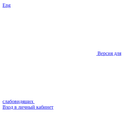
Eng
Версия для
слабовидящих
Вход в личный кабинет