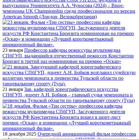
выпускница Университета А.А. Чуносова (2024) – Вице-
чемпионы UK Championship среди профессионалов по версии
American Smooth (Лондон, Великобритания)
23 января
Профессор кафедры режиссуры мультимедиа
СПбГУП, выдающийся отечественный режиссер Константин
Бронзит в третий раз номинирован на премию «Оскар»
21 января
Зав. кафедрой хореографического искусства
СПбГУП, доцент А.Н. Бойков – главный судья чемпионата и
первенства Тульской области по танцевальному спорту (Тула)
18 декабря 2025
Очередной анимационный фильм профессора