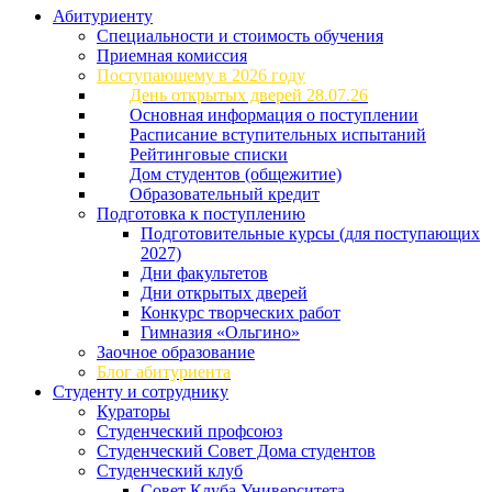
Абитуриенту
Специальности и стоимость обучения
Приемная комиссия
Поступающему в 2026 году
День открытых дверей 28.07.26
Основная информация о поступлении
Расписание вступительных испытаний
Рейтинговые списки
Дом студентов (общежитие)
Образовательный кредит
Подготовка к поступлению
Подготовительные курсы (для поступающих
2027)
Дни факультетов
Дни открытых дверей
Конкурс творческих работ
Гимназия «Ольгино»
Заочное образование
Блог абитуриента
Студенту и сотруднику
Кураторы
Студенческий профсоюз
Студенческий Совет Дома студентов
Студенческий клуб
Совет Клуба Университета