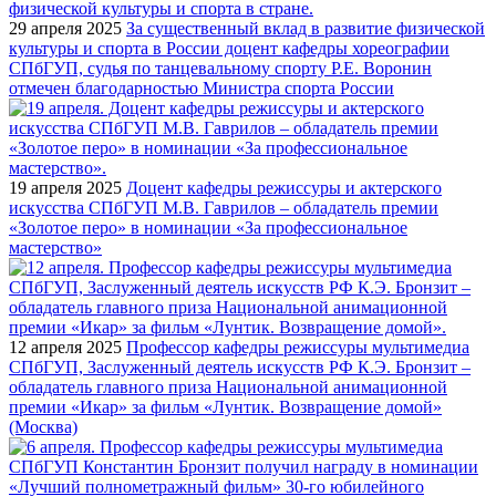
29 апреля 2025
За существенный вклад в развитие физической
культуры и спорта в России доцент кафедры хореографии
СПбГУП, судья по танцевальному спорту Р.Е. Воронин
отмечен благодарностью Министра спорта России
19 апреля 2025
Доцент кафедры режиссуры и актерского
искусства СПбГУП М.В. Гаврилов – обладатель премии
«Золотое перо» в номинации «За профессиональное
мастерство»
12 апреля 2025
Профессор кафедры режиссуры мультимедиа
СПбГУП, Заслуженный деятель искусств РФ К.Э. Бронзит –
обладатель главного приза Национальной анимационной
премии «Икар» за фильм «Лунтик. Возвращение домой»
(Москва)