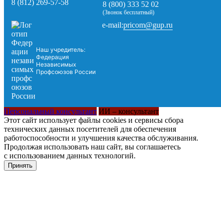
8 (812) 269-57-58
8 (800) 333 52 02
(Звонок бесплатный)
pricom@gup.ru
e-mail:
Наш учредитель:
Федерация
Независимых
Профсоюзов России
Персональный консультант
ИИ – консультант
Этот сайт использует файлы cookies и сервисы сбора
технических данных посетителей для обеспечения
работоспособности и улучшения качества обслуживания.
Продолжая использовать наш сайт, вы соглашаетесь
с использованием данных технологий.
Принять