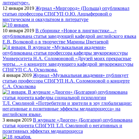
12 января 2019
Журнал «Миргород» (Польша) опубликовал
статью профессора СПбГУП О.Ю. Анцыферовой о
мистическом и оккультном в литературе
10 января 2019
В сборнике «Новое в лингвистике…»
опубликована статья заведующей кафедрой английского языка
Е.В. Волковой о в творчестве Марины Цветаевой
4 января 2019
Журнал «Музыкальная академия» публикует
статью профессора СПбГУП Н.А. Соломоновой о концерте
С.А. Осколкова
3 января 2019
В журнале «Диоген» (Болгария) опубликована
статья доцента СПбГУП Т.Л. Смолиной о негативных и
позитивных эффектах медиапроцесса