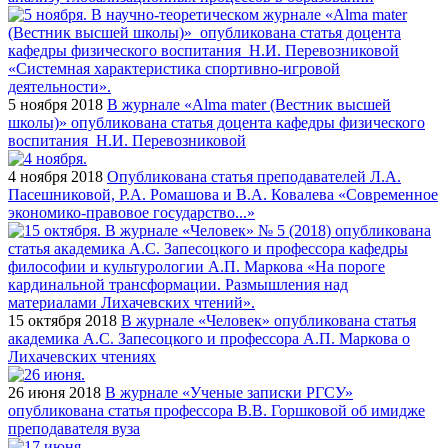
5 ноября 2018
В журнале «Alma mater (Вестник высшей
школы)» опубликована статья доцента кафедры физического
воспитания Н.И. Перевозниковой
4 ноября 2018
Опубликована статья преподавателей Л.А.
Пасешниковой, Р.А. Ромашова и В.А. Ковалева «Современное
экономико-правовое государство...»
15 октября 2018
В журнале «Человек» опубликована статья
академика А.С. Запесоцкого и профессора А.П. Маркова о
Лихачевских чтениях
26 июня 2018
В журнале «Ученые записки РГСУ»
опубликована статья профессора В.В. Горшковой об имидже
преподавателя вуза