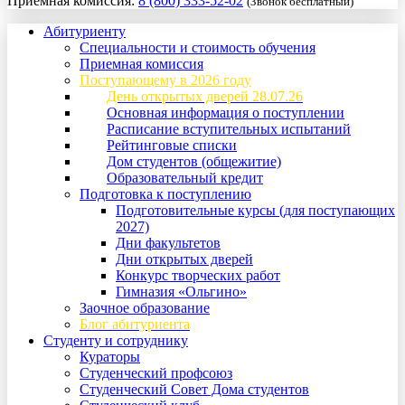
Приемная комиссия:
8 (800) 333-52-02
(Звонок бесплатный)
Абитуриенту
Специальности и стоимость обучения
Приемная комиссия
Поступающему в 2026 году
День открытых дверей 28.07.26
Основная информация о поступлении
Расписание вступительных испытаний
Рейтинговые списки
Дом студентов (общежитие)
Образовательный кредит
Подготовка к поступлению
Подготовительные курсы (для поступающих
2027)
Дни факультетов
Дни открытых дверей
Конкурс творческих работ
Гимназия «Ольгино»
Заочное образование
Блог абитуриента
Студенту и сотруднику
Кураторы
Студенческий профсоюз
Студенческий Совет Дома студентов