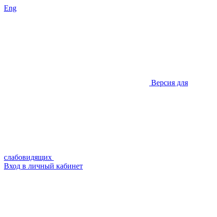
Eng
Версия для
слабовидящих
Вход в личный кабинет