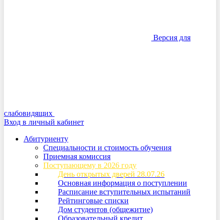
Версия для
слабовидящих
Вход в личный кабинет
Абитуриенту
Специальности и стоимость обучения
Приемная комиссия
Поступающему в 2026 году
День открытых дверей 28.07.26
Основная информация о поступлении
Расписание вступительных испытаний
Рейтинговые списки
Дом студентов (общежитие)
Образовательный кредит