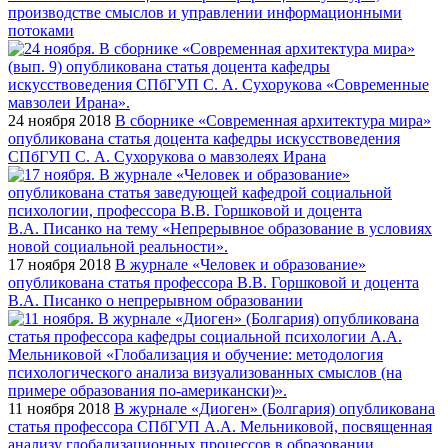
производстве смыслов и управлении информационными
потоками
24 ноября 2018
В сборнике «Современная архитектура мира»
опубликована статья доцента кафедры искусствоведения
СПбГУП С. А. Сухорукова о мавзолеях Ирана
17 ноября 2018
В журнале «Человек и образование»
опубликована статья профессора В.В. Горшковой и доцента
В.А. Писанко о непрерывном образовании
11 ноября 2018
В журнале «Диоген» (Болгария) опубликована
статья профессора СПбГУП А.А. Мельниковой, посвященная
анализу глобализационных процессов в образовании