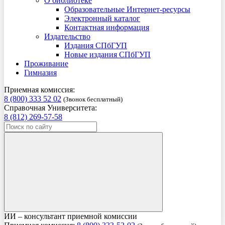
О библиотеке
Образовательные Интернет-ресурсы
Электронный каталог
Контактная информация
Издательство
Издания СПбГУП
Новые издания СПбГУП
Проживание
Гимназия
Приемная комиссия:
8 (800) 333 52 02
(Звонок бесплатный)
Справочная Университета:
8 (812) 269-57-58
ИИ – консультант приемной комиссии