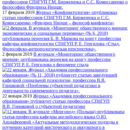
17 февраля 2019
Журнал «Конфликтология» опубликовал
статью профессоров СПбГУП Г.М. Бирженюка и С.С.
Комиссаренко «Фридрих Ницше – философ конфликта»
2 февраля 2019
В журнале «Мониторинг общественного
мнения» опубликована рецензия на книгу профессора
СПбГУП Р. Е. Гергилова о феномене стыда
22 января 2019
Журнал «Академия профессионального
образования» публикует статью профессора СПбГУП
В.В. Горшковой о субъектной педагогике