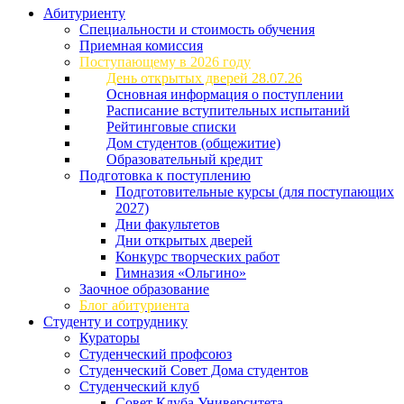
Абитуриенту
Специальности и стоимость обучения
Приемная комиссия
Поступающему в 2026 году
День открытых дверей 28.07.26
Основная информация о поступлении
Расписание вступительных испытаний
Рейтинговые списки
Дом студентов (общежитие)
Образовательный кредит
Подготовка к поступлению
Подготовительные курсы (для поступающих
2027)
Дни факультетов
Дни открытых дверей
Конкурс творческих работ
Гимназия «Ольгино»
Заочное образование
Блог абитуриента
Студенту и сотруднику
Кураторы
Студенческий профсоюз
Студенческий Совет Дома студентов
Студенческий клуб
Совет Клуба Университета