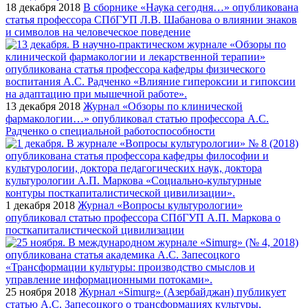
18 декабря 2018
В сборнике «Наука сегодня…» опубликована
статья профессора СПбГУП Л.В. Шабанова о влиянии знаков
и символов на человеческое поведение
13 декабря 2018
Журнал «Обзоры по клинической
фармакологии…» опубликовал статью профессора А.С.
Радченко о специальной работоспособности
1 декабря 2018
Журнал «Вопросы культурологии»
опубликовал статью профессора СПбГУП А.П. Маркова о
посткапиталистической цивилизации
25 ноября 2018
Журнал «Simurg» (Азербайджан) публикует
статью А.С. Запесоцкого о трансформациях культуры,