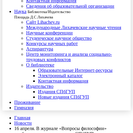
Контактная информация
Сведения об образовательной организации
Наука
Библиотека/Издательство
Площадь Д.С.Лихачева
Сайт Lihachev.ru
Международные Лихачевские научные чтения
Научные конференции
Студенческое научное общество
Конкурсы научных работ
Аспирантура
Центр мониторинга и анализа социально-
трудовых конфликтов
О библиотеке
Образовательные Интернет-ресурсы
Электронный каталог
Контактная информация
Издательство
Издания СПбГУП
Новые издания СПбГУП
Проживание
Гимназия
Главная
Новости
16 апреля. В журнале «Вопросы философии»