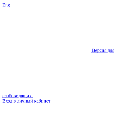
Eng
Версия для
слабовидящих
Вход в личный кабинет