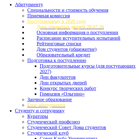
Абитуриенту
Специальности и стоимость обучения
Приемная комиссия
Поступающему в 2026 году
День открытых дверей 28.07.26
Основная информация о поступлении
Расписание вступительных испытаний
Рейтинговые списки
Дом студентов (общежитие)
Образовательный кредит
Подготовка к поступлению
Подготовительные курсы (для поступающих
2027)
Дни факультетов
Дни открытых дверей
Конкурс творческих работ
Гимназия «Ольгино»
Заочное образование
Блог абитуриента
Студенту и сотруднику
Кураторы
Студенческий профсоюз
Студенческий Совет Дома студентов
Студенческий клуб
Совет Клуба Университета