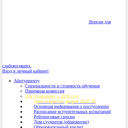
Версия для
слабовидящих
Вход в личный кабинет
Абитуриенту
Специальности и стоимость обучения
Приемная комиссия
Поступающему в 2026 году
День открытых дверей 28.07.26
Основная информация о поступлении
Расписание вступительных испытаний
Рейтинговые списки
Дом студентов (общежитие)
Образовательный кредит