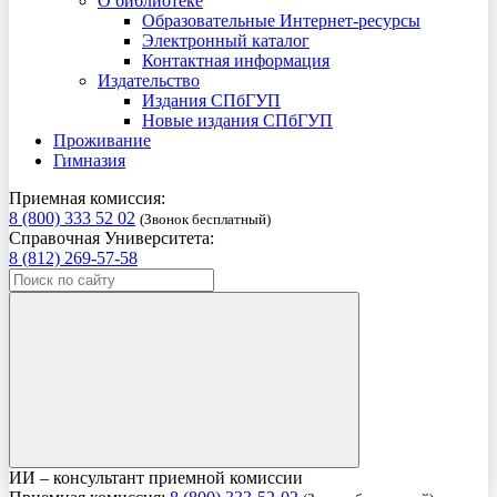
О библиотеке
Образовательные Интернет-ресурсы
Электронный каталог
Контактная информация
Издательство
Издания СПбГУП
Новые издания СПбГУП
Проживание
Гимназия
Приемная комиссия:
8 (800) 333 52 02
(Звонок бесплатный)
Справочная Университета:
8 (812) 269-57-58
ИИ – консультант приемной комиссии