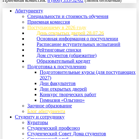
Приемная комиссия:
8 (800) 333-52-02
(Звонок бесплатный)
Абитуриенту
Специальности и стоимость обучения
Приемная комиссия
Поступающему в 2026 году
День открытых дверей 28.07.26
Основная информация о поступлении
Расписание вступительных испытаний
Рейтинговые списки
Дом студентов (общежитие)
Образовательный кредит
Подготовка к поступлению
Подготовительные курсы (для поступающих
2027)
Дни факультетов
Дни открытых дверей
Конкурс творческих работ
Гимназия «Ольгино»
Заочное образование
Блог абитуриента
Студенту и сотруднику
Кураторы
Студенческий профсоюз
Студенческий Совет Дома студентов