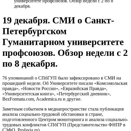
университете профсоюзов. Обзор недели с 2 по 8
декабря.
19 декабря. СМИ о Санкт-
Петербургском
Гуманитарном университете
профсоюзов. Обзор недели с 2
по 8 декабря.
76 упоминаний о СПбГУП было зафиксировано в СМИ на
прошедшей неделе. Об Университете писали «Комсомольская
правда», «Новости России», «Евразийская Правда»,
«Университетская книга», «Петербургский дневник»,
BezFormata.com, Academica.ru и другие.
Заметным событием в медиапространстве стала публикация
анализа социально-трудовой обстановки в стране,
подготовленного Центром мониторинга и анализа социально-
трудовых конфликтов СПбГУП (Представительство ФНПР в
СЗФО, Profavia.ru).