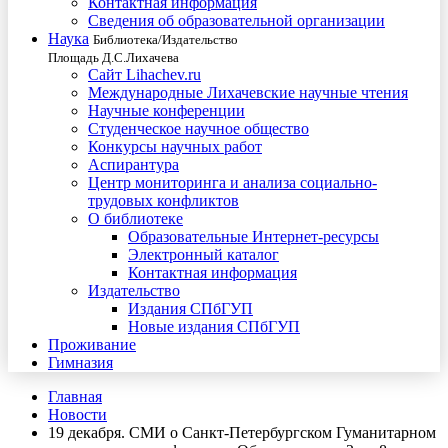
Контактная информация
Сведения об образовательной организации
Наука
Библиотека/Издательство
Площадь Д.С.Лихачева
Сайт Lihachev.ru
Международные Лихачевские научные чтения
Научные конференции
Студенческое научное общество
Конкурсы научных работ
Аспирантура
Центр мониторинга и анализа социально-
трудовых конфликтов
О библиотеке
Образовательные Интернет-ресурсы
Электронный каталог
Контактная информация
Издательство
Издания СПбГУП
Новые издания СПбГУП
Проживание
Гимназия
Главная
Новости
19 декабря. СМИ о Санкт-Петербургском Гуманитарном