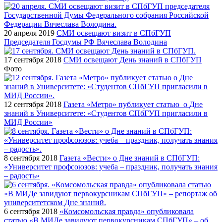
20 апреля 2019
СМИ освещают визит в СПбГУП
Председателя Госдумы РФ Вячеслава Володина
17 сентября 2018
СМИ освещают День знаний в СПбГУП
Фото
12 сентября 2018
Газета «Метро» публикует статью о Дне
знаний в Университете: «Студентов СПбГУП пригласили в
МИД России»
8 сентября 2018
Газета «Вести» о Дне знаний в СПбГУП:
«Университет профсоюзов: учеба – праздник, получать знания
– радость»
6 сентября 2018
«Комсомольская правда» опубликовала
статью «В МИДе завидуют первокурсникам СПбГУП» – об