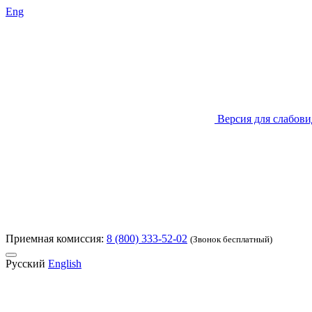
Eng
Версия для слабов
Приемная комиссия:
8 (800) 333-52-02
(Звонок бесплатный)
Русский
English