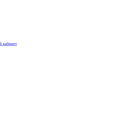
й кабинет