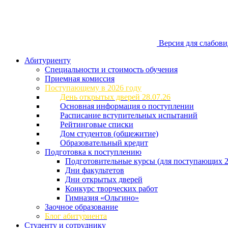
Версия для слабов
Абитуриенту
Специальности и стоимость обучения
Приемная комиссия
Поступающему в 2026 году
День открытых дверей 28.07.26
Основная информация о поступлении
Расписание вступительных испытаний
Рейтинговые списки
Дом студентов (общежитие)
Образовательный кредит
Подготовка к поступлению
Подготовительные курсы (для поступающих 2
Дни факультетов
Дни открытых дверей
Конкурс творческих работ
Гимназия «Ольгино»
Заочное образование
Блог абитуриента
Студенту и сотруднику