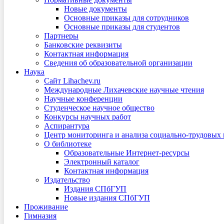
Новые документы
Основные приказы для сотрудников
Основные приказы для студентов
Партнеры
Банковские реквизиты
Контактная информация
Сведения об образовательной организации
Наука
Сайт Lihachev.ru
Международные Лихачевские научные чтения
Научные конференции
Студенческое научное общество
Конкурсы научных работ
Аспирантура
Центр мониторинга и анализа социально-трудовых
О библиотеке
Образовательные Интернет-ресурсы
Электронный каталог
Контактная информация
Издательство
Издания СПбГУП
Новые издания СПбГУП
Проживание
Гимназия