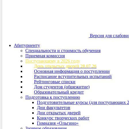
Версия для слабов
Абитуриенту
Специальности и стоимость обучения
Приемная комиссия
Поступающему в 2026 году
День открытых дверей 28.07.26
Основная информация о поступлении
Расписание вступительных испытаний
Рейтинговые списки
Дом студентов (общежитие)
Образовательный кредит
Подготовка к поступлению
Подготовительные курсы (для поступающих 2
Дни факультетов
Дни открытых дверей
Конкурс творческих работ
Гимназия «Ольгино»
Заочное образование