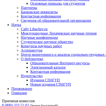
Основные приказы для студентов
Партнеры
Банковские реквизиты
Контактная информация
Сведения об образовательной организации
Наука
Сайт Lihachev.ru
Международные Лихачевские научные чтения
Научные конференции
Студенческое научное общество
Конкурсы научных работ
Аспирантура
Центр мониторинга и анализа социально-трудовых
О библиотеке
Образовательные Интернет-ресурсы
Электронный каталог
Контактная информация
Издательство
Издания СПбГУП
Новые издания СПбГУП
Проживание
Гимназия
Приемная комиссия:
8 (800) 333 52 02
(Звонок бесплатный)