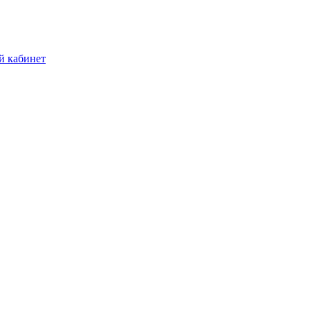
й кабинет