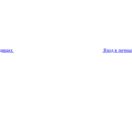
идящих
Вход в личны