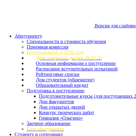
Версия для слабов
Абитуриенту
Специальности и стоимость обучения
Приемная комиссия
Поступающему в 2026 году
День открытых дверей 28.07.26
Основная информация о поступлении
Расписание вступительных испытаний
Рейтинговые списки
Дом студентов (общежитие)
Образовательный кредит
Подготовка к поступлению
Подготовительные курсы (для поступающих 2
Дни факультетов
Дни открытых дверей
Конкурс творческих работ
Гимназия «Ольгино»
Заочное образование
Блог абитуриента
Студенту и сотруднику