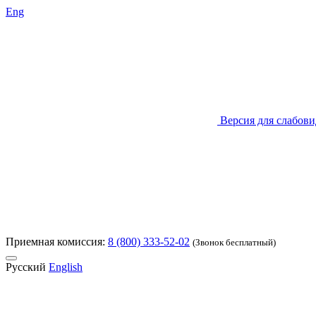
Eng
Версия для слабов
Приемная комиссия:
8 (800) 333-52-02
(Звонок бесплатный)
Русский
English