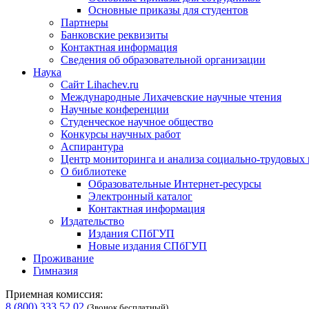
Основные приказы для студентов
Партнеры
Банковские реквизиты
Контактная информация
Сведения об образовательной организации
Наука
Сайт Lihachev.ru
Международные Лихачевские научные чтения
Научные конференции
Студенческое научное общество
Конкурсы научных работ
Аспирантура
Центр мониторинга и анализа социально-трудовых
О библиотеке
Образовательные Интернет-ресурсы
Электронный каталог
Контактная информация
Издательство
Издания СПбГУП
Новые издания СПбГУП
Проживание
Гимназия
Приемная комиссия:
8 (800) 333 52 02
(Звонок бесплатный)