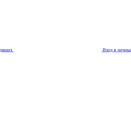
идящих
Вход в личны