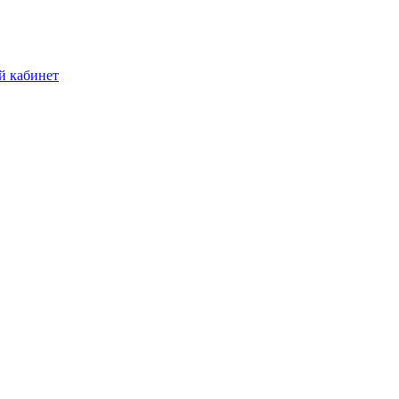
й кабинет