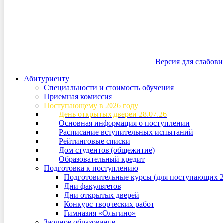
Версия для слабов
Абитуриенту
Специальности и стоимость обучения
Приемная комиссия
Поступающему в 2026 году
День открытых дверей 28.07.26
Основная информация о поступлении
Расписание вступительных испытаний
Рейтинговые списки
Дом студентов (общежитие)
Образовательный кредит
Подготовка к поступлению
Подготовительные курсы (для поступающих 2
Дни факультетов
Дни открытых дверей
Конкурс творческих работ
Гимназия «Ольгино»
Заочное образование