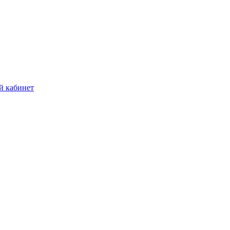
й кабинет