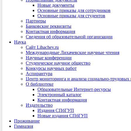
Новые документы
Основные приказы для сотрудников
Основные приказы для студентов
Партнеры
Банковские реквизиты
Контактная информация
Сведения об образовательной организации
Наука
Сайт Lihachev.ru
Международные Лихачевские научные чтения
Научные конференции
Студенческое научное общество
Конкурсы научных работ
Аспирантура
Центр мониторинга и анализа социально-трудовых
О библиотеке
Образовательные Интернет-ресурсы
Электронный каталог
Контактная информация
Издательство
Издания СПбГУП
Новые издания СПбГУП
Проживание
Гимназия