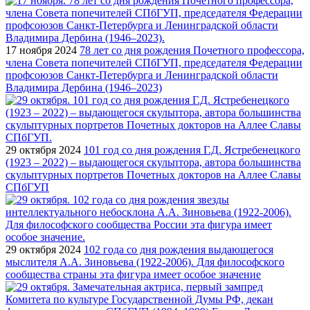
17 ноября 2024
78 лет со дня рождения Почетного профессора,
члена Совета попечителей СПбГУП, председателя Федерации
профсоюзов Санкт-Петербурга и Ленинградской области
Владимира Дербина (1946–2023)
29 октября 2024
101 год со дня рождения Г.Д. Ястребенецкого
(1923 – 2022) – выдающегося скульптора, автора большинства
скульптурных портретов Почетных докторов на Аллее Славы
СПбГУП
29 октября 2024
102 года со дня рождения выдающегося
мыслителя А.А. Зиновьева (1922-2006). Для философского
сообщества страны эта фигура имеет особое значение