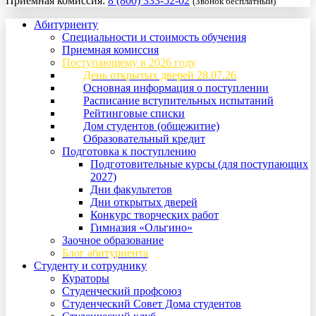
Приемная комиссия:
8 (800) 333-52-02
(Звонок бесплатный)
Абитуриенту
Специальности и стоимость обучения
Приемная комиссия
Поступающему в 2026 году
День открытых дверей 28.07.26
Основная информация о поступлении
Расписание вступительных испытаний
Рейтинговые списки
Дом студентов (общежитие)
Образовательный кредит
Подготовка к поступлению
Подготовительные курсы (для поступающих
2027)
Дни факультетов
Дни открытых дверей
Конкурс творческих работ
Гимназия «Ольгино»
Заочное образование
Блог абитуриента
Студенту и сотруднику
Кураторы
Студенческий профсоюз
Студенческий Совет Дома студентов