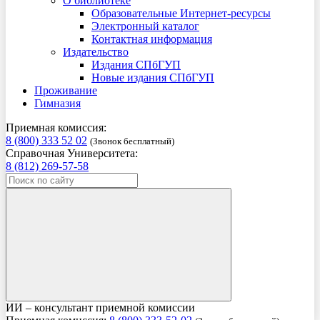
О библиотеке
Образовательные Интернет-ресурсы
Электронный каталог
Контактная информация
Издательство
Издания СПбГУП
Новые издания СПбГУП
Проживание
Гимназия
Приемная комиссия:
8 (800) 333 52 02
(Звонок бесплатный)
Справочная Университета:
8 (812) 269-57-58
ИИ – консультант приемной комиссии