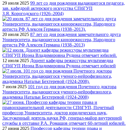
29 июля 2025
99 лет со дня рождения выдающегося педагога,
зав. кафедрой актерского искусства СПбГУП
З.Я. Корогодского (1926–2004)
20 июля 2025
87 лет со дня рождения замечательного друга
Университета, выдающегося кинорежиссера, Народного
артиста РФ Алексея Германа (1938–2013)
12 июля 2025
Доцент кафедры режиссуры мультимедиа
СПбГУП Ирэна Владимировна Рудина отмечает юбилей
7 июля 2025
101 год со дня рождения Почетного доктора
Университета, выдающегося ученого-нейрофизиолога,
академика Натальи Бехтеревой (1924-2008)
27 июня 2025
Профессор кафедры теории права и