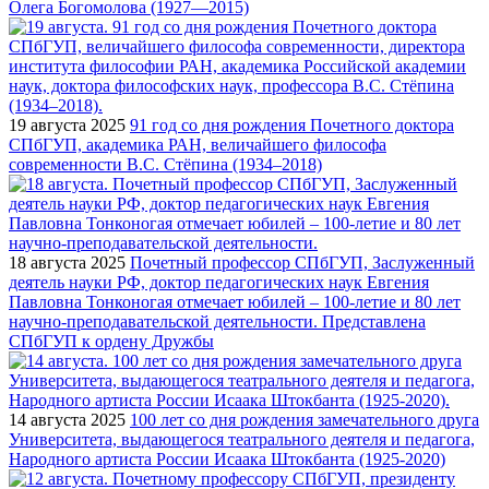
Олега Богомолова (1927—2015)
19 августа 2025
91 год со дня рождения Почетного доктора
СПбГУП, академика РАН, величайшего философа
современности В.С. Стёпина (1934–2018)
18 августа 2025
Почетный профессор СПбГУП, Заслуженный
деятель науки РФ, доктор педагогических наук Евгения
Павловна Тонконогая отмечает юбилей – 100-летие и 80 лет
научно-преподавательской деятельности. Представлена
СПбГУП к ордену Дружбы
14 августа 2025
100 лет со дня рождения замечательного друга
Университета, выдающегося театрального деятеля и педагога,
Народного артиста России Исаака Штокбанта (1925-2020)