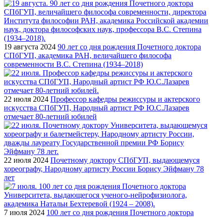
19 августа 2024
90 лет со дня рождения Почетного доктора
СПбГУП, академика РАН, величайшего философа
современности В.С. Степина (1934–2018)
22 июля 2024
Профессор кафедры режиссуры и актерского
искусства СПбГУП, Народный артист РФ Ю.С.Лазарев
отмечает 80-летний юбилей
22 июля 2024
Почетному доктору СПбГУП, выдающемуся
хореографу, Народному артисту России Борису Эйфману 78
лет
7 июля 2024
100 лет со дня рождения Почетного доктора