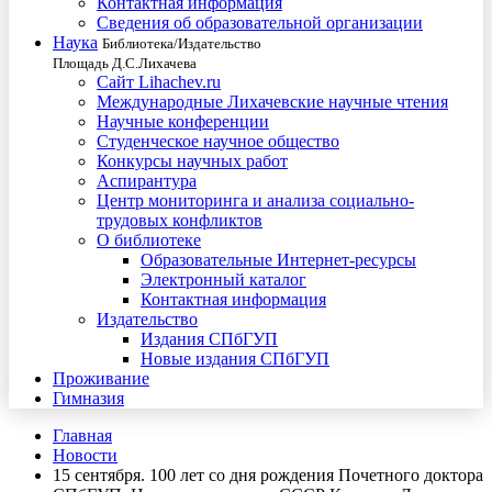
Контактная информация
Сведения об образовательной организации
Наука
Библиотека/Издательство
Площадь Д.С.Лихачева
Сайт Lihachev.ru
Международные Лихачевские научные чтения
Научные конференции
Студенческое научное общество
Конкурсы научных работ
Аспирантура
Центр мониторинга и анализа социально-
трудовых конфликтов
О библиотеке
Образовательные Интернет-ресурсы
Электронный каталог
Контактная информация
Издательство
Издания СПбГУП
Новые издания СПбГУП
Проживание
Гимназия
Главная
Новости
15 сентября. 100 лет со дня рождения Почетного доктора