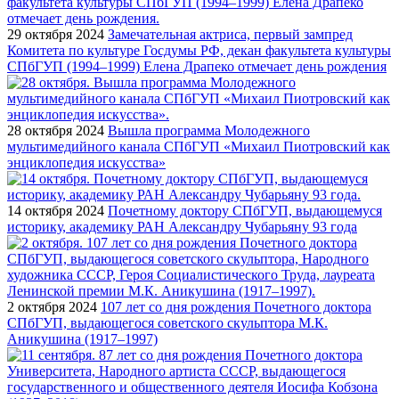
29 октября 2024
Замечательная актриса, первый зампред
Комитета по культуре Госдумы РФ, декан факультета культуры
СПбГУП (1994–1999) Елена Драпеко отмечает день рождения
28 октября 2024
Вышла программа Молодежного
мультимедийного канала СПбГУП «Михаил Пиотровский как
энциклопедия искусства»
14 октября 2024
Почетному доктору СПбГУП, выдающемуся
историку, академику РАН Александру Чубарьяну 93 года
2 октября 2024
107 лет со дня рождения Почетного доктора
СПбГУП, выдающегося советского скульптора М.К.
Аникушина (1917–1997)