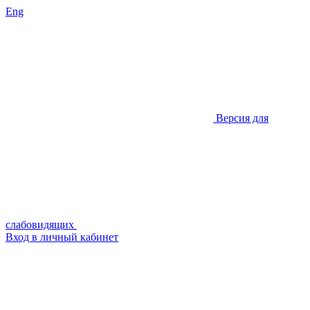
Eng
Версия для
слабовидящих
Вход в личный кабинет