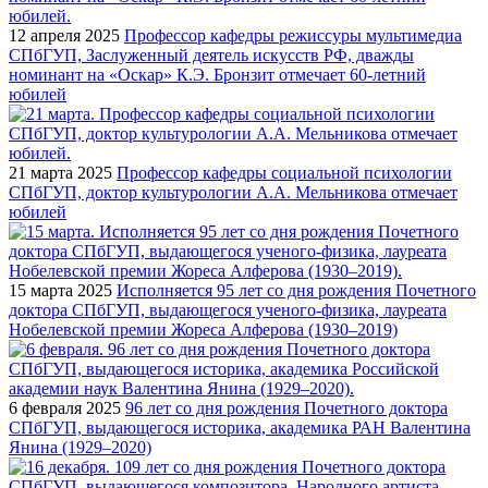
12 апреля 2025
Профессор кафедры режиссуры мультимедиа
СПбГУП, Заслуженный деятель искусств РФ, дважды
номинант на «Оскар» К.Э. Бронзит отмечает 60-летний
юбилей
21 марта 2025
Профессор кафедры социальной психологии
СПбГУП, доктор культурологии А.А. Мельникова отмечает
юбилей
15 марта 2025
Исполняется 95 лет со дня рождения Почетного
доктора СПбГУП, выдающегося ученого-физика, лауреата
Нобелевской премии Жореса Алферова (1930–2019)
6 февраля 2025
96 лет со дня рождения Почетного доктора
СПбГУП, выдающегося историка, академика РАН Валентина
Янина (1929–2020)