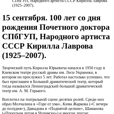
СПбГУП, Народного артиста СССР Кирилла Лаврова
(1925–2007).
15 сентября. 100 лет со дня
рождения Почетного доктора
СПбГУП, Народного артиста
СССР Кирилла Лаврова
(1925–2007).
Творческий путь Кирилла Юрьевича начался в 1950 году в
Киевском театре русской драмы им. Леси Украинки, в
котором он прослужил 5 лет. Работал настолько успешно, что
был приглашен в Большой драматический театр, который
тогда назывался Ленинградский большой драматический
театр им. А. М. Горького.
Воплотил на театральной сцене десятки ролей. Среди них
образ Молчалина в «Горе от ума», Кима Жаркова («С вечера
до полудня»), Давыдова в «Поднятой целине», Шаманова
(«Прошлым летом в Чулимске») и многие другие.