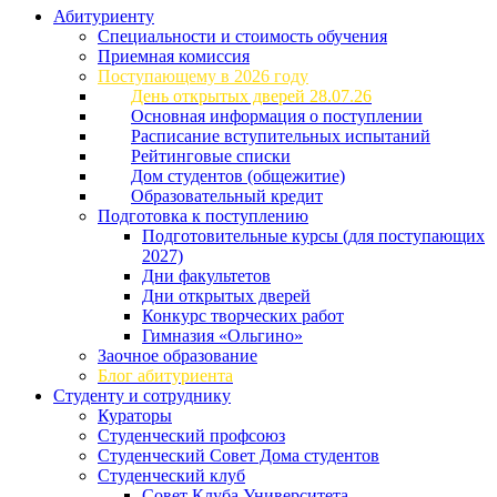
Абитуриенту
Специальности и стоимость обучения
Приемная комиссия
Поступающему в 2026 году
День открытых дверей 28.07.26
Основная информация о поступлении
Расписание вступительных испытаний
Рейтинговые списки
Дом студентов (общежитие)
Образовательный кредит
Подготовка к поступлению
Подготовительные курсы (для поступающих
2027)
Дни факультетов
Дни открытых дверей
Конкурс творческих работ
Гимназия «Ольгино»
Заочное образование
Блог абитуриента
Студенту и сотруднику
Кураторы
Студенческий профсоюз
Студенческий Совет Дома студентов
Студенческий клуб
Совет Клуба Университета