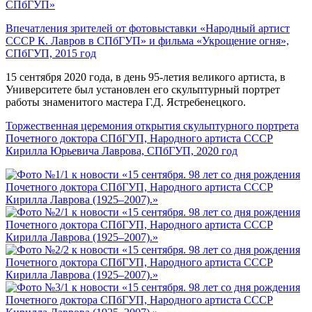
СПбГУП»
Впечатления зрителей от фотовыставки «Народный артист
СССР К. Лавров в СПбГУП» и фильма «Укрощение огня»,
СПбГУП, 2015 год
15 сентября 2020 года, в день 95-летия великого артиста, в
Университете был установлен его скульптурный портрет
работы знаменитого мастера Г.Д. Ястребенецкого.
Торжественная церемония открытия скульптурного портрета
Почетного доктора СПбГУП, Народного артиста СССР
Кирилла Юрьевича Лаврова, СПбГУП, 2020 год