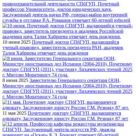
правоохранительной деятельности СПбГУП, Почетный
профессор Университета, доктор юридических наук,
Заслуженный деятель науки РФ, генерал-майор внутренней
службы в отставке Р.А. Ромашов отмечает 60-летний юбилей
10 июня 2025
Почетный доктор СПбГУП, выдающийся
ученый-правовед, заместитель президента РАН, академик
Талия Хабриева отмечает день рождения
8 июня 2025
Заместителю Генерального секретаря ООН,
Министру иностранных дел Испании (2004-2010), Почетному
доктору СПбГУП (2011), участнику Лихачевских чтений 2025
г. Мигелю Моратиносу 74 года
11 мая 2025
Почетному доктору СПбГУП, выдающемуся
адвокату, Заслуженному юристу России Г.М. Резнику 87 лет