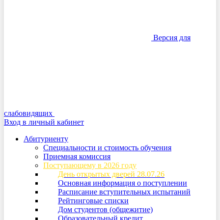
Версия для
слабовидящих
Вход в личный кабинет
Абитуриенту
Специальности и стоимость обучения
Приемная комиссия
Поступающему в 2026 году
День открытых дверей 28.07.26
Основная информация о поступлении
Расписание вступительных испытаний
Рейтинговые списки
Дом студентов (общежитие)
Образовательный кредит