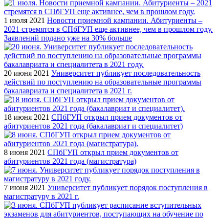
1 июля 2021
Новости приемной кампании. Абитуриенты –
2021 стремятся в СПбГУП еще активнее, чем в прошлом году.
Заявлений подано уже на 30% больше
20 июня 2021
Университет публикует последовательность
действий по поступлению на образовательные программы
бакалавриата и специалитета в 2021 г.
18 июня 2021
СПбГУП открыл прием документов от
абитуриентов 2021 года (бакалавриат и специалитет)
8 июня 2021
СПбГУП открыл прием документов от
абитуриентов 2021 года (магистратура)
7 июня 2021
Университет публикует порядок поступления в
магистратуру в 2021 г.