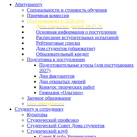
Абитуриенту
Специальности и стоимость обучения
Приемная комиссия
Поступающему в 2026 году
День открытых дверей 28.07.26
Основная информация о поступлении
Расписание вступительных испытаний
Рейтинговые списки
Дом студентов (общежитие)
Образовательный кредит
Подготовка к поступлению
Подготовительные курсы (для поступающих
2027)
Дни факультетов
Дни открытых дверей
Конкурс творческих работ
Гимназия «Ольгино»
Заочное образование
Блог абитуриента
Студенту и сотруднику
Кураторы
Студенческий профсоюз
Студенческий Совет Дома студентов
Студенческий клуб
Совет Клуба Университета