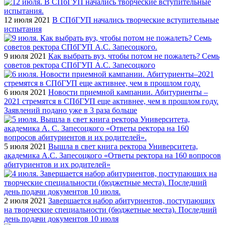
12 июля 2021
В СПбГУП начались творческие вступительные
испытания
9 июля 2021
Как выбрать вуз, чтобы потом не пожалеть? Семь
советов ректора СПбГУП А.С. Запесоцкого
6 июля 2021
Новости приемной кампании. Абитуриенты –
2021 стремятся в СПбГУП еще активнее, чем в прошлом году.
Заявлений подано уже в 3 раза больше
5 июля 2021
Вышла в свет книга ректора Университета,
академика А.С. Запесоцкого «Ответы ректора на 160 вопросов
абитуриентов и их родителей»
2 июля 2021
Завершается набор абитуриентов, поступающих
на творческие специальности (бюджетные места). Последний
день подачи документов 10 июля