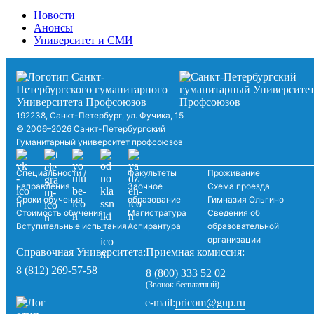
Новости
Анонсы
Университет и СМИ
192238, Санкт-Петербург, ул. Фучика, 15
© 2006–2026 Санкт-Петербургский
Гуманитарный университет профсоюзов
Специальности /
Факультеты
Проживание
направления
Заочное
Схема проезда
Сроки обучения
образование
Гимназия Ольгино
Стоимость обучения
Магистратура
Сведения об
Вступительные испытания
Аспирантура
образовательной
организации
Справочная Университета:
Приемная комиссия:
8 (812) 269-57-58
8 (800) 333 52 02
(Звонок бесплатный)
pricom@gup.ru
e-mail: