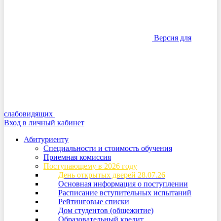
Версия для
слабовидящих
Вход в личный кабинет
Абитуриенту
Специальности и стоимость обучения
Приемная комиссия
Поступающему в 2026 году
День открытых дверей 28.07.26
Основная информация о поступлении
Расписание вступительных испытаний
Рейтинговые списки
Дом студентов (общежитие)
Образовательный кредит