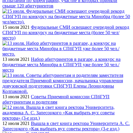
испытаний по хореографии, участие в которых приняли
свыше 120 абитуриентов
15 июля 2021
Федеральные СМИ освещают очередной рекорд
СПбГУП по конкурсу на бюджетные места (более 50 чел/
место)
13 июля 2021
Набор абитуриентов в разгаре, а конкурс на
бюджетные места Минобра в СПбГУП уже более 50 чел./
место
13 июля 2021
Советы Приемной комиссии СПбГУП
абитуриентам и родителям
12 июля 2021
Вышла в свет книга ректора Университета А. С.
Запесоцкого «Как выбрать вуз: советы ректора» (3-е изд.)