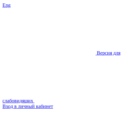
Eng
Версия для
слабовидящих
Вход в личный кабинет