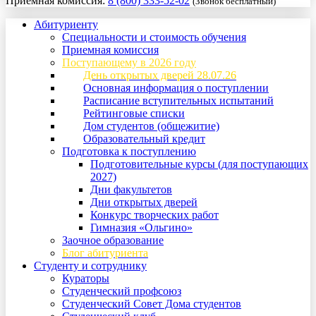
Приемная комиссия:
8 (800) 333-52-02
(Звонок бесплатный)
Абитуриенту
Специальности и стоимость обучения
Приемная комиссия
Поступающему в 2026 году
День открытых дверей 28.07.26
Основная информация о поступлении
Расписание вступительных испытаний
Рейтинговые списки
Дом студентов (общежитие)
Образовательный кредит
Подготовка к поступлению
Подготовительные курсы (для поступающих
2027)
Дни факультетов
Дни открытых дверей
Конкурс творческих работ
Гимназия «Ольгино»
Заочное образование
Блог абитуриента
Студенту и сотруднику
Кураторы
Студенческий профсоюз
Студенческий Совет Дома студентов