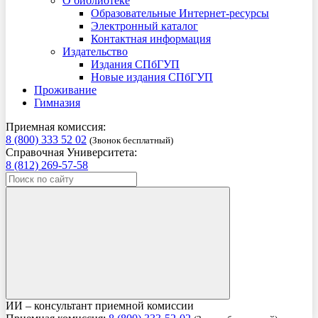
О библиотеке
Образовательные Интернет-ресурсы
Электронный каталог
Контактная информация
Издательство
Издания СПбГУП
Новые издания СПбГУП
Проживание
Гимназия
Приемная комиссия:
8 (800) 333 52 02
(Звонок бесплатный)
Справочная Университета:
8 (812) 269-57-58
ИИ – консультант приемной комиссии