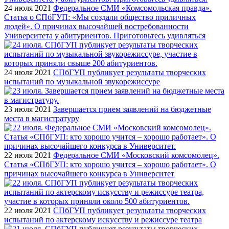
24 июля 2021
Федеральное СМИ «Комсомольская правда».
Статья о СПбГУП: «Мы создали общество приличных
людей». О причинах высочайшей востребованности
Университета у абитуриентов. Приготовьтесь удивляться
24 июля 2021
СПбГУП публикует результаты творческих
испытаний по музыкальной звукорежиссуре
23 июля 2021
Завершается прием заявлений на бюджетные
места в магистратуру
22 июля 2021
Федеральное СМИ «Московский комсомолец».
Статья «СПбГУП: кто хорошо учится – хорошо работает». О
причинах высочайшего конкурса в Университет
22 июля 2021
СПбГУП публикует результаты творческих
испытаний по актерскому искусству и режиссуре театра