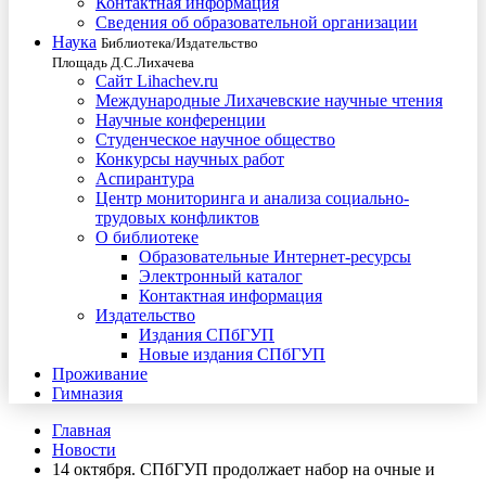
Контактная информация
Сведения об образовательной организации
Наука
Библиотека/Издательство
Площадь Д.С.Лихачева
Сайт Lihachev.ru
Международные Лихачевские научные чтения
Научные конференции
Студенческое научное общество
Конкурсы научных работ
Аспирантура
Центр мониторинга и анализа социально-
трудовых конфликтов
О библиотеке
Образовательные Интернет-ресурсы
Электронный каталог
Контактная информация
Издательство
Издания СПбГУП
Новые издания СПбГУП
Проживание
Гимназия
Главная
Новости
14 октября. СПбГУП продолжает набор на очные и