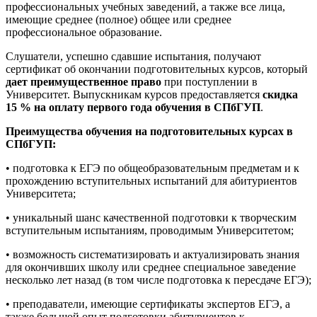
профессиональных учебных заведений, а также все лица,
имеющие среднее (полное) общее или среднее
профессиональное образование.
Слушатели, успешно сдавшие испытания, получают
сертификат об окончании подготовительных курсов, который
дает преимущественное право
при поступлении в
Университет. Выпускникам курсов предоставляется
скидка
15 % на оплату первого года обучения в СПбГУП
.
Преимущества обучения на подготовительных курсах в
СПбГУП:
• подготовка к ЕГЭ по общеобразовательным предметам и к
прохождению вступительных испытаний для абитуриентов
Университета;
• уникальный шанс качественной подготовки к творческим
вступительным испытаниям, проводимым Университетом;
• возможность систематизировать и актуализировать знания
для окончивших школу или среднее специальное заведение
несколько лет назад (в том числе подготовка к пересдаче ЕГЭ);
• преподаватели, имеющие сертификаты экспертов ЕГЭ, а
также большой опыт подготовки абитуриентов к