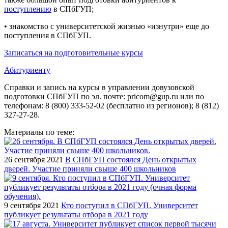
поступлению
в СПбГУП;
• знакомство с университетской жизнью «изнутри» еще до
поступления в СПбГУП.
Записаться на подготовительные курсы
Абитуриенту
Справки и запись на курсы в управлении довузовской
подготовки СПбГУП по эл. почте: pricom@gup.ru или по
телефонам: 8 (800) 333-52-02 (бесплатно из регионов); 8 (812)
327-27-28.
Материалы по теме:
26 сентября 2021
В СПбГУП состоялся День открытых
дверей. Участие приняли свыше 400 школьников
9 сентября 2021
Кто поступил в СПбГУП. Университет
публикует результаты отбора в 2021 году