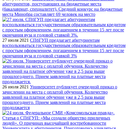
абитуриентов, поступающих на бюджетные места
(бакалавриат, специалитет). Средний конкурс на бюджетные
места Минобра составляет 69 человек на место
27 июля 2021
СПбГУП предлагает абитуриентам
воспользоваться государственным образовательным кредитом
с простым оформлением, погашением в течении 15 лет после
окончания вуза и годовой ставкой 3%
26 июля 2021
Университет публикует очередной приказ о
зачислении на места с оплатой обучения. Количество
заявлений на платное обучение уже в 2,5 раза выше
прошлогоднего. Прием заявлений на платные места
продолжается