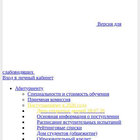
Версия для
слабовидящих
Вход в личный кабинет
Абитуриенту
Специальности и стоимость обучения
Приемная комиссия
Поступающему в 2026 году
День открытых дверей 28.07.26
Основная информация о поступлении
Расписание вступительных испытаний
Рейтинговые списки
Дом студентов (общежитие)
Образовательный кредит