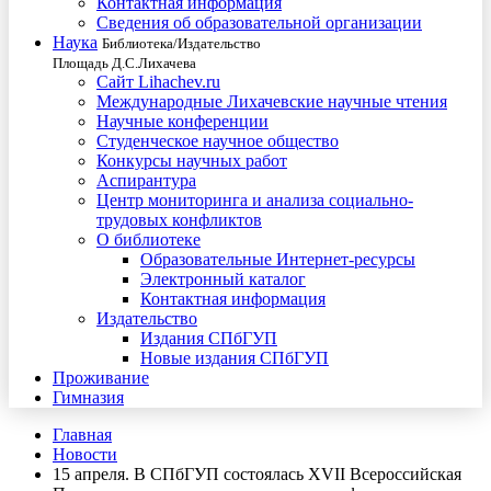
Контактная информация
Сведения об образовательной организации
Наука
Библиотека/Издательство
Площадь Д.С.Лихачева
Сайт Lihachev.ru
Международные Лихачевские научные чтения
Научные конференции
Студенческое научное общество
Конкурсы научных работ
Аспирантура
Центр мониторинга и анализа социально-
трудовых конфликтов
О библиотеке
Образовательные Интернет-ресурсы
Электронный каталог
Контактная информация
Издательство
Издания СПбГУП
Новые издания СПбГУП
Проживание
Гимназия
Главная
Новости
15 апреля. В СПбГУП состоялась XVII Всероссийская