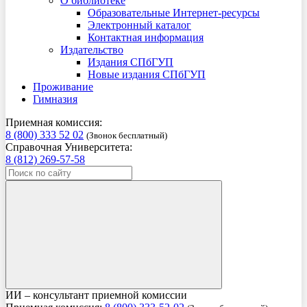
О библиотеке
Образовательные Интернет-ресурсы
Электронный каталог
Контактная информация
Издательство
Издания СПбГУП
Новые издания СПбГУП
Проживание
Гимназия
Приемная комиссия:
8 (800) 333 52 02
(Звонок бесплатный)
Справочная Университета:
8 (812) 269-57-58
ИИ – консультант приемной комиссии