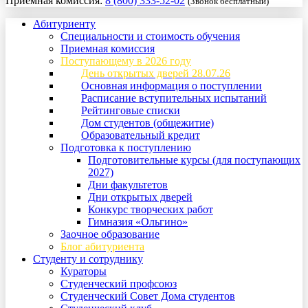
Приемная комиссия:
8 (800) 333-52-02
(Звонок бесплатный)
Абитуриенту
Специальности и стоимость обучения
Приемная комиссия
Поступающему в 2026 году
День открытых дверей 28.07.26
Основная информация о поступлении
Расписание вступительных испытаний
Рейтинговые списки
Дом студентов (общежитие)
Образовательный кредит
Подготовка к поступлению
Подготовительные курсы (для поступающих
2027)
Дни факультетов
Дни открытых дверей
Конкурс творческих работ
Гимназия «Ольгино»
Заочное образование
Блог абитуриента
Студенту и сотруднику
Кураторы
Студенческий профсоюз
Студенческий Совет Дома студентов