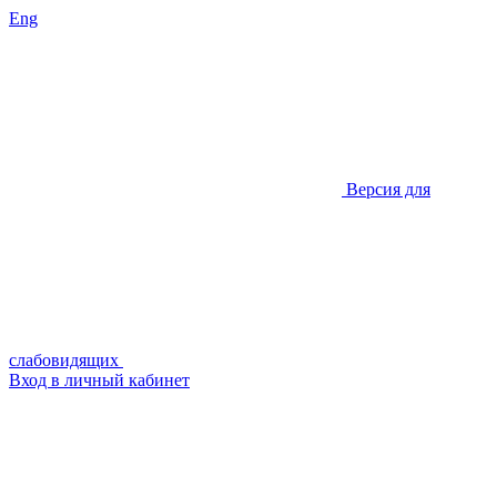
Eng
Версия для
слабовидящих
Вход в личный кабинет