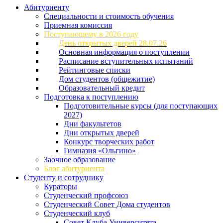
Абитуриенту
Специальности и стоимость обучения
Приемная комиссия
Поступающему в 2026 году
День открытых дверей 28.07.26
Основная информация о поступлении
Расписание вступительных испытаний
Рейтинговые списки
Дом студентов (общежитие)
Образовательный кредит
Подготовка к поступлению
Подготовительные курсы (для поступающих
2027)
Дни факультетов
Дни открытых дверей
Конкурс творческих работ
Гимназия «Ольгино»
Заочное образование
Блог абитуриента
Студенту и сотруднику
Кураторы
Студенческий профсоюз
Студенческий Совет Дома студентов
Студенческий клуб
Совет Клуба Университета