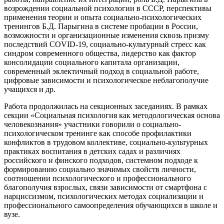
возрождении социальной психологии в СССР, перспективы
применения теории и опыта социально-психологических
тренингов Б.Д. Парыгина в системе пробации в России,
возможности и организационные изменения сквозь призму
последствий COVID-19, социально-культурный стресс как
синдром современного общества, лидерство как фактор
консолидации социального капитала организации,
современный эклектичный подход в социальной работе,
цифровые зависимости и психологическое неблагополучие
учащихся и др.
Работа продолжилась на секционных заседаниях. В рамках
секции «Социальная психология как методологическая основа
человекознания» участники говорили о социально-
психологическом тренинге как способе профилактики
конфликтов в трудовом коллективе, социально-культурных
практиках воспитания в детских садах и различиях
российского и финского подходов, системном подходе к
формированию социально значимых свойств личности,
соотношении психологического и профессионального
благополучия взрослых, связи зависимости от смартфона с
нарциссизмом, психологических методах социализации и
профессионального самоопределения обучающихся в школе и
вузе.