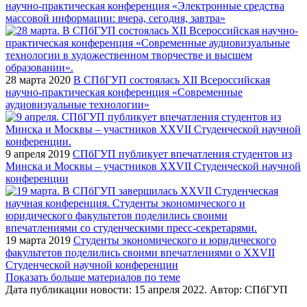
научно-практическая конференция «Электронные средства
массовой информации: вчера, сегодня, завтра»
28 марта 2020
В СПбГУП состоялась XII Всероссийская
научно-практическая конференция «Современные
аудиовизуальные технологии»
9 апреля 2019
СПбГУП публикует впечатления студентов из
Минска и Москвы – участников XXVII Студенческой научной
конференции
19 марта 2019
Студенты экономического и юридического
факультетов поделились своими впечатлениями о XXVII
Студенческой научной конференции
Показать больше материалов по теме
Дата публикации новости:
15 апреля 2022
. Автор:
СПбГУП