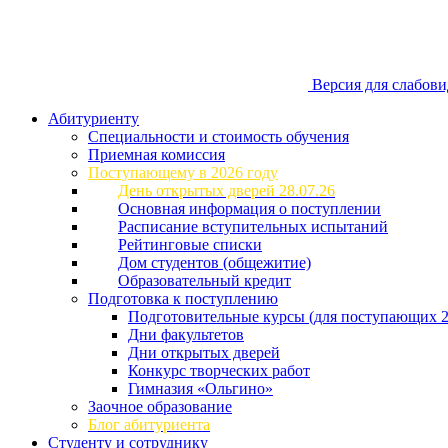
Версия для слабов
Абитуриенту
Специальности и стоимость обучения
Приемная комиссия
Поступающему в 2026 году
День открытых дверей 28.07.26
Основная информация о поступлении
Расписание вступительных испытаний
Рейтинговые списки
Дом студентов (общежитие)
Образовательный кредит
Подготовка к поступлению
Подготовительные курсы (для поступающих 2
Дни факультетов
Дни открытых дверей
Конкурс творческих работ
Гимназия «Ольгино»
Заочное образование
Блог абитуриента
Студенту и сотруднику