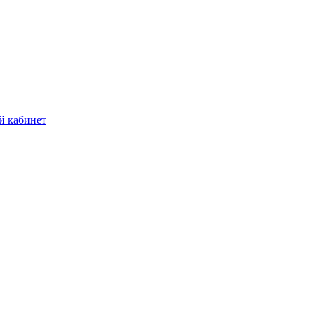
й кабинет