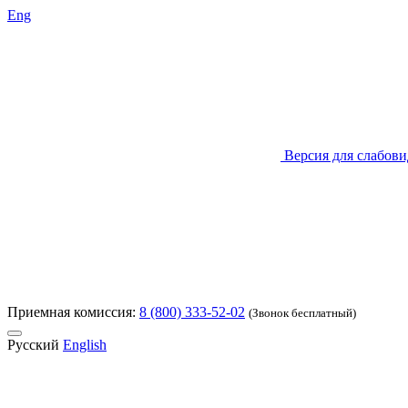
Eng
Версия для слабов
Приемная комиссия:
8 (800) 333-52-02
(Звонок бесплатный)
Русский
English