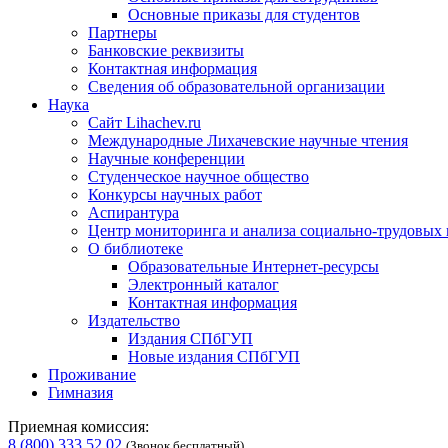
Основные приказы для студентов
Партнеры
Банковские реквизиты
Контактная информация
Сведения об образовательной организации
Наука
Сайт Lihachev.ru
Международные Лихачевские научные чтения
Научные конференции
Студенческое научное общество
Конкурсы научных работ
Аспирантура
Центр мониторинга и анализа социально-трудовых
О библиотеке
Образовательные Интернет-ресурсы
Электронный каталог
Контактная информация
Издательство
Издания СПбГУП
Новые издания СПбГУП
Проживание
Гимназия
Приемная комиссия:
8 (800) 333 52 02
(Звонок бесплатный)