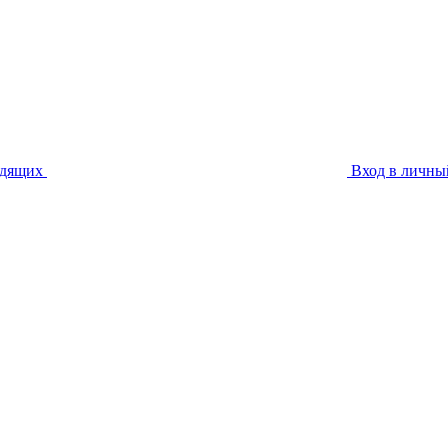
идящих
Вход в личны