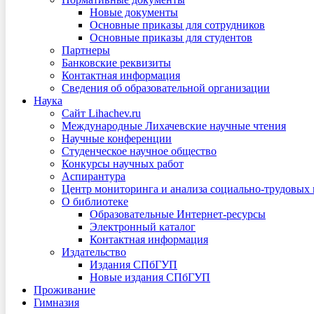
Новые документы
Основные приказы для сотрудников
Основные приказы для студентов
Партнеры
Банковские реквизиты
Контактная информация
Сведения об образовательной организации
Наука
Сайт Lihachev.ru
Международные Лихачевские научные чтения
Научные конференции
Студенческое научное общество
Конкурсы научных работ
Аспирантура
Центр мониторинга и анализа социально-трудовых
О библиотеке
Образовательные Интернет-ресурсы
Электронный каталог
Контактная информация
Издательство
Издания СПбГУП
Новые издания СПбГУП
Проживание
Гимназия