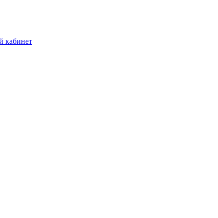
й кабинет