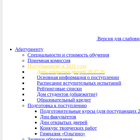
Версия для слабов
Абитуриенту
Специальности и стоимость обучения
Приемная комиссия
Поступающему в 2026 году
День открытых дверей 28.07.26
Основная информация о поступлении
Расписание вступительных испытаний
Рейтинговые списки
Дом студентов (общежитие)
Образовательный кредит
Подготовка к поступлению
Подготовительные курсы (для поступающих 2
Дни факультетов
Дни открытых дверей
Конкурс творческих работ
Гимназия «Ольгино»
Заочное образование