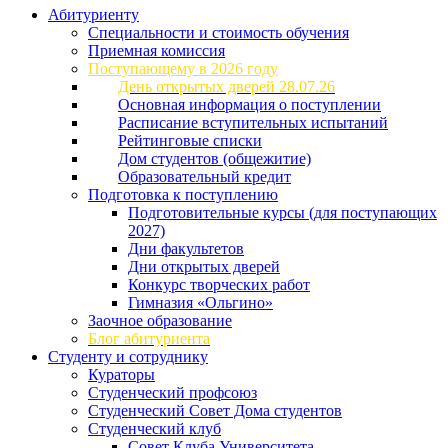
Абитуриенту
Специальности и стоимость обучения
Приемная комиссия
Поступающему в 2026 году
День открытых дверей 28.07.26
Основная информация о поступлении
Расписание вступительных испытаний
Рейтинговые списки
Дом студентов (общежитие)
Образовательный кредит
Подготовка к поступлению
Подготовительные курсы (для поступающих
2027)
Дни факультетов
Дни открытых дверей
Конкурс творческих работ
Гимназия «Ольгино»
Заочное образование
Блог абитуриента
Студенту и сотруднику
Кураторы
Студенческий профсоюз
Студенческий Совет Дома студентов
Студенческий клуб
Совет Клуба Университета