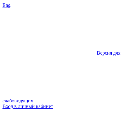
Eng
Версия для
слабовидящих
Вход в личный кабинет