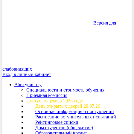
Версия для
слабовидящих
Вход в личный кабинет
Абитуриенту
Специальности и стоимость обучения
Приемная комиссия
Поступающему в 2026 году
День открытых дверей 28.07.26
Основная информация о поступлении
Расписание вступительных испытаний
Рейтинговые списки
Дом студентов (общежитие)
Образовательный кредит