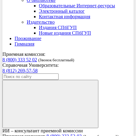
О библиотеке
Образовательные Интернет-ресурсы
Электронный каталог
Контактная информация
Издательство
Издания СПбГУП
Новые издания СПбГУП
Проживание
Гимназия
Приемная комиссия:
8 (800) 333 52 02
(Звонок бесплатный)
Справочная Университета:
8 (812) 269-57-58
ИИ – консультант приемной комиссии