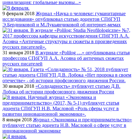
цивилизация: глобальные вызовы...»
9 февраля 2018
Журнал «Наука о человеке: гуманитарные
исследования» опубликовал статью доцентов СПбГУП
Э.Бердниковой и М.Лукьянчиковой об интернет-мемах
31 января 2018
В журнале «Polilog …» опубликована статья
профессора СПбГУП А.А. Асояна об античных сюжетах
русских писателей
30 января 2018
«Солидарность» публикует статью Д.В.
Лобока об истории профсоюзного движения России
8 января 2018
Журнал «Экономика и предпринимательство»
публикует статью доцента Н.В. Масловой о сфере услуг в
инновационной экономике