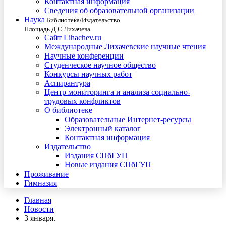
Контактная информация
Сведения об образовательной организации
Наука
Библиотека/Издательство
Площадь Д.С.Лихачева
Сайт Lihachev.ru
Международные Лихачевские научные чтения
Научные конференции
Студенческое научное общество
Конкурсы научных работ
Аспирантура
Центр мониторинга и анализа социально-
трудовых конфликтов
О библиотеке
Образовательные Интернет-ресурсы
Электронный каталог
Контактная информация
Издательство
Издания СПбГУП
Новые издания СПбГУП
Проживание
Гимназия
Главная
Новости
3 января.