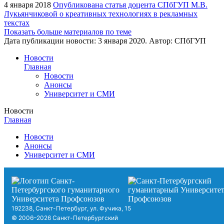
4 января 2018
Опубликована статья доцента СПбГУП М.В.
Лукьянчиковой о креативных технологиях в рекламных
текстах
Показать больше материалов по теме
Дата публикации новости:
3 января 2020
. Автор:
СПбГУП
Новости
Главная
Новости
Анонсы
Университет и СМИ
Новости
Главная
Новости
Анонсы
Университет и СМИ
192238, Санкт-Петербург, ул. Фучика, 15
© 2006–2026 Санкт-Петербургский