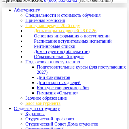
Приемная комиссия:
8 (800) 333-52-02
(Звонок бесплатный)
Абитуриенту
Специальности и стоимость обучения
Приемная комиссия
Поступающему в 2026 году
День открытых дверей 28.07.26
Основная информация о поступлении
Расписание вступительных испытаний
Рейтинговые списки
Дом студентов (общежитие)
Образовательный кредит
Подготовка к поступлению
Подготовительные курсы (для поступающих
2027)
Дни факультетов
Дни открытых дверей
Конкурс творческих работ
Гимназия «Ольгино»
Заочное образование
Блог абитуриента
Студенту и сотруднику
Кураторы
Студенческий профсоюз
Студенческий Совет Дома студентов