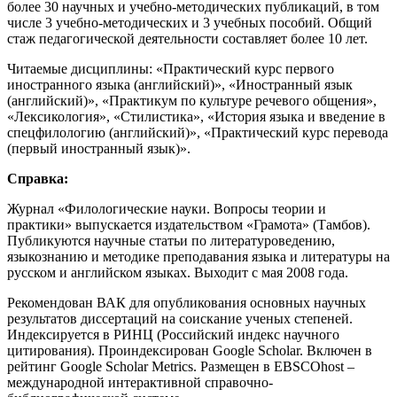
более 30 научных и учебно-методических публикаций, в том
числе 3 учебно-методических и 3 учебных пособий. Общий
стаж педагогической деятельности составляет более 10 лет.
Читаемые дисциплины: «Практический курс первого
иностранного языка (английский)», «Иностранный язык
(английский)», «Практикум по культуре речевого общения»,
«Лексикология», «Стилистика», «История языка и введение в
спецфилологию (английский)», «Практический курс перевода
(первый иностранный язык)».
Справка:
Журнал «Филологические науки. Вопросы теории и
практики» выпускается издательством «Грамота» (Тамбов).
Публикуются научные статьи по литературоведению,
языкознанию и методике преподавания языка и литературы на
русском и английском языках. Выходит с мая 2008 года.
Рекомендован ВАК для опубликования основных научных
результатов диссертаций на соискание ученых степеней.
Индексируется в РИНЦ (Российский индекс научного
цитирования). Проиндексирован Google Scholar. Включен в
рейтинг Google Scholar Metrics. Размещен в EBSCOhost –
международной интерактивной справочно-