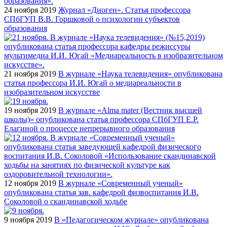
24 ноября 2019
Журнал «Диоген». Статья профессора
СПбГУП В.В. Горшковой о психологии субъектов
образования
21 ноября 2019
В журнале «Наука телевидения» опубликована
статья профессора И.И. Югай о медиареальности в
изобразительном искусстве
19 ноября 2019
В журнале «Alma mater (Вестник высшей
школы)» опубликована статья профессора СПбГУП Е.Р.
Елагиной о процессе непрерывного образования
12 ноября 2019
В журнале «Современный ученый»
опубликована статья зав. кафедрой физвоспитания И.В.
Соколовой о скандинавской ходьбе
9 ноября 2019
В «Педагогическом журнале» опубликована