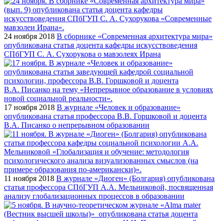
24 ноября 2018
В сборнике «Современная архитектура мира»
опубликована статья доцента кафедры искусствоведения
СПбГУП С. А. Сухорукова о мавзолеях Ирана
17 ноября 2018
В журнале «Человек и образование»
опубликована статья профессора В.В. Горшковой и доцента
В.А. Писанко о непрерывном образовании
11 ноября 2018
В журнале «Диоген» (Болгария) опубликована
статья профессора СПбГУП А.А. Мельниковой, посвященная
анализу глобализационных процессов в образовании