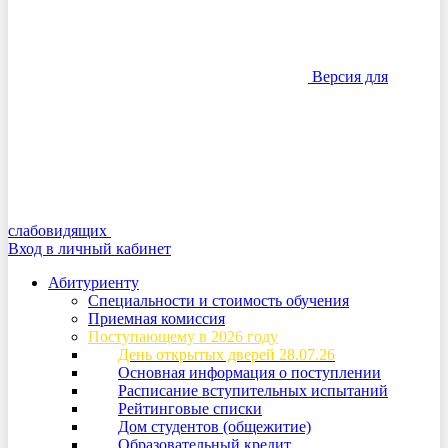
Версия для
слабовидящих
Вход в личный кабинет
Абитуриенту
Специальности и стоимость обучения
Приемная комиссия
Поступающему в 2026 году
День открытых дверей 28.07.26
Основная информация о поступлении
Расписание вступительных испытаний
Рейтинговые списки
Дом студентов (общежитие)
Образовательный кредит