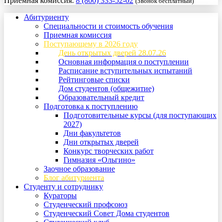
Приемная комиссия:
8 (800) 333-52-02
(Звонок бесплатный)
Абитуриенту
Специальности и стоимость обучения
Приемная комиссия
Поступающему в 2026 году
День открытых дверей 28.07.26
Основная информация о поступлении
Расписание вступительных испытаний
Рейтинговые списки
Дом студентов (общежитие)
Образовательный кредит
Подготовка к поступлению
Подготовительные курсы (для поступающих
2027)
Дни факультетов
Дни открытых дверей
Конкурс творческих работ
Гимназия «Ольгино»
Заочное образование
Блог абитуриента
Студенту и сотруднику
Кураторы
Студенческий профсоюз
Студенческий Совет Дома студентов