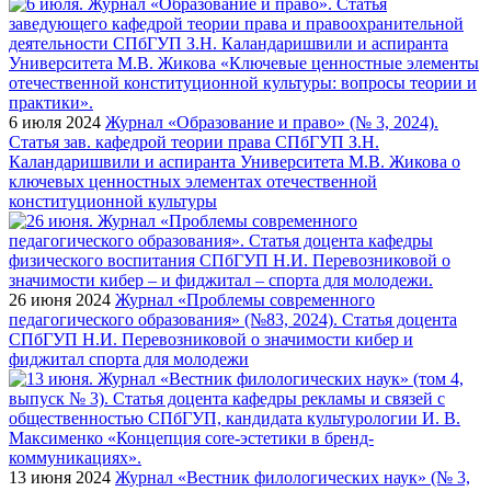
6 июля 2024
Журнал «Образование и право» (№ 3, 2024).
Статья зав. кафедрой теории права СПбГУП З.Н.
Каландаришвили и аспиранта Университета М.В. Жикова о
ключевых ценностных элементах отечественной
конституционной культуры
26 июня 2024
Журнал «Проблемы современного
педагогического образования» (№83, 2024). Статья доцента
СПбГУП Н.И. Перевозниковой о значимости кибер и
фиджитал спорта для молодежи
13 июня 2024
Журнал «Вестник филологических наук» (№ 3,