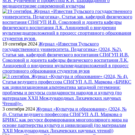
М.В. Рубичевой и профессора К.И. Шарафадиной о
медиацентризме современной культуры
19 сентября 2024
Журнал «Известия Тульского
государственного университета. Педагогика» (2024, №2).
Статья зав. кафедрой физического воспитания СПбГУП И.В.
Соколовой и доцента кафедры физического воспитания Л.К.
Аницоевой о внедрении мультимедиаприложений в процесс
спортивного образования студентов вузов
3 сентября 2024
Журнал «Культура и образование» (2024, №
4). Статья ведущего профессора СПбГУП А.П. Маркова о
БРИКС как ресурсе формирования многополярного мира на
основе партнерства культур и цивилизаций (по материалам
XXII Международных Лихачевских научных чтений)