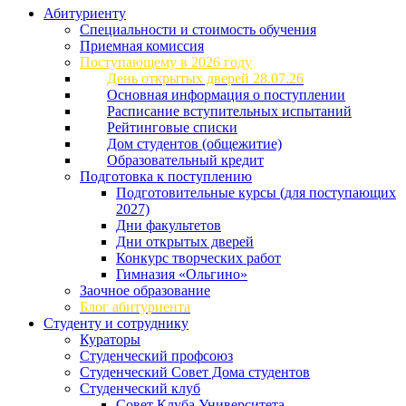
Абитуриенту
Специальности и стоимость обучения
Приемная комиссия
Поступающему в 2026 году
День открытых дверей 28.07.26
Основная информация о поступлении
Расписание вступительных испытаний
Рейтинговые списки
Дом студентов (общежитие)
Образовательный кредит
Подготовка к поступлению
Подготовительные курсы (для поступающих
2027)
Дни факультетов
Дни открытых дверей
Конкурс творческих работ
Гимназия «Ольгино»
Заочное образование
Блог абитуриента
Студенту и сотруднику
Кураторы
Студенческий профсоюз
Студенческий Совет Дома студентов
Студенческий клуб
Совет Клуба Университета