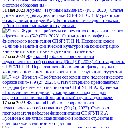
31 мая 2023
Журнал «Научный альманах» (№ 3, 2023). Статья
доцента кафедры журналистики СПбГУП С.В. Муравицкой
об актуализации идей К.Д. Ушинского в исследовательской
работе со школьниками и студентами
27 мая 2023
Журнал «Проблемы современного
педагогического образования» (№2 (79), 2023). Статья доцента
СПбГУП Н.И. Перевозниковой о влиянии физкультуры на
концентрацию внимания и когнитивные функции студентов
17 мая 2023
Журнал «Проблемы современного
педагогического образования» (79 (2), 2023). Статья ст.
преподавателя кафедры физвоспитания СПбГУП И.А.
Кубанова о занятиях скандинавской ходьбой студентами
специальной медицинской группы