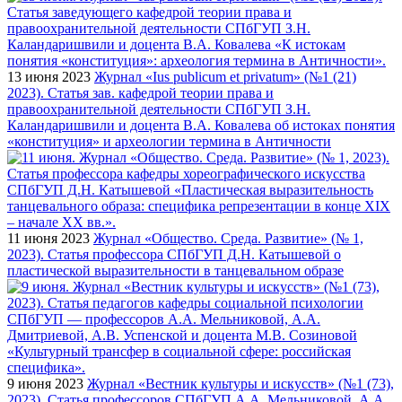
13 июня 2023
Журнал «Ius publicum et privatum» (№1 (21)
2023). Статья зав. кафедрой теории права и
правоохранительной деятельности СПбГУП З.Н.
Каландаришвили и доцента В.А. Ковалева об истоках понятия
«конституция» и археологии термина в Античности
11 июня 2023
Журнал «Общество. Среда. Развитие» (№ 1,
2023). Статья профессора СПбГУП Д.Н. Катышевой о
пластической выразительности в танцевальном образе
9 июня 2023
Журнал «Вестник культуры и искусств» (№1 (73),
2023). Статья профессоров СПбГУП А.А. Мельниковой, А.А.