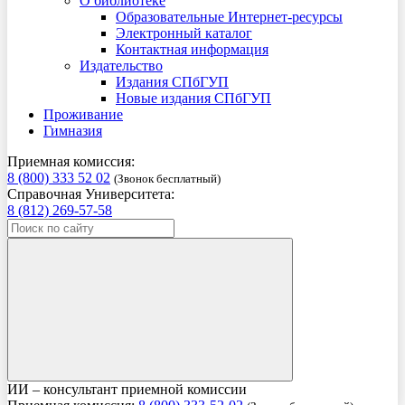
О библиотеке
Образовательные Интернет-ресурсы
Электронный каталог
Контактная информация
Издательство
Издания СПбГУП
Новые издания СПбГУП
Проживание
Гимназия
Приемная комиссия:
8 (800) 333 52 02
(Звонок бесплатный)
Справочная Университета:
8 (812) 269-57-58
ИИ – консультант приемной комиссии