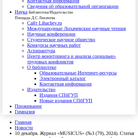
Контактная информация
Сведения об образовательной организации
Наука
Библиотека/Издательство
Площадь Д.С.Лихачева
Сайт Lihachev.ru
Международные Лихачевские научные чтения
Научные конференции
Студенческое научное общество
Конкурсы научных работ
Аспирантура
Центр мониторинга и анализа социально-
трудовых конфликтов
О библиотеке
Образовательные Интернет-ресурсы
Электронный каталог
Контактная информация
Издательство
Издания СПбГУП
Новые издания СПбГУП
Проживание
Гимназия
Главная
Новости
10 декабря. Журнал «MUSICUS» (№3 (79), 2024). Статья