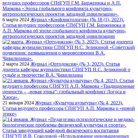
6 марта 2024
Журнал «Конфликтология» (№ 18 (1), 2023).
Статья ведущих профессоров СПбГУП Г.М. Бирженюка и
А.П. Маркова об эпохе глобального конфликта культурно-
антропологических проектов западной цивилизации
2 марта 2024
Журнал «Ортодоксия» (№ 3, 2023). Статья
доцента кафедры журналистики СПбГУП Н.С. Зеликиной о
судьбе и творчестве В.А. Чивилихина
21 января 2024
Журнал «Культура культуры» (№ 4, 2023).
Статья ведущего профессора СПбГУП А.П. Маркова о «новой
этике»