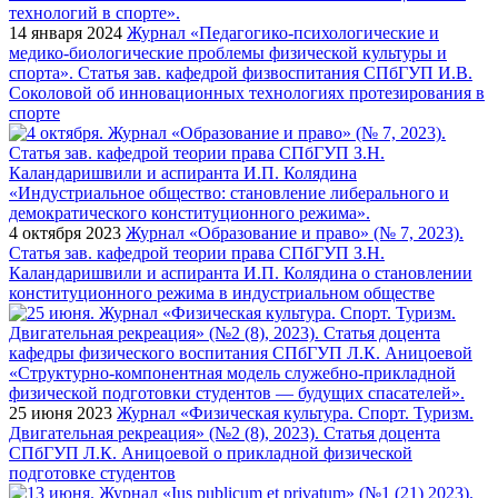
14 января 2024
Журнал «Педагогико-психологические и
медико-биологические проблемы физической культуры и
спорта». Статья зав. кафедрой физвоспитания СПбГУП И.В.
Соколовой об инновационных технологиях протезирования в
спорте
4 октября 2023
Журнал «Образование и право» (№ 7, 2023).
Статья зав. кафедрой теории права СПбГУП З.Н.
Каландаришвили и аспиранта И.П. Колядина о становлении
конституционного режима в индустриальном обществе
25 июня 2023
Журнал «Физическая культура. Спорт. Туризм.
Двигательная рекреация» (№2 (8), 2023). Статья доцента
СПбГУП Л.К. Аницоевой о прикладной физической
подготовке студентов