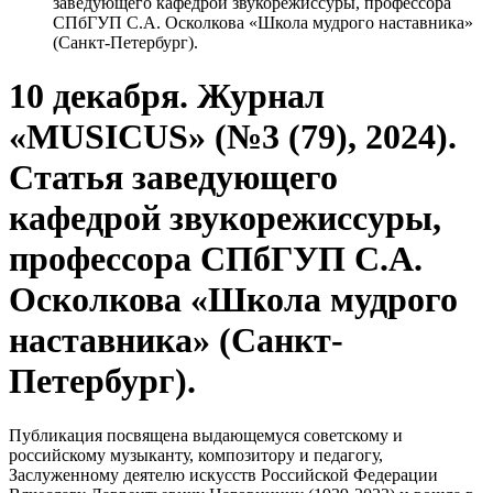
заведующего кафедрой звукорежиссуры, профессора
СПбГУП С.А. Осколкова «Школа мудрого наставника»
(Санкт-Петербург).
10 декабря. Журнал
«MUSICUS» (№3 (79), 2024).
Статья заведующего
кафедрой звукорежиссуры,
профессора СПбГУП С.А.
Осколкова «Школа мудрого
наставника» (Санкт-
Петербург).
Публикация посвящена выдающемуся советскому и
российскому музыканту, композитору и педагогу,
Заслуженному деятелю искусств Российской Федерации