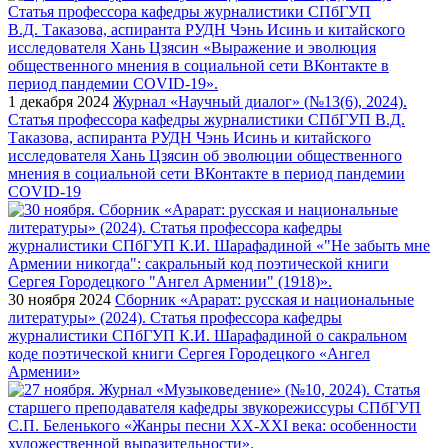
1 декабря 2024
Журнал «Научный диалог» (№13(6), 2024).
Статья профессора кафедры журналистики СПбГУП В.Д.
Таказова, аспиранта РУДН Чэнь Исинь и китайского
исследователя Хань Цзясин об эволюции общественного
мнения в социальной сети ВКонтакте в период пандемии
COVID-19
30 ноября 2024
Сборник «Арарат: русская и национальные
литературы» (2024). Статья профессора кафедры
журналистики СПбГУП К.И. Шарафадиной о сакральном
коде поэтической книги Сергея Городецкого «Ангел
Армении»