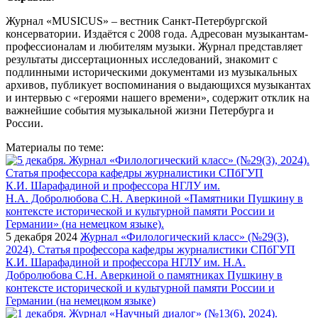
Журнал «MUSICUS» – вестник Санкт-Петербургской
консерватории. Издаётся с 2008 года. Адресован музыкантам-
профессионалам и любителям музыки. Журнал представляет
результаты диссертационных исследований, знакомит с
подлинными историческими документами из музыкальных
архивов, публикует воспоминания о выдающихся музыкантах
и интервью с «героями нашего времени», содержит отклик на
важнейшие события музыкальной жизни Петербурга и
России.
Материалы по теме:
5 декабря 2024
Журнал «Филологический класс» (№29(3),
2024). Статья профессора кафедры журналистики СПбГУП
К.И. Шарафадиной и профессора НГЛУ им. Н.А.
Добролюбова С.Н. Аверкиной о памятниках Пушкину в
контексте исторической и культурной памяти России и
Германии (на немецком языке)