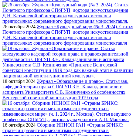
26 октября 2024
Журнал «Культурный код» (№ 3, 2024). Статья
Почетного профессора СПбГУП, доктора искусствоведения
Д.Н. Катышевой об историко-культурных истоках и
предпосылках современного формирования моноспектакля
18 октября 2024
Журнал «Образование и право». Статья зав.
кафедрой теории права СПбГУП З.Н. Каландаришвили и
аспиранта Университета С.В. Козниченко об особенностях
Венгерской советской конституции 1919 года
16 октября 2024
Сборник ИНИОН РАН «Страны БРИКС:
стратегии развития и механизмы сотрудничества в
изменяющемся мире» (ч. 1, 2024 г.). Статья ведущего