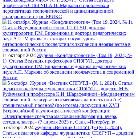
профессора СПбГУП А.П. Маркова о проблемах и
перспективах геополитической и цивилизационной
солидарности стран БРИКС
11 октября 2024
Журнал «Конфликтология» (Том 19, 2024, №
1). Статья Ведущих профессоров СПбГУП, доктора
культурологии Г.М. Бирженюка и доктора педагогических
наук А.П. Маркова об экспансии неоязычества в современной
России
5 октября 2024
Журнал «Вестник СПГУТД» (№ 1, 2024).
Статья педагогов кафедры журналистики СПбГУП – доцента