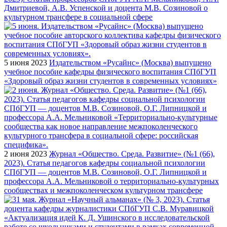
Дмитриевой, А.В. Успенской и доцента М.В. Созиновой о
культурном трансфере в социальной сфере
5 июня 2023
Издательством «Русайнс» (Москва) выпущено
учебное пособие кафедры физического воспитания СПбГУП
«Здоровый образ жизни студентов в современных условиях»
2 июня 2023
Журнал «Общество. Среда. Развитие» (№1 (66),
2023). Статья педагогов кафедры социальной психологии
СПбГУП — доцентов М.В. Созиновой, О.Г. Липницкой и
профессора А.А. Мельниковой о территориально-культурных
сообществах и межпоколенческом культурном трансфере