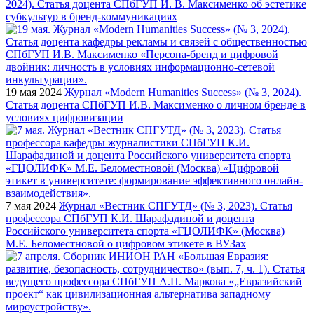
2024). Статья доцента СПбГУП И. В. Максименко об эстетике
субкультур в бренд-коммуникациях
19 мая 2024
Журнал «Modern Humanities Success» (№ 3, 2024).
Статья доцента СПбГУП И.В. Максименко о личном бренде в
условиях цифровизации
7 мая 2024
Журнал «Вестник СПГУТД» (№ 3, 2023). Статья
профессора СПбГУП К.И. Шарафадиной и доцента
Российского университета спорта «ГЦОЛИФК» (Москва)
М.Е. Беломестновой о цифровом этикете в ВУЗах