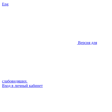
Eng
Версия для
слабовидящих
Вход в личный кабинет