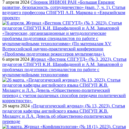
7 апреля 2024
Сборник ИНИОН РАН «Большая Евразия:
развитие, безопасность, сотрудничество» (вып. 7, ч. 1). Статья
ведущего профессора СПбГУП А.П. Маркова о «Евразийском
проекте»
6 апреля 2024
Журнал «Вестник СПГУТД» (№ 3, 2023). Статья
педагогов СПбГУП К.И. Шарафадиной и А.М. Завьяловой о
проблемах подготовки специалистов по работе с
мультимедийными технологиями
26 марта 2024
«Педагогический журнал» (№ 13, 2023). Статья
педагогов кафедры английского языка СПбГУП Ж.В.
Милашус и Л.А. Девель об общественно-политическом
переводе