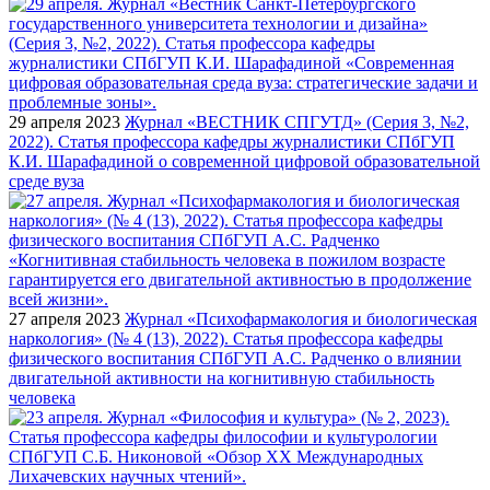
29 апреля 2023
Журнал «ВЕСТНИК СПГУТД» (Серия 3, №2,
2022). Статья профессора кафедры журналистики СПбГУП
К.И. Шарафадиной о современной цифровой образовательной
среде вуза
27 апреля 2023
Журнал «Психофармакология и биологическая
наркология» (№ 4 (13), 2022). Статья профессора кафедры
физического воспитания СПбГУП А.С. Радченко о влиянии
двигательной активности на когнитивную стабильность
человека