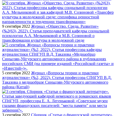
9 сентября 2022
Журнал «Общество. Среда. Развитие»
(№2(63), 2022). Статья преподавателей кафедры социальной
психологии А.А. Мельниковой и М.В. Созиновой о
трансформации культуры в молодежной среде
5 сентября 2022
Журнал «Вопросы теории и практики
журналистики» (№2, 2022). Статья профессора СПбГУП В.Д.
Таказова о медиаобразе Синьцзян-Уйгурского автономного
района (Китай)
3 сентября 2022
Сборник «Статьи о французской литературе».