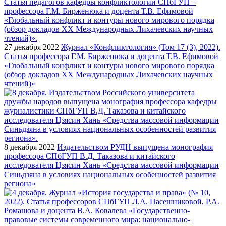
27 декабря 2022
Журнал «Конфликтология» (Том 17 (3), 2022).
Статья профессора Г.М. Бирженюка и доцента Т.В. Ефимовой
«Глобальный конфликт и контуры нового мирового порядка
(обзор докладов ХХ Международных Лихачевских научных
чтений)»
8 декабря 2022
Издательством РУДН выпущена монография
профессора СПбГУП В.Д. Таказова и китайского
исследователя Цзясин Хань «Средства массовой информации
Синьдзяна в условиях национальных особенностей развития
региона»