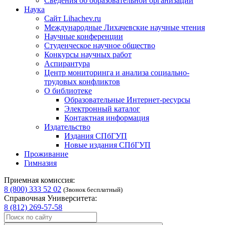
Сведения об образовательной организации
Наука
Сайт Lihachev.ru
Международные Лихачевские научные чтения
Научные конференции
Студенческое научное общество
Конкурсы научных работ
Аспирантура
Центр мониторинга и анализа социально-
трудовых конфликтов
О библиотеке
Образовательные Интернет-ресурсы
Электронный каталог
Контактная информация
Издательство
Издания СПбГУП
Новые издания СПбГУП
Проживание
Гимназия
Приемная комиссия:
8 (800) 333 52 02
(Звонок бесплатный)
Справочная Университета:
8 (812) 269-57-58