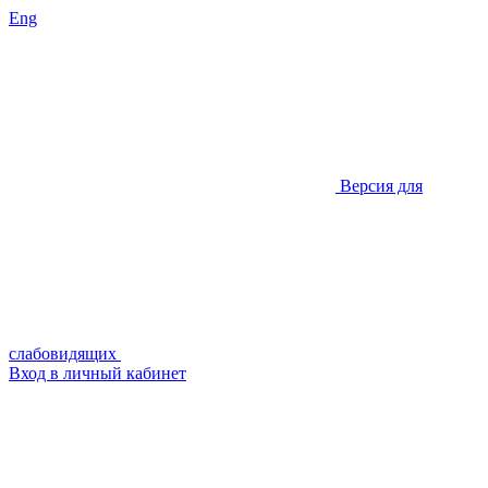
Eng
Версия для
слабовидящих
Вход в личный кабинет