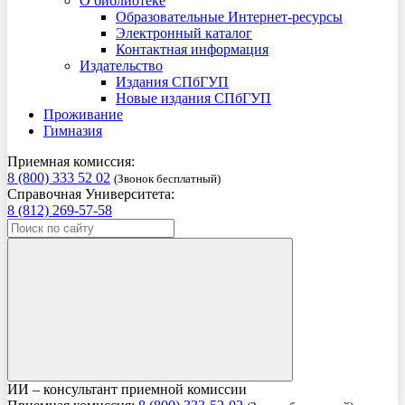
О библиотеке
Образовательные Интернет-ресурсы
Электронный каталог
Контактная информация
Издательство
Издания СПбГУП
Новые издания СПбГУП
Проживание
Гимназия
Приемная комиссия:
8 (800) 333 52 02
(Звонок бесплатный)
Справочная Университета:
8 (812) 269-57-58
ИИ – консультант приемной комиссии