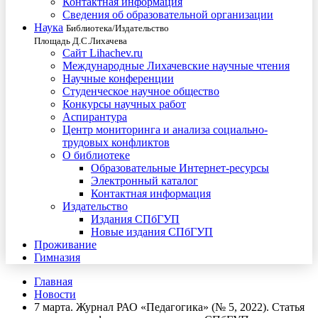
Контактная информация
Сведения об образовательной организации
Наука
Библиотека/Издательство
Площадь Д.С.Лихачева
Сайт Lihachev.ru
Международные Лихачевские научные чтения
Научные конференции
Студенческое научное общество
Конкурсы научных работ
Аспирантура
Центр мониторинга и анализа социально-
трудовых конфликтов
О библиотеке
Образовательные Интернет-ресурсы
Электронный каталог
Контактная информация
Издательство
Издания СПбГУП
Новые издания СПбГУП
Проживание
Гимназия
Главная
Новости
7 марта. Журнал РАО «Педагогика» (№ 5, 2022). Статья