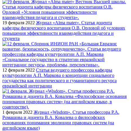
19 февраля 2022
Журнал «Alma mater». Статья доцента
кафедры физического воспитания О.В. Орловой об условиях
повышения эффективности взаимодействия педагога и
студента
12 февраля 2022
Статья ведущего профессора кафедры
культурологии А.П. Маркова о концепции социального
государства как политического и гуманитарного ресурса
евразийской интеграции
1 февраля 2022
Журнал «Wisdom». Статья профессора Р.А.
Ромашова и доцента В.А. Ковалева о философских
основаниях понимания эволюции правовых систем (на
английском языке)