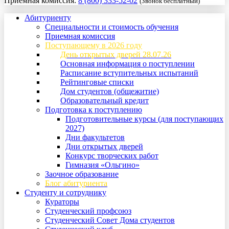
Приемная комиссия:
8 (800) 333-52-02
(Звонок бесплатный)
Абитуриенту
Специальности и стоимость обучения
Приемная комиссия
Поступающему в 2026 году
День открытых дверей 28.07.26
Основная информация о поступлении
Расписание вступительных испытаний
Рейтинговые списки
Дом студентов (общежитие)
Образовательный кредит
Подготовка к поступлению
Подготовительные курсы (для поступающих
2027)
Дни факультетов
Дни открытых дверей
Конкурс творческих работ
Гимназия «Ольгино»
Заочное образование
Блог абитуриента
Студенту и сотруднику
Кураторы
Студенческий профсоюз
Студенческий Совет Дома студентов