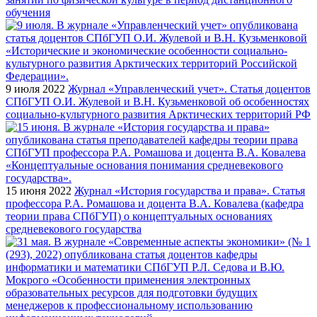
обучения
9 июля 2022
Журнал «Управленческий учет». Статья доцентов
СПбГУП О.И. Жулевой и В.Н. Кузьменковой об особенностях
социально-культурного развития Арктических территорий РФ
15 июня 2022
Журнал «История государства и права». Статья
профессора Р.А. Ромашова и доцента В.А. Ковалева (кафедра
теории права СПбГУП) о концептуальных основаниях
средневекового государства