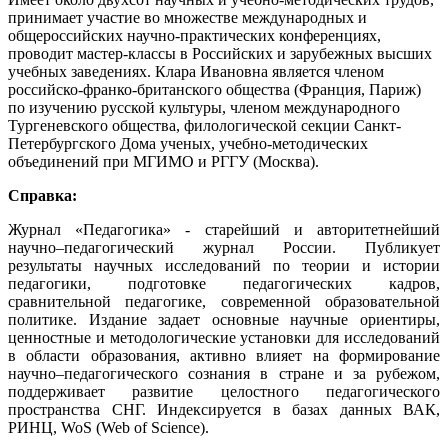
принимает участие во множестве международных и
общероссийских научно-практических конференциях,
проводит мастер-классы в Российских и зарубежных высших
учебных заведениях. Клара Ивановна является членом
российско-франко-британского общества (Франция, Париж)
по изучению русской культуры, членом международного
Тургеневского общества, филологической секции Санкт-
Петербургского Дома ученых, учебно-методических
объединений при МГИМО и РГГУ (Москва).
Справка:
Журнал «Педагогика» - старейший и авторитетнейший
научно–педагогический журнал России. Публикует
результаты научных исследований по теории и истории
педагогики, подготовке педагогических кадров,
сравнительной педагогике, современной образовательной
политике. Издание задает основные научные ориентиры,
ценностные и методологические установки для исследований
в области образования, активно влияет на формирование
научно–педагогического сознания в стране и за рубежом,
поддерживает развитие целостного педагогического
пространства СНГ. Индексируется в базах данных ВАК,
РИНЦ, WoS (Web of Science).