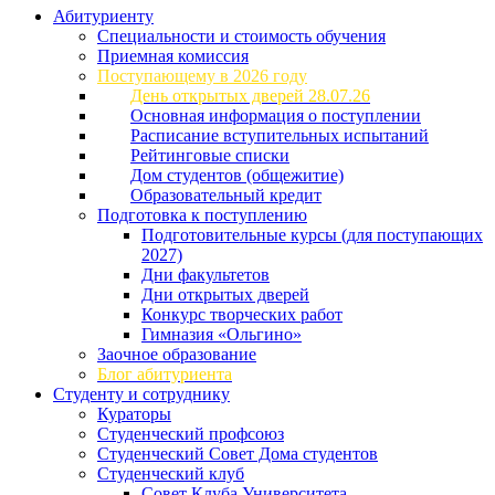
Абитуриенту
Специальности и стоимость обучения
Приемная комиссия
Поступающему в 2026 году
День открытых дверей 28.07.26
Основная информация о поступлении
Расписание вступительных испытаний
Рейтинговые списки
Дом студентов (общежитие)
Образовательный кредит
Подготовка к поступлению
Подготовительные курсы (для поступающих
2027)
Дни факультетов
Дни открытых дверей
Конкурс творческих работ
Гимназия «Ольгино»
Заочное образование
Блог абитуриента
Студенту и сотруднику
Кураторы
Студенческий профсоюз
Студенческий Совет Дома студентов
Студенческий клуб
Совет Клуба Университета