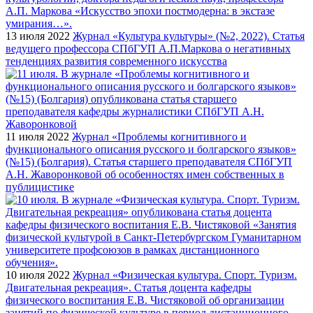
13 июля 2022
Журнал «Культура культуры» (№2, 2022). Статья
ведущего профессора СПбГУП А.П.Маркова о негативных
тенденциях развития современного искусства
11 июля 2022
Журнал «Проблемы когнитивного и
функционального описания русского и болгарского языков»
(№15) (Болгария). Статья старшего преподавателя СПбГУП
А.Н. Жаворонковой об особенностях имен собственных в
публицистике
10 июля 2022
Журнал «Физическая культура. Спорт. Туризм.
Двигательная рекреация». Статья доцента кафедры
физического воспитания Е.В. Чистяковой об организации
занятий по физической культуре в период дистанционного