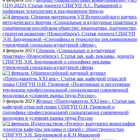
(119) 2022). Статья доцента СПбГУП А.С. Рымаревой о
цифровых технологиях в продвижении бренда
4 февраля 2023
Сборник «Социальные и культурные
практики» (Новосибирск). Статья зав. каф. рекламы, доцента
СПбГУП Э.Н. Бердниковой о специфике рекламы
учреждений социально-культурной сферы
3 февраля 2023
Журнал «Преподаватель XXI век». Статья зав.
кафедрой отраслей права СПбГУП О.Н. Громовой о
специфике профессиональной социализации современной
молодежи в условиях рынка труда России