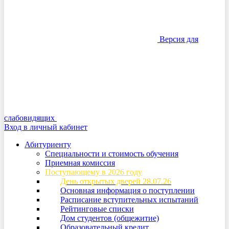
Версия для
слабовидящих
Вход в личный кабинет
Абитуриенту
Специальности и стоимость обучения
Приемная комиссия
Поступающему в 2026 году
День открытых дверей 28.07.26
Основная информация о поступлении
Расписание вступительных испытаний
Рейтинговые списки
Дом студентов (общежитие)
Образовательный кредит