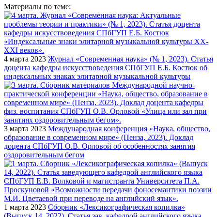
Материалы по теме:
4 марта 2023
Журнал «Современная наука» (№ 1, 2023). Статья
доцента кафедры искусствоведения СПбГУП Е.Б. Костюк об
индексальных знаках элитарной музыкальной культуры
3 марта 2023
Международная конференция «Наука, общество,
образование в современном мире» (Пенза, 2023). Доклад
доцента СПбГУП О.В. Орловой об особенностях занятия
оздоровительным бегом
1 марта 2023
Сборник «Лексикографическая копилка»
(Выпуск 14, 2022). Статья зав. кафедрой английского языка