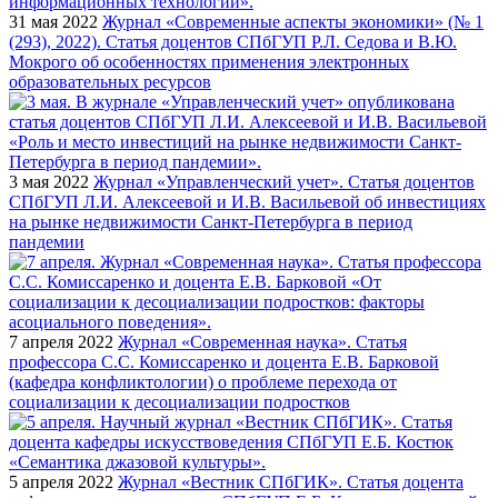
31 мая 2022
Журнал «Современные аспекты экономики» (№ 1
(293), 2022). Статья доцентов СПбГУП Р.Л. Седова и В.Ю.
Мокрого об особенностях применения электронных
образовательных ресурсов
3 мая 2022
Журнал «Управленческий учет». Статья доцентов
СПбГУП Л.И. Алексеевой и И.В. Васильевой об инвестициях
на рынке недвижимости Санкт-Петербурга в период
пандемии
7 апреля 2022
Журнал «Современная наука». Статья
профессора С.С. Комиссаренко и доцента Е.В. Барковой
(кафедра конфликтологии) о проблеме перехода от
социализации к десоциализации подростков
5 апреля 2022
Журнал «Вестник СПбГИК». Статья доцента