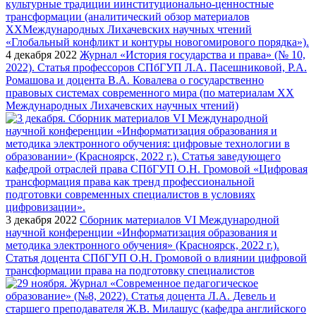
4 декабря 2022
Журнал «История государства и права» (№ 10,
2022). Статья профессоров СПбГУП Л.А. Пасешниковой, Р.А.
Ромашова и доцента В.А. Ковалева о государственно
правовых системах современного мира (по материалам XX
Международных Лихачевских научных чтений)
3 декабря 2022
Сборник материалов VI Международной
научной конференции «Информатизация образования и
методика электронного обучения» (Красноярск, 2022 г.).
Статья доцента СПбГУП О.Н. Громовой о влиянии цифровой
трансформации права на подготовку специалистов