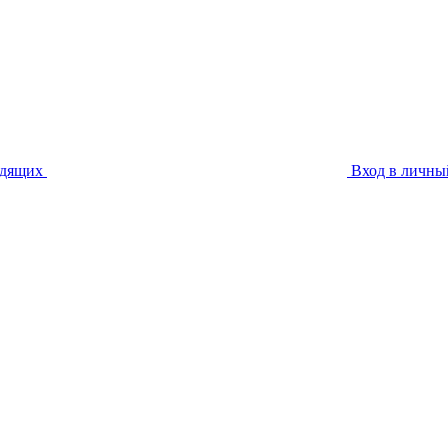
идящих
Вход в личны