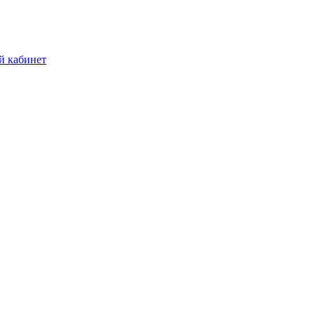
й кабинет