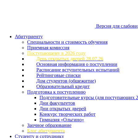
Версия для слабов
Абитуриенту
Специальности и стоимость обучения
Приемная комиссия
Поступающему в 2026 году
День открытых дверей 28.07.26
Основная информация о поступлении
Расписание вступительных испытаний
Рейтинговые списки
Дом студентов (общежитие)
Образовательный кредит
Подготовка к поступлению
Подготовительные курсы (для поступающих 2
Дни факультетов
Дни открытых дверей
Конкурс творческих работ
Гимназия «Ольгино»
Заочное образование
Блог абитуриента
Студенту и сотруднику