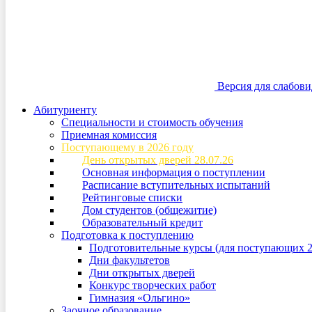
Версия для слабов
Абитуриенту
Специальности и стоимость обучения
Приемная комиссия
Поступающему в 2026 году
День открытых дверей 28.07.26
Основная информация о поступлении
Расписание вступительных испытаний
Рейтинговые списки
Дом студентов (общежитие)
Образовательный кредит
Подготовка к поступлению
Подготовительные курсы (для поступающих 2
Дни факультетов
Дни открытых дверей
Конкурс творческих работ
Гимназия «Ольгино»
Заочное образование