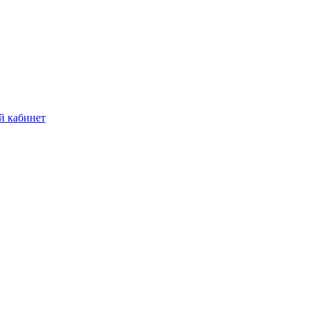
й кабинет