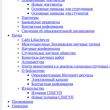
Новые документы
Основные приказы для сотрудников
Основные приказы для студентов
Партнеры
Банковские реквизиты
Контактная информация
Сведения об образовательной организации
Наука
Сайт Lihachev.ru
Международные Лихачевские научные чтения
Научные конференции
Студенческое научное общество
Конкурсы научных работ
Аспирантура
Центр мониторинга и анализа социально-трудовых
О библиотеке
Образовательные Интернет-ресурсы
Электронный каталог
Контактная информация
Издательство
Издания СПбГУП
Новые издания СПбГУП
Проживание
Гимназия