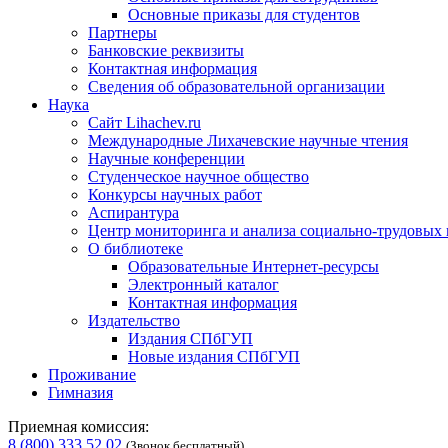
Основные приказы для студентов
Партнеры
Банковские реквизиты
Контактная информация
Сведения об образовательной организации
Наука
Сайт Lihachev.ru
Международные Лихачевские научные чтения
Научные конференции
Студенческое научное общество
Конкурсы научных работ
Аспирантура
Центр мониторинга и анализа социально-трудовых
О библиотеке
Образовательные Интернет-ресурсы
Электронный каталог
Контактная информация
Издательство
Издания СПбГУП
Новые издания СПбГУП
Проживание
Гимназия
Приемная комиссия:
8 (800) 333 52 02
(Звонок бесплатный)