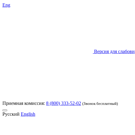
Eng
Версия для слабов
Приемная комиссия:
8 (800) 333-52-02
(Звонок бесплатный)
Русский
English