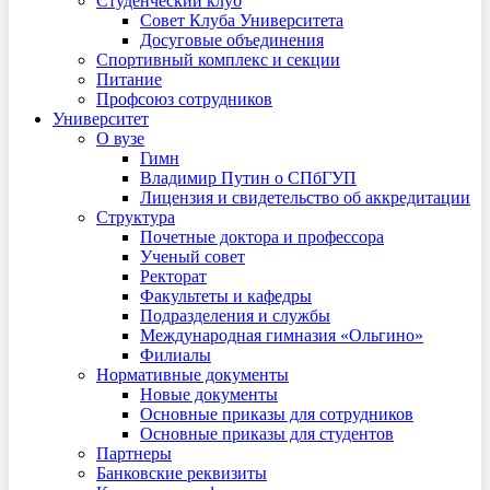
Студенческий клуб
Совет Клуба Университета
Досуговые объединения
Спортивный комплекс и секции
Питание
Профсоюз сотрудников
Университет
О вузе
Гимн
Владимир Путин о СПбГУП
Лицензия и свидетельство об аккредитации
Структура
Почетные доктора и профессора
Ученый совет
Ректорат
Факультеты и кафедры
Подразделения и службы
Международная гимназия «Ольгино»
Филиалы
Нормативные документы
Новые документы
Основные приказы для сотрудников
Основные приказы для студентов
Партнеры
Банковские реквизиты