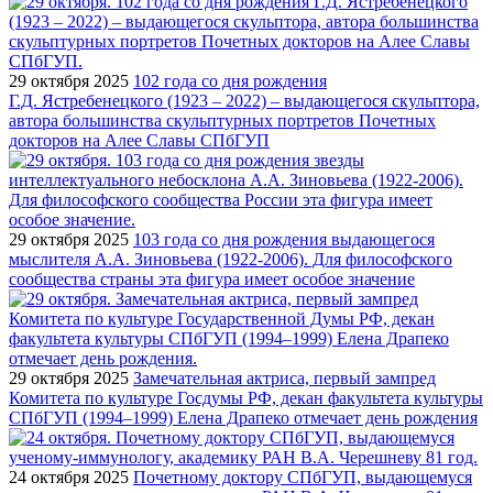
29 октября 2025
102 года со дня рождения
Г.Д. Ястребенецкого (1923 – 2022) – выдающегося скульптора,
автора большинства скульптурных портретов Почетных
докторов на Алее Славы СПбГУП
29 октября 2025
103 года со дня рождения выдающегося
мыслителя А.А. Зиновьева (1922-2006). Для философского
сообщества страны эта фигура имеет особое значение
29 октября 2025
Замечательная актриса, первый зампред
Комитета по культуре Госдумы РФ, декан факультета культуры
СПбГУП (1994–1999) Елена Драпеко отмечает день рождения
24 октября 2025
Почетному доктору СПбГУП, выдающемуся