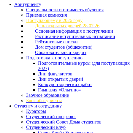
Абитуриенту
Специальности и стоимость обучения
Приемная комиссия
Поступающему в 2026 году
День открытых дверей 28.07.26
Основная информация о поступлении
Расписание вступительных испытаний
Рейтинговые списки
Дом студентов (общежитие)
Образовательный кредит
Подготовка к поступлению
Подготовительные курсы (для поступающих
2027)
Дни факультетов
Дни открытых дверей
Конкурс творческих работ
Гимназия «Ольгино»
Заочное образование
Блог абитуриента
Студенту и сотруднику
Кураторы
Студенческий профсоюз
Студенческий Совет Дома студентов
Студенческий клуб
Совет Клуба Университета