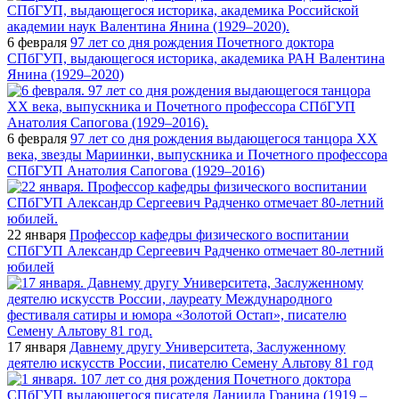
6 февраля
97 лет со дня рождения Почетного доктора
СПбГУП, выдающегося историка, академика РАН Валентина
Янина (1929–2020)
6 февраля
97 лет со дня рождения выдающегося танцора XX
века, звезды Мариинки, выпускника и Почетного профессора
СПбГУП Анатолия Сапогова (1929–2016)
22 января
Профессор кафедры физического воспитании
СПбГУП Александр Сергеевич Радченко отмечает 80-летний
юбилей
17 января
Давнему другу Университета, Заслуженному
деятелю искусств России, писателю Семену Альтову 81 год