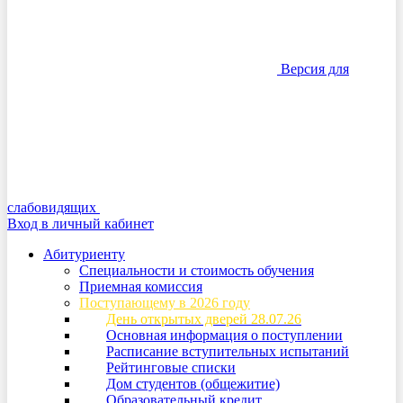
Версия для
слабовидящих
Вход в личный кабинет
Абитуриенту
Специальности и стоимость обучения
Приемная комиссия
Поступающему в 2026 году
День открытых дверей 28.07.26
Основная информация о поступлении
Расписание вступительных испытаний
Рейтинговые списки
Дом студентов (общежитие)
Образовательный кредит