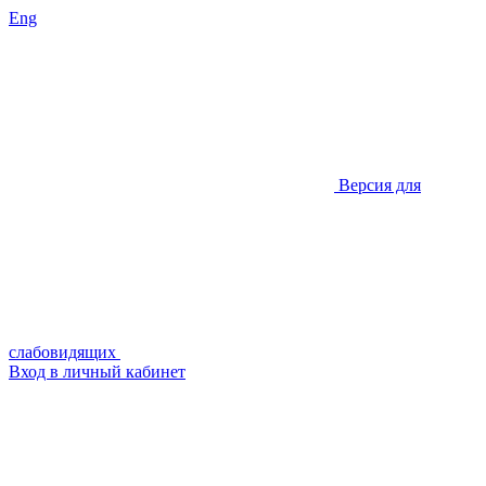
Eng
Версия для
слабовидящих
Вход в личный кабинет