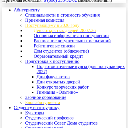
Приемная комиссия:
8 (800) 333-52-02
(Звонок бесплатный)
Абитуриенту
Специальности и стоимость обучения
Приемная комиссия
Поступающему в 2026 году
День открытых дверей 28.07.26
Основная информация о поступлении
Расписание вступительных испытаний
Рейтинговые списки
Дом студентов (общежитие)
Образовательный кредит
Подготовка к поступлению
Подготовительные курсы (для поступающих
2027)
Дни факультетов
Дни открытых дверей
Конкурс творческих работ
Гимназия «Ольгино»
Заочное образование
Блог абитуриента
Студенту и сотруднику
Кураторы
Студенческий профсоюз
Студенческий Совет Дома студентов