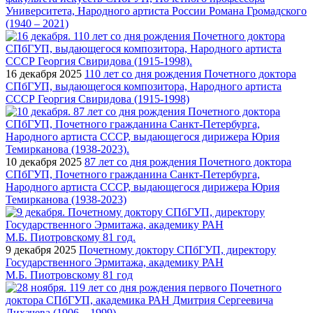
Университета, Народного артиста России Романа Громадского
(1940 – 2021)
16 декабря 2025
110 лет со дня рождения Почетного доктора
СПбГУП, выдающегося композитора, Народного артиста
СССР Георгия Свиридова (1915-1998)
10 декабря 2025
87 лет со дня рождения Почетного доктора
СПбГУП, Почетного гражданина Санкт-Петербурга,
Народного артиста СССР, выдающегося дирижера Юрия
Темирканова (1938-2023)
9 декабря 2025
Почетному доктору СПбГУП, директору
Государственного Эрмитажа, академику РАН
М.Б. Пиотровскому 81 год