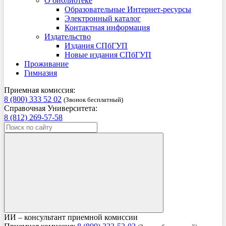
О библиотеке
Образовательные Интернет-ресурсы
Электронный каталог
Контактная информация
Издательство
Издания СПбГУП
Новые издания СПбГУП
Проживание
Гимназия
Приемная комиссия:
8 (800) 333 52 02
(Звонок бесплатный)
Справочная Университета:
8 (812) 269-57-58
ИИ – консультант приемной комиссии