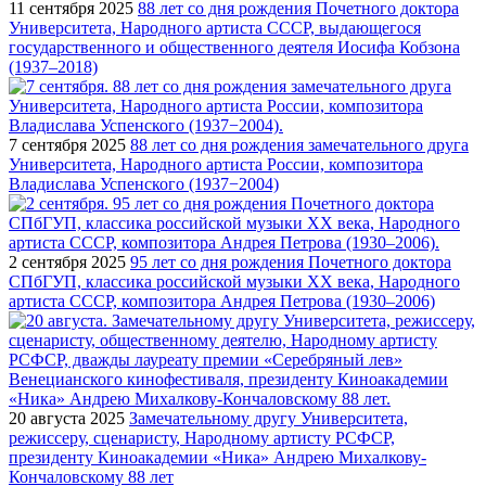
11 сентября 2025
88 лет со дня рождения Почетного доктора
Университета, Народного артиста СССР, выдающегося
государственного и общественного деятеля Иосифа Кобзона
(1937–2018)
7 сентября 2025
88 лет со дня рождения замечательного друга
Университета, Народного артиста России, композитора
Владислава Успенского (1937−2004)
2 сентября 2025
95 лет со дня рождения Почетного доктора
СПбГУП, классика российской музыки ХХ века, Народного
артиста СССР, композитора Андрея Петрова (1930–2006)
20 августа 2025
Замечательному другу Университета,
режиссеру, сценаристу, Народному артисту РСФСР,
президенту Киноакадемии «Ника» Андрею Михалкову-
Кончаловскому 88 лет