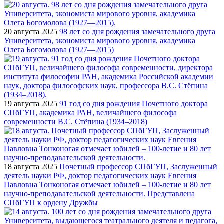
20 августа 2025
98 лет со дня рождения замечательного друга
Университета, экономиста мирового уровня, академика
Олега Богомолова (1927—2015)
19 августа 2025
91 год со дня рождения Почетного доктора
СПбГУП, академика РАН, величайшего философа
современности В.С. Стёпина (1934–2018)
18 августа 2025
Почетный профессор СПбГУП, Заслуженный
деятель науки РФ, доктор педагогических наук Евгения
Павловна Тонконогая отмечает юбилей – 100-летие и 80 лет
научно-преподавательской деятельности. Представлена
СПбГУП к ордену Дружбы