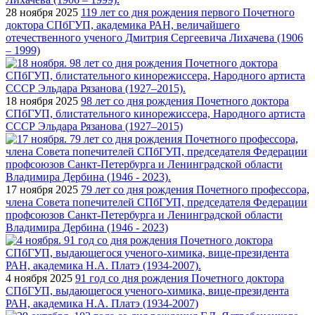
28 ноября 2025
119 лет со дня рождения первого Почетного
доктора СПбГУП, академика РАН, величайшего
отечественного ученого Дмитрия Сергеевича Лихачева (1906
– 1999)
18 ноября 2025
98 лет со дня рождения Почетного доктора
СПбГУП, блистательного кинорежиссера, Народного артиста
СССР Эльдара Рязанова (1927–2015)
17 ноября 2025
79 лет со дня рождения Почетного профессора,
члена Совета попечителей СПбГУП, председателя Федерации
профсоюзов Санкт-Петербурга и Ленинградской области
Владимира Дербина (1946 - 2023)
4 ноября 2025
91 год со дня рождения Почетного доктора
СПбГУП, выдающегося ученого-химика, вице-президента
РАН, академика Н.А. Платэ (1934-2007)