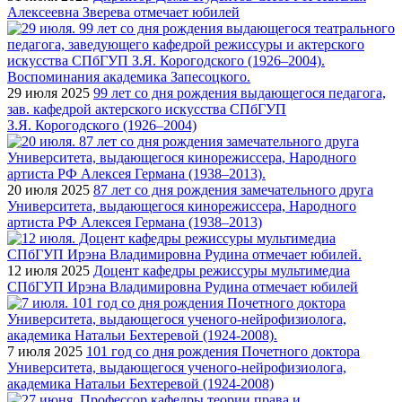
Алексеевна Зверева отмечает юбилей
29 июля 2025
99 лет со дня рождения выдающегося педагога,
зав. кафедрой актерского искусства СПбГУП
З.Я. Корогодского (1926–2004)
20 июля 2025
87 лет со дня рождения замечательного друга
Университета, выдающегося кинорежиссера, Народного
артиста РФ Алексея Германа (1938–2013)
12 июля 2025
Доцент кафедры режиссуры мультимедиа
СПбГУП Ирэна Владимировна Рудина отмечает юбилей
7 июля 2025
101 год со дня рождения Почетного доктора
Университета, выдающегося ученого-нейрофизиолога,
академика Натальи Бехтеревой (1924-2008)