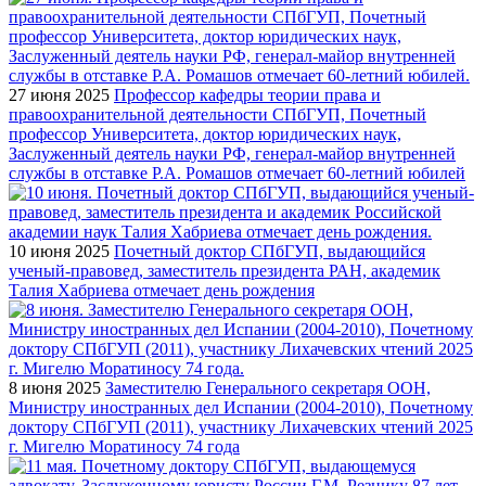
27 июня 2025
Профессор кафедры теории права и
правоохранительной деятельности СПбГУП, Почетный
профессор Университета, доктор юридических наук,
Заслуженный деятель науки РФ, генерал-майор внутренней
службы в отставке Р.А. Ромашов отмечает 60-летний юбилей
10 июня 2025
Почетный доктор СПбГУП, выдающийся
ученый-правовед, заместитель президента РАН, академик
Талия Хабриева отмечает день рождения
8 июня 2025
Заместителю Генерального секретаря ООН,
Министру иностранных дел Испании (2004-2010), Почетному
доктору СПбГУП (2011), участнику Лихачевских чтений 2025
г. Мигелю Моратиносу 74 года