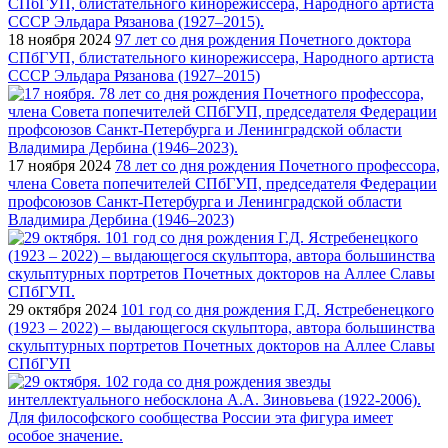
18 ноября 2024
97 лет со дня рождения Почетного доктора
СПбГУП, блистательного кинорежиссера, Народного артиста
СССР Эльдара Рязанова (1927–2015)
17 ноября 2024
78 лет со дня рождения Почетного профессора,
члена Совета попечителей СПбГУП, председателя Федерации
профсоюзов Санкт-Петербурга и Ленинградской области
Владимира Дербина (1946–2023)
29 октября 2024
101 год со дня рождения Г.Д. Ястребенецкого
(1923 – 2022) – выдающегося скульптора, автора большинства
скульптурных портретов Почетных докторов на Аллее Славы
СПбГУП