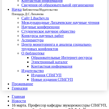
Контактная информация
Сведения об образовательной организации
Наука
Библиотека/Издательство
Площадь Д.С.Лихачева
Сайт Lihachev.ru
Международные Лихачевские научные чтения
Научные конференции
Студенческое научное общество
Конкурсы научных работ
Аспирантура
Центр мониторинга и анализа социально-
трудовых конфликтов
О библиотеке
Образовательные Интернет-ресурсы
Электронный каталог
Контактная информация
Издательство
Издания СПбГУП
Новые издания СПбГУП
Проживание
Гимназия
Главная
Новости
16 марта. Профессор кафедры звукорежиссуры СПбГУП,