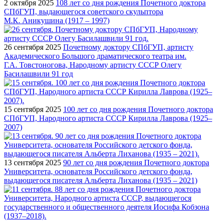
2 октября 2025
108 лет со дня рождения Почетного доктора
СПбГУП, выдающегося советского скульптора
М.К. Аникушина (1917 – 1997)
26 сентября 2025
Почетному доктору СПбГУП, артисту
Академического Большого драматического театра им.
Г.А. Товстоногова, Народному артисту СССР Олегу
Басилашвили 91 год
15 сентября 2025
100 лет со дня рождения Почетного доктора
СПбГУП, Народного артиста СССР Кирилла Лаврова (1925–
2007)
13 сентября 2025
90 лет со дня рождения Почетного доктора
Университета, основателя Российского детского фонда,
выдающегося писателя Альберта Лиханова (1935 – 2021)