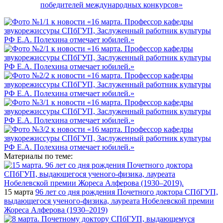
победителей международных конкурсов»
Материалы по теме:
15 марта
96 лет со дня рождения Почетного доктора СПбГУП,
выдающегося ученого-физика, лауреата Нобелевской премии
Жореса Алферова (1930–2019)