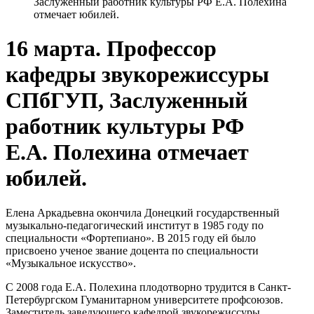
Заслуженный работник культуры РФ Е.А. Полехина
отмечает юбилей.
16 марта. Профессор
кафедры звукорежиссуры
СПбГУП, Заслуженный
работник культуры РФ
Е.А. Полехина отмечает
юбилей.
Елена Аркадьевна окончила Донецкий государственный
музыкально-педагогический институт в 1985 году по
специальности «Фортепиано». В 2015 году ей было
присвоено ученое звание доцента по специальности
«Музыкальное искусство».
С 2008 года Е.А. Полехина плодотворно трудится в Санкт-
Петербургском Гуманитарном университете профсоюзов.
Заместитель заведующего кафедрой звукорежиссуры