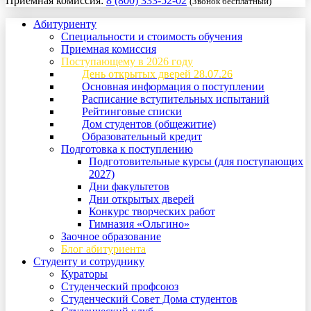
Приемная комиссия:
8 (800) 333-52-02
(Звонок бесплатный)
Абитуриенту
Специальности и стоимость обучения
Приемная комиссия
Поступающему в 2026 году
День открытых дверей 28.07.26
Основная информация о поступлении
Расписание вступительных испытаний
Рейтинговые списки
Дом студентов (общежитие)
Образовательный кредит
Подготовка к поступлению
Подготовительные курсы (для поступающих
2027)
Дни факультетов
Дни открытых дверей
Конкурс творческих работ
Гимназия «Ольгино»
Заочное образование
Блог абитуриента
Студенту и сотруднику
Кураторы
Студенческий профсоюз
Студенческий Совет Дома студентов