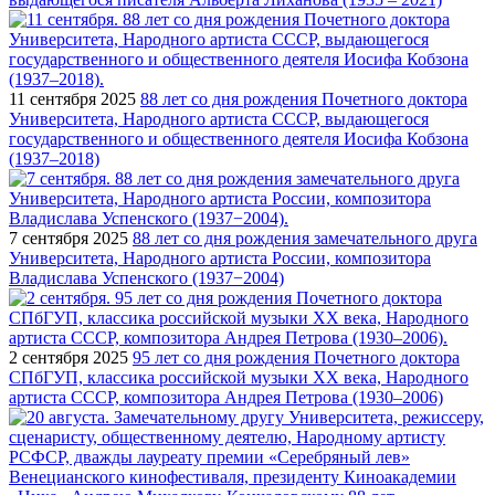
11 сентября 2025
88 лет со дня рождения Почетного доктора
Университета, Народного артиста СССР, выдающегося
государственного и общественного деятеля Иосифа Кобзона
(1937–2018)
7 сентября 2025
88 лет со дня рождения замечательного друга
Университета, Народного артиста России, композитора
Владислава Успенского (1937−2004)
2 сентября 2025
95 лет со дня рождения Почетного доктора
СПбГУП, классика российской музыки ХХ века, Народного
артиста СССР, композитора Андрея Петрова (1930–2006)