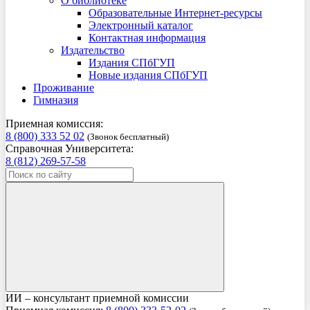
О библиотеке
Образовательные Интернет-ресурсы
Электронный каталог
Контактная информация
Издательство
Издания СПбГУП
Новые издания СПбГУП
Проживание
Гимназия
Приемная комиссия:
8 (800) 333 52 02
(Звонок бесплатный)
Справочная Университета:
8 (812) 269-57-58
ИИ – консультант приемной комиссии