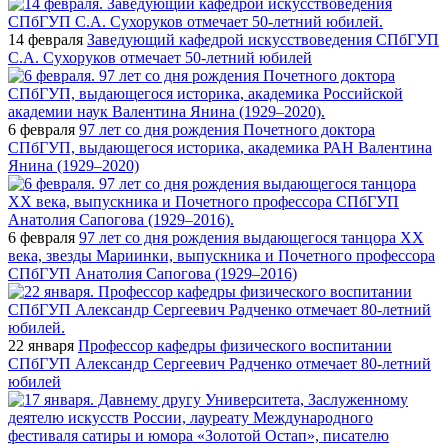
14 февраля
Заведующий кафедрой искусствоведения СПбГУП
С.А. Сухоруков отмечает 50-летний юбилей
6 февраля
97 лет со дня рождения Почетного доктора
СПбГУП, выдающегося историка, академика РАН Валентина
Янина (1929–2020)
6 февраля
97 лет со дня рождения выдающегося танцора XX
века, звезды Мариинки, выпускника и Почетного профессора
СПбГУП Анатолия Сапогова (1929–2016)
22 января
Профессор кафедры физического воспитании
СПбГУП Александр Сергеевич Радченко отмечает 80-летний
юбилей