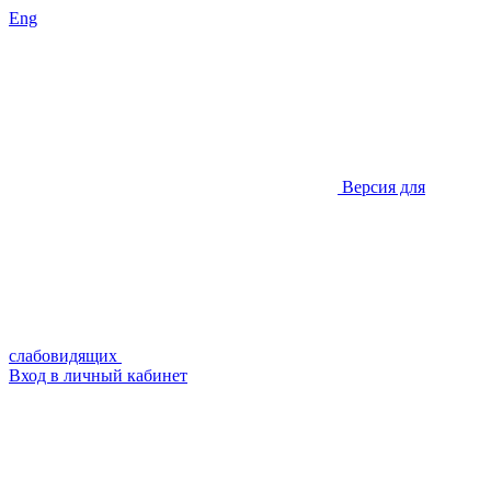
Eng
Версия для
слабовидящих
Вход в личный кабинет