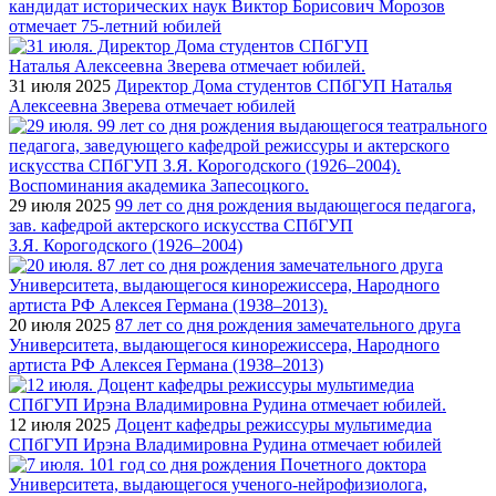
кандидат исторических наук Виктор Борисович Морозов
отмечает 75-летний юбилей
31 июля 2025
Директор Дома студентов СПбГУП Наталья
Алексеевна Зверева отмечает юбилей
29 июля 2025
99 лет со дня рождения выдающегося педагога,
зав. кафедрой актерского искусства СПбГУП
З.Я. Корогодского (1926–2004)
20 июля 2025
87 лет со дня рождения замечательного друга
Университета, выдающегося кинорежиссера, Народного
артиста РФ Алексея Германа (1938–2013)
12 июля 2025
Доцент кафедры режиссуры мультимедиа
СПбГУП Ирэна Владимировна Рудина отмечает юбилей