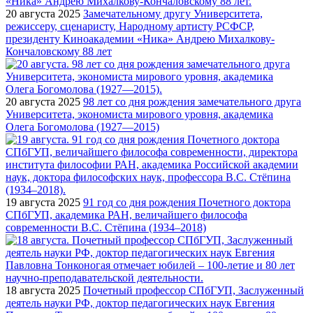
20 августа 2025
Замечательному другу Университета,
режиссеру, сценаристу, Народному артисту РСФСР,
президенту Киноакадемии «Ника» Андрею Михалкову-
Кончаловскому 88 лет
20 августа 2025
98 лет со дня рождения замечательного друга
Университета, экономиста мирового уровня, академика
Олега Богомолова (1927—2015)
19 августа 2025
91 год со дня рождения Почетного доктора
СПбГУП, академика РАН, величайшего философа
современности В.С. Стёпина (1934–2018)
18 августа 2025
Почетный профессор СПбГУП, Заслуженный
деятель науки РФ, доктор педагогических наук Евгения