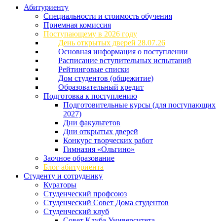
Абитуриенту
Специальности и стоимость обучения
Приемная комиссия
Поступающему в 2026 году
День открытых дверей 28.07.26
Основная информация о поступлении
Расписание вступительных испытаний
Рейтинговые списки
Дом студентов (общежитие)
Образовательный кредит
Подготовка к поступлению
Подготовительные курсы (для поступающих
2027)
Дни факультетов
Дни открытых дверей
Конкурс творческих работ
Гимназия «Ольгино»
Заочное образование
Блог абитуриента
Студенту и сотруднику
Кураторы
Студенческий профсоюз
Студенческий Совет Дома студентов
Студенческий клуб
Совет Клуба Университета