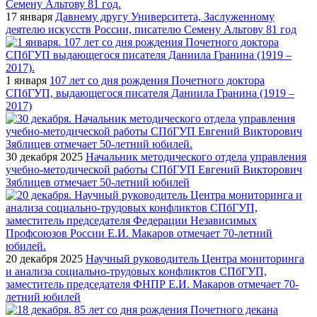
17 января
Давнему другу Университета, Заслуженному
деятелю искусств России, писателю Семену Альтову 81 год
1 января
107 лет со дня рождения Почетного доктора
СПбГУП, выдающегося писателя Даниила Гранина (1919 –
2017)
30 декабря 2025
Начальник методического отдела управления
учебно-методической работы СПбГУП Евгений Викторович
Зяблицев отмечает 50-летний юбилей
20 декабря 2025
Научный руководитель Центра мониторинга
и анализа социально-трудовых конфликтов СПбГУП,
заместитель председателя ФНПР Е.И. Макаров отмечает 70-
летний юбилей