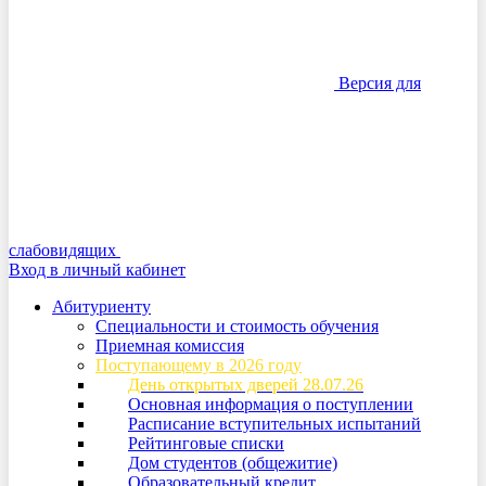
Версия для
слабовидящих
Вход в личный кабинет
Абитуриенту
Специальности и стоимость обучения
Приемная комиссия
Поступающему в 2026 году
День открытых дверей 28.07.26
Основная информация о поступлении
Расписание вступительных испытаний
Рейтинговые списки
Дом студентов (общежитие)
Образовательный кредит