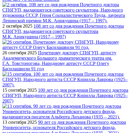
2 октября 2025
108 лет со дня рождения Почетного доктора
СПбГУП, выдающегося советского скульптора
М.К. Аникушина (1917 – 1997)
26 сентября 2025
Почетному доктору СПбГУП, артисту
Академического Большого драматического театра им.
Г.А. Товстоногова, Народному артисту СССР Олегу
Басилашвили 91 год
15 сентября 2025
100 лет со дня рождения Почетного доктора
СПбГУП, Народного артиста СССР Кирилла Лаврова (1925–
2007)
13 сентября 2025
90 лет со дня рождения Почетного доктора
Университета, основателя Российского детского фонда,
выдающегося писателя Альберта Лиханова (1935 – 2021)