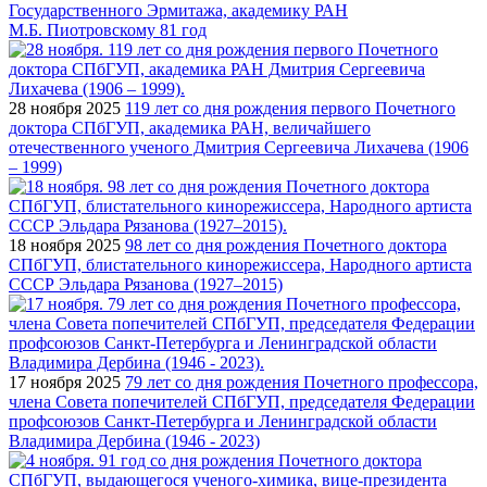
Государственного Эрмитажа, академику РАН
М.Б. Пиотровскому 81 год
28 ноября 2025
119 лет со дня рождения первого Почетного
доктора СПбГУП, академика РАН, величайшего
отечественного ученого Дмитрия Сергеевича Лихачева (1906
– 1999)
18 ноября 2025
98 лет со дня рождения Почетного доктора
СПбГУП, блистательного кинорежиссера, Народного артиста
СССР Эльдара Рязанова (1927–2015)
17 ноября 2025
79 лет со дня рождения Почетного профессора,
члена Совета попечителей СПбГУП, председателя Федерации
профсоюзов Санкт-Петербурга и Ленинградской области
Владимира Дербина (1946 - 2023)