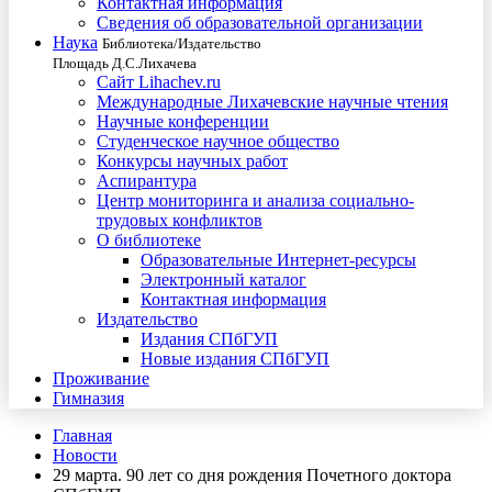
Контактная информация
Сведения об образовательной организации
Наука
Библиотека/Издательство
Площадь Д.С.Лихачева
Сайт Lihachev.ru
Международные Лихачевские научные чтения
Научные конференции
Студенческое научное общество
Конкурсы научных работ
Аспирантура
Центр мониторинга и анализа социально-
трудовых конфликтов
О библиотеке
Образовательные Интернет-ресурсы
Электронный каталог
Контактная информация
Издательство
Издания СПбГУП
Новые издания СПбГУП
Проживание
Гимназия
Главная
Новости
29 марта. 90 лет со дня рождения Почетного доктора