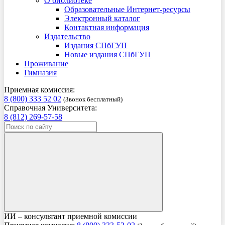
О библиотеке
Образовательные Интернет-ресурсы
Электронный каталог
Контактная информация
Издательство
Издания СПбГУП
Новые издания СПбГУП
Проживание
Гимназия
Приемная комиссия:
8 (800) 333 52 02
(Звонок бесплатный)
Справочная Университета:
8 (812) 269-57-58
ИИ – консультант приемной комиссии