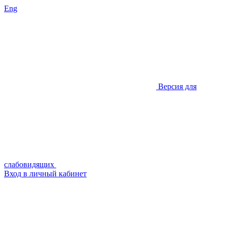
Eng
Версия для
слабовидящих
Вход в личный кабинет