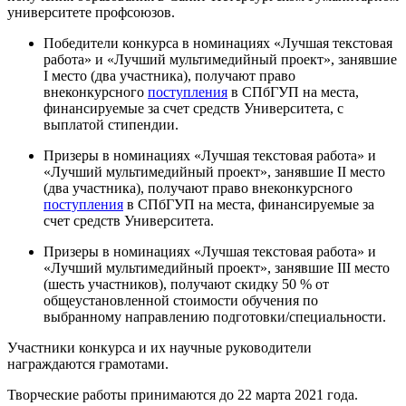
университете профсоюзов.
Победители конкурса в номинациях «Лучшая текстовая
работа» и «Лучший мультимедийный проект», занявшие
I место (два участника), получают право
внеконкурсного
поступления
в СПбГУП на места,
финансируемые за счет средств Университета, с
выплатой стипендии.
Призеры в номинациях «Лучшая текстовая работа» и
«Лучший мультимедийный проект», занявшие II место
(два участника), получают право внеконкурсного
поступления
в СПбГУП на места, финансируемые за
счет средств Университета.
Призеры в номинациях «Лучшая текстовая работа» и
«Лучший мультимедийный проект», занявшие III место
(шесть участников), получают скидку 50 % от
общеустановленной стоимости обучения по
выбранному направлению подготовки/специальности.
Участники конкурса и их научные руководители
награждаются грамотами.
Творческие работы принимаются до 22 марта 2021 года.