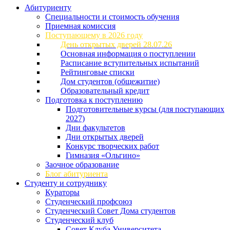
Абитуриенту
Специальности и стоимость обучения
Приемная комиссия
Поступающему в 2026 году
День открытых дверей 28.07.26
Основная информация о поступлении
Расписание вступительных испытаний
Рейтинговые списки
Дом студентов (общежитие)
Образовательный кредит
Подготовка к поступлению
Подготовительные курсы (для поступающих
2027)
Дни факультетов
Дни открытых дверей
Конкурс творческих работ
Гимназия «Ольгино»
Заочное образование
Блог абитуриента
Студенту и сотруднику
Кураторы
Студенческий профсоюз
Студенческий Совет Дома студентов
Студенческий клуб
Совет Клуба Университета