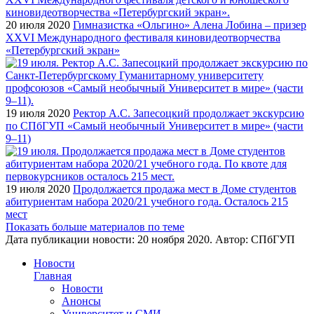
20 июля 2020
Гимназистка «Ольгино» Алена Лобина – призер
XXVI Международного фестиваля киновидеотворчества
«Петербургский экран»
19 июля 2020
Ректор А.С. Запесоцкий продолжает экскурсию
по СПбГУП «Самый необычный Университет в мире» (части
9–11)
19 июля 2020
Продолжается продажа мест в Доме студентов
абитуриентам набора 2020/21 учебного года. Осталось 215
мест
Показать больше материалов по теме
Дата публикации новости:
20 ноября 2020
. Автор:
СПбГУП
Новости
Главная
Новости
Анонсы
Университет и СМИ