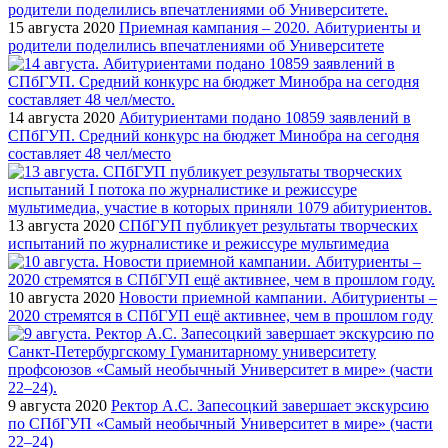
15 августа 2020
Приемная кампания – 2020. Абитуриенты и
родители поделились впечатлениями об Университете
14 августа 2020
Абитуриентами подано 10859 заявлений в
СПбГУП. Средний конкурс на бюджет Минобра на сегодня
составляет 48 чел/место
13 августа 2020
СПбГУП публикует результаты творческих
испытаний по журналистике и режиссуре мультимедиа
10 августа 2020
Новости приемной кампании. Абитуриенты –
2020 стремятся в СПбГУП ещё активнее, чем в прошлом году
9 августа 2020
Ректор А.С. Запесоцкий завершает экскурсию
по СПбГУП «Самый необычный Университет в мире» (части
22–24)