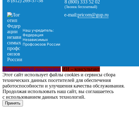
8 (812) 269-57-58
8 (800) 333 52 02
(Звонок бесплатный)
pricom@gup.ru
e-mail:
Наш учредитель:
Федерация
Независимых
Профсоюзов России
Персональный консультант
ИИ – консультант
Этот сайт использует файлы cookies и сервисы сбора
технических данных посетителей для обеспечения
работоспособности и улучшения качества обслуживания.
Продолжая использовать наш сайт, вы соглашаетесь
с использованием данных технологий.
Принять