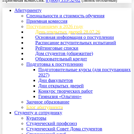
Приемная комиссия:
8 (800) 333-52-02
(Звонок бесплатный)
Абитуриенту
Специальности и стоимость обучения
Приемная комиссия
Поступающему в 2026 году
День открытых дверей 28.07.26
Основная информация о поступлении
Расписание вступительных испытаний
Рейтинговые списки
Дом студентов (общежитие)
Образовательный кредит
Подготовка к поступлению
Подготовительные курсы (для поступающих
2027)
Дни факультетов
Дни открытых дверей
Конкурс творческих работ
Гимназия «Ольгино»
Заочное образование
Блог абитуриента
Студенту и сотруднику
Кураторы
Студенческий профсоюз
Студенческий Совет Дома студентов