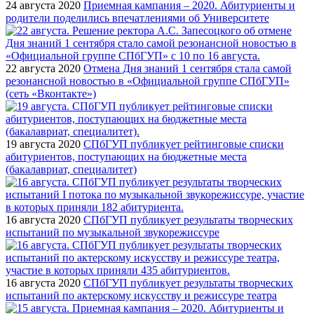
24 августа 2020
Приемная кампания – 2020. Абитуриенты и
родители поделились впечатлениями об Университете
22 августа 2020
Отмена Дня знаний 1 сентября стала самой
резонансной новостью в «Официальной группе СПбГУП»
(сеть «Вконтакте»)
19 августа 2020
СПбГУП публикует рейтинговые списки
абитуриентов, поступающих на бюджетные места
(бакалавриат, специалитет)
16 августа 2020
СПбГУП публикует результаты творческих
испытаний по музыкальной звукорежиссуре
16 августа 2020
СПбГУП публикует результаты творческих
испытаний по актерскому искусству и режиссуре театра