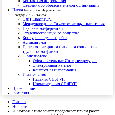
Контактная информация
Сведения об образовательной организации
Наука
Библиотека/Издательство
Площадь Д.С.Лихачева
Сайт Lihachev.ru
Международные Лихачевские научные чтения
Научные конференции
Студенческое научное общество
Конкурсы научных работ
Аспирантура
Центр мониторинга и анализа социально-
трудовых конфликтов
О библиотеке
Образовательные Интернет-ресурсы
Электронный каталог
Контактная информация
Издательство
Издания СПбГУП
Новые издания СПбГУП
Проживание
Гимназия
Главная
Новости
20 ноября. Университет продолжает прием работ