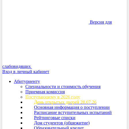
Версия для
слабовидящих
Вход в личный кабинет
Абитуриенту
Специальности и стоимость обучения
Приемная комиссия
Поступающему в 2026 году
День открытых дверей 28.07.26
Основная информация о поступлении
Расписание вступительных испытаний
Рейтинговые списки
Дом студентов (общежитие)
Образовательный кредит