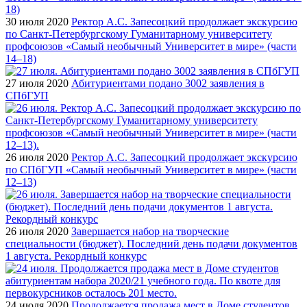
30 июля 2020
Ректор А.С. Запесоцкий продолжает экскурсию
по Санкт-Петербургскому Гуманитарному университету
профсоюзов «Самый необычный Университет в мире» (части
14–18)
27 июля 2020
Абитуриентами подано 3002 заявления в
СПбГУП
26 июля 2020
Ректор А.С. Запесоцкий продолжает экскурсию
по СПбГУП «Самый необычный Университет в мире» (части
12–13)
26 июля 2020
Завершается набор на творческие
специальности (бюджет). Последний день подачи документов
1 августа. Рекордный конкурс
24 июля 2020
Продолжается продажа мест в Доме студентов