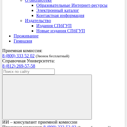
О библиотеке
Образовательные Интернет-ресурсы
Электронный каталог
Контактная информация
Издательство
Издания СПбГУП
Новые издания СПбГУП
Проживание
Гимназия
Приемная комиссия:
8 (800) 333 52 02
(Звонок бесплатный)
Справочная Университета:
8 (812) 269-57-58
ИИ – консультант приемной комиссии