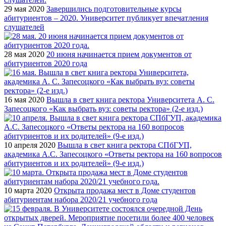
29 мая 2020
Завершились подготовительные курсы
абитуриентов – 2020. Университет публикует впечатления
слушателей
28 мая 2020
20 июня начинается прием документов от
абитуриентов 2020 года
16 мая 2020
Вышла в свет книга ректора Университета А. С.
Запесоцкого «Как выбрать вуз: советы ректора» (2-е изд.)
10 апреля 2020
Вышла в свет книга ректора СПбГУП,
академика А.С. Запесоцкого «Ответы ректора на 160 вопросов
абитуриентов и их родителей» (9-е изд.)
10 марта 2020
Открыта продажа мест в Доме студентов
абитуриентам набора 2020/21 учебного года