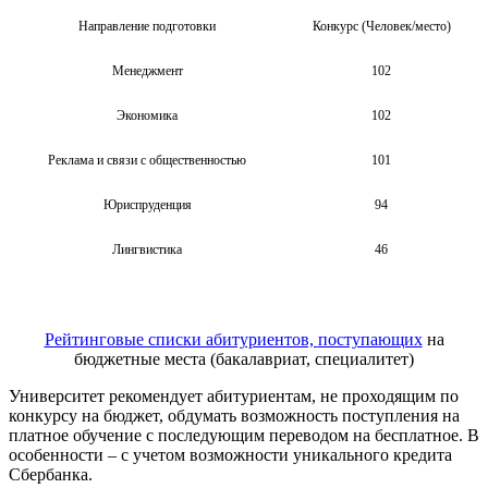
Направление подготовки
Конкурс (Человек/место)
Менеджмент
102
Экономика
102
Реклама и связи с общественностью
101
Юриспруденция
94
Лингвистика
46
Рейтинговые списки абитуриентов,
поступающих
на
бюджетные места (бакалавриат, специалитет)
Университет рекомендует абитуриентам, не проходящим по
конкурсу на бюджет, обдумать возможность поступления на
платное обучение с последующим переводом на бесплатное. В
особенности – с учетом возможности уникального кредита
Сбербанка.