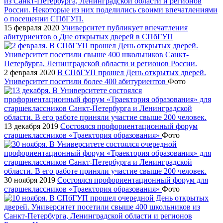
15 февраля 2020
Университет публикует впечатления
абитуриентов о Дне открытых дверей в СПбГУП
2 февраля 2020
В СПбГУП прошел День открытых дверей.
Университет посетили более 400 абитуриентов
Фото
13 декабря 2019
Состоялся профориентационный форум
старшеклассников «Траектория образования»
Фото
30 ноября 2019
Состоялся профориентационный форум для
старшеклассников «Траектория образования»
Фото