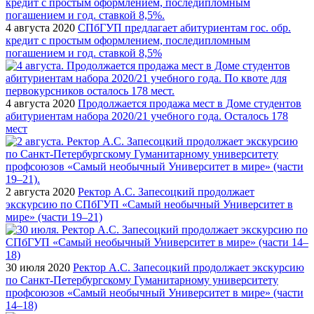
4 августа 2020
СПбГУП предлагает абитуриентам гос. обр.
кредит с простым оформлением, последипломным
погашением и год. ставкой 8,5%
4 августа 2020
Продолжается продажа мест в Доме студентов
абитуриентам набора 2020/21 учебного года. Осталось 178
мест
2 августа 2020
Ректор А.С. Запесоцкий продолжает
экскурсию по СПбГУП «Самый необычный Университет в
мире» (части 19–21)
30 июля 2020
Ректор А.С. Запесоцкий продолжает экскурсию
по Санкт-Петербургскому Гуманитарному университету
профсоюзов «Самый необычный Университет в мире» (части
14–18)