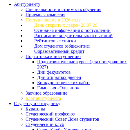
Абитуриенту
Специальности и стоимость обучения
Приемная комиссия
Поступающему в 2026 году
День открытых дверей 28.07.26
Основная информация о поступлении
Расписание вступительных испытаний
Рейтинговые списки
Дом студентов (общежитие)
Образовательный кредит
Подготовка к поступлению
Подготовительные курсы (для поступающих
2027)
Дни факультетов
Дни открытых дверей
Конкурс творческих работ
Гимназия «Ольгино»
Заочное образование
Блог абитуриента
Студенту и сотруднику
Кураторы
Студенческий профсоюз
Студенческий Совет Дома студентов
Студенческий клуб
Совет Клуба Университета