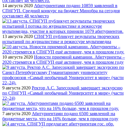
14 августа 2020
Абитуриентами подано 10859 заявлений в
СПбГУП. Средний конкурс на бюджет Минобра на сегодня
составляет 48 чел/место
13 августа 2020
СПбГУП публикует результаты творческих
испытаний по журналистике и режиссуре мультимедиа
10 августа 2020
Новости приемной кампании. Абитуриенты –
2020 стремятся в СПбГУП ещё активнее, чем в прошлом году
9 августа 2020
Ректор А.С. Запесоцкий завершает экскурсию
по СПбГУП «Самый необычный Университет в мире» (части
22–24)
7 августа 2020
Абитуриентами подано 6500 заявлений на
бюджетные места, что на 16% больше, чем в прошлом году