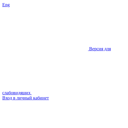
Eng
Версия для
слабовидящих
Вход в личный кабинет