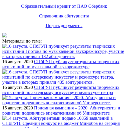
Образовательный кредит от ПАО Сбербанк
Справочник абитуриента
Подать документы
Материалы по теме:
16 августа 2020
СПбГУП публикует результаты творческих
испытаний по музыкальной звукорежиссуре
16 августа 2020
СПбГУП публикует результаты творческих
испытаний по актерскому искусству и режиссуре театра
15 августа 2020
Приемная кампания – 2020. Абитуриенты и
родители поделились впечатлениями об Университете