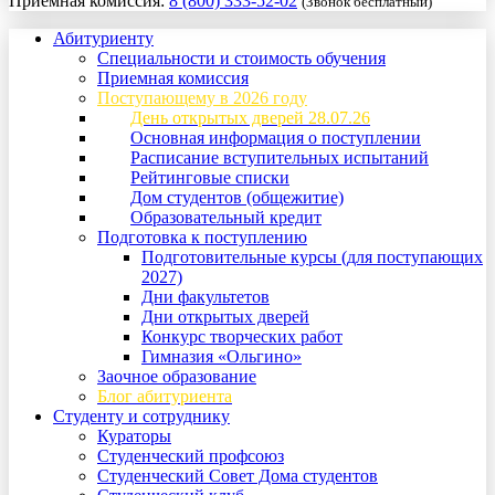
Приемная комиссия:
8 (800) 333-52-02
(Звонок бесплатный)
Абитуриенту
Специальности и стоимость обучения
Приемная комиссия
Поступающему в 2026 году
День открытых дверей 28.07.26
Основная информация о поступлении
Расписание вступительных испытаний
Рейтинговые списки
Дом студентов (общежитие)
Образовательный кредит
Подготовка к поступлению
Подготовительные курсы (для поступающих
2027)
Дни факультетов
Дни открытых дверей
Конкурс творческих работ
Гимназия «Ольгино»
Заочное образование
Блог абитуриента
Студенту и сотруднику
Кураторы
Студенческий профсоюз
Студенческий Совет Дома студентов