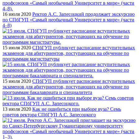
16 июля 2020
Ректор А.С. Запесоцкий продолжает экскурсию
по СПбГУП «Самый необычный Университет в мире» (части
4–8)
15 июля 2020
СПбГУП публикует расписание вступительных
экзаменов для абитуриентов, поступающих на обучение по
программам магистратуры
15 июля 2020
СПбГУП публикует расписание вступительных
экзаменов для абитуриентов, поступающих на обучение по
программам бакалавриата и специалитета
13 июля 2020
Как не ошибиться при выборе вуза? Семь
советов ректора СПбГУП А.С. Запесоцкого