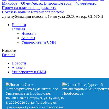
Минобра – 60 чел/место. В прошлом году – 46 чел/место.
Прием на платное продолжается
Показать больше материалов по теме
Дата публикации новости:
19 августа 2020
. Автор:
СПбГУП
Новости
Главная
Новости
Анонсы
Университет и СМИ
Новости
Главная
Новости
Анонсы
Университет и СМИ
192238, Санкт-Петербург, ул. Фучика, 15
© 2006–2026 Санкт-Петербургский
Гуманитарный университет профсоюзов