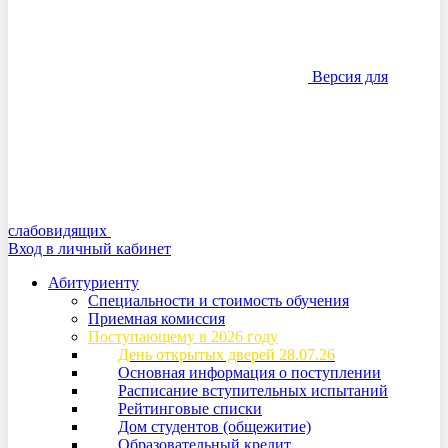
Версия для
слабовидящих
Вход в личный кабинет
Абитуриенту
Специальности и стоимость обучения
Приемная комиссия
Поступающему в 2026 году
День открытых дверей 28.07.26
Основная информация о поступлении
Расписание вступительных испытаний
Рейтинговые списки
Дом студентов (общежитие)
Образовательный кредит