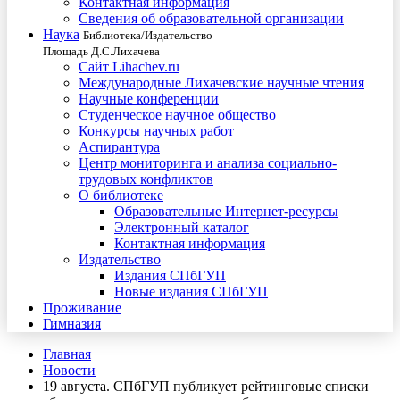
Контактная информация
Сведения об образовательной организации
Наука
Библиотека/Издательство
Площадь Д.С.Лихачева
Сайт Lihachev.ru
Международные Лихачевские научные чтения
Научные конференции
Студенческое научное общество
Конкурсы научных работ
Аспирантура
Центр мониторинга и анализа социально-
трудовых конфликтов
О библиотеке
Образовательные Интернет-ресурсы
Электронный каталог
Контактная информация
Издательство
Издания СПбГУП
Новые издания СПбГУП
Проживание
Гимназия
Главная
Новости
19 августа. СПбГУП публикует рейтинговые списки