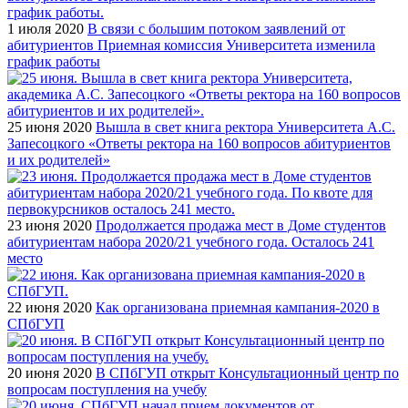
1 июля 2020
В связи с большим потоком заявлений от
абитуриентов Приемная комиссия Университета изменила
график работы
25 июня 2020
Вышла в свет книга ректора Университета А.С.
Запесоцкого «Ответы ректора на 160 вопросов абитуриентов
и их родителей»
23 июня 2020
Продолжается продажа мест в Доме студентов
абитуриентам набора 2020/21 учебного года. Осталось 241
место
22 июня 2020
Как организована приемная кампания-2020 в
СПбГУП
20 июня 2020
В СПбГУП открыт Консультационный центр по
вопросам поступления на учебу