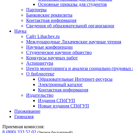
Основные приказы для студентов
Партнеры
Банковские реквизиты
Контактная информация
Сведения об образовательной организации
Наука
Сайт Lihachev.ru
Международные Лихачевские научные чтения
Научные конференции
Студенческое научное общество
Конкурсы научных работ
Аспирантура
Центр мониторинга и анализа социально-трудовых
О библиотеке
Образовательные Интернет-ресурсы
Электронный каталог
Контактная информация
Издательство
Издания СПбГУП
Новые издания СПбГУП
Проживание
Гимназия
Приемная комиссия:
8 (800) 333 52 02
(Звонок бесплатный)