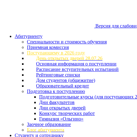
Версия для слабов
Абитуриенту
Специальности и стоимость обучения
Приемная комиссия
Поступающему в 2026 году
День открытых дверей 28.07.26
Основная информация о поступлении
Расписание вступительных испытаний
Рейтинговые списки
Дом студентов (общежитие)
Образовательный кредит
Подготовка к поступлению
Подготовительные курсы (для поступающих 2
Дни факультетов
Дни открытых дверей
Конкурс творческих работ
Гимназия «Ольгино»
Заочное образование
Блог абитуриента
Студенту и сотруднику