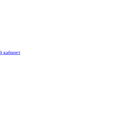
й кабинет