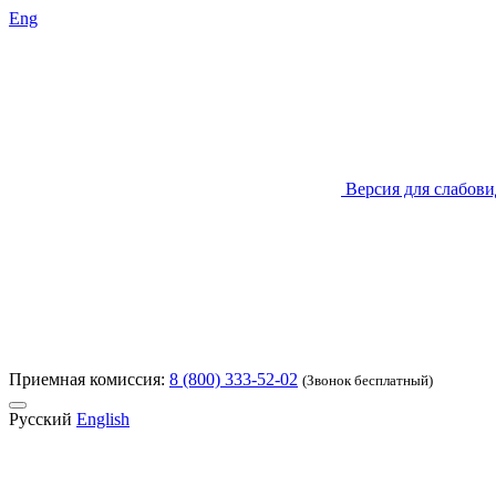
Eng
Версия для слабов
Приемная комиссия:
8 (800) 333-52-02
(Звонок бесплатный)
Русский
English