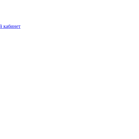
й кабинет