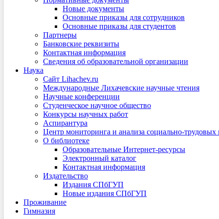
Новые документы
Основные приказы для сотрудников
Основные приказы для студентов
Партнеры
Банковские реквизиты
Контактная информация
Сведения об образовательной организации
Наука
Сайт Lihachev.ru
Международные Лихачевские научные чтения
Научные конференции
Студенческое научное общество
Конкурсы научных работ
Аспирантура
Центр мониторинга и анализа социально-трудовых
О библиотеке
Образовательные Интернет-ресурсы
Электронный каталог
Контактная информация
Издательство
Издания СПбГУП
Новые издания СПбГУП
Проживание
Гимназия