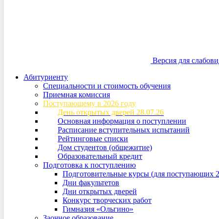
Версия для слабов
Абитуриенту
Специальности и стоимость обучения
Приемная комиссия
Поступающему в 2026 году
День открытых дверей 28.07.26
Основная информация о поступлении
Расписание вступительных испытаний
Рейтинговые списки
Дом студентов (общежитие)
Образовательный кредит
Подготовка к поступлению
Подготовительные курсы (для поступающих 2
Дни факультетов
Дни открытых дверей
Конкурс творческих работ
Гимназия «Ольгино»
Заочное образование