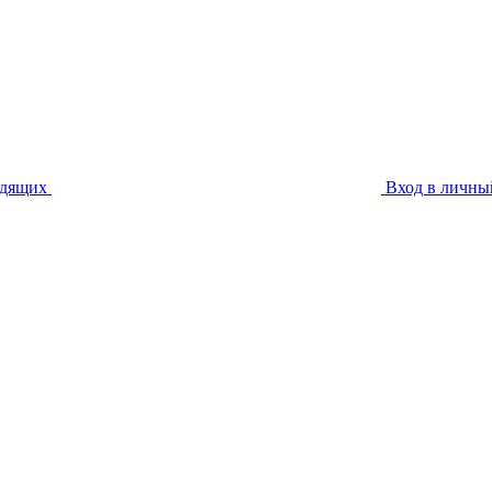
идящих
Вход в личны