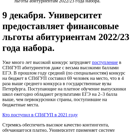
льготы абитуриентам 2022/23 года набора.
9 декабря. Университет
предоставляет финансовые
льготы абитуриентам 2022/23
года набора.
Уже много лет высокий конкурс затрудняет
поступление
в
СПбГУП абитуриентов даже с весьма высокими баллами
ЕГЭ. В прошлом году средний (по специальностям) конкурс
на бюджет в СПбГУП составил 69 человек на место, что в 4
раза выше среднего конкурса в государственные вузы
Петербурга. Поступающие на платное обучение выпускники
школ ежегодно обладают результатами ЕГЭ на 2–3 балла
выше, чем первокурсники страны, поступившие на
бюджетные места.
Кто поступил в СПбГУП в 2021 году
Стремясь обеспечить высокое качество контингента,
обучающегося платно, Университет применяет систему