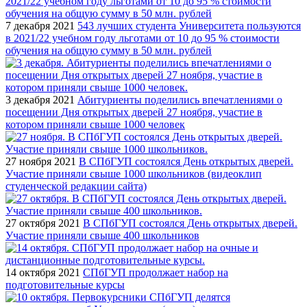
7 декабря 2021
543 лучших студента Университета пользуются
в 2021/22 учебном году льготами от 10 до 95 % стоимости
обучения на общую сумму в 50 млн. рублей
3 декабря 2021
Абитуриенты поделились впечатлениями о
посещении Дня открытых дверей 27 ноября, участие в
котором приняли свыше 1000 человек
27 ноября 2021
В СПбГУП состоялся День открытых дверей.
Участие приняли свыше 1000 школьников (видеоклип
студенческой редакции сайта)
27 октября 2021
В СПбГУП состоялся День открытых дверей.
Участие приняли свыше 400 школьников
14 октября 2021
СПбГУП продолжает набор на
подготовительные курсы