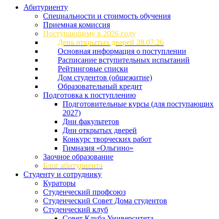
Абитуриенту
Специальности и стоимость обучения
Приемная комиссия
Поступающему в 2026 году
День открытых дверей 28.07.26
Основная информация о поступлении
Расписание вступительных испытаний
Рейтинговые списки
Дом студентов (общежитие)
Образовательный кредит
Подготовка к поступлению
Подготовительные курсы (для поступающих
2027)
Дни факультетов
Дни открытых дверей
Конкурс творческих работ
Гимназия «Ольгино»
Заочное образование
Блог абитуриента
Студенту и сотруднику
Кураторы
Студенческий профсоюз
Студенческий Совет Дома студентов
Студенческий клуб
Совет Клуба Университета