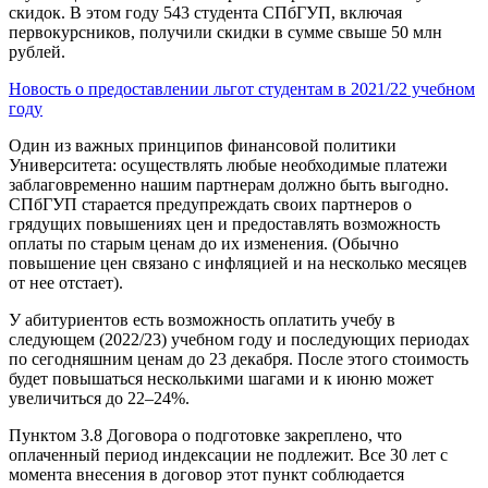
скидок. В этом году 543 студента СПбГУП, включая
первокурсников, получили скидки в сумме свыше 50 млн
рублей.
Новость о предоставлении льгот студентам в 2021/22 учебном
году
Один из важных принципов финансовой политики
Университета: осуществлять любые необходимые платежи
заблаговременно нашим партнерам должно быть выгодно.
СПбГУП старается предупреждать своих партнеров о
грядущих повышениях цен и предоставлять возможность
оплаты по старым ценам до их изменения. (Обычно
повышение цен связано с инфляцией и на несколько месяцев
от нее отстает).
У абитуриентов есть возможность оплатить учебу в
следующем (2022/23) учебном году и последующих периодах
по сегодняшним ценам до 23 декабря. После этого стоимость
будет повышаться несколькими шагами и к июню может
увеличиться до 22–24%.
Пунктом 3.8 Договора о подготовке закреплено, что
оплаченный период индексации не подлежит. Все 30 лет с
момента внесения в договор этот пункт соблюдается