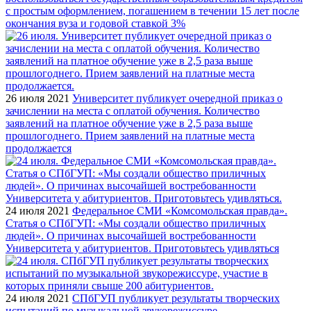
с простым оформлением, погашением в течении 15 лет после
окончания вуза и годовой ставкой 3%
26 июля 2021
Университет публикует очередной приказ о
зачислении на места с оплатой обучения. Количество
заявлений на платное обучение уже в 2,5 раза выше
прошлогоднего. Прием заявлений на платные места
продолжается
24 июля 2021
Федеральное СМИ «Комсомольская правда».
Статья о СПбГУП: «Мы создали общество приличных
людей». О причинах высочайшей востребованности
Университета у абитуриентов. Приготовьтесь удивляться
24 июля 2021
СПбГУП публикует результаты творческих
испытаний по музыкальной звукорежиссуре