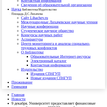
Контактная информация
Сведения об образовательной организации
Наука
Библиотека/Издательство
Площадь Д.С.Лихачева
Сайт Lihachev.ru
Международные Лихачевские научные чтения
Научные конференции
Студенческое научное общество
Конкурсы научных работ
Аспирантура
Центр мониторинга и анализа социально-
трудовых конфликтов
О библиотеке
Образовательные Интернет-ресурсы
Электронный каталог
Контактная информация
Издательство
Издания СПбГУП
Новые издания СПбГУП
Проживание
Гимназия
Главная
Новости
9 декабря. Университет предоставляет финансовые