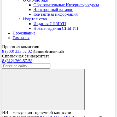
О библиотеке
Образовательные Интернет-ресурсы
Электронный каталог
Контактная информация
Издательство
Издания СПбГУП
Новые издания СПбГУП
Проживание
Гимназия
Приемная комиссия:
8 (800) 333 52 02
(Звонок бесплатный)
Справочная Университета:
8 (812) 269-57-58
ИИ – консультант приемной комиссии