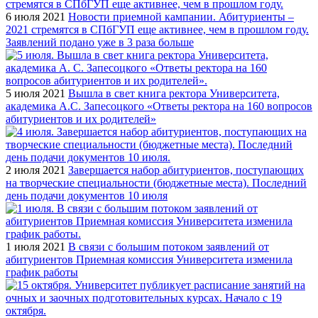
6 июля 2021
Новости приемной кампании. Абитуриенты –
2021 стремятся в СПбГУП еще активнее, чем в прошлом году.
Заявлений подано уже в 3 раза больше
5 июля 2021
Вышла в свет книга ректора Университета,
академика А.С. Запесоцкого «Ответы ректора на 160 вопросов
абитуриентов и их родителей»
2 июля 2021
Завершается набор абитуриентов, поступающих
на творческие специальности (бюджетные места). Последний
день подачи документов 10 июля
1 июля 2021
В связи с большим потоком заявлений от
абитуриентов Приемная комиссия Университета изменила
график работы