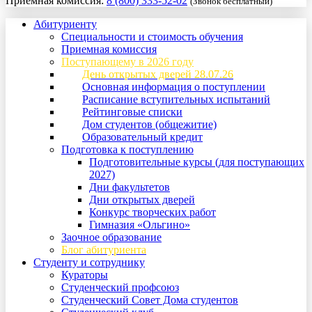
Приемная комиссия:
8 (800) 333-52-02
(Звонок бесплатный)
Абитуриенту
Специальности и стоимость обучения
Приемная комиссия
Поступающему в 2026 году
День открытых дверей 28.07.26
Основная информация о поступлении
Расписание вступительных испытаний
Рейтинговые списки
Дом студентов (общежитие)
Образовательный кредит
Подготовка к поступлению
Подготовительные курсы (для поступающих
2027)
Дни факультетов
Дни открытых дверей
Конкурс творческих работ
Гимназия «Ольгино»
Заочное образование
Блог абитуриента
Студенту и сотруднику
Кураторы
Студенческий профсоюз
Студенческий Совет Дома студентов