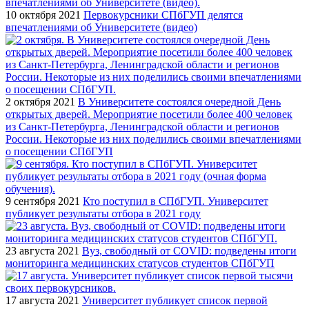
10 октября 2021
Первокурсники СПбГУП делятся
впечатлениями об Университете (видео)
2 октября 2021
В Университете состоялся очередной День
открытых дверей. Мероприятие посетили более 400 человек
из Санкт-Петербурга, Ленинградской области и регионов
России. Некоторые из них поделились своими впечатлениями
о посещении СПбГУП
9 сентября 2021
Кто поступил в СПбГУП. Университет
публикует результаты отбора в 2021 году
23 августа 2021
Вуз, свободный от COVID: подведены итоги
мониторинга медицинских статусов студентов СПбГУП
17 августа 2021
Университет публикует список первой