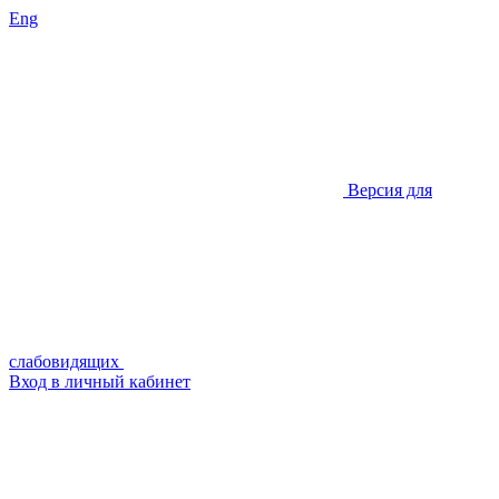
Eng
Версия для
слабовидящих
Вход в личный кабинет