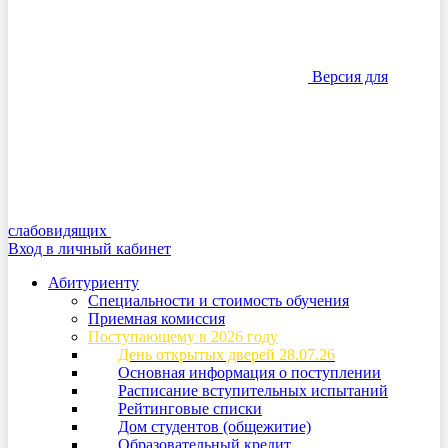
Версия для
слабовидящих
Вход в личный кабинет
Абитуриенту
Специальности и стоимость обучения
Приемная комиссия
Поступающему в 2026 году
День открытых дверей 28.07.26
Основная информация о поступлении
Расписание вступительных испытаний
Рейтинговые списки
Дом студентов (общежитие)
Образовательный кредит