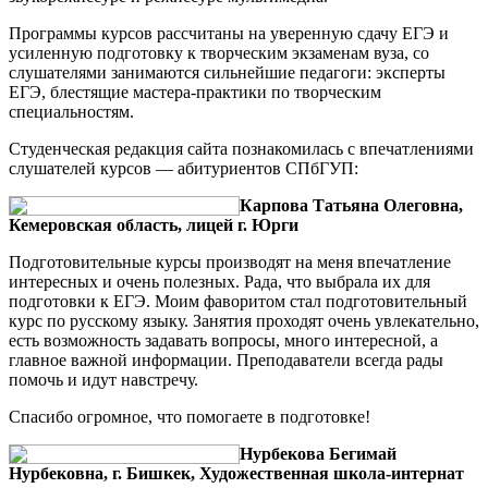
Программы курсов рассчитаны на уверенную сдачу ЕГЭ и
усиленную подготовку к творческим экзаменам вуза, со
слушателями занимаются сильнейшие педагоги: эксперты
ЕГЭ, блестящие мастера-практики по творческим
специальностям.
Студенческая редакция сайта познакомилась с впечатлениями
слушателей курсов — абитуриентов СПбГУП:
Карпова Татьяна Олеговна,
Кемеровская область, лицей г. Юрги
Подготовительные курсы производят на меня впечатление
интересных и очень полезных. Рада, что выбрала их для
подготовки к ЕГЭ. Моим фаворитом стал подготовительный
курс по русскому языку. Занятия проходят очень увлекательно,
есть возможность задавать вопросы, много интересной, а
главное важной информации. Преподаватели всегда рады
помочь и идут навстречу.
Спасибо огромное, что помогаете в подготовке!
Нурбекова Бегимай
Нурбековна, г. Бишкек, Художественная школа-интернат