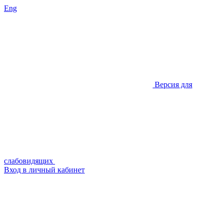
Eng
Версия для
слабовидящих
Вход в личный кабинет