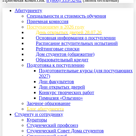
Приемная комиссия:
8 (800) 333-52-02
(Звонок бесплатный)
Абитуриенту
Специальности и стоимость обучения
Приемная комиссия
Поступающему в 2026 году
День открытых дверей 28.07.26
Основная информация о поступлении
Расписание вступительных испытаний
Рейтинговые списки
Дом студентов (общежитие)
Образовательный кредит
Подготовка к поступлению
Подготовительные курсы (для поступающих
2027)
Дни факультетов
Дни открытых дверей
Конкурс творческих работ
Гимназия «Ольгино»
Заочное образование
Блог абитуриента
Студенту и сотруднику
Кураторы
Студенческий профсоюз
Студенческий Совет Дома студентов