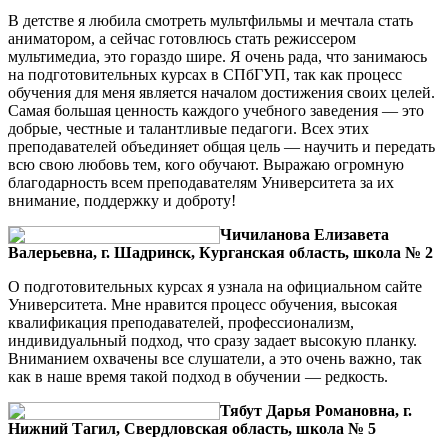
В детстве я любила смотреть мультфильмы и мечтала стать
аниматором, а сейчас готовлюсь стать режиссером
мультимедиа, это гораздо шире. Я очень рада, что занимаюсь
на подготовительных курсах в СПбГУП, так как процесс
обучения для меня является началом достижения своих целей.
Самая большая ценность каждого учебного заведения — это
добрые, честные и талантливые педагоги. Всех этих
преподавателей объединяет общая цель — научить и передать
всю свою любовь тем, кого обучают. Выражаю огромную
благодарность всем преподавателям Университета за их
внимание, поддержку и доброту!
Чичиланова Елизавета
Валерьевна, г. Шадринск, Курганская область, школа № 2
О подготовительных курсах я узнала на официальном сайте
Университета. Мне нравится процесс обучения, высокая
квалификация преподавателей, профессионализм,
индивидуальный подход, что сразу задает высокую планку.
Вниманием охвачены все слушатели, а это очень важно, так
как в наше время такой подход в обучении — редкость.
Тябут Дарья Романовна, г.
Нижний Тагил, Свердловская область, школа № 5