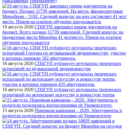
(бакалавриат, специалитет)
19 августа 2020
СПбГУП завершил прием документов на
бюджет. Всего подано 11739 заявлений. Средний конкурс на
бюджетные места Минобра 41 чел/место. Прием на платное
обучение продолжается
16 августа 2020
СПбГУП публикует результаты творческих
испытаний по музыкальной звукорежиссуре
16 августа 2020
СПбГУП публикует результаты творческих
испытаний по актерскому искусству и режиссуре театра
15 августа 2020
Приемная кампания – 2020. Абитуриенты и
родители поделились впечатлениями об Университете