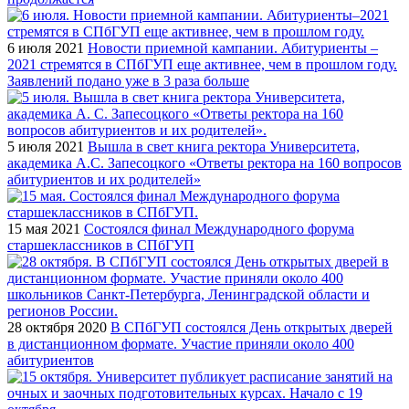
6 июля 2021
Новости приемной кампании. Абитуриенты –
2021 стремятся в СПбГУП еще активнее, чем в прошлом году.
Заявлений подано уже в 3 раза больше
5 июля 2021
Вышла в свет книга ректора Университета,
академика А.С. Запесоцкого «Ответы ректора на 160 вопросов
абитуриентов и их родителей»
15 мая 2021
Состоялся финал Международного форума
старшеклассников в СПбГУП
28 октября 2020
В СПбГУП состоялся День открытых дверей
в дистанционном формате. Участие приняли около 400
абитуриентов