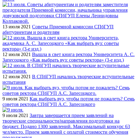
13 июля 2021
Советы Приемной комиссии СПбГУП
абитуриентам и родителям
12 июля 2021
Вышла в свет книга ректора Университета А. С.
Запесоцкого «Как выбрать вуз: советы ректора» (3-е изд.)
12 июля 2021
В СПбГУП начались творческие вступительные
испытания
9 июля 2021
Как выбрать вуз, чтобы потом не пожалеть? Семь
советов ректора СПбГУП А.С. Запесоцкого
9 июля 2021
Завтра завершается прием заявлений на
творческие специальности/направления подготовки на
бюджет. Подано 1300 заявлений. Максимальный конкурс 63
чел/место. Прием заявлений с оплатой стоимости обучения
продолжается