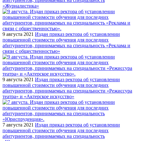
абитуриентов, принимаемых на специальность
«Журналистика»
9 августа 2021
Издан приказ ректора об установлении
повышенной стоимости обучения для последних
абитуриентов, принимаемых на специальность «Реклама и
связи с общественностью»
9 августа 2021
Издан приказ ректора об установлении
повышенной стоимости обучения для последних
абитуриентов, принимаемых на специальности «Режиссура
театра» и «Актерское искусство»
7 августа 2021
Издан приказ ректора об установлении
повышенной стоимости обучения для последних
абитуриентов, принимаемых на специальность