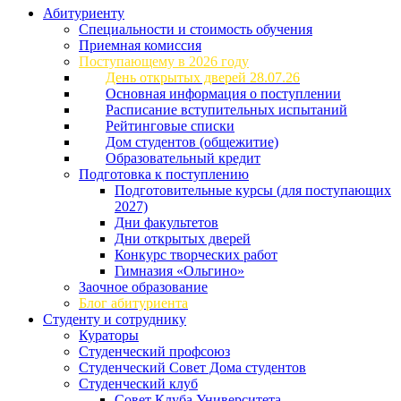
Абитуриенту
Специальности и стоимость обучения
Приемная комиссия
Поступающему в 2026 году
День открытых дверей 28.07.26
Основная информация о поступлении
Расписание вступительных испытаний
Рейтинговые списки
Дом студентов (общежитие)
Образовательный кредит
Подготовка к поступлению
Подготовительные курсы (для поступающих
2027)
Дни факультетов
Дни открытых дверей
Конкурс творческих работ
Гимназия «Ольгино»
Заочное образование
Блог абитуриента
Студенту и сотруднику
Кураторы
Студенческий профсоюз
Студенческий Совет Дома студентов
Студенческий клуб
Совет Клуба Университета