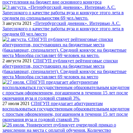
поступления на бюджет вне основного конкурса
3 августа 2021
«Петербургский дневник». Интервью А.С.
Запесоцкого о качестве работы вуза и конкурсе этого лета в
среднем 69 чел./место
2 августа 2021
СПбГУП публикует рейтинговые списки
абитуриентов, поступающих на бюджетные места
(бакалавриат, специалитет). Средний конкурс на бюджетные
места Минобра составляет 69 человек на место
27 июля 2021
СПбГУП предлагает абитуриентам
воспользоваться государственным образовательным кредитом
с простым оформлением, погашением в течении 15 лет после
окончания вуза и годовой ставкой 3%