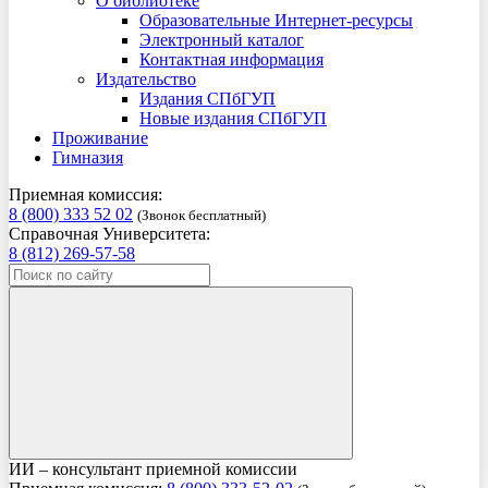
О библиотеке
Образовательные Интернет-ресурсы
Электронный каталог
Контактная информация
Издательство
Издания СПбГУП
Новые издания СПбГУП
Проживание
Гимназия
Приемная комиссия:
8 (800) 333 52 02
(Звонок бесплатный)
Справочная Университета:
8 (812) 269-57-58
ИИ – консультант приемной комиссии