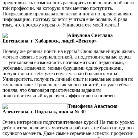
представилась возможность расширить свои знания в области
той профессии, на которую я так мечтаю поступить.
Потрясающие преподаватели легко и понятно предоставляют
информацию, поэтому хочется учиться еще больше. Я рада
тому, что прохожу курсы от Университета моей мечты!
Айнулова Светлана
Евгеньевна, г. Хабаровск, лицей «Вектор»
Почему же решила пойти на курсы? Свою дальнейшую жизнь
мечтаю связать с журналистикой, а подготовительные курсы
— уникальная возможность познакомиться с педагогами, с
ребятами, возможно, моими будущими однокурсниками,
почувствовать себя уже сейчас частью большого мира
Университета, получить личный опыт и начальные знания по
журналистике. Прошло не так много занятий, но уже сейчас
поняла, что благодаря практическим заданиям
подготовительный курс очень эффективен и полезен.
Тимофеева Анастасия
Алексеевна, г. Подольск, школа № 30
Очень интересные подготовительные курсы! На таких уроках
действительно хочется учиться и работать, не было ни одного
скучного момента. Даже самые серьезные аспекты профессии