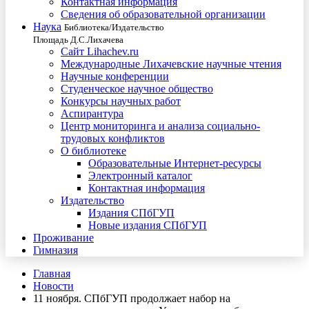
Контактная информация
Сведения об образовательной организации
Наука
Библиотека/Издательство
Площадь Д.С.Лихачева
Сайт Lihachev.ru
Международные Лихачевские научные чтения
Научные конференции
Студенческое научное общество
Конкурсы научных работ
Аспирантура
Центр мониторинга и анализа социально-
трудовых конфликтов
О библиотеке
Образовательные Интернет-ресурсы
Электронный каталог
Контактная информация
Издательство
Издания СПбГУП
Новые издания СПбГУП
Проживание
Гимназия
Главная
Новости
11 ноября. СПбГУП продолжает набор на