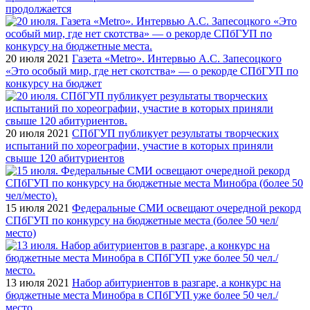
продолжается
20 июля 2021
Газета «Metro». Интервью А.С. Запесоцкого
«Это особый мир, где нет скотства» — о рекорде СПбГУП по
конкурсу на бюджет
20 июля 2021
СПбГУП публикует результаты творческих
испытаний по хореографии, участие в которых приняли
свыше 120 абитуриентов
15 июля 2021
Федеральные СМИ освещают очередной рекорд
СПбГУП по конкурсу на бюджетные места (более 50 чел/
место)
13 июля 2021
Набор абитуриентов в разгаре, а конкурс на
бюджетные места Минобра в СПбГУП уже более 50 чел./
место