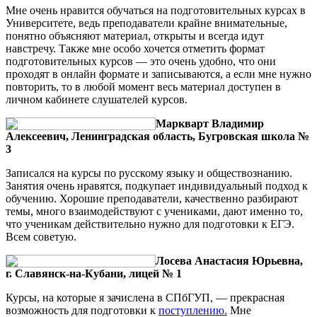
Мне очень нравится обучаться на подготовительных курсах в
Университете, ведь преподаватели крайне внимательные,
понятно объясняют материал, открыты и всегда идут
навстречу. Также мне особо хочется отметить формат
подготовительных курсов — это очень удобно, что они
проходят в онлайн формате и записываются, а если мне нужно
повторить, то в любой момент весь материал доступен в
личном кабинете слушателей курсов.
Маркварт Владимир
Алексеевич, Ленинградская область, Бугровская школа №
3
Записался на курсы по русскому языку и обществознанию.
Занятия очень нравятся, подкупает индивидуальный подход к
обучению. Хорошие преподаватели, качественно разбирают
темы, много взаимодействуют с учениками, дают именно то,
что ученикам действительно нужно для подготовки к ЕГЭ.
Всем советую.
Лосева Анастасия Юрьевна,
г. Славянск-на-Кубани, лицей № 1
Курсы, на которые я зачислена в СПбГУП, — прекрасная
возможность для подготовки к
поступлению.
Мне