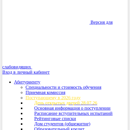
Версия для
слабовидящих
Вход в личный кабинет
Абитуриенту
Специальности и стоимость обучения
Приемная комиссия
Поступающему в 2026 году
День открытых дверей 28.07.26
Основная информация о поступлении
Расписание вступительных испытаний
Рейтинговые списки
Дом студентов (общежитие)
Образовательный кредит