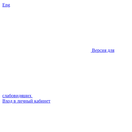
Eng
Версия для
слабовидящих
Вход в личный кабинет