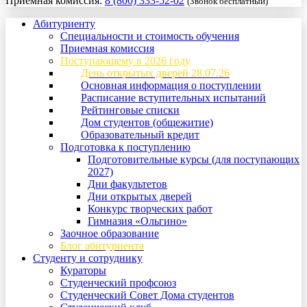
Приемная комиссия:
8 (800) 333-52-02
(Звонок бесплатный)
Абитуриенту
Специальности и стоимость обучения
Приемная комиссия
Поступающему в 2026 году
День открытых дверей 28.07.26
Основная информация о поступлении
Расписание вступительных испытаний
Рейтинговые списки
Дом студентов (общежитие)
Образовательный кредит
Подготовка к поступлению
Подготовительные курсы (для поступающих
2027)
Дни факультетов
Дни открытых дверей
Конкурс творческих работ
Гимназия «Ольгино»
Заочное образование
Блог абитуриента
Студенту и сотруднику
Кураторы
Студенческий профсоюз
Студенческий Совет Дома студентов