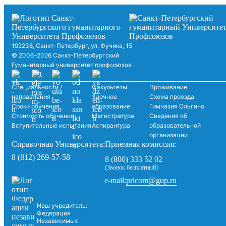
192238, Санкт-Петербург, ул. Фучика, 15
© 2006–2026 Санкт-Петербургский
Гуманитарный университет профсоюзов
Специальности /
Факультеты
Проживание
направления
Заочное
Схема проезда
Сроки обучения
образование
Гимназия Ольгино
Стоимость обучения
Магистратура
Сведения об
Вступительные испытания
Аспирантура
образовательной
организации
Справочная Университета:
Приемная комиссия:
8 (812) 269-57-58
8 (800) 333 52 02
(Звонок бесплатный)
pricom@gup.ru
e-mail:
Наш учредитель:
Федерация
Независимых