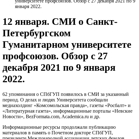
университете профсоюзов. Обзор с 27 декабря 2021 по 9
января 2022.
12 января. СМИ о Санкт-
Петербургском
Гуманитарном университете
профсоюзов. Обзор с 27
декабря 2021 по 9 января
2022.
62 упоминания о СПбГУП появилось в СМИ за указанный
период. О делах и людях Университета сообщали
медиахолдинг «Комсомольская правда», газеты «Росбалт» и
«Литературная газета», информационные порталы «Невские
Новости», BezFormata.com, Academica.ru и др.
Информационные ресурсы продолжали публикацию
материалов в память о Почетном докторе СПбГУП,
президенте Международной ассоциации детских фондов,