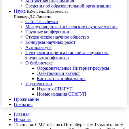
Контактная информация
Сведения об образовательной организации
Наука
Библиотека/Издательство
Площадь Д.С.Лихачева
Сайт Lihachev.ru
Международные Лихачевские научные чтения
Научные конференции
Студенческое научное общество
Конкурсы научных работ
Аспирантура
Центр мониторинга и анализа социально-
трудовых конфликтов
О библиотеке
Образовательные Интернет-ресурсы
Электронный каталог
Контактная информация
Издательство
Издания СПбГУП
Новые издания СПбГУП
Проживание
Гимназия
Главная
Новости
12 января. СМИ о Санкт-Петербургском Гуманитарном