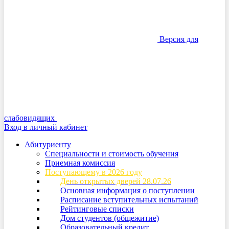
Версия для
слабовидящих
Вход в личный кабинет
Абитуриенту
Специальности и стоимость обучения
Приемная комиссия
Поступающему в 2026 году
День открытых дверей 28.07.26
Основная информация о поступлении
Расписание вступительных испытаний
Рейтинговые списки
Дом студентов (общежитие)
Образовательный кредит