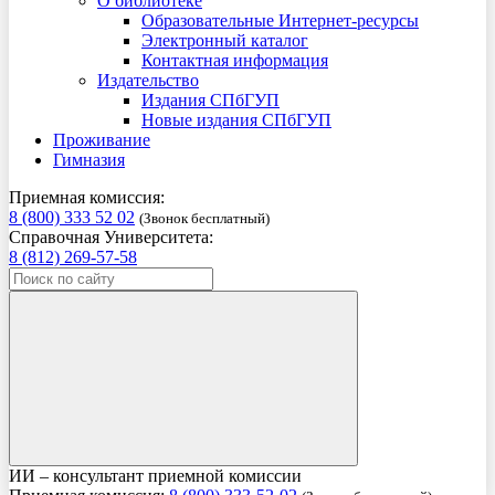
О библиотеке
Образовательные Интернет-ресурсы
Электронный каталог
Контактная информация
Издательство
Издания СПбГУП
Новые издания СПбГУП
Проживание
Гимназия
Приемная комиссия:
8 (800) 333 52 02
(Звонок бесплатный)
Справочная Университета:
8 (812) 269-57-58
ИИ – консультант приемной комиссии