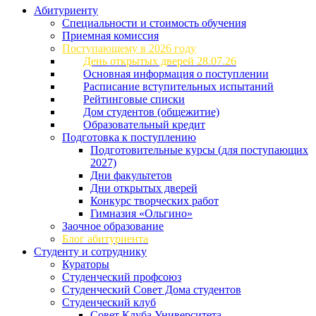
Абитуриенту
Специальности и стоимость обучения
Приемная комиссия
Поступающему в 2026 году
День открытых дверей 28.07.26
Основная информация о поступлении
Расписание вступительных испытаний
Рейтинговые списки
Дом студентов (общежитие)
Образовательный кредит
Подготовка к поступлению
Подготовительные курсы (для поступающих
2027)
Дни факультетов
Дни открытых дверей
Конкурс творческих работ
Гимназия «Ольгино»
Заочное образование
Блог абитуриента
Студенту и сотруднику
Кураторы
Студенческий профсоюз
Студенческий Совет Дома студентов
Студенческий клуб
Совет Клуба Университета