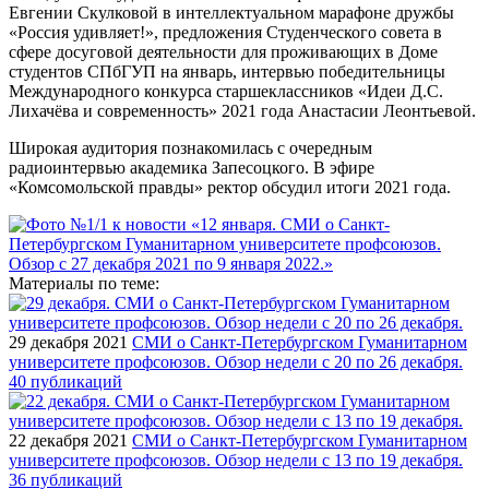
Евгении Скулковой в интеллектуальном марафоне дружбы
«Россия удивляет!», предложения Студенческого совета в
сфере досуговой деятельности для проживающих в Доме
студентов СПбГУП на январь, интервью победительницы
Международного конкурса старшеклассников «Идеи Д.С.
Лихачёва и современность» 2021 года Анастасии Леонтьевой.
Широкая аудитория познакомилась с очередным
радиоинтервью академика Запесоцкого. В эфире
«Комсомольской правды» ректор обсудил итоги 2021 года.
Материалы по теме:
29 декабря 2021
СМИ о Санкт-Петербургском Гуманитарном
университете профсоюзов. Обзор недели с 20 по 26 декабря.
40 публикаций
22 декабря 2021
СМИ о Санкт-Петербургском Гуманитарном
университете профсоюзов. Обзор недели с 13 по 19 декабря.
36 публикаций