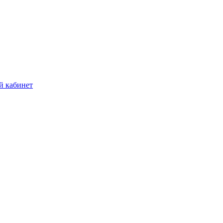
й кабинет