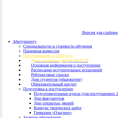
Версия для слабов
Абитуриенту
Специальности и стоимость обучения
Приемная комиссия
Поступающему в 2026 году
День открытых дверей 28.07.26
Основная информация о поступлении
Расписание вступительных испытаний
Рейтинговые списки
Дом студентов (общежитие)
Образовательный кредит
Подготовка к поступлению
Подготовительные курсы (для поступающих 2
Дни факультетов
Дни открытых дверей
Конкурс творческих работ
Гимназия «Ольгино»
Заочное образование