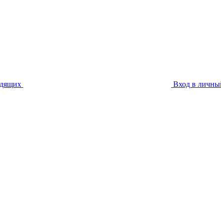
идящих
Вход в личны