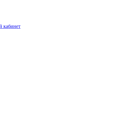
й кабинет