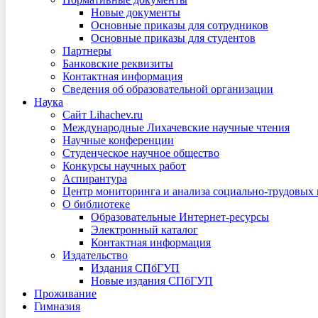
Новые документы
Основные приказы для сотрудников
Основные приказы для студентов
Партнеры
Банковские реквизиты
Контактная информация
Сведения об образовательной организации
Наука
Сайт Lihachev.ru
Международные Лихачевские научные чтения
Научные конференции
Студенческое научное общество
Конкурсы научных работ
Аспирантура
Центр мониторинга и анализа социально-трудовых
О библиотеке
Образовательные Интернет-ресурсы
Электронный каталог
Контактная информация
Издательство
Издания СПбГУП
Новые издания СПбГУП
Проживание
Гимназия