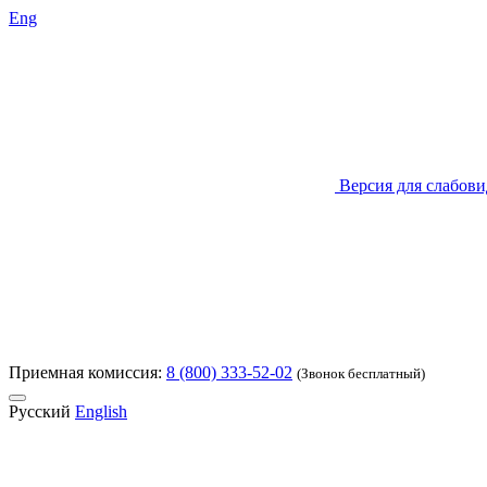
Eng
Версия для слабов
Приемная комиссия:
8 (800) 333-52-02
(Звонок бесплатный)
Русский
English