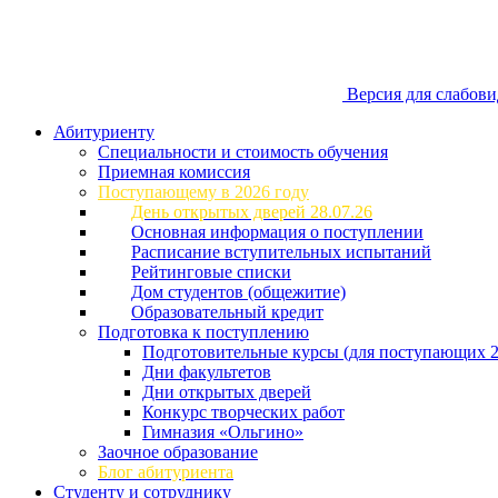
Версия для слабов
Абитуриенту
Специальности и стоимость обучения
Приемная комиссия
Поступающему в 2026 году
День открытых дверей 28.07.26
Основная информация о поступлении
Расписание вступительных испытаний
Рейтинговые списки
Дом студентов (общежитие)
Образовательный кредит
Подготовка к поступлению
Подготовительные курсы (для поступающих 2
Дни факультетов
Дни открытых дверей
Конкурс творческих работ
Гимназия «Ольгино»
Заочное образование
Блог абитуриента
Студенту и сотруднику