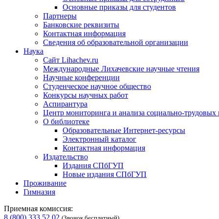
Основные приказы для студентов
Партнеры
Банковские реквизиты
Контактная информация
Сведения об образовательной организации
Наука
Сайт Lihachev.ru
Международные Лихачевские научные чтения
Научные конференции
Студенческое научное общество
Конкурсы научных работ
Аспирантура
Центр мониторинга и анализа социально-трудовых
О библиотеке
Образовательные Интернет-ресурсы
Электронный каталог
Контактная информация
Издательство
Издания СПбГУП
Новые издания СПбГУП
Проживание
Гимназия
Приемная комиссия:
8 (800) 333 52 02
(Звонок бесплатный)